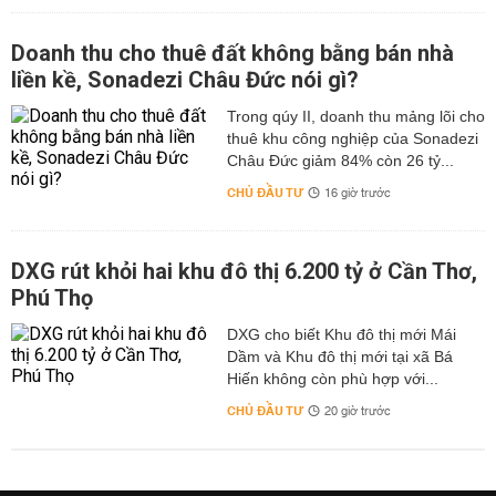
Doanh thu cho thuê đất không bằng bán nhà
liền kề, Sonadezi Châu Đức nói gì?
Trong qúy II, doanh thu mảng lõi cho
thuê khu công nghiệp của Sonadezi
Châu Đức giảm 84% còn 26 tỷ...
CHỦ ĐẦU TƯ
16 giờ trước
DXG rút khỏi hai khu đô thị 6.200 tỷ ở Cần Thơ,
Phú Thọ
DXG cho biết Khu đô thị mới Mái
Dầm và Khu đô thị mới tại xã Bá
Hiến không còn phù hợp với...
CHỦ ĐẦU TƯ
20 giờ trước