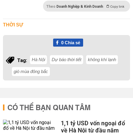
Theo
Doanh Nghiệp & Kinh Doanh
Copy link
THỜI SỰ
0
Chia sẻ
Hà Nội
Dự báo thời tiết
không khí lạnh
Tag:
gió mùa đông bắc
CÓ THỂ BẠN QUAN TÂM
1,1 tỷ USD vốn ngoại đổ
về Hà Nội từ đầu năm