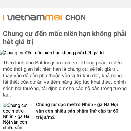
CHỌN
Chung cư đến mốc niên hạn không phải
hết giá trị
Theo lãnh đạo Batdongsan.com.vn, không phải cứ đến
mốc thời gian hết niên hạn là chung cư sẽ hết giá trị,
thay vào đó còn phụ thuộc vào vị trí khu đất, khả năng
tái thiết của dự án và tiềm năng tiếp tục khai thác, chính
sách bồi thường, tái định cư cho các hộ dân trong tương
lai…
Chung cư dọc metro Nhổn - ga Hà Nội
vẫn còn nhiều sản phẩm thứ cấp từ 60
triệu/m2