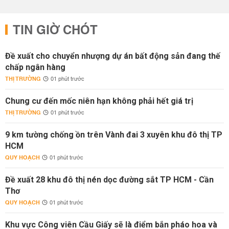
TIN GIỜ CHÓT
Đề xuất cho chuyển nhượng dự án bất động sản đang thế
chấp ngân hàng
THỊ TRƯỜNG
01 phút trước
Chung cư đến mốc niên hạn không phải hết giá trị
THỊ TRƯỜNG
01 phút trước
9 km tường chống ồn trên Vành đai 3 xuyên khu đô thị TP
HCM
QUY HOẠCH
01 phút trước
Đề xuất 28 khu đô thị nén dọc đường sắt TP HCM - Cần
Thơ
QUY HOẠCH
01 phút trước
Khu vực Công viên Cầu Giấy sẽ là điểm bắn pháo hoa và