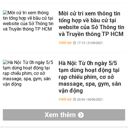
Mời cử tri xem thông tin
tổng hợp về bầu cử tại
website của Sở Thông tin
và Truyền thông TP HCM
THỜI SỰ
17:13 | 21/05/2021
Hà Nội: Từ 0h ngày 5/5
tạm dừng hoạt động tại
rạp chiếu phim, cơ sở
massage, spa, gym, sân
vận động
THỜI SỰ
20:04 | 04/05/2021
Xem thêm