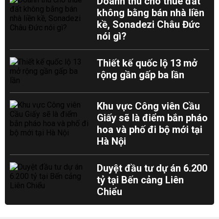
Doanh thu cho thuê đất
không bằng bán nhà liền
kề, Sonadezi Châu Đức
nói gì?
Thiết kế quốc lộ 13 mở
rộng gần gấp ba lần
Khu vực Công viên Cầu
Giấy sẽ là điểm bắn pháo
hoa và phố đi bộ mới tại
Hà Nội
Duyệt đầu tư dự án 6.200
tỷ tại Bến cảng Liên
Chiểu