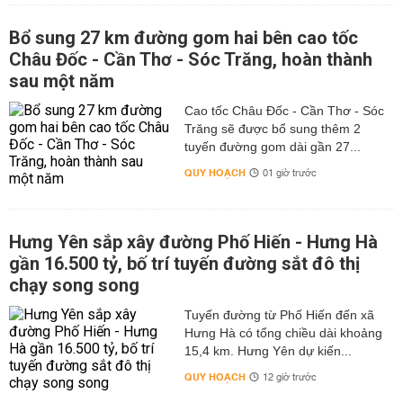
Bổ sung 27 km đường gom hai bên cao tốc
Châu Đốc - Cần Thơ - Sóc Trăng, hoàn thành
sau một năm
Cao tốc Châu Đốc - Cần Thơ - Sóc
Trăng sẽ được bổ sung thêm 2
tuyến đường gom dài gần 27...
QUY HOẠCH
01 giờ trước
Hưng Yên sắp xây đường Phố Hiến - Hưng Hà
gần 16.500 tỷ, bố trí tuyến đường sắt đô thị
chạy song song
Tuyến đường từ Phố Hiến đến xã
Hưng Hà có tổng chiều dài khoảng
15,4 km. Hưng Yên dự kiến...
QUY HOẠCH
12 giờ trước