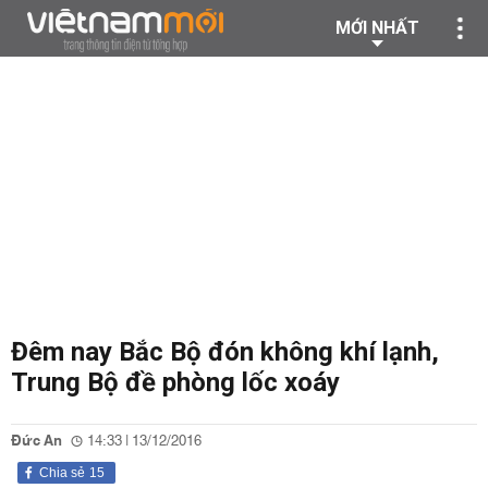
MỚI NHẤT
Đêm nay Bắc Bộ đón không khí lạnh,
Trung Bộ đề phòng lốc xoáy
Đức An
14:33 | 13/12/2016
Chia sẻ
15