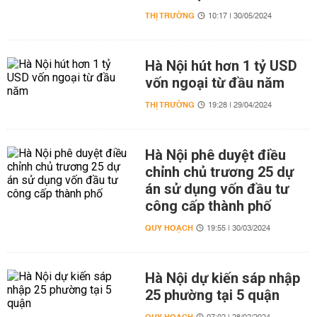
THỊ TRƯỜNG
10:17 | 30/05/2024
Hà Nội hút hơn 1 tỷ USD
vốn ngoại từ đầu năm
THỊ TRƯỜNG
19:28 | 29/04/2024
Hà Nội phê duyệt điều
chỉnh chủ trương 25 dự
án sử dụng vốn đầu tư
công cấp thành phố
QUY HOẠCH
19:55 | 30/03/2024
Hà Nội dự kiến sáp nhập
25 phường tại 5 quận