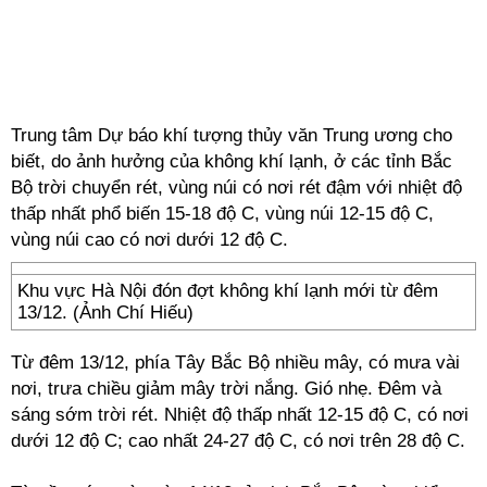
Trung tâm Dự báo khí tượng thủy văn Trung ương cho
biết, do ảnh hưởng của không khí lạnh, ở các tỉnh Bắc
Bộ trời chuyển rét, vùng núi có nơi rét đậm với nhiệt độ
thấp nhất phổ biến 15-18 độ C, vùng núi 12-15 độ C,
vùng núi cao có nơi dưới 12 độ C.
Khu vực Hà Nội đón đợt không khí lạnh mới từ đêm
13/12. (Ảnh Chí Hiếu)
Từ đêm 13/12, phía Tây Bắc Bộ nhiều mây, có mưa vài
nơi, trưa chiều giảm mây trời nắng. Gió nhẹ. Đêm và
sáng sớm trời rét. Nhiệt độ thấp nhất 12-15 độ C, có nơi
dưới 12 độ C; cao nhất 24-27 độ C, có nơi trên 28 độ C.