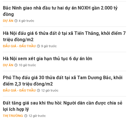
Bắc Ninh giao nhà đầu tư hai dự án NOXH gần 2.000 tỷ
đồng
DỰ ÁN
4 giờ trước
Hà Nội đấu giá 6 thửa đất ở tại xã Tiến Thắng, khởi điểm 7
triệu đồng/m2
ĐẤU GIÁ - ĐẤU THẦU
9 giờ trước
Hà Nội xem xét gia hạn thủ tục 6 dự án lớn
DỰ ÁN
10 giờ trước
Phú Thọ đấu giá 30 thửa đất tại xã Tam Dương Bắc, khởi
điểm 2,3 triệu đồng/m2
ĐẤU GIÁ - ĐẤU THẦU
12 giờ trước
Đất tăng giá sau khi thu hồi: Người dân cần được chia sẻ
lợi ích hợp lý
THỊ TRƯỜNG
12 giờ trước