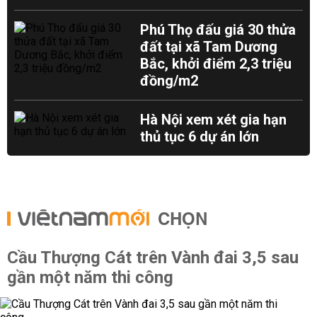
Phú Thọ đấu giá 30 thửa
đất tại xã Tam Dương
Bắc, khởi điểm 2,3 triệu
đồng/m2
Hà Nội xem xét gia hạn
thủ tục 6 dự án lớn
CHỌN
Cầu Thượng Cát trên Vành đai 3,5 sau
gần một năm thi công