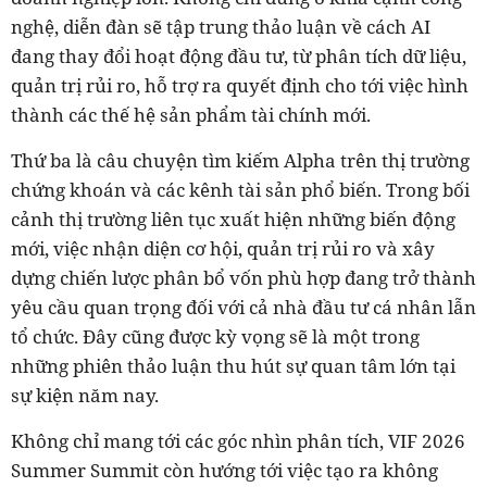
nghệ, diễn đàn sẽ tập trung thảo luận về cách AI
đang thay đổi hoạt động đầu tư, từ phân tích dữ liệu,
quản trị rủi ro, hỗ trợ ra quyết định cho tới việc hình
thành các thế hệ sản phẩm tài chính mới.
Thứ ba là câu chuyện tìm kiếm Alpha trên thị trường
chứng khoán và các kênh tài sản phổ biến. Trong bối
cảnh thị trường liên tục xuất hiện những biến động
mới, việc nhận diện cơ hội, quản trị rủi ro và xây
dựng chiến lược phân bổ vốn phù hợp đang trở thành
yêu cầu quan trọng đối với cả nhà đầu tư cá nhân lẫn
tổ chức. Đây cũng được kỳ vọng sẽ là một trong
những phiên thảo luận thu hút sự quan tâm lớn tại
sự kiện năm nay.
Không chỉ mang tới các góc nhìn phân tích, VIF 2026
Summer Summit còn hướng tới việc tạo ra không