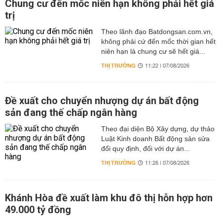
Chung cư đến mốc niên hạn không phải hết giá
trị
Theo lãnh đạo Batdongsan.com.vn,
không phải cứ đến mốc thời gian hết
niên hạn là chung cư sẽ hết giá...
THỊ TRƯỜNG
11:22 | 07/08/2026
Đề xuất cho chuyển nhượng dự án bất động
sản đang thế chấp ngân hàng
Theo đại diện Bộ Xây dựng, dự thảo
Luật Kinh doanh Bất động sản sửa
đổi quy định, đối với dự án...
THỊ TRƯỜNG
11:26 | 07/08/2026
Khánh Hòa đề xuất làm khu đô thị hỗn hợp hơn
49.000 tỷ đồng