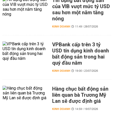
Tín dụng bất động sản
của VIB vượt mức tỷ USD
sau hơn một năm tăng
nóng
KINH DOANH
11:49 | 28/07/2026
VPBank cấp trên 3 tỷ
USD tín dụng kinh doanh
bất động sản trong hai
quý đầu năm
KINH DOANH
19:00 | 23/07/2026
Hàng chục bất động sản
liên quan bà Trương Mỹ
Lan sẽ được định giá
KINH DOANH
14:59 | 19/07/2026