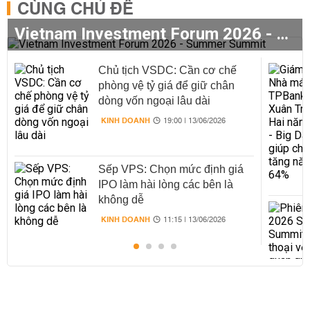
CÙNG CHỦ ĐỀ
Vietnam Investment Forum 2026 - Summer Summit
Chủ tịch VSDC: Cần cơ chế
phòng vệ tỷ giá để giữ chân
dòng vốn ngoại lâu dài
KINH DOANH
19:00 | 13/06/2026
Sếp VPS: Chọn mức định giá
IPO làm hài lòng các bên là
không dễ
KINH DOANH
11:15 | 13/06/2026