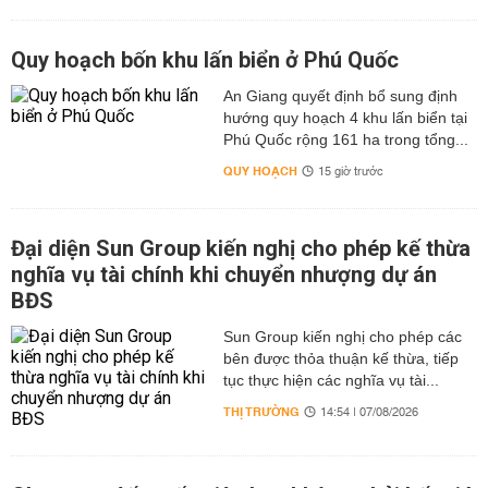
Quy hoạch bốn khu lấn biển ở Phú Quốc
An Giang quyết định bổ sung định
hướng quy hoạch 4 khu lấn biển tại
Phú Quốc rộng 161 ha trong tổng...
QUY HOẠCH
15 giờ trước
Đại diện Sun Group kiến nghị cho phép kế thừa
nghĩa vụ tài chính khi chuyển nhượng dự án
BĐS
Sun Group kiến nghị cho phép các
bên được thỏa thuận kế thừa, tiếp
tục thực hiện các nghĩa vụ tài...
THỊ TRƯỜNG
14:54 | 07/08/2026