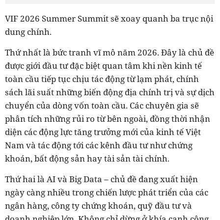
VIF 2026 Summer Summit sẽ xoay quanh ba trục nội
dung chính.
Thứ nhất là bức tranh vĩ mô năm 2026. Đây là chủ đề
được giới đầu tư đặc biệt quan tâm khi nền kinh tế
toàn cầu tiếp tục chịu tác động từ lạm phát, chính
sách lãi suất những biến động địa chính trị và sự dịch
chuyển của dòng vốn toàn cầu. Các chuyên gia sẽ
phân tích những rủi ro từ bên ngoài, đồng thời nhận
diện các động lực tăng trưởng mới của kinh tế Việt
Nam và tác động tới các kênh đầu tư như chứng
khoán, bất động sản hay tài sản tài chính.
Thứ hai là AI và Big Data – chủ đề đang xuất hiện
ngày càng nhiều trong chiến lược phát triển của các
ngân hàng, công ty chứng khoán, quỹ đầu tư và
doanh nghiệp lớn. Không chỉ dừng ở khía cạnh công