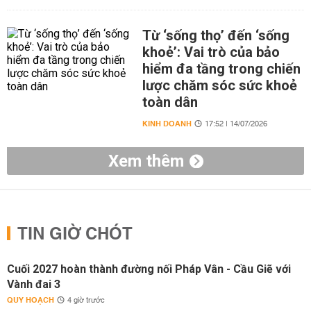
Từ ‘sống thọ’ đến ‘sống
khoẻ’: Vai trò của bảo
hiểm đa tầng trong chiến
lược chăm sóc sức khoẻ
toàn dân
KINH DOANH
17:52 | 14/07/2026
Xem thêm
TIN GIỜ CHÓT
Cuối 2027 hoàn thành đường nối Pháp Vân - Cầu Giẽ với
Vành đai 3
QUY HOẠCH
4 giờ trước