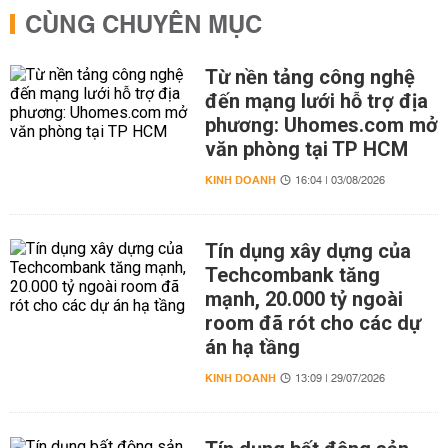
CÙNG CHUYÊN MỤC
Từ nền tảng công nghệ
đến mạng lưới hỗ trợ địa
phương: Uhomes.com mở
văn phòng tại TP HCM
KINH DOANH
16:04 | 03/08/2026
Tín dụng xây dựng của
Techcombank tăng
mạnh, 20.000 tỷ ngoài
room đã rót cho các dự
án hạ tầng
KINH DOANH
13:09 | 29/07/2026