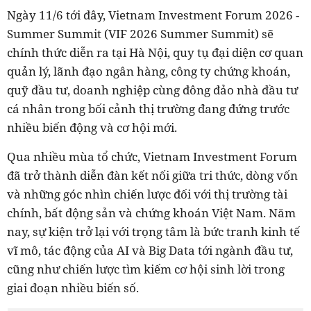
Ngày 11/6 tới đây, Vietnam Investment Forum 2026 -
Summer Summit (VIF 2026 Summer Summit) sẽ
chính thức diễn ra tại Hà Nội, quy tụ đại diện cơ quan
quản lý, lãnh đạo ngân hàng, công ty chứng khoán,
quỹ đầu tư, doanh nghiệp cùng đông đảo nhà đầu tư
cá nhân trong bối cảnh thị trường đang đứng trước
nhiều biến động và cơ hội mới.
Qua nhiều mùa tổ chức, Vietnam Investment Forum
đã trở thành diễn đàn kết nối giữa tri thức, dòng vốn
và những góc nhìn chiến lược đối với thị trường tài
chính, bất động sản và chứng khoán Việt Nam. Năm
nay, sự kiện trở lại với trọng tâm là bức tranh kinh tế
vĩ mô, tác động của AI và Big Data tới ngành đầu tư,
cũng như chiến lược tìm kiếm cơ hội sinh lời trong
giai đoạn nhiều biến số.