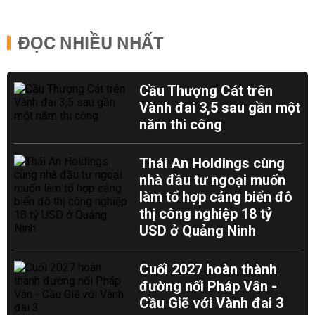
ĐỌC NHIỀU NHẤT
Cầu Thượng Cát trên
Vành đai 3,5 sau gần một
năm thi công
Thái An Holdings cùng
nhà đầu tư ngoại muốn
làm tổ hợp cảng biển đô
thị công nghiệp 18 tỷ
USD ở Quảng Ninh
Cuối 2027 hoàn thành
đường nối Pháp Vân -
Cầu Giẽ với Vành đai 3