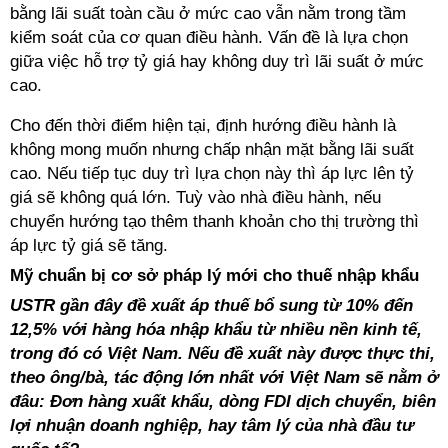
bằng lãi suất toàn cầu ở mức cao vẫn nằm trong tầm
kiểm soát của cơ quan điều hành. Vấn đề là lựa chọn
giữa việc hỗ trợ tỷ giá hay không duy trì lãi suất ở mức
cao.
Cho đến thời điểm hiện tại, định hướng điều hành là
không mong muốn nhưng chấp nhận mặt bằng lãi suất
cao. Nếu tiếp tục duy trì lựa chọn này thì áp lực lên tỷ
giá sẽ không quá lớn. Tuỳ vào nhà điều hành, nếu
chuyển hướng tạo thêm thanh khoản cho thị trường thì
áp lực tỷ giá sẽ tăng.
Mỹ chuẩn bị cơ sở pháp lý mới cho thuế nhập khẩu
USTR gần đây đề xuất áp thuế bổ sung từ 10% đến
12,5% với hàng hóa nhập khẩu từ nhiều nền kinh tế,
trong đó có Việt Nam. Nếu đề xuất này được thực thi,
theo ông/bà, tác động lớn nhất với Việt Nam sẽ nằm ở
đâu: Đơn hàng xuất khẩu, dòng FDI dịch chuyển, biên
lợi nhuận doanh nghiệp, hay tâm lý của nhà đầu tư