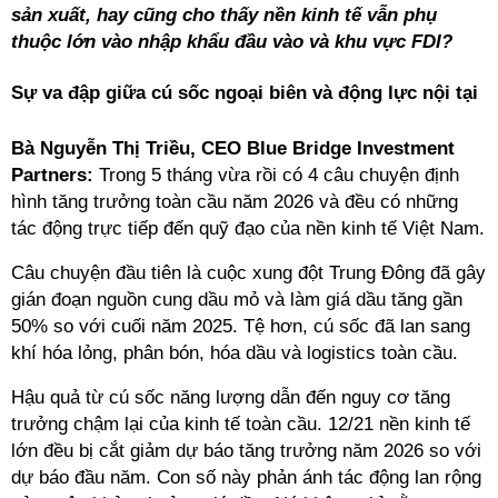
sản xuất, hay cũng cho thấy nền kinh tế vẫn phụ
thuộc lớn vào nhập khẩu đầu vào và khu vực FDI?
Sự va đập giữa cú sốc ngoại biên và động lực nội tại
Bà Nguyễn Thị Triều, CEO Blue Bridge Investment
Partners:
Trong 5 tháng vừa rồi có 4 câu chuyện định
hình tăng trưởng toàn cầu năm 2026 và đều có những
tác động trực tiếp đến quỹ đạo của nền kinh tế Việt Nam.
Câu chuyện đầu tiên là cuộc xung đột Trung Đông đã gây
gián đoạn nguồn cung dầu mỏ và làm giá dầu tăng gần
50% so với cuối năm 2025. Tệ hơn, cú sốc đã lan sang
khí hóa lỏng, phân bón, hóa dầu và logistics toàn cầu.
Hậu quả từ cú sốc năng lượng dẫn đến nguy cơ tăng
trưởng chậm lại của kinh tế toàn cầu. 12/21 nền kinh tế
lớn đều bị cắt giảm dự báo tăng trưởng năm 2026 so với
dự báo đầu năm. Con số này phản ánh tác động lan rộng