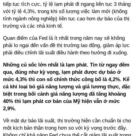
tiếp tục tích cực, tỷ lệ lạm phát đi ngang liên tục 3 tháng
với tỷ lệ 4,3%, trong khi số lượng việc làm mới (không
tính ngành nông nghiệp) liên tục cao hơn dự báo của thị
trường và các nhà kinh tế.
Quan điểm của Fed là ít nhất trong năm nay sẽ không
phải lo ngại đến vấn đề thị trường lao động, giảm áp lực
phải điều chỉnh lãi suất điều hành theo hướng đi xuống.
Những cú sốc lớn nhất là lạm phát. Tin từ ngay đêm
qua, đúng như kỳ vọng, lạm phát được dự báo ở
mức 4,3% thì con số chính thức công bố là 4,2%. Kể
cả khi loại bỏ giá năng lượng và giá lương thực, đặc
biệt trong bối cảnh giá năng lượng đã tăng khoảng
40% thì lạm phát cơ bản của Mỹ hiện vẫn ở mức
2,9%.
Về mặt dự báo lãi suất, thị trường hiện cần chuẩn bị cho
một kịch bản thận trọng hơn so với kỳ vọng trước đây.
Không chỉ khả năng Fed chưa thể cắt giảm lãi suất trong