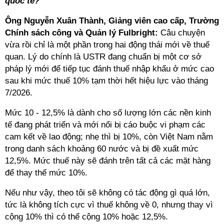
quốc tế?
Ông Nguyễn Xuân Thành, Giảng viên cao cấp, Trường
Chính sách công và Quản lý Fulbright:
Câu chuyện
vừa rồi chỉ là một phần trong hai động thái mới về thuế
quan. Lý do chính là USTR đang chuẩn bị một cơ sở
pháp lý mới để tiếp tục đánh thuế nhập khẩu ở mức cao
sau khi mức thuế 10% tạm thời hết hiệu lực vào tháng
7/2026.
Mức 10 - 12,5% là dành cho số lượng lớn các nền kinh
tế đang phát triển và mới nổi bị cáo buộc vi phạm các
cam kết về lao động; nhẹ thì bị 10%, còn Việt Nam nằm
trong danh sách khoảng 60 nước và bị đề xuất mức
12,5%. Mức thuế này sẽ đánh trên tất cả các mặt hàng
để thay thế mức 10%.
Nếu như vậy, theo tôi sẽ không có tác động gì quá lớn,
tức là không tích cực vì thuế không về 0, nhưng thay vì
cộng 10% thì có thể cộng 10% hoặc 12,5%.