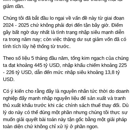
giảm dần.
Chúng tôi đã bắt đầu lo ngại về vấn đề này từ giai đoạn
2024 - 2025 chứ không phải đợi đến tận bây giờ. Điểm
gây bất ngờ duy nhất là tình trạng nhập siêu mạnh diễn
ra trong năm nay; còn việc thặng dư sụt giảm vốn đã có
tính tích lũy hệ thống từ trước.
Theo số liệu 5 tháng đầu năm, tổng kim ngạch của chúng
ta đạt khoảng 445 tỷ USD, nhập khẩu chiếm khoảng 225
- 226 tỷ USD, dẫn đến mức nhập siêu khoảng 13,8 tỷ
USD.
Có ý kiến cho rằng đây là nguyên nhân tức thời do doanh
nghiệp đẩy mạnh nhập nguyên liệu để sản xuất và tranh
thủ xuất khẩu trước khi các chính sách thuế thay đổi. Dù
lý do này có thể đúng một phần nhưng chúng tôi thực sự
muốn giải quyết bài toán này tận gốc bằng một giải pháp
toàn diện chứ không chỉ xử lý ở phần ngọn.