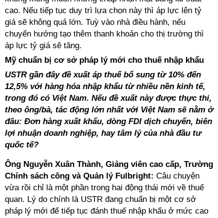
cao. Nếu tiếp tục duy trì lựa chọn này thì áp lực lên tỷ
giá sẽ không quá lớn. Tuỳ vào nhà điều hành, nếu
chuyển hướng tạo thêm thanh khoản cho thị trường thì
áp lực tỷ giá sẽ tăng.
Mỹ chuẩn bị cơ sở pháp lý mới cho thuế nhập khẩu
USTR gần đây đề xuất áp thuế bổ sung từ 10% đến
12,5% với hàng hóa nhập khẩu từ nhiều nền kinh tế,
trong đó có Việt Nam. Nếu đề xuất này được thực thi,
theo ông/bà, tác động lớn nhất với Việt Nam sẽ nằm ở
đâu: Đơn hàng xuất khẩu, dòng FDI dịch chuyển, biên
lợi nhuận doanh nghiệp, hay tâm lý của nhà đầu tư
quốc tế?
Ông Nguyễn Xuân Thành, Giảng viên cao cấp, Trường
Chính sách công và Quản lý Fulbright:
Câu chuyện
vừa rồi chỉ là một phần trong hai động thái mới về thuế
quan. Lý do chính là USTR đang chuẩn bị một cơ sở
pháp lý mới để tiếp tục đánh thuế nhập khẩu ở mức cao