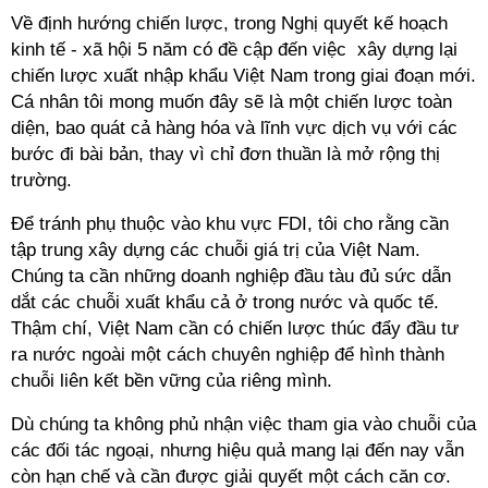
Về định hướng chiến lược, trong Nghị quyết kế hoạch
kinh tế - xã hội 5 năm có đề cập đến việc xây dựng lại
chiến lược xuất nhập khẩu Việt Nam trong giai đoạn mới.
Cá nhân tôi mong muốn đây sẽ là một chiến lược toàn
diện, bao quát cả hàng hóa và lĩnh vực dịch vụ với các
bước đi bài bản, thay vì chỉ đơn thuần là mở rộng thị
trường.
Để tránh phụ thuộc vào khu vực FDI, tôi cho rằng cần
tập trung xây dựng các chuỗi giá trị của Việt Nam.
Chúng ta cần những doanh nghiệp đầu tàu đủ sức dẫn
dắt các chuỗi xuất khẩu cả ở trong nước và quốc tế.
Thậm chí, Việt Nam cần có chiến lược thúc đẩy đầu tư
ra nước ngoài một cách chuyên nghiệp để hình thành
chuỗi liên kết bền vững của riêng mình.
Dù chúng ta không phủ nhận việc tham gia vào chuỗi của
các đối tác ngoại, nhưng hiệu quả mang lại đến nay vẫn
còn hạn chế và cần được giải quyết một cách căn cơ.