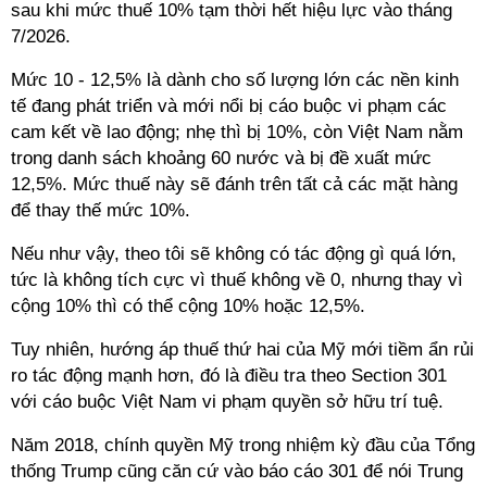
sau khi mức thuế 10% tạm thời hết hiệu lực vào tháng
7/2026.
Mức 10 - 12,5% là dành cho số lượng lớn các nền kinh
tế đang phát triển và mới nổi bị cáo buộc vi phạm các
cam kết về lao động; nhẹ thì bị 10%, còn Việt Nam nằm
trong danh sách khoảng 60 nước và bị đề xuất mức
12,5%. Mức thuế này sẽ đánh trên tất cả các mặt hàng
để thay thế mức 10%.
Nếu như vậy, theo tôi sẽ không có tác động gì quá lớn,
tức là không tích cực vì thuế không về 0, nhưng thay vì
cộng 10% thì có thể cộng 10% hoặc 12,5%.
Tuy nhiên, hướng áp thuế thứ hai của Mỹ mới tiềm ẩn rủi
ro tác động mạnh hơn, đó là điều tra theo Section 301
với cáo buộc Việt Nam vi phạm quyền sở hữu trí tuệ.
Năm 2018, chính quyền Mỹ trong nhiệm kỳ đầu của Tổng
thống Trump cũng căn cứ vào báo cáo 301 để nói Trung