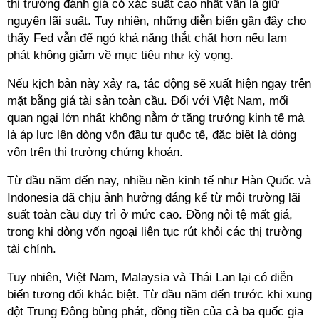
thị trường đánh giá có xác suất cao nhất vẫn là giữ
nguyên lãi suất. Tuy nhiên, những diễn biến gần đây cho
thấy Fed vẫn để ngỏ khả năng thắt chặt hơn nếu lạm
phát không giảm về mục tiêu như kỳ vọng.
Nếu kịch bản này xảy ra, tác động sẽ xuất hiện ngay trên
mặt bằng giá tài sản toàn cầu. Đối với Việt Nam, mối
quan ngại lớn nhất không nằm ở tăng trưởng kinh tế mà
là áp lực lên dòng vốn đầu tư quốc tế, đặc biệt là dòng
vốn trên thị trường chứng khoán.
Từ đầu năm đến nay, nhiều nền kinh tế như Hàn Quốc và
Indonesia đã chịu ảnh hưởng đáng kể từ môi trường lãi
suất toàn cầu duy trì ở mức cao. Đồng nội tệ mất giá,
trong khi dòng vốn ngoại liên tục rút khỏi các thị trường
tài chính.
Tuy nhiên, Việt Nam, Malaysia và Thái Lan lại có diễn
biến tương đối khác biệt. Từ đầu năm đến trước khi xung
đột Trung Đông bùng phát, đồng tiền của cả ba quốc gia