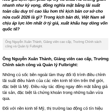
nhanh như kỳ vọng, đồng nghĩa mặt bằng lãi suất
toàn cầu duy trì cao lâu hơn thì kịch bản cơ sở cho
nửa cuối 2026 là gì? Trong kịch bản đó, Việt Nam sẽ
chịu áp lực lớn nhất ở tỷ giá, xuất khẩu hay dòng vốn
quốc tế?
Ông Nguyễn Xuân Thành, Giảng viên cao cấp, Trường Chính sách
công và Quản lý Fulbright.
Ông Nguyễn Xuân Thành, Giảng viên cao cấp, Trường
Chính sách công và Quản lý Fulbright:
Những cú sốc bên ngoài làm thay đổi lộ trình điều chỉnh
lãi suất điều hành của các nền kinh tế lớn trên thế giới,
đặc biệt là Mỹ. Điều này tác động ngay đến mặt bằng giá
tài sản, đặc biệt là chứng khoán trong những tuần vừa
qua.
Đối với nền kinh tế Mỹ, thị trường lao động có tín hiệu