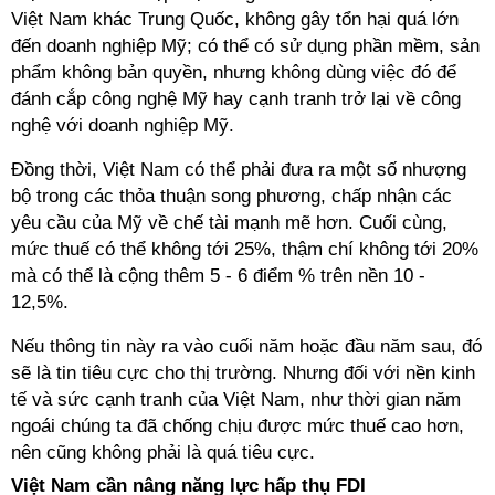
Việt Nam khác Trung Quốc, không gây tổn hại quá lớn
đến doanh nghiệp Mỹ; có thể có sử dụng phần mềm, sản
phẩm không bản quyền, nhưng không dùng việc đó để
đánh cắp công nghệ Mỹ hay cạnh tranh trở lại về công
nghệ với doanh nghiệp Mỹ.
Đồng thời, Việt Nam có thể phải đưa ra một số nhượng
bộ trong các thỏa thuận song phương, chấp nhận các
yêu cầu của Mỹ về chế tài mạnh mẽ hơn. Cuối cùng,
mức thuế có thể không tới 25%, thậm chí không tới 20%
mà có thể là cộng thêm 5 - 6 điểm % trên nền 10 -
12,5%.
Nếu thông tin này ra vào cuối năm hoặc đầu năm sau, đó
sẽ là tin tiêu cực cho thị trường. Nhưng đối với nền kinh
tế và sức cạnh tranh của Việt Nam, như thời gian năm
ngoái chúng ta đã chống chịu được mức thuế cao hơn,
nên cũng không phải là quá tiêu cực.
Việt Nam cần nâng năng lực hấp thụ FDI