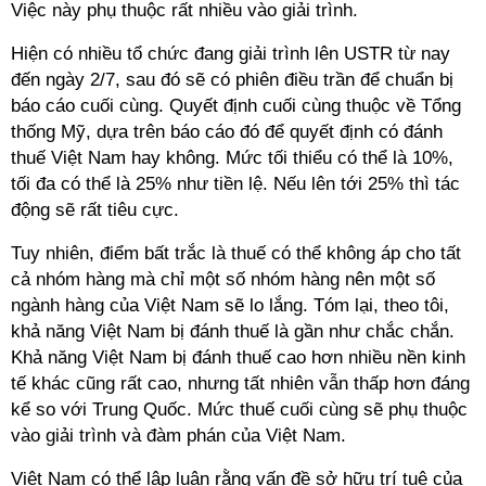
Việc này phụ thuộc rất nhiều vào giải trình.
Hiện có nhiều tổ chức đang giải trình lên USTR từ nay
đến ngày 2/7, sau đó sẽ có phiên điều trần để chuẩn bị
báo cáo cuối cùng. Quyết định cuối cùng thuộc về Tổng
thống Mỹ, dựa trên báo cáo đó để quyết định có đánh
thuế Việt Nam hay không. Mức tối thiểu có thể là 10%,
tối đa có thể là 25% như tiền lệ. Nếu lên tới 25% thì tác
động sẽ rất tiêu cực.
Tuy nhiên, điểm bất trắc là thuế có thể không áp cho tất
cả nhóm hàng mà chỉ một số nhóm hàng nên một số
ngành hàng của Việt Nam sẽ lo lắng. Tóm lại, theo tôi,
khả năng Việt Nam bị đánh thuế là gần như chắc chắn.
Khả năng Việt Nam bị đánh thuế cao hơn nhiều nền kinh
tế khác cũng rất cao, nhưng tất nhiên vẫn thấp hơn đáng
kể so với Trung Quốc. Mức thuế cuối cùng sẽ phụ thuộc
vào giải trình và đàm phán của Việt Nam.
Việt Nam có thể lập luận rằng vấn đề sở hữu trí tuệ của