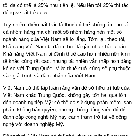
tối đa có thể là 25% như tiền lệ. Nếu lên tới 25% thì tác
động sẽ rất tiêu cực.
Tuy nhiên, điểm bất trắc là thuế có thể không áp cho tất
cả nhóm hàng mà chỉ một số nhóm hàng nên một số
ngành hàng của Việt Nam sẽ lo lắng. Tóm lại, theo tôi,
khả năng Việt Nam bị đánh thuế là gần như chắc chắn.
Khả năng Việt Nam bị đánh thuế cao hơn nhiều nền kinh
tế khác cũng rất cao, nhưng tất nhiên vẫn thấp hơn đáng
kể so với Trung Quốc. Mức thuế cuối cùng sẽ phụ thuộc
vào giải trình và đàm phán của Việt Nam.
Việt Nam có thể lập luận rằng vấn đề sở hữu trí tuệ của
Việt Nam khác Trung Quốc, không gây tổn hại quá lớn
đến doanh nghiệp Mỹ; có thể có sử dụng phần mềm, sản
phẩm không bản quyền, nhưng không dùng việc đó để
đánh cắp công nghệ Mỹ hay cạnh tranh trở lại về công
nghệ với doanh nghiệp Mỹ.