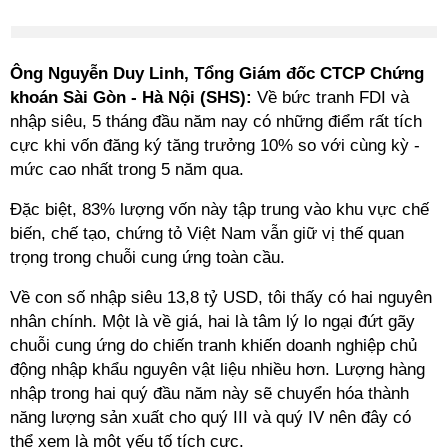
Ông Nguyễn Duy Linh, Tổng Giám đốc CTCP Chứng
khoán Sài Gòn - Hà Nội (SHS):
Về bức tranh FDI và
nhập siêu, 5 tháng đầu năm nay có những điểm rất tích
cực khi vốn đăng ký tăng trưởng 10% so với cùng kỳ -
mức cao nhất trong 5 năm qua.
Đặc biệt, 83% lượng vốn này tập trung vào khu vực chế
biến, chế tạo, chứng tỏ Việt Nam vẫn giữ vị thế quan
trọng trong chuỗi cung ứng toàn cầu.
Về con số nhập siêu 13,8 tỷ USD, tôi thấy có hai nguyên
nhân chính. Một là về giá, hai là tâm lý lo ngại đứt gãy
chuỗi cung ứng do chiến tranh khiến doanh nghiệp chủ
động nhập khẩu nguyên vật liệu nhiều hơn. Lượng hàng
nhập trong hai quý đầu năm này sẽ chuyển hóa thành
năng lượng sản xuất cho quý III và quý IV nên đây có
thể xem là một yếu tố tích cực.