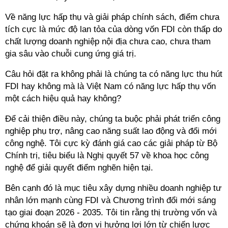
Về năng lực hấp thụ và giải pháp chính sách, điểm chưa
tích cực là mức độ lan tỏa của dòng vốn FDI còn thấp do
chất lượng doanh nghiệp nội địa chưa cao, chưa tham
gia sâu vào chuỗi cung ứng giá trị.
Câu hỏi đặt ra không phải là chúng ta có năng lực thu hút
FDI hay không mà là Việt Nam có năng lực hấp thụ vốn
một cách hiệu quả hay không?
Để cải thiện điều này, chúng ta buộc phải phát triển công
nghiệp phụ trợ, nâng cao năng suất lao động và đổi mới
công nghệ. Tôi cực kỳ đánh giá cao các giải pháp từ Bộ
Chính trị, tiêu biểu là Nghị quyết 57 về khoa học công
nghệ để giải quyết điểm nghẽn hiện tại.
Bên cạnh đó là mục tiêu xây dựng nhiều doanh nghiệp tư
nhân lớn mạnh cùng FDI và Chương trình đổi mới sáng
tạo giai đoạn 2026 - 2035. Tôi tin rằng thị trường vốn và
chứng khoán sẽ là đơn vị hưởng lợi lớn từ chiến lược