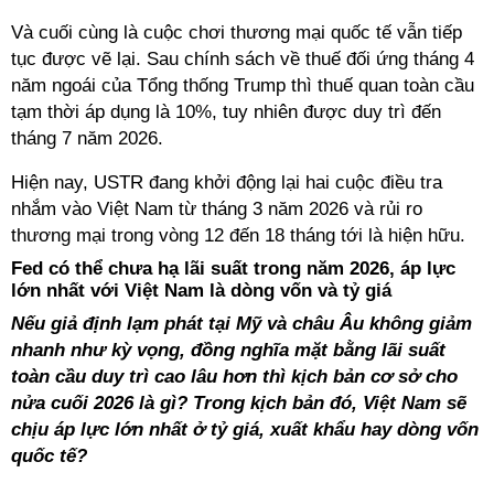
Và cuối cùng là cuộc chơi thương mại quốc tế vẫn tiếp
tục được vẽ lại. Sau chính sách về thuế đối ứng tháng 4
năm ngoái của Tổng thống Trump thì thuế quan toàn cầu
tạm thời áp dụng là 10%, tuy nhiên được duy trì đến
tháng 7 năm 2026.
Hiện nay, USTR đang khởi động lại hai cuộc điều tra
nhắm vào Việt Nam từ tháng 3 năm 2026 và rủi ro
thương mại trong vòng 12 đến 18 tháng tới là hiện hữu.
Fed có thể chưa hạ lãi suất trong năm 2026, áp lực
lớn nhất với Việt Nam là dòng vốn và tỷ giá
Nếu giả định lạm phát tại Mỹ và châu Âu không giảm
nhanh như kỳ vọng, đồng nghĩa mặt bằng lãi suất
toàn cầu duy trì cao lâu hơn thì kịch bản cơ sở cho
nửa cuối 2026 là gì? Trong kịch bản đó, Việt Nam sẽ
chịu áp lực lớn nhất ở tỷ giá, xuất khẩu hay dòng vốn
quốc tế?