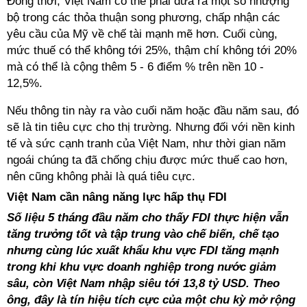
Đồng thời, Việt Nam có thể phải đưa ra một số nhượng
bộ trong các thỏa thuận song phương, chấp nhận các
yêu cầu của Mỹ về chế tài mạnh mẽ hơn. Cuối cùng,
mức thuế có thể không tới 25%, thậm chí không tới 20%
mà có thể là cộng thêm 5 - 6 điểm % trên nền 10 -
12,5%.
Nếu thông tin này ra vào cuối năm hoặc đầu năm sau, đó
sẽ là tin tiêu cực cho thị trường. Nhưng đối với nền kinh
tế và sức cạnh tranh của Việt Nam, như thời gian năm
ngoái chúng ta đã chống chịu được mức thuế cao hơn,
nên cũng không phải là quá tiêu cực.
Việt Nam cần nâng năng lực hấp thụ FDI
Số liệu 5 tháng đầu năm cho thấy FDI thực hiện vẫn
tăng trưởng tốt và tập trung vào chế biến, chế tạo
nhưng cùng lúc xuất khẩu khu vực FDI tăng mạnh
trong khi khu vực doanh nghiệp trong nước giảm
sâu, còn Việt Nam nhập siêu tới 13,8 tỷ USD. Theo
ông, đây là tín hiệu tích cực của một chu kỳ mở rộng