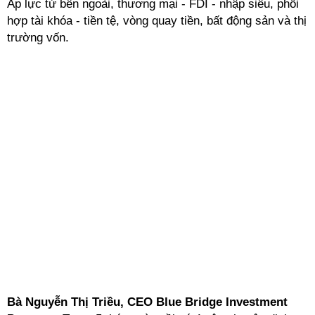
Áp lực từ bên ngoài, thương mại - FDI - nhập siêu, phối
hợp tài khóa - tiền tệ, vòng quay tiền, bất động sản và thị
trường vốn.
Bà Nguyễn Thị Triều, CEO Blue Bridge Investment