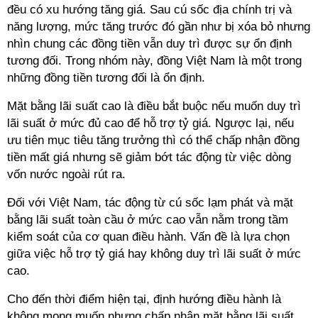
đều có xu hướng tăng giá. Sau cú sốc địa chính trị và
năng lượng, mức tăng trước đó gần như bị xóa bỏ nhưng
nhìn chung các đồng tiền vẫn duy trì được sự ổn định
tương đối. Trong nhóm này, đồng Việt Nam là một trong
những đồng tiền tương đối là ổn định.
Mặt bằng lãi suất cao là điều bắt buộc nếu muốn duy trì
lãi suất ở mức đủ cao để hỗ trợ tỷ giá. Ngược lại, nếu
ưu tiên mục tiêu tăng trưởng thì có thể chấp nhận đồng
tiền mất giá nhưng sẽ giảm bớt tác động từ việc dòng
vốn nước ngoài rút ra.
Đối với Việt Nam, tác động từ cú sốc lạm phát và mặt
bằng lãi suất toàn cầu ở mức cao vẫn nằm trong tầm
kiểm soát của cơ quan điều hành. Vấn đề là lựa chọn
giữa việc hỗ trợ tỷ giá hay không duy trì lãi suất ở mức
cao.
Cho đến thời điểm hiện tại, định hướng điều hành là
không mong muốn nhưng chấp nhận mặt bằng lãi suất