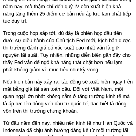
năm nay, mà thậm chí đến quý IV còn xuất hiện khả
năng tăng thêm 25 điểm cơ bản nếu áp lực lạm phát tiếp
tục duy trì.
Trong cuộc họp sắp tới, dù đây là phiên họp đầu tiên
dưới sự điều hành của Chủ tịch Fed mới, kịch bản được
thị trường đánh giá có xác suất cao nhất vẫn là giữ
nguyên lãi suất. Tuy nhiên, những diễn biến gần đây cho
thấy Fed vẫn để ngỏ khả năng thắt chặt hơn nếu lạm
phát không giảm về mục tiêu như kỳ vọng.
Nếu kịch bản này xảy ra, tác động sẽ xuất hiện ngay trên
mặt bằng giá tài sản toàn cầu. Đối với Việt Nam, mối
quan ngại lớn nhất không nằm ở tăng trưởng kinh tế mà
là áp lực lên dòng vốn đầu tư quốc tế, đặc biệt là dòng
vốn trên thị trường chứng khoán.
Từ đầu năm đến nay, nhiều nền kinh tế như Hàn Quốc và
Indonesia đã chịu ảnh hưởng đáng kể từ môi trường lãi