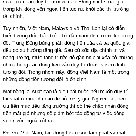
suất toàn cầu duy trì ở mức cao. Đồng nội tệ mất giá,
trong khi dòng vốn ngoại liên tục rút khỏi các thị trường
tài chính.
Tuy nhiên, Việt Nam, Malaysia và Thái Lan lại có diễn
biến tương đối khác biệt. Từ đầu năm đến trước khi xung
đột Trung Đông bùng phát, đồng tiền của cả ba quốc gia
đều có xu hướng tăng giá. Sau cú sốc địa chính trị và
năng lượng, mức tăng trước đó gần như bị xóa bỏ nhưng
nhìn chung các đồng tiền vẫn duy trì được sự ổn định
tương đối. Trong nhóm này, đồng Việt Nam là một trong
những đồng tiền tương đối là ổn định.
Mặt bằng lãi suất cao là điều bắt buộc nếu muốn duy trì
lãi suất ở mức đủ cao để hỗ trợ tỷ giá. Ngược lại, nếu
ưu tiên mục tiêu tăng trưởng thì có thể chấp nhận đồng
tiền mất giá nhưng sẽ giảm bớt tác động từ việc dòng
vốn nước ngoài rút ra.
Đối với Việt Nam, tác động từ cú sốc lạm phát và mặt