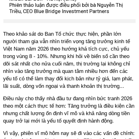
Phiên thảo luận được điều phối bởi bà Nguyễn Thị
Triều, CEO Blue Bridge Investment Partners
Theo khảo sát do Ban Tổ chức thực hiện, phần lớn
người tham gia vẫn nhìn triển vọng tăng trưởng kinh tế
Việt Nam năm 2026 theo hướng khá tích cực, chủ yếu
trong vùng 8 - 10%. Nhưng khi hỏi về biến số cần theo
dõi sát nhất cho nửa cuối năm, thị trường lại không chỉ
nhìn vào tăng trưởng mà quan tâm nhiều hơn đến các
yếu tố có thể làm thay đổi kịch bản như tỷ giá, lạm phát,
lãi suất, dòng vốn ngoại và thanh khoản thị trường...
Điều này cho thấy nhà đầu tư đang nhìn bức tranh 2026
theo một cách thực tế hơn: Tăng trưởng là điều kiện cần
nhưng chất lượng ổn định vĩ mô và khả năng dòng tiền
quay trở lại mới là yếu tố quyết định hành động.
Vì vậy, phiên vĩ mô hôm nay sẽ đi vào các vấn đề chính: