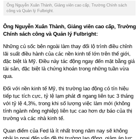
Ông Nguyễn Xuân Thành, Giảng viên cao cấp, Trường Chính sách
công và Quản lý Fulbright.
Ông Nguyễn Xuân Thành, Giảng viên cao cấp, Trường
Chính sách công và Quản lý Fulbright:
Những cú sốc bên ngoài làm thay đổi lộ trình điều chỉnh
lãi suất điều hành của các nền kinh tế lớn trên thế giới,
đặc biệt là Mỹ. Điều này tác động ngay đến mặt bằng giá
tài sản, đặc biệt là chứng khoán trong những tuần vừa
qua.
Đối với nền kinh tế Mỹ, thị trường lao động có tín hiệu
tiếp tục tích cực, tỷ lệ lạm phát đi ngang liên tục 3 tháng
với tỷ lệ 4,3%, trong khi số lượng việc làm mới (không
tính ngành nông nghiệp) liên tục cao hơn dự báo của thị
trường và các nhà kinh tế.
Quan điểm của Fed là ít nhất trong năm nay sẽ không
phải lo ngại đến vấn đề thị trường lao động, giảm áp lực