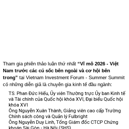
Tham gia phiên thảo luận thứ nhất
“Vĩ mô 2026 - Việt
Nam trước các cú sốc bên ngoài và cơ hội bên
trong”
tại Vietnam Investment Forum - Summer Summit
có những diễn giả là chuyên gia kinh tế đầu ngành:
TS. Phan Đức Hiếu, Ủy viên Thường trực Ủy ban Kinh tế
và Tài chính của Quốc hội khóa XVI, Đại biểu Quốc hội
khóa XVI
Ông Nguyễn Xuân Thành, Giảng viên cao cấp Trường
Chính sách công và Quản lý Fulbright
Ông Nguyễn Duy Linh, Tổng Giám đốc CTCP Chứng
khoán Sài Gòn - Hà Nội (SHS)