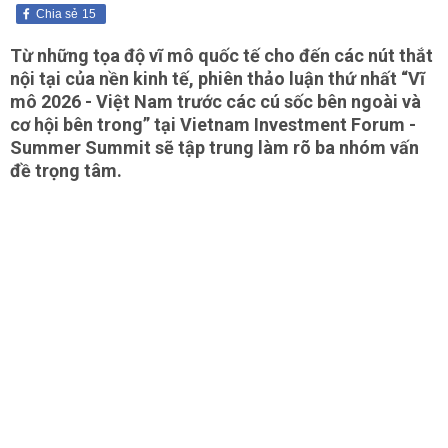
Chia sẻ
15
Từ những tọa độ vĩ mô quốc tế cho đến các nút thắt
nội tại của nền kinh tế, phiên thảo luận thứ nhất “Vĩ
mô 2026 - Việt Nam trước các cú sốc bên ngoài và
cơ hội bên trong” tại Vietnam Investment Forum -
Summer Summit sẽ tập trung làm rõ ba nhóm vấn
đề trọng tâm.