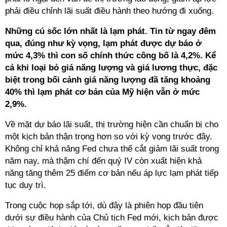
phải điều chỉnh lãi suất điều hành theo hướng đi xuống.
Những cú sốc lớn nhất là lạm phát. Tin từ ngay đêm
qua, đúng như kỳ vọng, lạm phát được dự báo ở
mức 4,3% thì con số chính thức công bố là 4,2%. Kể
cả khi loại bỏ giá năng lượng và giá lương thực, đặc
biệt trong bối cảnh giá năng lượng đã tăng khoảng
40% thì lạm phát cơ bản của Mỹ hiện vẫn ở mức
2,9%.
Về mặt dự báo lãi suất, thị trường hiện cần chuẩn bị cho
một kịch bản thận trọng hơn so với kỳ vọng trước đây.
Không chỉ khả năng Fed chưa thể cắt giảm lãi suất trong
năm nay, mà thậm chí đến quý IV còn xuất hiện khả
năng tăng thêm 25 điểm cơ bản nếu áp lực lạm phát tiếp
tục duy trì.
Trong cuộc họp sắp tới, dù đây là phiên họp đầu tiên
dưới sự điều hành của Chủ tịch Fed mới, kịch bản được