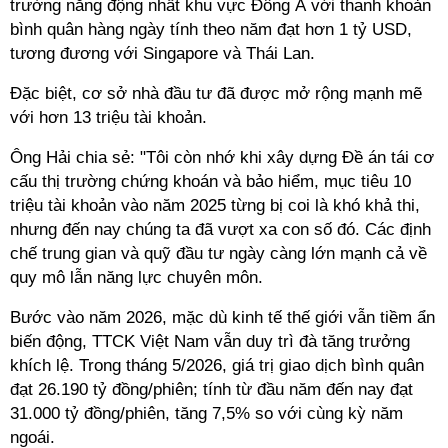
trường năng động nhất khu vực Đông Á với thanh khoản
bình quân hàng ngày tính theo năm đạt hơn 1 tỷ USD,
tương đương với Singapore và Thái Lan.
Đặc biệt, cơ sở nhà đầu tư đã được mở rộng mạnh mẽ
với hơn 13 triệu tài khoản.
Ông Hải chia sẻ: "Tôi còn nhớ khi xây dựng Đề án tái cơ
cấu thị trường chứng khoán và bảo hiểm, mục tiêu 10
triệu tài khoản vào năm 2025 từng bị coi là khó khả thi,
nhưng đến nay chúng ta đã vượt xa con số đó. Các định
chế trung gian và quỹ đầu tư ngày càng lớn mạnh cả về
quy mô lẫn năng lực chuyên môn.
Bước vào năm 2026, mặc dù kinh tế thế giới vẫn tiềm ẩn
biến động, TTCK Việt Nam vẫn duy trì đà tăng trưởng
khích lệ. Trong tháng 5/2026, giá trị giao dịch bình quân
đạt 26.190 tỷ đồng/phiên; tính từ đầu năm đến nay đạt
31.000 tỷ đồng/phiên, tăng 7,5% so với cùng kỳ năm
ngoái.