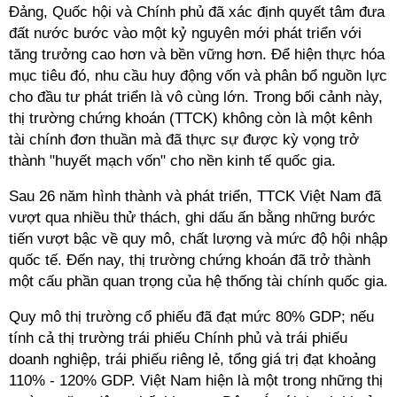
Đảng, Quốc hội và Chính phủ đã xác định quyết tâm đưa
đất nước bước vào một kỷ nguyên mới phát triển với
tăng trưởng cao hơn và bền vững hơn. Để hiện thực hóa
mục tiêu đó, nhu cầu huy động vốn và phân bổ nguồn lực
cho đầu tư phát triển là vô cùng lớn. Trong bối cảnh này,
thị trường chứng khoán (TTCK) không còn là một kênh
tài chính đơn thuần mà đã thực sự được kỳ vọng trở
thành "huyết mạch vốn" cho nền kinh tế quốc gia.
Sau 26 năm hình thành và phát triển, TTCK Việt Nam đã
vượt qua nhiều thử thách, ghi dấu ấn bằng những bước
tiến vượt bậc về quy mô, chất lượng và mức độ hội nhập
quốc tế. Đến nay, thị trường chứng khoán đã trở thành
một cấu phần quan trọng của hệ thống tài chính quốc gia.
Quy mô thị trường cổ phiếu đã đạt mức 80% GDP; nếu
tính cả thị trường trái phiếu Chính phủ và trái phiếu
doanh nghiệp, trái phiếu riêng lẻ, tổng giá trị đạt khoảng
110% - 120% GDP. Việt Nam hiện là một trong những thị