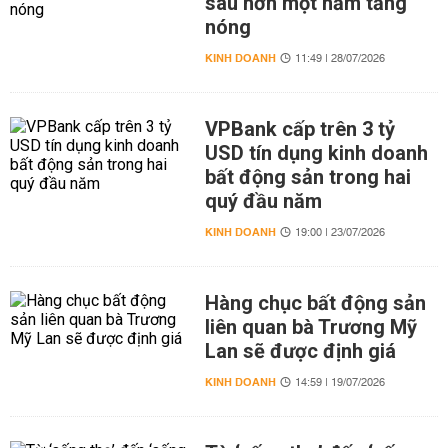
sau hơn một năm tăng
nóng
KINH DOANH
11:49 | 28/07/2026
VPBank cấp trên 3 tỷ
USD tín dụng kinh doanh
bất động sản trong hai
quý đầu năm
KINH DOANH
19:00 | 23/07/2026
Hàng chục bất động sản
liên quan bà Trương Mỹ
Lan sẽ được định giá
KINH DOANH
14:59 | 19/07/2026