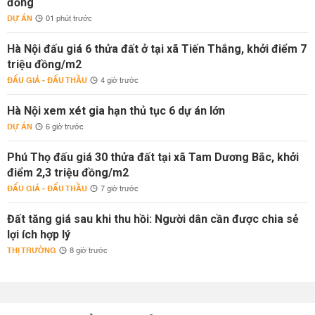
đồng
DỰ ÁN
01 phút trước
Hà Nội đấu giá 6 thửa đất ở tại xã Tiến Thắng, khởi điểm 7
triệu đồng/m2
ĐẤU GIÁ - ĐẤU THẦU
4 giờ trước
Hà Nội xem xét gia hạn thủ tục 6 dự án lớn
DỰ ÁN
6 giờ trước
Phú Thọ đấu giá 30 thửa đất tại xã Tam Dương Bắc, khởi
điểm 2,3 triệu đồng/m2
ĐẤU GIÁ - ĐẤU THẦU
7 giờ trước
Đất tăng giá sau khi thu hồi: Người dân cần được chia sẻ
lợi ích hợp lý
THỊ TRƯỜNG
8 giờ trước