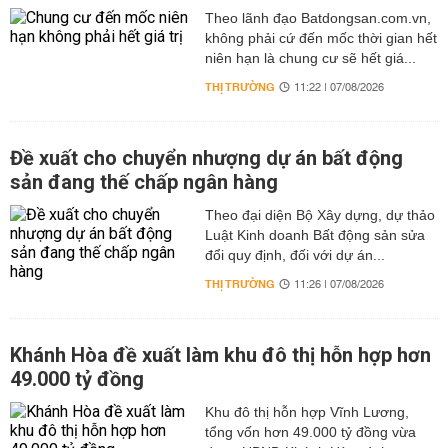
Theo lãnh đạo Batdongsan.com.vn,
không phải cứ đến mốc thời gian hết
niên hạn là chung cư sẽ hết giá...
THỊ TRƯỜNG
11:22 | 07/08/2026
Đề xuất cho chuyển nhượng dự án bất động
sản đang thế chấp ngân hàng
Theo đại diện Bộ Xây dựng, dự thảo
Luật Kinh doanh Bất động sản sửa
đổi quy định, đối với dự án...
THỊ TRƯỜNG
11:26 | 07/08/2026
Khánh Hòa đề xuất làm khu đô thị hỗn hợp hơn
49.000 tỷ đồng
Khu đô thị hỗn hợp Vĩnh Lương,
tổng vốn hơn 49.000 tỷ đồng vừa