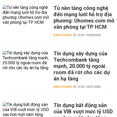
Từ nền tảng công nghệ
đến mạng lưới hỗ trợ địa
phương: Uhomes.com mở
văn phòng tại TP HCM
KINH DOANH
16:04 | 03/08/2026
Tín dụng xây dựng của
Techcombank tăng
mạnh, 20.000 tỷ ngoài
room đã rót cho các dự
án hạ tầng
KINH DOANH
13:09 | 29/07/2026
Tín dụng bất động sản
của VIB vượt mức tỷ USD