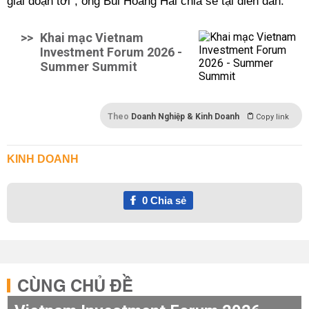
giai đoạn tới", ông Bùi Hoàng Hải chia sẻ tại diễn đàn.
>>
Khai mạc Vietnam
Investment Forum 2026 -
Summer Summit
Theo
Doanh Nghiệp & Kinh Doanh
Copy link
KINH DOANH
0
Chia sẻ
CÙNG CHỦ ĐỀ