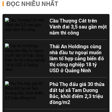
ĐỌC NHIỀU NHẤT
Cầu Thượng Cát trên
Vành đai 3,5 sau gần một
năm thi công
Thái An Holdings cùng
nhà đầu tư ngoại muốn
làm tổ hợp cảng biển đô
thị công nghiệp 18 tỷ
USD ở Quảng Ninh
Phú Thọ đấu giá 30 thửa
đất tại xã Tam Dương
Bắc, khởi điểm 2,3 triệu
đồng/m2