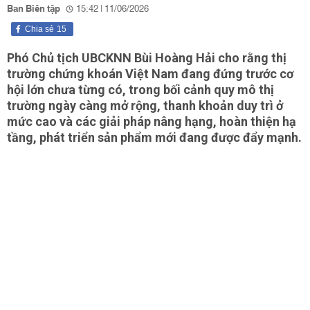
Ban Biên tập
15:42 | 11/06/2026
Chia sẻ
15
Phó Chủ tịch UBCKNN Bùi Hoàng Hải cho rằng thị
trường chứng khoán Việt Nam đang đứng trước cơ
hội lớn chưa từng có, trong bối cảnh quy mô thị
trường ngày càng mở rộng, thanh khoản duy trì ở
mức cao và các giải pháp nâng hạng, hoàn thiện hạ
tầng, phát triển sản phẩm mới đang được đẩy mạnh.