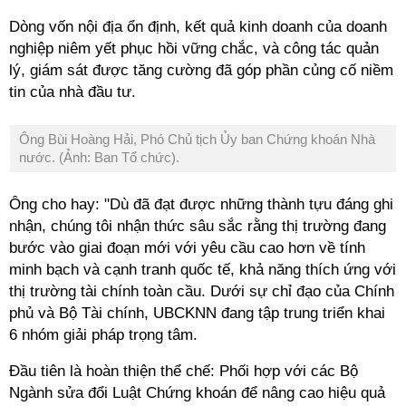
Dòng vốn nội địa ổn định, kết quả kinh doanh của doanh
nghiệp niêm yết phục hồi vững chắc, và công tác quản
lý, giám sát được tăng cường đã góp phần củng cố niềm
tin của nhà đầu tư.
Ông Bùi Hoàng Hải, Phó Chủ tịch Ủy ban Chứng khoán Nhà
nước. (Ảnh: Ban Tổ chức).
Ông cho hay: "Dù đã đạt được những thành tựu đáng ghi
nhận, chúng tôi nhận thức sâu sắc rằng thị trường đang
bước vào giai đoạn mới với yêu cầu cao hơn về tính
minh bạch và cạnh tranh quốc tế, khả năng thích ứng với
thị trường tài chính toàn cầu. Dưới sự chỉ đạo của Chính
phủ và Bộ Tài chính, UBCKNN đang tập trung triển khai
6 nhóm giải pháp trọng tâm.
Đầu tiên là hoàn thiện thể chế: Phối hợp với các Bộ
Ngành sửa đổi Luật Chứng khoán để nâng cao hiệu quả