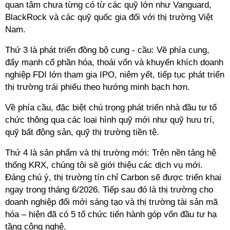
quan tâm chưa từng có từ các quỹ lớn như Vanguard,
BlackRock và các quỹ quốc gia đối với thị trường Việt
Nam.
Thứ 3 là phát triển đồng bộ cung - cầu: Về phía cung,
đẩy mạnh cổ phần hóa, thoái vốn và khuyến khích doanh
nghiệp FDI lớn tham gia IPO, niêm yết, tiếp tục phát triển
thị trường trái phiếu theo hướng minh bạch hơn.
Về phía cầu, đặc biệt chú trọng phát triển nhà đầu tư tổ
chức thông qua các loại hình quỹ mới như quỹ hưu trí,
quỹ bất động sản, quỹ thị trường tiền tệ.
Thứ 4 là sản phẩm và thị trường mới: Trên nền tảng hệ
thống KRX, chúng tôi sẽ giới thiệu các dịch vụ mới.
Đáng chú ý, thị trường tín chỉ Carbon sẽ được triển khai
ngay trong tháng 6/2026. Tiếp sau đó là thị trường cho
doanh nghiệp đổi mới sáng tạo và thị trường tài sản mã
hóa – hiện đã có 5 tổ chức tiến hành góp vốn đầu tư hạ
tầng công nghệ.