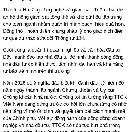
Thứ 5 là Hạ tầng công nghệ và giám sát: Triển khai dự
án hệ thống giám sát tổng thể và kho dữ liệu tập trung
cho toàn ngành nhằm quản trị minh bạch, hiệu quả hơn.
Đồng thời, hoàn thiện khung pháp lý cho giao dịch điện
tử qua dự thảo sửa đổi Thông tư 134.
Cuối cùng là quản trị doanh nghiệp và văn hóa đầu tư:
Đẩy mạnh đào tạo nhà đầu tư để hình thành cộng đồng
nhà đầu tư có kiến thức, tầm nhìn dài hạn và khả năng
tự bảo vệ mình trên thị trường".
Năm 2026 có ý nghĩa đặc biệt khi đánh dấu kỷ niệm 30
năm ngày thành lập ngành Chứng khoán và Ủy ban
Chứng khoán Nhà nước. Chúng tôi tin tưởng rằng TTCK
Việt Nam đang đứng trước cơ hội lớn chưa từng có nhờ
nền tảng vĩ mô ổn định và quyết tâm cải cách mạnh mẽ
của Chính phủ. Với sự đồng hành của cộng đồng doanh
nghiệp và nhà đầu tư, TTCK sẽ tiếp tục bứt phá trong