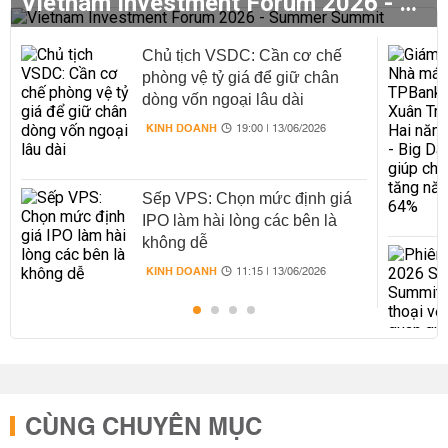
Vietnam Investment Forum 2026 - Summer Summit
Chủ tịch VSDC: Cần cơ chế
phòng vệ tỷ giá để giữ chân
dòng vốn ngoại lâu dài
KINH DOANH
19:00 | 13/06/2026
Sếp VPS: Chọn mức định giá
IPO làm hài lòng các bên là
không dễ
KINH DOANH
11:15 | 13/06/2026
CÙNG CHUYÊN MỤC