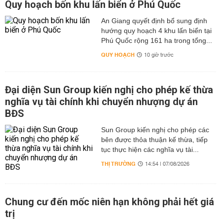
Quy hoạch bốn khu lấn biển ở Phú Quốc
An Giang quyết định bổ sung định
hướng quy hoạch 4 khu lấn biển tại
Phú Quốc rộng 161 ha trong tổng...
QUY HOẠCH
10 giờ trước
Đại diện Sun Group kiến nghị cho phép kế thừa
nghĩa vụ tài chính khi chuyển nhượng dự án
BĐS
Sun Group kiến nghị cho phép các
bên được thỏa thuận kế thừa, tiếp
tục thực hiện các nghĩa vụ tài...
THỊ TRƯỜNG
14:54 | 07/08/2026
Chung cư đến mốc niên hạn không phải hết giá
trị