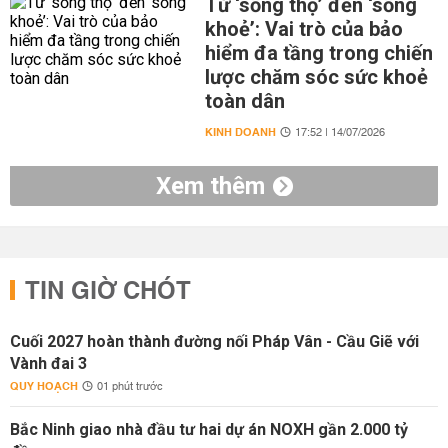
Từ ‘sống thọ’ đến ‘sống
khoẻ’: Vai trò của bảo
hiểm đa tầng trong chiến
lược chăm sóc sức khoẻ
toàn dân
KINH DOANH
17:52 | 14/07/2026
Xem thêm
TIN GIỜ CHÓT
Cuối 2027 hoàn thành đường nối Pháp Vân - Cầu Giẽ với
Vành đai 3
QUY HOẠCH
01 phút trước
Bắc Ninh giao nhà đầu tư hai dự án NOXH gần 2.000 tỷ