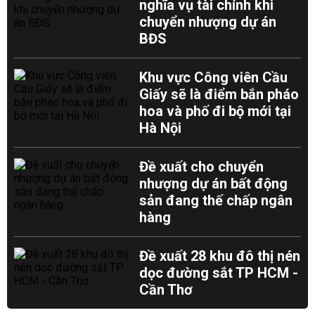
nghĩa vụ tài chính khi
chuyển nhượng dự án
BĐS
Khu vực Công viên Cầu
Giấy sẽ là điểm bắn pháo
hoa và phố đi bộ mới tại
Hà Nội
Đề xuất cho chuyển
nhượng dự án bất động
sản đang thế chấp ngân
hàng
Đề xuất 28 khu đô thị nén
dọc đường sắt TP HCM -
Cần Thơ