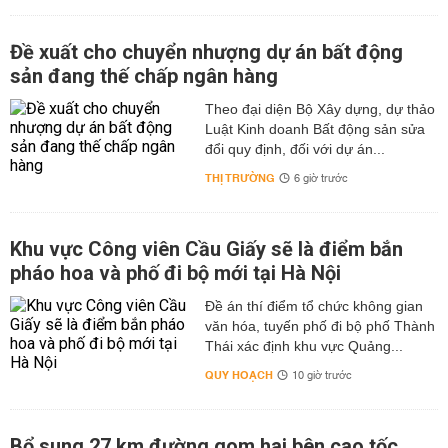
Đề xuất cho chuyển nhượng dự án bất động
sản đang thế chấp ngân hàng
Theo đại diện Bộ Xây dựng, dự thảo
Luật Kinh doanh Bất động sản sửa
đổi quy định, đối với dự án...
THỊ TRƯỜNG
6 giờ trước
Khu vực Công viên Cầu Giấy sẽ là điểm bắn
pháo hoa và phố đi bộ mới tại Hà Nội
Đề án thí điểm tổ chức không gian
văn hóa, tuyến phố đi bộ phố Thành
Thái xác định khu vực Quảng...
QUY HOẠCH
10 giờ trước
Bổ sung 27 km đường gom hai bên cao tốc