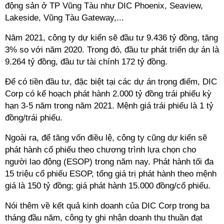
động sản ở TP Vũng Tàu như DIC Phoenix, Seaview,
Lakeside, Vũng Tàu Gateway,...
Năm 2021, công ty dự kiến sẽ đầu tư 9.436 tỷ đồng, tăng
3% so với năm 2020. Trong đó, đầu tư phát triển dự án là
9.264 tỷ đồng, đầu tư tài chính 172 tỷ đồng.
Để có tiền đầu tư, đặc biệt tại các dự án trọng điểm, DIC
Corp có kế hoạch phát hành 2.000 tỷ đồng trái phiếu kỳ
hạn 3-5 năm trong năm 2021. Mệnh giá trái phiếu là 1 tỷ
đồng/trái phiếu.
Ngoài ra, để tăng vốn điều lệ, công ty cũng dự kiến sẽ
phát hành cổ phiếu theo chương trình lựa chọn cho
người lao động (ESOP) trong năm nay. Phát hành tối đa
15 triệu cổ phiếu ESOP, tổng giá trị phát hành theo mệnh
giá là 150 tỷ đồng; giá phát hành 15.000 đồng/cổ phiếu.
Nói thêm về kết quả kinh doanh của DIC Corp trong ba
tháng đầu năm, công ty ghi nhận doanh thu thuần đạt