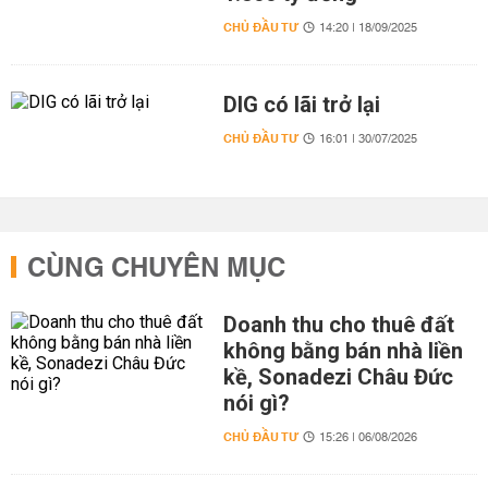
CHỦ ĐẦU TƯ
14:20 | 18/09/2025
DIG có lãi trở lại
CHỦ ĐẦU TƯ
16:01 | 30/07/2025
CÙNG CHUYÊN MỤC
Doanh thu cho thuê đất
không bằng bán nhà liền
kề, Sonadezi Châu Đức
nói gì?
CHỦ ĐẦU TƯ
15:26 | 06/08/2026