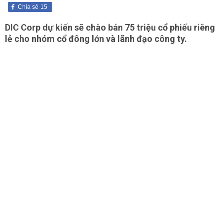
Chia sẻ
15
DIC Corp dự kiến sẽ chào bán 75 triệu cổ phiếu riêng
lẻ cho nhóm cổ đông lớn và lãnh đạo công ty.