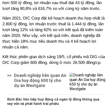
hơn 500 tỷ đồng, lợi nhuận sau thuế đạt 43 tỷ đồng, lần
lượt tăng 90,8% và 616,7% so với cùng kỳ năm trước.
Năm 2021, DIC Corp đặt kế hoạch doanh thu hợp nhất là
2.800 tỷ đồng, lợi nhuận trước thuế là 1.444 tỷ đồng, lần
lượt tăng 12% và tăng 62% so với kết quả đã kiểm toán
năm 2020. Như vậy, với kết quả trên, doanh nghiệp đã
thực hiện 18% mục tiêu doanh thu và 4 kế hoạch lợi
nhuận cả năm.
Kết thúc phiên giao dịch sáng 19/5, cổ phiếu mã DIG của
DIC Corp giảm 600 đồng, dừng ở mức 26.500 đồng/cp.
>>
Doanh nghiệp liên quan An
Gia huy động 650 tỷ cho
dự án Westgate
Kinh Bắc liên tiếp huy động cả ngàn tỷ đồng thông qua
vay vốn và phát hành trái phiếu