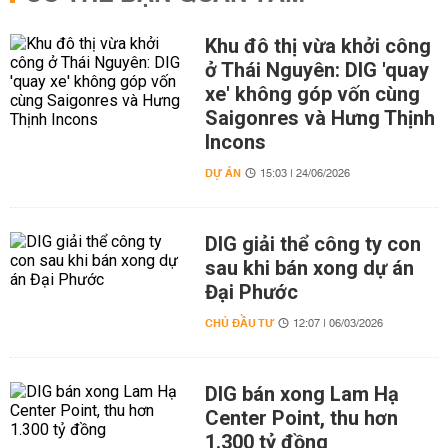
Khu đô thị vừa khởi công
ở Thái Nguyên: DIG 'quay
xe' không góp vốn cùng
Saigonres và Hưng Thịnh
Incons
DỰ ÁN
15:03 | 24/06/2026
DIG giải thể công ty con
sau khi bán xong dự án
Đại Phước
CHỦ ĐẦU TƯ
12:07 | 06/03/2026
DIG bán xong Lam Hạ
Center Point, thu hơn
1.300 tỷ đồng