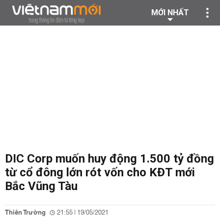
MỚI NHẤT
DIC Corp muốn huy động 1.500 tỷ đồng
từ cổ đông lớn rót vốn cho KĐT mới
Bắc Vũng Tàu
Thiên Trường
21:55 | 19/05/2021