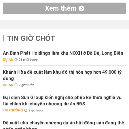
Xem thêm
TIN GIỜ CHÓT
An Bình Phát Holdings làm khu NOXH ở Bồ Đề, Long Biên
DỰ ÁN
01 phút trước
Khánh Hòa đề xuất làm khu đô thị hỗn hợp hơn 49.000 tỷ
đồng
DỰ ÁN
2 giờ trước
Đại diện Sun Group kiến nghị cho phép kế thừa nghĩa vụ
tài chính khi chuyển nhượng dự án BĐS
THỊ TRƯỜNG
2 giờ trước
Đề xuất cho chuyển nhượng dự án bất động sản đang thế