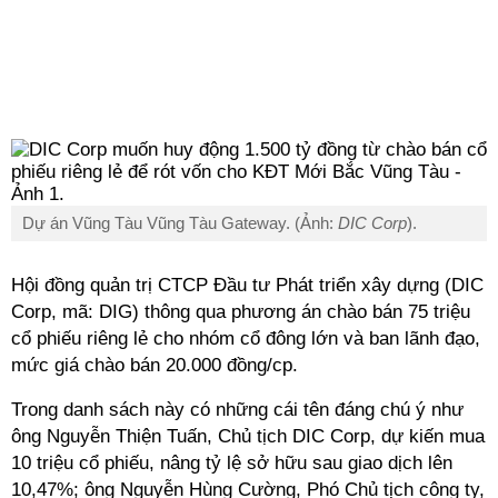
Dự án Vũng Tàu Vũng Tàu Gateway. (Ảnh:
DIC Corp
).
Hội đồng quản trị CTCP Đầu tư Phát triển xây dựng (DIC
Corp, mã: DIG) thông qua phương án chào bán 75 triệu
cổ phiếu riêng lẻ cho nhóm cổ đông lớn và ban lãnh đạo,
mức giá chào bán 20.000 đồng/cp.
Trong danh sách này có những cái tên đáng chú ý như
ông Nguyễn Thiện Tuấn, Chủ tịch DIC Corp, dự kiến mua
10 triệu cổ phiếu, nâng tỷ lệ sở hữu sau giao dịch lên
10,47%; ông Nguyễn Hùng Cường, Phó Chủ tịch công ty,