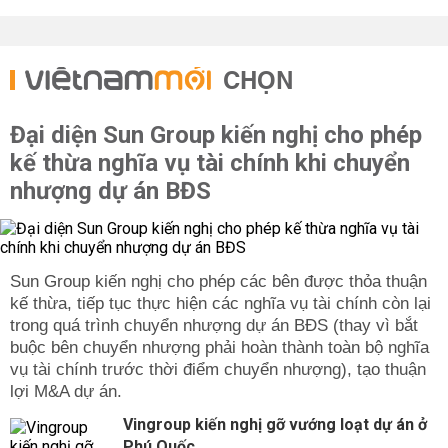
CHỌN
Đại diện Sun Group kiến nghị cho phép
kế thừa nghĩa vụ tài chính khi chuyển
nhượng dự án BĐS
Sun Group kiến nghị cho phép các bên được thỏa thuận
kế thừa, tiếp tục thực hiện các nghĩa vụ tài chính còn lại
trong quá trình chuyển nhượng dự án BĐS (thay vì bắt
buộc bên chuyển nhượng phải hoàn thành toàn bộ nghĩa
vụ tài chính trước thời điểm chuyển nhượng), tạo thuận
lợi M&A dự án.
Vingroup kiến nghị gỡ vướng loạt dự án ở
Phú Quốc