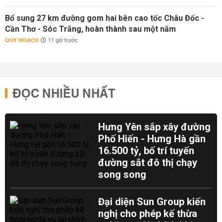
Bổ sung 27 km đường gom hai bên cao tốc Châu Đốc -
Cần Thơ - Sóc Trăng, hoàn thành sau một năm
QUY HOẠCH
11 giờ trước
ĐỌC NHIỀU NHẤT
Hưng Yên sắp xây đường
Phố Hiến - Hưng Hà gần
16.500 tỷ, bố trí tuyến
đường sắt đô thị chạy
song song
Đại diện Sun Group kiến
nghị cho phép kế thừa