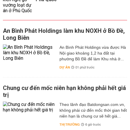
An Bình Phát Holdings làm khu NOXH ở Bồ Đề,
Long Biên
An Bình Phát Holdings vừa được Hà
Nội giao khoảng 1,2 ha đất tại
phường Bồ Đề để làm Khu nhà ở...
DỰ ÁN
01 phút trước
Chung cư đến mốc niên hạn không phải hết giá
trị
Theo lãnh đạo Batdongsan.com.vn,
không phải cứ đến mốc thời gian hết
niên hạn là chung cư sẽ hết giá...
THỊ TRƯỜNG
6 giờ trước