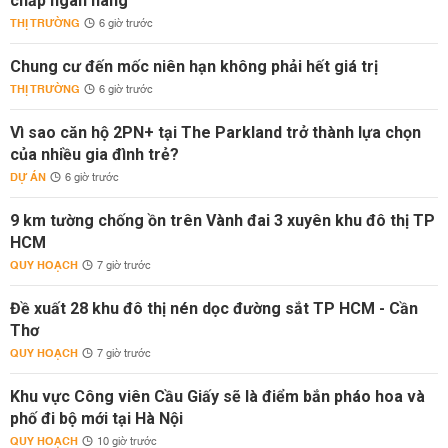
chấp ngân hàng
THỊ TRƯỜNG
6 giờ trước
Chung cư đến mốc niên hạn không phải hết giá trị
THỊ TRƯỜNG
6 giờ trước
Vì sao căn hộ 2PN+ tại The Parkland trở thành lựa chọn
của nhiều gia đình trẻ?
DỰ ÁN
6 giờ trước
9 km tường chống ồn trên Vành đai 3 xuyên khu đô thị TP
HCM
QUY HOẠCH
7 giờ trước
Đề xuất 28 khu đô thị nén dọc đường sắt TP HCM - Cần
Thơ
QUY HOẠCH
7 giờ trước
Khu vực Công viên Cầu Giấy sẽ là điểm bắn pháo hoa và
phố đi bộ mới tại Hà Nội
QUY HOẠCH
10 giờ trước