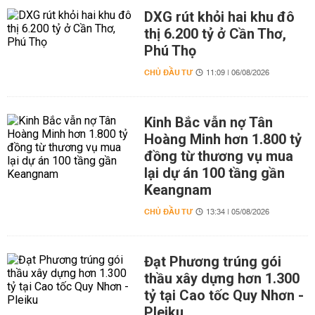
DXG rút khỏi hai khu đô
thị 6.200 tỷ ở Cần Thơ,
Phú Thọ
CHỦ ĐẦU TƯ
11:09 | 06/08/2026
Kinh Bắc vẫn nợ Tân
Hoàng Minh hơn 1.800 tỷ
đồng từ thương vụ mua
lại dự án 100 tầng gần
Keangnam
CHỦ ĐẦU TƯ
13:34 | 05/08/2026
Đạt Phương trúng gói
thầu xây dựng hơn 1.300
tỷ tại Cao tốc Quy Nhơn -
Pleiku