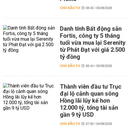
CHỦ ĐẦU TƯ
08:45 | 05/08/2026
Danh tính Bất động sản
Fortis, công ty 5 tháng
tuổi vừa mua lại Serenity
từ Phát Đạt với giá 2.500
tỷ đồng
CHỦ ĐẦU TƯ
06:44 | 05/08/2026
Thành viên đầu tư Trục
đại lộ cảnh quan sông
Hồng lãi lũy kế hơn
12.000 tỷ, tổng tài sản
gần 9 tỷ USD
CHỦ ĐẦU TƯ
07:00 | 04/08/2026