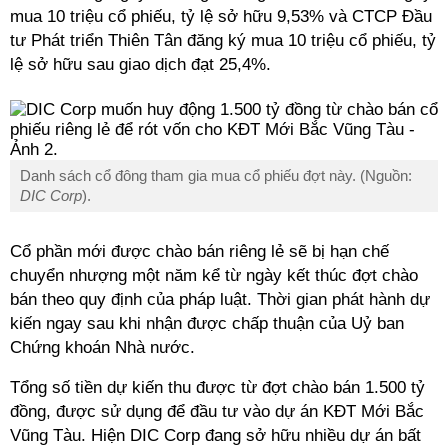
mua 10 triệu cổ phiếu, tỷ lệ sở hữu 9,53% và CTCP Đầu
tư Phát triển Thiên Tân đăng ký mua 10 triệu cổ phiếu, tỷ
lệ sở hữu sau giao dịch đạt 25,4%.
Danh sách cổ đông tham gia mua cổ phiếu đợt này. (Nguồn:
DIC Corp
).
Cổ phần mới được chào bán riêng lẻ sẽ bị hạn chế
chuyển nhượng một năm kể từ ngày kết thúc đợt chào
bán theo quy định của pháp luật. Thời gian phát hành dự
kiến ngay sau khi nhận được chấp thuận của Uỷ ban
Chứng khoán Nhà nước.
Tổng số tiền dự kiến thu được từ đợt chào bán 1.500 tỷ
đồng, được sử dụng để đầu tư vào dự án KĐT Mới Bắc
Vũng Tàu. Hiện DIC Corp đang sở hữu nhiều dự án bất