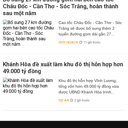
Châu Đốc - Cần Thơ - Sóc Trăng, hoàn thành
sau một năm
Cao tốc Châu Đốc - Cần Thơ - Sóc
Trăng sẽ được bổ sung thêm 2
tuyến đường gom dài gần 27...
QUY HOẠCH
11 giờ trước
Khánh Hòa đề xuất làm khu đô thị hỗn hợp hơn
49.000 tỷ đồng
Khu đô thị hỗn hợp Vĩnh Lương,
tổng vốn hơn 49.000 tỷ đồng vừa
được UBND Khánh Hòa trình...
DỰ ÁN
2 giờ trước