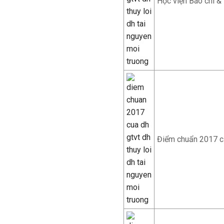
Học viện Báo chí &
Điểm chuẩn 2017 c