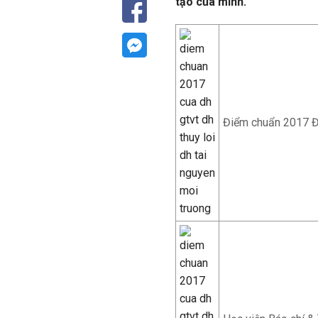
tạo của mình.
Điểm chuẩn 2017 ĐH