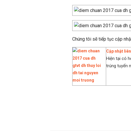
Chúng tôi sẽ tiếp tục cập nhậ
Cập nhật liê
Hiện tại có 
trúng tuyển n