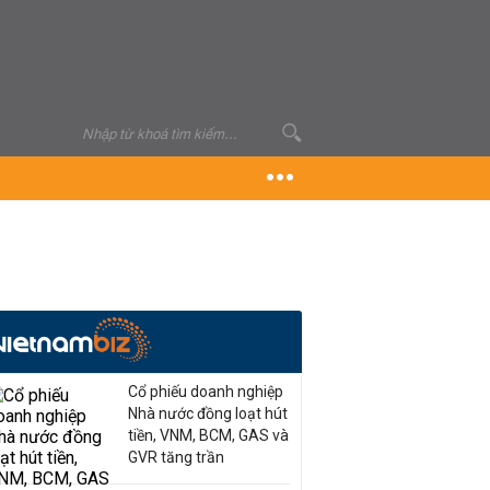
Cổ phiếu doanh nghiệp
Nhà nước đồng loạt hút
tiền, VNM, BCM, GAS và
GVR tăng trần