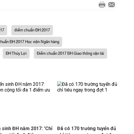
017
điểm chuẩn ĐH 2017
huẩn ĐH 2017 Học viện Ngân hàng
ĐH Thủy Lợi
Điểm chuẩn 2017 ĐH Giao thông vận tải
 sinh ĐH năm 2017: 'Chỉ
Đã có 170 trường tuyển đủ