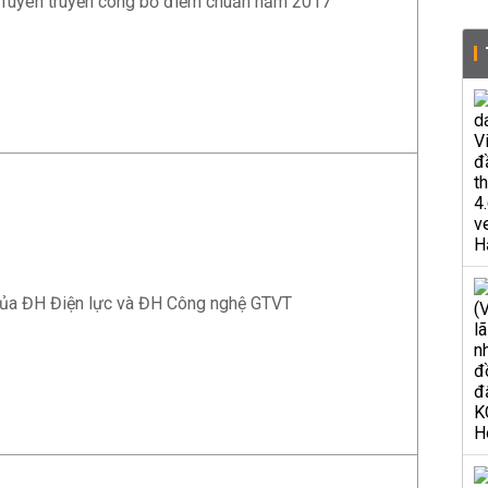
 Tuyên truyền công bố điểm chuẩn năm 2017
ủa ĐH Điện lực và ĐH Công nghệ GTVT