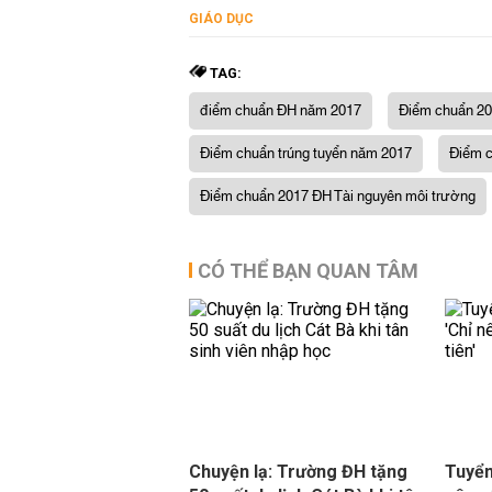
GIÁO DỤC
TAG:
điểm chuẩn ĐH năm 2017
Điểm chuẩn 2
Điểm chuẩn trúng tuyển năm 2017
Điểm c
Điểm chuẩn 2017 ĐH Tài nguyên môi trường
CÓ THỂ BẠN QUAN TÂM
Chuyện lạ: Trường ĐH tặng
Tuyển