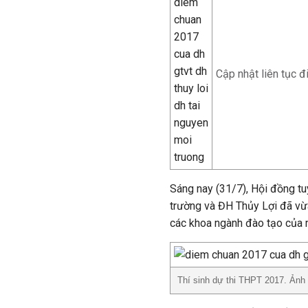
Cập nhật liên tục 
Sáng nay (31/7), Hội đồng t
trường và ĐH Thủy Lợi đã v
các khoa ngành đào tạo của 
Thí sinh dự thi THPT 2017. Ảnh