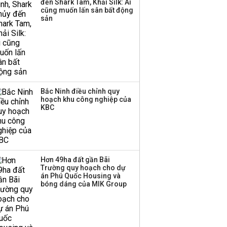
đến Shark Tam, Khải Silk: Ai
cũng muốn lấn sân bất động
sản
Bắc Ninh điều chỉnh quy
hoạch khu công nghiệp của
KBC
Hơn 49ha đất gần Bãi
Trường quy hoạch cho dự
án Phú Quốc Housing và
bóng dáng của MIK Group