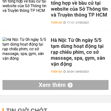
tổng hợp về bầu cử tại
website của Sở Thông tin
và Truyền thông TP HCM
THỜI SỰ
17:13 | 21/05/2021
Hà Nội: Từ 0h ngày 5/5
tạm dừng hoạt động tại
rạp chiếu phim, cơ sở
massage, spa, gym, sân
vận động
THỜI SỰ
20:04 | 04/05/2021
Xem thêm