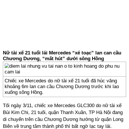
Nữ tài xế 21 tuổi lái Mercedes “xé toạc” lan can cầu
Chương Dương, “mất hút” dưới sông Hồng
Chiếc xe Mercedes do nữ tài xế 21 tuổi đã húc văng
khoảng 6m lan can cầu Chương Dương trước khi lao
xuống sông Hồng.
Tối ngày 3/11, chiếc xe Mercedes GLC300 do nữ tài xế
Bùi Kim Chi, 21 tuổi, quận Thanh Xuân, TP Hà Nội đang
di chuyển trên cầu Chương Dương hướng từ quận Long
Biên về trung tâm thành phố thì bất ngờ lạc tay lái.