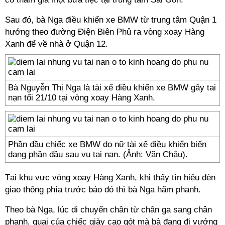
Sau đó, bà Nga điều khiển xe BMW từ trung tâm Quận 1
hướng theo đường Điện Biên Phủ ra vòng xoay Hàng
Xanh để về nhà ở Quận 12.
Bà Nguyễn Thị Nga là tài xế điều khiển xe BMW gây tai
nạn tối 21/10 tại vòng xoay Hàng Xanh.
Phần đầu chiếc xe BMW do nữ tài xế điều khiển biến
dạng phần đầu sau vụ tai nạn. (Ảnh: Văn Châu).
Tại khu vực vòng xoay Hàng Xanh, khi thấy tín hiệu đèn
giao thông phía trước báo đỏ thì bà Nga hãm phanh.
Theo bà Nga, lúc di chuyển chân từ chân ga sang chân
phanh, quai của chiếc giày cao gót mà bà đang đi vướng