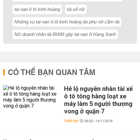
tai nạn ô tô kinh hoàng
tài xế nữ
Những vụ tai nạn ô tô kinh hoàng do phụ nữ cầm lái
Nữ doanh nhân lái BWM gây tai nạn ở Hàng Xanh
CÓ THỂ BẠN QUAN TÂM
Hé lộ nguyên nhân tài xế
ô tô tông hàng loạt xe
máy làm 5 người thương
vong ở quận 7
THỜI SỰ
06:00 | 14/11/2018