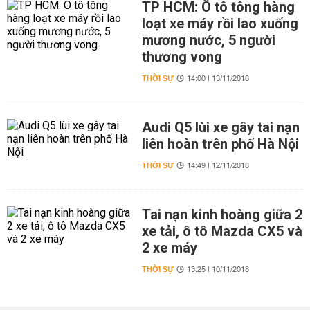
TP HCM: Ô tô tông hàng
loạt xe máy rồi lao xuống
mương nước, 5 người
thương vong
THỜI SỰ
14:00 | 13/11/2018
Audi Q5 lùi xe gây tai nạn
liên hoàn trên phố Hà Nội
THỜI SỰ
14:49 | 12/11/2018
Tai nạn kinh hoàng giữa 2
xe tải, ô tô Mazda CX5 và
2 xe máy
THỜI SỰ
13:25 | 10/11/2018