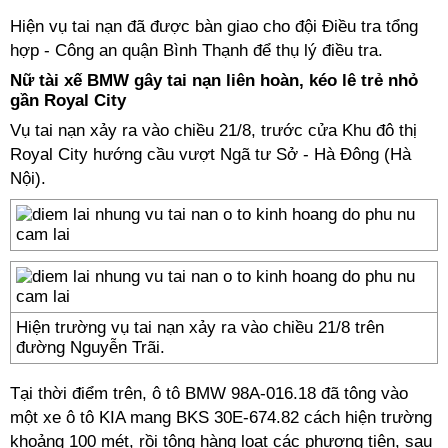
Hiện vụ tai nạn đã được bàn giao cho đội Điều tra tổng
hợp - Công an quận Bình Thạnh để thụ lý điều tra.
Nữ tài xế BMW gây tai nạn liên hoàn, kéo lê trẻ nhỏ
gần Royal City
Vụ tai nạn xảy ra vào chiều 21/8, trước cửa Khu đô thị
Royal City hướng cầu vượt Ngã tư Sở - Hà Đông (Hà
Nội).
Hiện trường vụ tai nạn xảy ra vào chiều 21/8 trên
đường Nguyễn Trãi.
Tại thời điểm trên, ô tô BMW 98A-016.18 đã tông vào
một xe ô tô KIA mang BKS 30E-674.82 cách hiện trường
khoảng 100 mét, rồi tông hàng loạt các phương tiện, sau