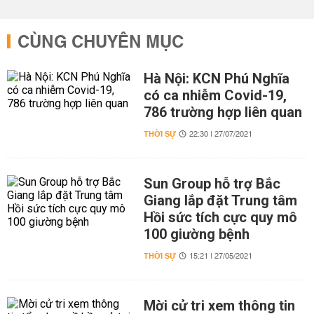
CÙNG CHUYÊN MỤC
Hà Nội: KCN Phú Nghĩa
có ca nhiễm Covid-19,
786 trường hợp liên quan
THỜI SỰ
22:30 | 27/07/2021
Sun Group hỗ trợ Bắc
Giang lắp đặt Trung tâm
Hồi sức tích cực quy mô
100 giường bệnh
THỜI SỰ
15:21 | 27/05/2021
Mời cử tri xem thông tin