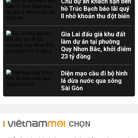
Chủ dự án khách sạn bên
hồ Trúc Bạch báo lãi quý
II nhờ khoản thu đột biến
Gia Lai đấu giá khu đất
làm dự án tại phường
Quy Nhơn Bắc, khởi điểm
23 tỷ đồng
Diện mạo cầu đi bộ hình
lá dừa nước qua sông
Sài Gòn
CHỌN