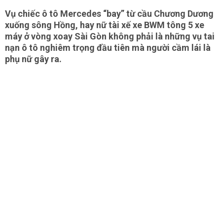
Vụ chiếc ô tô Mercedes “bay” từ cầu Chương Dương
xuống sông Hồng, hay nữ tài xế xe BWM tông 5 xe
máy ở vòng xoay Sài Gòn không phải là những vụ tai
nạn ô tô nghiêm trọng đầu tiên mà người cầm lái là
phụ nữ gây ra.