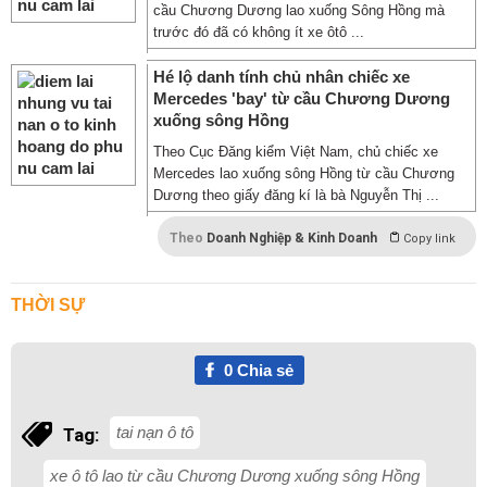
cầu Chương Dương lao xuống Sông Hồng mà
trước đó đã có không ít xe ôtô ...
Hé lộ danh tính chủ nhân chiếc xe
Mercedes 'bay' từ cầu Chương Dương
xuống sông Hồng
Theo Cục Đăng kiểm Việt Nam, chủ chiếc xe
Mercedes lao xuống sông Hồng từ cầu Chương
Dương theo giấy đăng kí là bà Nguyễn Thị ...
Theo
Doanh Nghiệp & Kinh Doanh
Copy link
THỜI SỰ
0
Chia sẻ
tai nạn ô tô
Tag:
xe ô tô lao từ cầu Chương Dương xuống sông Hồng