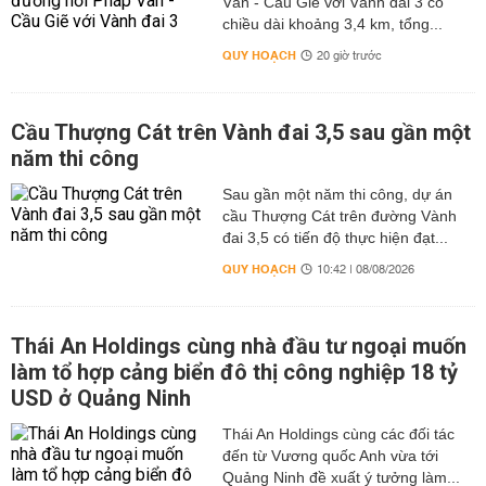
Vân - Cầu Giẽ với Vành đai 3 có
chiều dài khoảng 3,4 km, tổng...
QUY HOẠCH
20 giờ trước
Cầu Thượng Cát trên Vành đai 3,5 sau gần một
năm thi công
Sau gần một năm thi công, dự án
cầu Thượng Cát trên đường Vành
đai 3,5 có tiến độ thực hiện đạt...
QUY HOẠCH
10:42 | 08/08/2026
Thái An Holdings cùng nhà đầu tư ngoại muốn
làm tổ hợp cảng biển đô thị công nghiệp 18 tỷ
USD ở Quảng Ninh
Thái An Holdings cùng các đối tác
đến từ Vương quốc Anh vừa tới
Quảng Ninh đề xuất ý tưởng làm...