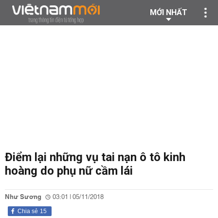
MỚI NHẤT
Điểm lại những vụ tai nạn ô tô kinh
hoàng do phụ nữ cầm lái
Như Sương
03:01 | 05/11/2018
Chia sẻ
15