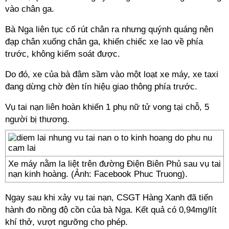
vào chân ga.
Bà Nga liên tục cố rút chân ra nhưng quýnh quáng nên
đạp chân xuống chân ga, khiến chiếc xe lao về phía
trước, không kiểm soát được.
Do đó, xe của bà đâm sầm vào một loạt xe máy, xe taxi
đang dừng chờ đèn tín hiệu giao thông phía trước.
Vụ tai nạn liên hoàn khiến 1 phụ nữ tử vong tại chỗ, 5
người bị thương.
Xe máy nằm la liệt trên đường Điện Biên Phủ sau vụ tai
nạn kinh hoàng. (Ảnh: Facebook Phuc Truong).
Ngay sau khi xảy vụ tai nạn, CSGT Hàng Xanh đã tiến
hành đo nồng độ cồn của bà Nga. Kết quả có 0,94mg/lít
khí thở, vượt ngưỡng cho phép.