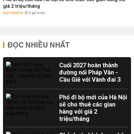
giá 2 triệu/tháng
QUY HOẠCH
6 giờ trước
ĐỌC NHIỀU NHẤT
Cuối 2027 hoàn thành
đường nối Pháp Vân -
Cầu Giẽ với Vành đai 3
Phố đi bộ mới của Hà Nội
sẽ cho thuê các gian
hàng với giá 2
triệu/tháng