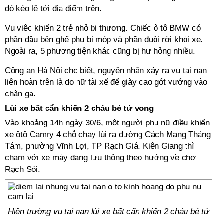
đó kéo lê tới địa điểm trên.
Vụ việc khiến 2 trẻ nhỏ bị thương. Chiếc ô tô BMW có
phần đầu bên ghế phụ bị móp và phần đuôi rời khỏi xe.
Ngoài ra, 5 phương tiện khác cũng bị hư hỏng nhiều.
Công an Hà Nội cho biết, nguyên nhân xảy ra vụ tai nạn
liên hoàn trên là do nữ tài xế để giày cao gót vướng vào
chân ga.
Lùi xe bất cẩn khiến 2 cháu bé tử vong
Vào khoảng 14h ngày 30/6, một người phụ nữ điều khiển
xe ôtô Camry 4 chỗ chạy lùi ra đường Cách Mạng Tháng
Tám, phường Vĩnh Lợi, TP Rạch Giá, Kiên Giang thì
chạm với xe máy đang lưu thông theo hướng về chợ
Rạch Sỏi.
Hiện trường vụ tai nạn lùi xe bất cẩn khiến 2 cháu bé tử