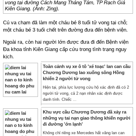
vong tại đường Cách Mạng Tháng Tám, TP Rạch Giá
Kiên Giang. (Ảnh: Zing).
Cú va chạm đã làm một cháu bé 8 tuổi tử vong tại chỗ;
một cháu bé 3 tuổi chết trên đường đưa đến bệnh viện.
Ngoài ra, còn hai người lớn được đưa đi đến Bệnh viện
Đa khoa tỉnh Kiên Giang cấp cứu trong tình trạng nguy
kịch.
Toàn cảnh vụ xe ô tô 'xé toạc' lan can cầu
Chương Dương lao xuống sông Hồng
khiến 2 người tử vong
Hiện tại, phía lực lượng cứu hộ xác định đã có 2
người tử vong, cả 2 nạn nhân xác định được
danh tính. Chiếc ...
Khu vực cầu Chương Dương đã xảy ra
những vụ tai nạn giao thông khiến người
đi đường 'ớn lạnh'
Không chỉ riêng xe Mercedes hất văng lan can