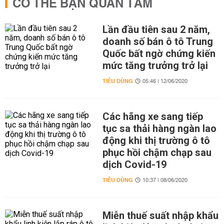
CÓ THỂ BẠN QUAN TÂM
Lần đầu tiên sau 2 năm,
doanh số bán ô tô Trung
Quốc bất ngờ chứng kiến
mức tăng trưởng trở lại
TIÊU DÙNG
05:46 | 12/06/2020
Các hãng xe sang tiếp
tục sa thải hàng ngàn lao
động khi thị trường ô tô
phục hồi chậm chạp sau
dịch Covid-19
TIÊU DÙNG
10:37 | 08/06/2020
Miễn thuế suất nhập khẩu