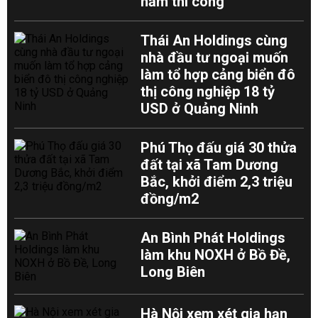
năm thi công
Thái An Holdings cùng
nhà đầu tư ngoại muốn
làm tổ hợp cảng biển đô
thị công nghiệp 18 tỷ
USD ở Quảng Ninh
Phú Thọ đấu giá 30 thửa
đất tại xã Tam Dương
Bắc, khởi điểm 2,3 triệu
đồng/m2
An Bình Phát Holdings
làm khu NOXH ở Bồ Đề,
Long Biên
Hà Nội xem xét gia hạn