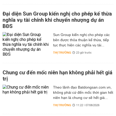
Đại diện Sun Group kiến nghị cho phép kế thừa
nghĩa vụ tài chính khi chuyển nhượng dự án
BĐS
Sun Group kiến nghị cho phép các
bên được thỏa thuận kế thừa, tiếp
tục thực hiện các nghĩa vụ tài...
THỊ TRƯỜNG
23 giờ trước
Chung cư đến mốc niên hạn không phải hết giá
trị
Theo lãnh đạo Batdongsan.com.vn,
không phải cứ đến mốc thời gian hết
niên hạn là chung cư sẽ hết giá...
THỊ TRƯỜNG
11:22 | 07/08/2026