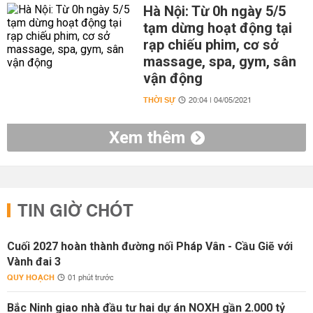
Hà Nội: Từ 0h ngày 5/5
tạm dừng hoạt động tại
rạp chiếu phim, cơ sở
massage, spa, gym, sân
vận động
THỜI SỰ
20:04 | 04/05/2021
Xem thêm
TIN GIỜ CHÓT
Cuối 2027 hoàn thành đường nối Pháp Vân - Cầu Giẽ với
Vành đai 3
QUY HOẠCH
01 phút trước
Bắc Ninh giao nhà đầu tư hai dự án NOXH gần 2.000 tỷ