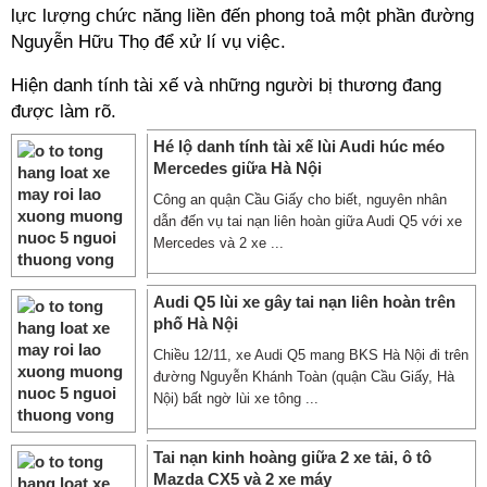
lực lượng chức năng liền đến phong toả một phần đường
Nguyễn Hữu Thọ để xử lí vụ việc.
Hiện danh tính tài xế và những người bị thương đang
được làm rõ.
Hé lộ danh tính tài xế lùi Audi húc méo
Mercedes giữa Hà Nội
Công an quận Cầu Giấy cho biết, nguyên nhân
dẫn đến vụ tai nạn liên hoàn giữa Audi Q5 với xe
Mercedes và 2 xe ...
Audi Q5 lùi xe gây tai nạn liên hoàn trên
phố Hà Nội
Chiều 12/11, xe Audi Q5 mang BKS Hà Nội đi trên
đường Nguyễn Khánh Toàn (quận Cầu Giấy, Hà
Nội) bất ngờ lùi xe tông ...
Tai nạn kinh hoàng giữa 2 xe tải, ô tô
Mazda CX5 và 2 xe máy