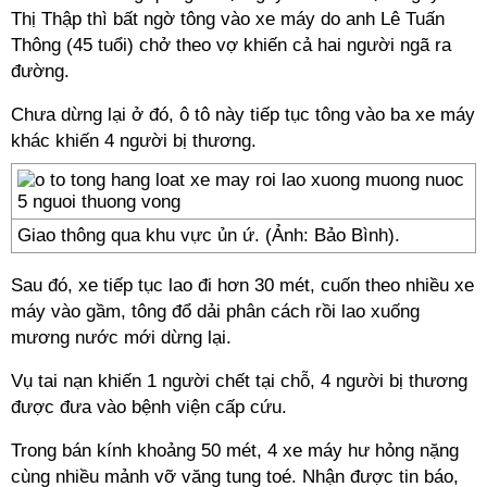
Thị Thập thì bất ngờ tông vào xe máy do anh Lê Tuấn
Thông (45 tuổi) chở theo vợ khiến cả hai người ngã ra
đường.
Chưa dừng lại ở đó, ô tô này tiếp tục tông vào ba xe máy
khác khiến 4 người bị thương.
Giao thông qua khu vực ủn ứ. (Ảnh: Bảo Bình).
Sau đó, xe tiếp tục lao đi hơn 30 mét, cuốn theo nhiều xe
máy vào gầm, tông đổ dải phân cách rồi lao xuống
mương nước mới dừng lại.
Vụ tai nạn khiến 1 người chết tại chỗ, 4 người bị thương
được đưa vào bệnh viện cấp cứu.
Trong bán kính khoảng 50 mét, 4 xe máy hư hỏng nặng
cùng nhiều mảnh vỡ văng tung toé. Nhận được tin báo,