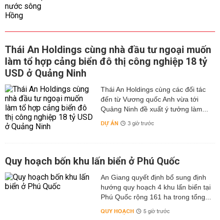
Thái An Holdings cùng nhà đầu tư ngoại muốn
làm tổ hợp cảng biển đô thị công nghiệp 18 tỷ
USD ở Quảng Ninh
Thái An Holdings cùng các đối tác
đến từ Vương quốc Anh vừa tới
Quảng Ninh đề xuất ý tưởng làm...
DỰ ÁN
3 giờ trước
Quy hoạch bốn khu lấn biển ở Phú Quốc
An Giang quyết định bổ sung định
hướng quy hoạch 4 khu lấn biển tại
Phú Quốc rộng 161 ha trong tổng...
QUY HOẠCH
5 giờ trước