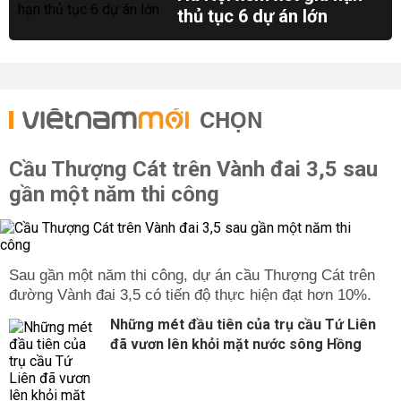
thủ tục 6 dự án lớn
CHỌN
Cầu Thượng Cát trên Vành đai 3,5 sau
gần một năm thi công
Sau gần một năm thi công, dự án cầu Thượng Cát trên
đường Vành đai 3,5 có tiến độ thực hiện đạt hơn 10%.
Những mét đầu tiên của trụ cầu Tứ Liên
đã vươn lên khỏi mặt nước sông Hồng