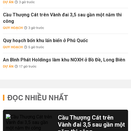
DỰ ÁN
3 giờ trước
Cầu Thượng Cát trên Vành đai 3,5 sau gần một năm thi
công
QUY HOẠCH
3 giờ trước
Quy hoạch bốn khu lấn biển ở Phú Quốc
QUY HOẠCH
5 giờ trước
An Bình Phát Holdings làm khu NOXH ở Bồ Đề, Long Biên
DỰ ÁN
17 giờ trước
ĐỌC NHIỀU NHẤT
Cầu Thượng Cát trên
Vành đai 3,5 sau gần một