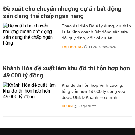
Đề xuất cho chuyển nhượng dự án bất động
sản đang thế chấp ngân hàng
Theo đại diện Bộ Xây dựng, dự thảo
Luật Kinh doanh Bất động sản sửa
đổi quy định, đối với dự án...
THỊ TRƯỜNG
11:26 | 07/08/2026
Khánh Hòa đề xuất làm khu đô thị hỗn hợp hơn
49.000 tỷ đồng
Khu đô thị hỗn hợp Vĩnh Lương,
tổng vốn hơn 49.000 tỷ đồng vừa
được UBND Khánh Hòa trình...
DỰ ÁN
23 giờ trước