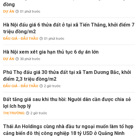
đồng
DỰ ÁN
01 phút trước
Hà Nội đấu giá 6 thửa đất ở tại xã Tiến Thắng, khởi điểm 7
triệu đồng/m2
ĐẤU GIÁ - ĐẤU THẦU
01 phút trước
Hà Nội xem xét gia hạn thủ tục 6 dự án lớn
DỰ ÁN
30 phút trước
Phú Thọ đấu giá 30 thửa đất tại xã Tam Dương Bắc, khởi
điểm 2,3 triệu đồng/m2
ĐẤU GIÁ - ĐẤU THẦU
2 giờ trước
Đất tăng giá sau khi thu hồi: Người dân cần được chia sẻ
lợi ích hợp lý
THỊ TRƯỜNG
2 giờ trước
Thái An Holdings cùng nhà đầu tư ngoại muốn làm tổ hợp
cảng biển đô thị công nghiệp 18 tỷ USD ở Quảng Ninh