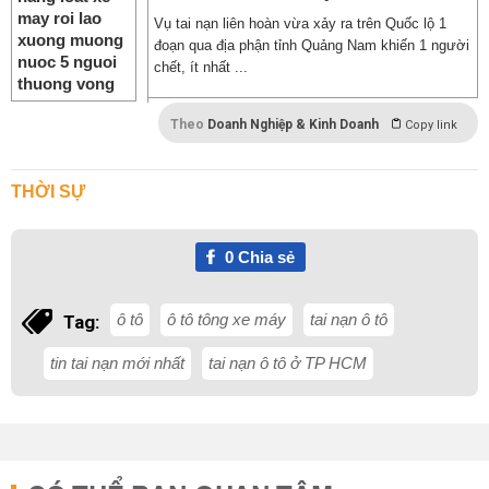
Vụ tai nạn liên hoàn vừa xảy ra trên Quốc lộ 1
đoạn qua địa phận tỉnh Quảng Nam khiến 1 người
chết, ít nhất ...
Theo
Doanh Nghiệp & Kinh Doanh
Copy link
THỜI SỰ
0
Chia sẻ
ô tô
ô tô tông xe máy
tai nạn ô tô
Tag:
tin tai nạn mới nhất
tai nạn ô tô ở TP HCM