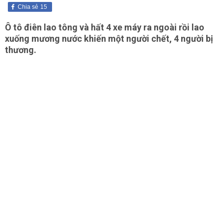
Chia sẻ
15
Ô tô điên lao tông và hất 4 xe máy ra ngoài rồi lao
xuống mương nước khiến một người chết, 4 người bị
thương.