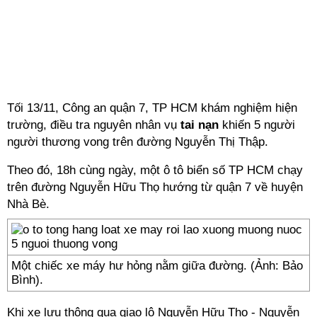
Tối 13/11, Công an quận 7, TP HCM khám nghiệm hiện
trường, điều tra nguyên nhân vụ
tai nạn
khiến 5 người
người thương vong trên đường Nguyễn Thị Thập.
Theo đó, 18h cùng ngày, một ô tô biển số TP HCM chạy
trên đường Nguyễn Hữu Thọ hướng từ quận 7 về huyện
Nhà Bè.
Một chiếc xe máy hư hỏng nằm giữa đường. (Ảnh: Bảo
Bình).
Khi xe lưu thông qua giao lộ Nguyễn Hữu Thọ - Nguyễn