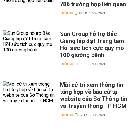
786 trường hợp liên quan
THỜI SỰ
22:30 | 27/07/2021
Sun Group hỗ trợ Bắc
Giang lắp đặt Trung tâm
Hồi sức tích cực quy mô
100 giường bệnh
THỜI SỰ
15:21 | 27/05/2021
Mời cử tri xem thông tin
tổng hợp về bầu cử tại
website của Sở Thông tin
và Truyền thông TP HCM
THỜI SỰ
17:13 | 21/05/2021