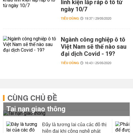
linh kiện lắp ráp ô tô từ
ngày 10/7
TIÊU DÙNG
19:37 | 29/05/2020
Ngành công nghiệp ô tô
Việt Nam sẽ thế nào sau
đại dịch Covid - 19?
TIÊU DÙNG
16:43 | 25/05/2020
CÙNG CHỦ ĐỀ
Tai nạn giao thông
Đây là tương lai của các đô thị
hiện đại khi công nghệ phát