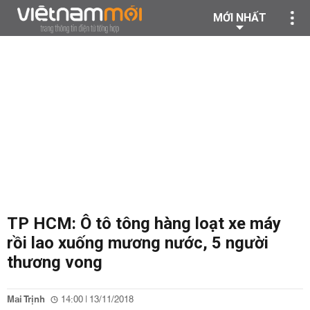
MỚI NHẤT
TP HCM: Ô tô tông hàng loạt xe máy
rồi lao xuống mương nước, 5 người
thương vong
Mai Trịnh
14:00 | 13/11/2018