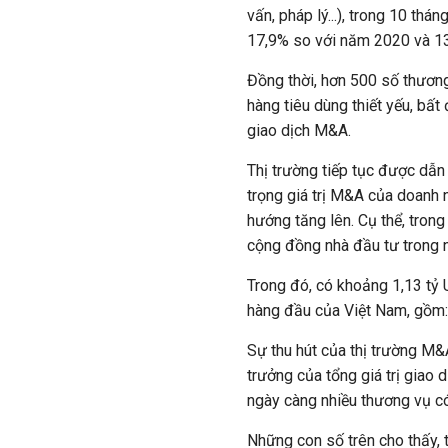
vấn, pháp lý...), trong 10 th
17,9% so với năm 2020 và 1
Đồng thời, hơn 500 số thươn
hàng tiêu dùng thiết yếu, bất 
giao dịch M&A.
Thị trường tiếp tục được dẫn
trọng giá trị M&A của doanh
hướng tăng lên. Cụ thể, tron
cộng đồng nhà đầu tư trong 
Trong đó, có khoảng 1,13 tỷ 
hàng đầu của Việt Nam, gồm:
Sự thu hút của thị trường M&
trưởng của tổng giá trị giao d
ngày càng nhiều thương vụ có 
Những con số trên cho thấy, t