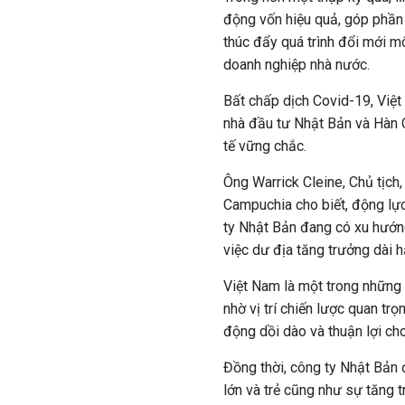
động vốn hiệu quả, góp phần 
thúc đẩy quá trình đổi mới mô
doanh nghiệp nhà nước.
Bất chấp dịch
Covid
-19, Việ
nhà đầu tư Nhật Bản và Hàn 
tế vững chắc.
Ông Warrick Cleine, Chủ tịc
Campuchia cho biết, động lực
ty Nhật Bản đang có xu hướng
việc dư địa tăng trưởng dài h
Việt Nam là một trong những
nhờ vị trí chiến lược quan trọ
động dồi dào và thuận lợi ch
Đồng thời, công ty Nhật Bản 
lớn và trẻ cũng như sự tăng t