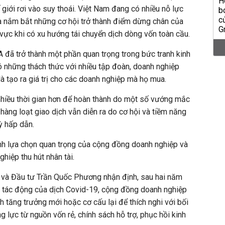
ế giới rơi vào suy thoái. Việt Nam đang có nhiều nỗ lực
à nắm bắt những cơ hội trở thành điểm dừng chân của
vực khi có xu hướng tái chuyển dịch dòng vốn toàn cầu.
đã trở thành một phần quan trọng trong bức tranh kinh
có những thách thức với nhiều tập đoàn, doanh nghiệp
à tạo ra giá trị cho các doanh nghiệp mà họ mua.
nhiều thời gian hơn để hoàn thành do một số vướng mắc
hàng loạt giao dịch vẫn diễn ra do cơ hội và tiềm năng
kỳ hấp dẫn.
nh lựa chọn quan trọng của cộng đồng doanh nghiệp và
hiệp thu hút nhân tài.
và Đầu tư Trần Quốc Phương nhận định, sau hai năm
o tác động của dịch
Covid
-19, cộng đồng doanh nghiệp
h tăng trưởng mới hoặc cơ cấu lại để thích nghi với bối
 lực từ nguồn vốn rẻ, chính sách hỗ trợ, phục hồi kinh