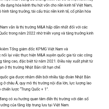
đa dạng hóa kênh thu hút vốn cho nền kinh tế Việt Nam,
 hình tăng trưởng, tái cấu trúc nền kinh tế, cổ phần hóa
t Nam vẫn là thị trường M&A hấp dẫn nhất đối với các
Quốc trong năm 2022 nhờ triển vọng và tăng trưởng kinh
h, kiêm Tổng giám đốc KPMG Việt Nam và
 nối lại việc thực hiện M&A xuyên quốc gia từ các công
 tăng cao, đặc biệt từ năm 2021. Điều này xuất phát từ
ạn ở thị trường Nhật Bản rất hạn chế.
 quốc gia được nhắm đến bởi nhiều tập đoàn Nhật Bản
ng ở châu Á, quy mô thị trường nội địa lớn, lực lượng lao
o chiến lược “Trung Quốc + 1”.
đang có xu hướng quan tâm đến thị trường với dân số
rưởng của tầng lớp trung lưu tại Việt Nam.