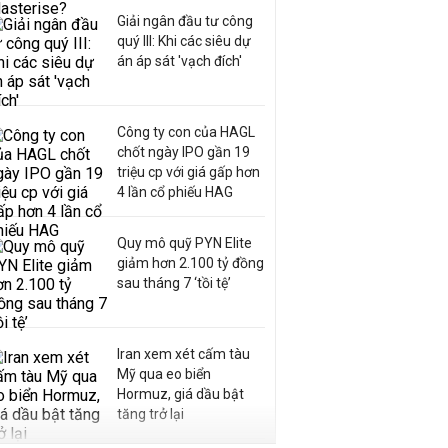
Giải ngân đầu tư công
quý III: Khi các siêu dự
án áp sát 'vạch đích'
Công ty con của HAGL
chốt ngày IPO gần 19
triệu cp với giá gấp hơn
4 lần cổ phiếu HAG
Quy mô quỹ PYN Elite
giảm hơn 2.100 tỷ đồng
sau tháng 7 ‘tồi tệ’
Iran xem xét cấm tàu
Mỹ qua eo biển
Hormuz, giá dầu bật
tăng trở lại