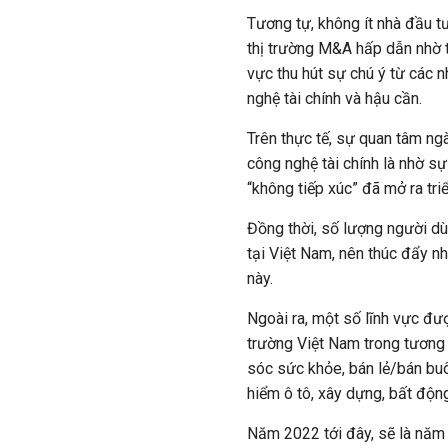
Tương tự, không ít nhà đầu 
thị trường M&A hấp dẫn nhờ t
vực thu hút sự chú ý từ các 
nghệ tài chính và hậu cần.
Trên thực tế, sự quan tâm ng
công nghệ tài chính là nhờ s
“không tiếp xúc” đã mở ra tri
Đồng thời, số lượng người dù
tại Việt Nam, nên thúc đẩy n
này.
Ngoài ra, một số lĩnh vực đư
trường Việt Nam trong tương l
sóc sức khỏe, bán lẻ/bán buôn
hiểm ô tô, xây dựng, bất động
Năm 2022 tới đây, sẽ là năm 