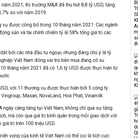
áng năm 2021, thị trường M&A đã thu hút 8,8 tỷ USD, tăng
3,7% so với năm 2019.
g vụ được công bố trong 10 tháng năm 2021. Các ngành
động sản và tài chính chiếm tỷ lệ 58% tổng giá trị các
 dắt bởi các nhà đầu tư ngoại, nhưng đáng chú ý là tỷ
 nghiệp Việt Nam đóng vai trò bên mua đang có xu
g 10 tháng năm 2021 đã có 1,6 tỷ USD được thực hiện từ
nước.
USD, với 11 thương vụ được thực hiện bởi 5 công ty
 Vingroup, Masan, NovaLand, Hoà Phát, Vinamilk.
A ngày càng tăng tại Việt Nam, không chỉ qua sự tăng
ịch, mà còn qua giá trị bình quân trong mỗi giao dịch với
giá trị trên 100 triệu USD.
riển vọng của kinh tế Việt Nam có thể coi là tích cực