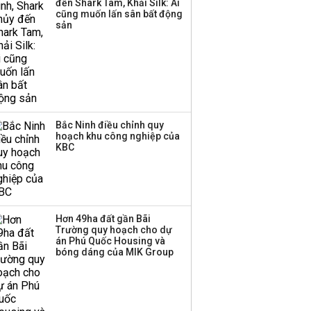
đến Shark Tam, Khải Silk: Ai
cũng muốn lấn sân bất động
sản
Bắc Ninh điều chỉnh quy
hoạch khu công nghiệp của
KBC
Hơn 49ha đất gần Bãi
Trường quy hoạch cho dự
án Phú Quốc Housing và
bóng dáng của MIK Group