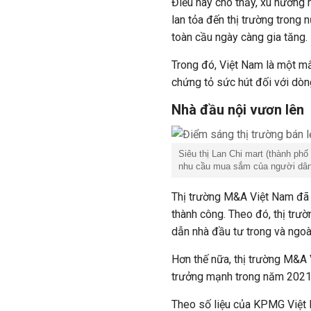
Điều này cho thấy, xu hướng 
lan tỏa đến thị trường trong 
toàn cầu ngày càng gia tăng.
Trong đó, Việt Nam là một mắt
chứng tỏ sức hút đối với dòn
Nhà đầu nội vươn lên
Siêu thị Lan Chi mart (thành ph
nhu cầu mua sắm của người dân
Thị trường M&A Việt Nam đã 
thành công. Theo đó, thị trư
dẫn nhà đầu tư trong và ngoà
Hơn thế nữa, thị trường M&A 
trưởng mạnh trong năm 202
Theo số liệu của KPMG Việt N