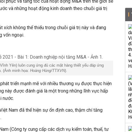
hồi phục và tăng tốc của hoạt động M&A trên thế giới sẽ
nước và những hoạt động kinh doanh theo chuỗi giá trị
 xích không thể thiếu trong chuỗi giá trị này và đang
g vốn ngoại.
ố Vĩnh Yên) luôn cung ứng đủ các mặt hàng thiết yếu đáp ứng
. (Ảnh minh họa:
Hoàng Hùng/TTXVN
).
phát triển mạnh mẽ với nhiều thương vụ được thực hiện
ờng này được đánh giá là một trong những lĩnh vực hấp
i nước.
Việt Nam đã thể hiện sự ổn định cao, thậm chí tăng
1.
am (Công ty cung cấp các dịch vụ kiểm toán, thuế, tư