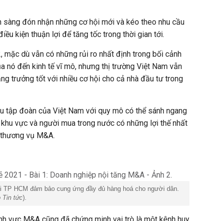
 sàng đón nhận những cơ hội mới và kéo theo nhu cầu
ều kiện thuận lợi để tăng tốc trong thời gian tới.
mặc dù vẫn có những rủi ro nhất định trong bối cảnh
a nó đến kinh tế vĩ mô, nhưng thị trường Việt Nam vẫn
ng trưởng tốt với nhiều cơ hội cho cả nhà đầu tư trong
ều tập đoàn của Việt Nam với quy mô có thể sánh ngang
 khu vực và người mua trong nước có những lợi thế nhất
c thương vụ M&A.
ại
TP HCM
đảm bảo cung ứng đầy đủ hàng hoá cho người dân.
 Tin tức
).
ĩnh vực M&A cũng đã chứng minh vai trò là một kênh huy