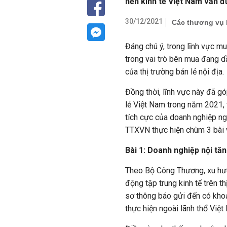
nền kinh tế Việt Nam vẫn đ
30/12/2021
Các thương vụ 
Đáng chú ý, trong lĩnh vực 
trong vai trò bên mua đang d
của thị trường bán lẻ nội địa.
Đồng thời, lĩnh vực này đã g
lẻ Việt Nam trong năm 2021, 
tích cực của doanh nghiệp ng
TTXVN thực hiện chùm 3 bài v
Bài 1: Doanh nghiệp nội t
Theo Bộ Công Thương, xu hướ
động tập trung kinh tế trên t
sơ thông báo gửi đến có kho
thực hiện ngoài lãnh thổ Việ