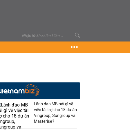
Lãnh đạo MB nói gì về
việc tài trợ cho 18 dự án
Vingroup, Sungroup và
Masterise?