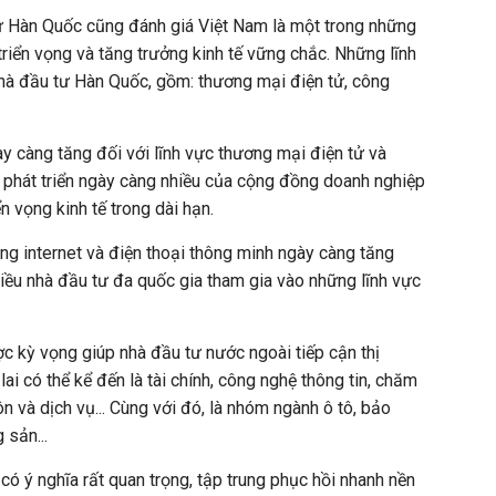
tư Hàn Quốc cũng đánh giá Việt Nam là một trong những
riển vọng và tăng trưởng kinh tế vững chắc. Những lĩnh
nhà đầu tư Hàn Quốc, gồm: thương mại điện tử, công
ày càng tăng đối với lĩnh vực thương mại điện tử và
ự phát triển ngày càng nhiều của cộng đồng doanh nghiệp
ển vọng kinh tế trong dài hạn.
ng internet và điện thoại thông minh ngày càng tăng
hiều nhà đầu tư đa quốc gia tham gia vào những lĩnh vực
ợc kỳ vọng giúp nhà đầu tư nước ngoài tiếp cận thị
ai có thể kể đến là tài chính, công nghệ thông tin, chăm
 và dịch vụ... Cùng với đó, là nhóm ngành ô tô, bảo
 sản...
có ý nghĩa rất quan trọng, tập trung phục hồi nhanh nền