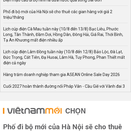
Diện mạo cầu đi bộ hình lá dừa nước qua sông Sài Gòn
Phố đi bộ mới của Hà Nội sẽ cho thuê các gian hàng với giá 2
triệu/tháng
Lịch cúp điện Cà Mau tuần này (10/8 đến 13/8) Bạc Liêu, Phước
Long, Tân Thành, Đầm Dơi, Hồng Dân, Đông Hải, Giá Rai, Thới Bình,
Tạ An Khương mất điện nhiều ấp
Lịch cúp điện Lâm Đồng tuần này (10/8 đến 12/8) Bảo Lộc, Đà Lạt,
Đức Trọng, Cát Tiên, Đạ Huoai, Lâm Hà, Tuy Phong, Phan Thiết mất
điện cả ngày
Hàng trăm doanh nghiệp tham gia ASEAN Online Sale Day 2026
Cuối 2027 hoàn thành đường nối Pháp Vân - Cầu Giẽ với Vành đai 3
CHỌN
Phố đi bộ mới của Hà Nội sẽ cho thuê