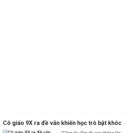
Cô giáo 9X ra đề văn khiến học trò bật khóc
“Cũng lâu lắm rồi con không lên