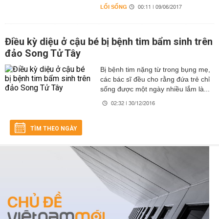
LỐI SỐNG
00:11 | 09/06/2017
Điều kỳ diệu ở cậu bé bị bệnh tim bẩm sinh trên
đảo Song Tử Tây
Bị bệnh tim nặng từ trong bụng mẹ,
các bác sĩ đều cho rằng đứa trẻ chỉ
sống được một ngày nhiều lắm là...
02:32 | 30/12/2016
TÌM THEO NGÀY