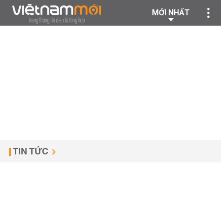
MỚI NHẤT
TIN TỨC