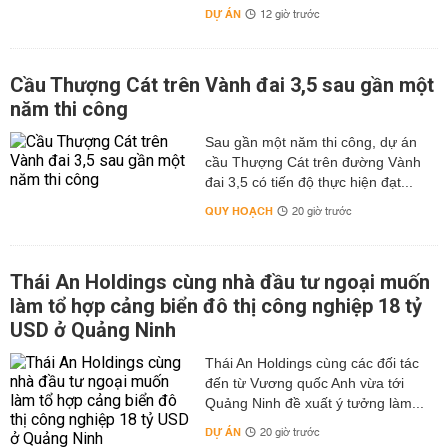
DỰ ÁN
12 giờ trước
Cầu Thượng Cát trên Vành đai 3,5 sau gần một
năm thi công
Sau gần một năm thi công, dự án
cầu Thượng Cát trên đường Vành
đai 3,5 có tiến độ thực hiện đạt...
QUY HOẠCH
20 giờ trước
Thái An Holdings cùng nhà đầu tư ngoại muốn
làm tổ hợp cảng biển đô thị công nghiệp 18 tỷ
USD ở Quảng Ninh
Thái An Holdings cùng các đối tác
đến từ Vương quốc Anh vừa tới
Quảng Ninh đề xuất ý tưởng làm...
DỰ ÁN
20 giờ trước