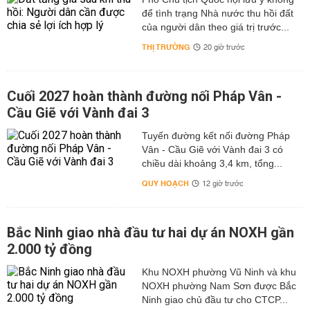
để tình trạng Nhà nước thu hồi đất
của người dân theo giá trị trước...
THỊ TRƯỜNG
20 giờ trước
Cuối 2027 hoàn thành đường nối Pháp Vân -
Cầu Giẽ với Vành đai 3
Tuyến đường kết nối đường Pháp
Vân - Cầu Giẽ với Vành đai 3 có
chiều dài khoảng 3,4 km, tổng...
QUY HOẠCH
12 giờ trước
Bắc Ninh giao nhà đầu tư hai dự án NOXH gần
2.000 tỷ đồng
Khu NOXH phường Vũ Ninh và khu
NOXH phường Nam Sơn được Bắc
Ninh giao chủ đầu tư cho CTCP...