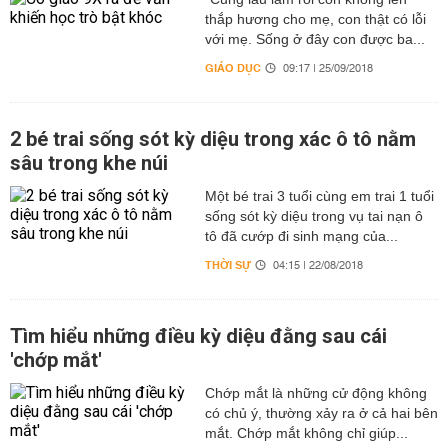
thắp hương cho mẹ, con thật có lỗi
với mẹ. Sống ở đây con được ba...
GIÁO DỤC
09:17 | 25/09/2018
2 bé trai sống sót kỳ diệu trong xác ô tô nằm
sâu trong khe núi
Một bé trai 3 tuổi cùng em trai 1 tuổi
sống sót kỳ diệu trong vụ tai nạn ô
tô đã cướp đi sinh mạng của...
THỜI SỰ
04:15 | 22/08/2018
Tìm hiểu những điều kỳ diệu đằng sau cái
'chớp mắt'
Chớp mắt là những cử động không
có chủ ý, thường xảy ra ở cả hai bên
mắt. Chớp mắt không chỉ giúp...