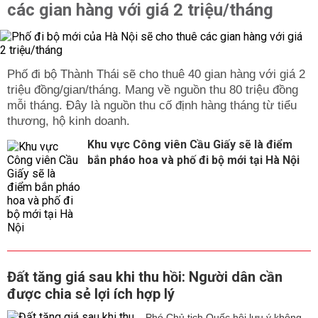
các gian hàng với giá 2 triệu/tháng
Phố đi bộ Thành Thái sẽ cho thuê 40 gian hàng với giá 2
triệu đồng/gian/tháng. Mang về nguồn thu 80 triệu đồng
mỗi tháng. Đây là nguồn thu cố định hàng tháng từ tiểu
thương, hộ kinh doanh.
Khu vực Công viên Cầu Giấy sẽ là điểm
bắn pháo hoa và phố đi bộ mới tại Hà Nội
Đất tăng giá sau khi thu hồi: Người dân cần
được chia sẻ lợi ích hợp lý
Phó Chủ tịch Quốc hội lưu ý không