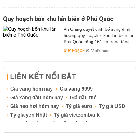
Quy hoạch bốn khu lấn biển ở Phú Quốc
An Giang quyết định bổ sung định
hướng quy hoạch 4 khu lấn biển tại
Phú Quốc rộng 161 ha trong tổng...
QUY HOẠCH
22 giờ trước
LIÊN KẾT NỔI BẬT
Giá vàng hôm nay
Giá vàng 9999
Giá xăng dầu hôm nay
Giá dầu thô
Giá heo hơi hôm nay
Tỷ giá euro
Tỷ giá USD
Tỷ giá yen Nhật
Tỷ giá vietcombank
Lịch cúp điện
Lãi suất ngân hàng
Lãi suất tiết kiệm
Lãi suất tiền gửi