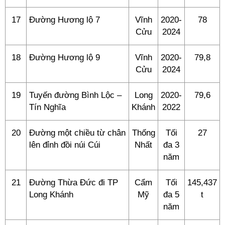
17
Đường Hương lộ 7
Vĩnh
2020-
78
Cửu
2024
18
Đường Hương lộ 9
Vĩnh
2020-
79,8
Cửu
2024
19
Tuyến đường Bình Lộc –
Long
2020-
79,6
Tín Nghĩa
Khánh
2022
20
Đường một chiều từ chân
Thống
Tối
27
lên đỉnh đồi núi Cúi
Nhất
đa 3
năm
21
Đường Thừa Đức đi TP
Cẩm
Tối
145,437
Long Khánh
Mỹ
đa 5
t
năm