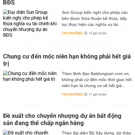
BĐS
Sun Group kiến nghị cho phép các
bên được thỏa thuận kế thừa, tiếp
tục thực hiện các nghĩa vụ tài...
THỊ TRƯỜNG
13 giờ trước
Chung cư đến mốc niên hạn không phải hết giá
trị
Theo lãnh đạo Batdongsan.com.vn,
không phải cứ đến mốc thời gian hết
niên hạn là chung cư sẽ hết giá...
THỊ TRƯỜNG
17 giờ trước
Đề xuất cho chuyển nhượng dự án bất động
sản đang thế chấp ngân hàng
Theo đại diện Bộ Xây dựng, dự thảo