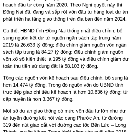
hoạch đầu tư công năm 2020. Theo Nghị quyết này thì
Đồng Nai đã, đang và sắp rót vốn đầu tư hàng loạt dự án
phát triển hạ tầng giao thông trên địa bàn đến năm 2024.
Cụ thể, HĐND tỉnh Đồng Nai thống nhất điều chỉnh, bổ
sung nguồn kết dư từ nguồn ngân sách tập trung năm
2019 là 26,633 tỷ đồng; điều chỉnh giảm nguồn vốn ngân
sách tập trung là 84,27 tỷ đồng; điều chỉnh giảm nguồn
vốn xổ số kiến thiết là 195 tỷ đồng và điều chỉnh giảm dự
toán thu tiền sử dụng đất là 58,103 tỷ đồng.
Tổng các nguồn vốn kế hoạch sau điều chỉnh, bổ sung là
hơn 14.474 tỷ đồng. Trong đó nguồn vốn do UBND tỉnh
trực tiếp giao chỉ tiêu kế hoạch là hơn 10.836 tỷ đồng; từ
cấp huyện là hơn 3.367 tỷ đồng.
Một số dự án giao thông có mức vốn đầu tư lớn như dự
án tuyến đường kết nối vào cảng Phước An, từ đường
319 đến nút giao cắt với đường cao tốc Bến Lức – Long