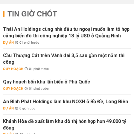
TIN GIỜ CHÓT
Thái An Holdings cùng nhà đầu tư ngoại muốn làm tổ hợp
cảng biển đô thị công nghiệp 18 tỷ USD ở Quảng Ninh
DỰ ÁN
01 phút trước
Cầu Thượng Cát trên Vành đai 3,5 sau gần một năm thi
công
QUY HOẠCH
01 phút trước
Quy hoạch bốn khu lấn biển ở Phú Quốc
QUY HOẠCH
01 phút trước
An Bình Phát Holdings làm khu NOXH ở Bồ Đề, Long Biên
DỰ ÁN
8 giờ trước
Khánh Hòa đề xuất làm khu đô thị hỗn hợp hơn 49.000 tỷ
đồng