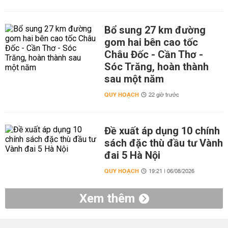
Bổ sung 27 km đường
gom hai bên cao tốc
Châu Đốc - Cần Thơ -
Sóc Trăng, hoàn thành
sau một năm
QUY HOẠCH
22 giờ trước
Đề xuất áp dụng 10 chính
sách đặc thù đầu tư Vành
đai 5 Hà Nội
QUY HOẠCH
19:21 | 06/08/2026
Xem thêm