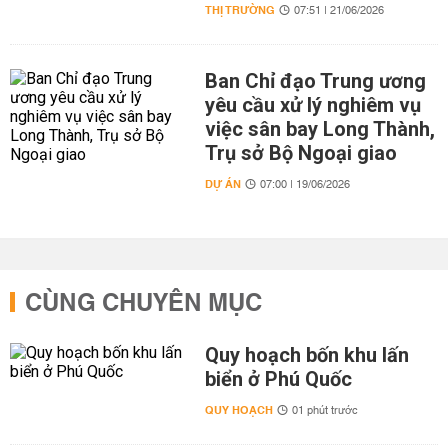
THỊ TRƯỜNG
07:51 | 21/06/2026
Ban Chỉ đạo Trung ương
yêu cầu xử lý nghiêm vụ
việc sân bay Long Thành,
Trụ sở Bộ Ngoại giao
DỰ ÁN
07:00 | 19/06/2026
CÙNG CHUYÊN MỤC
Quy hoạch bốn khu lấn
biển ở Phú Quốc
QUY HOẠCH
01 phút trước