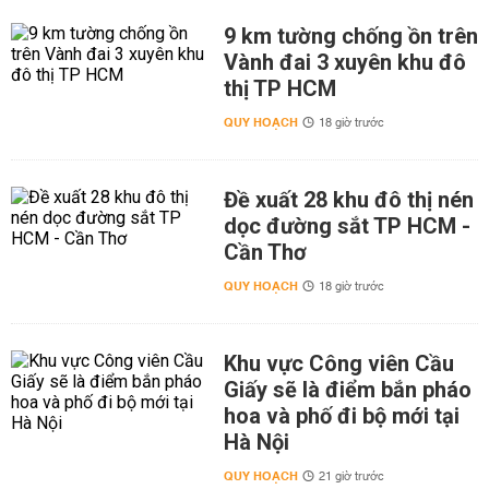
9 km tường chống ồn trên
Vành đai 3 xuyên khu đô
thị TP HCM
QUY HOẠCH
18 giờ trước
Đề xuất 28 khu đô thị nén
dọc đường sắt TP HCM -
Cần Thơ
QUY HOẠCH
18 giờ trước
Khu vực Công viên Cầu
Giấy sẽ là điểm bắn pháo
hoa và phố đi bộ mới tại
Hà Nội
QUY HOẠCH
21 giờ trước