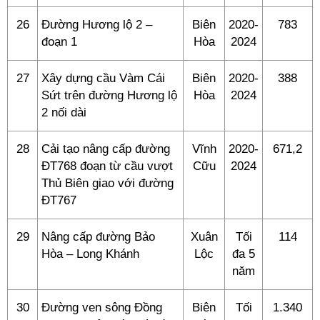
26
Đường Hương lộ 2 –
Biên
2020-
783
đoạn 1
Hòa
2024
27
Xây dựng cầu Vàm Cái
Biên
2020-
388
Sứt trên đường Hương lộ
Hòa
2024
2 nối dài
28
Cải tạo nâng cấp đường
Vĩnh
2020-
671,2
ĐT768 đoạn từ cầu vượt
Cữu
2024
Thủ Biên giao với đường
ĐT767
29
Nâng cấp đường Bảo
Xuân
Tối
114
Hòa – Long Khánh
Lộc
đa 5
năm
30
Đường ven sông Đồng
Biên
Tối
1.340