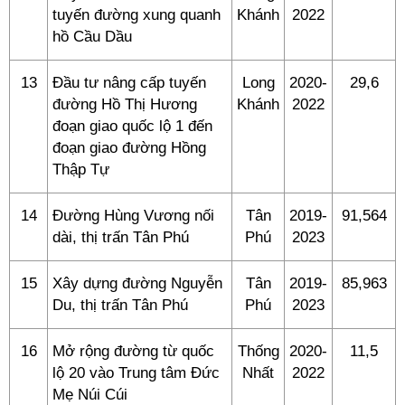
tuyến đường xung quanh
Khánh
2022
hồ Cầu Dầu
13
Đầu tư nâng cấp tuyến
Long
2020-
29,6
đường Hồ Thị Hương
Khánh
2022
đoạn giao quốc lộ 1 đến
đoạn giao đường Hồng
Thập Tự
14
Đường Hùng Vương nối
Tân
2019-
91,564
dài, thị trấn Tân Phú
Phú
2023
15
Xây dựng đường Nguyễn
Tân
2019-
85,963
Du, thị trấn Tân Phú
Phú
2023
16
Mở rộng đường từ quốc
Thống
2020-
11,5
lộ 20 vào Trung tâm Đức
Nhất
2022
Mẹ Núi Cúi