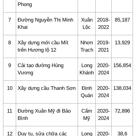
Phong
7
Đường Nguyễn Thị Minh
Xuân
2018-
85,187
Khai
Lộc
2022
8
Xây dựng mới cầu Mít
Nhơn
2019-
13,929
trên Hương lộ 12
Trạch
2021
9
Cải tạo đường Hùng
Long
2020-
156,854
Vương
Khánh
2024
10
Xây dựng cầu Thanh Sơn
Định
2020-
138,034
Quán
2024
11
Đường Xuân Mỹ đi Bảo
Cẩm
2020-
72,896
Bình
Mỹ
2024
12
Duy tu, sửa chữa các
Long
2020-
38,6