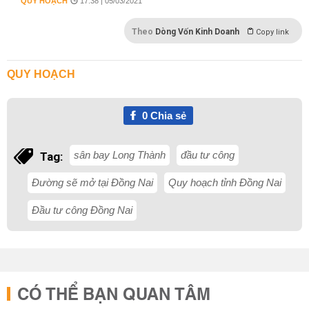
QUY HOẠCH
17:38 | 05/03/2021
Theo
Dòng Vốn Kinh Doanh
Copy link
QUY HOẠCH
0
Chia sẻ
sân bay Long Thành
đầu tư công
Tag:
Đường sẽ mở tại Đồng Nai
Quy hoạch tỉnh Đồng Nai
Đầu tư công Đồng Nai
CÓ THỂ BẠN QUAN TÂM