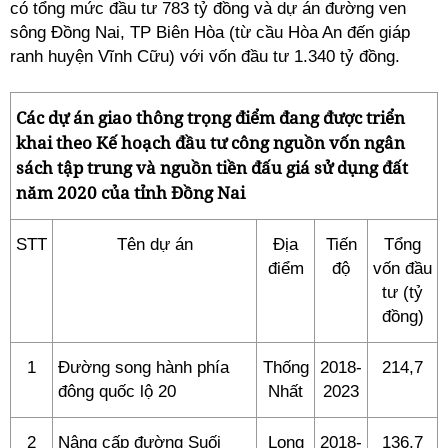
có tổng mức đầu tư 783 tỷ đồng và dự án đường ven
sông Đồng Nai, TP Biên Hòa (từ cầu Hòa An đến giáp
ranh huyện Vĩnh Cữu) với vốn đầu tư 1.340 tỷ đồng.
Các dự án giao thông trọng điểm đang được triển
khai theo Kế hoạch đầu tư công nguồn vốn ngân
sách tập trung và nguồn tiền đấu giá sử dụng đất
năm 2020 của tỉnh Đồng Nai
STT
Tên dự án
Địa
Tiến
Tổng
điểm
độ
vốn đầu
tư (tỷ
đồng)
1
Đường song hành phía
Thống
2018-
214,7
đông quốc lộ 20
Nhất
2023
2
Nâng cấp đường Suối
Long
2018-
136,7