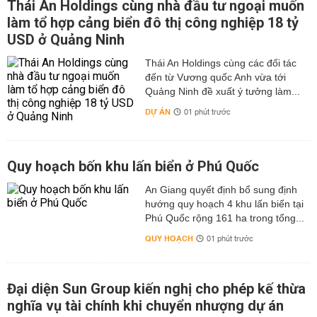
Thái An Holdings cùng nhà đầu tư ngoại muốn
làm tổ hợp cảng biển đô thị công nghiệp 18 tỷ
USD ở Quảng Ninh
Thái An Holdings cùng các đối tác
đến từ Vương quốc Anh vừa tới
Quảng Ninh đề xuất ý tưởng làm...
DỰ ÁN
01 phút trước
Quy hoạch bốn khu lấn biển ở Phú Quốc
An Giang quyết định bổ sung định
hướng quy hoạch 4 khu lấn biển tại
Phú Quốc rộng 161 ha trong tổng...
QUY HOẠCH
01 phút trước
Đại diện Sun Group kiến nghị cho phép kế thừa
nghĩa vụ tài chính khi chuyển nhượng dự án