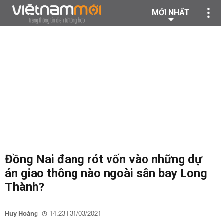
MỚI NHẤT
Đồng Nai đang rót vốn vào những dự
án giao thông nào ngoài sân bay Long
Thành?
Huy Hoàng
14:23 | 31/03/2021