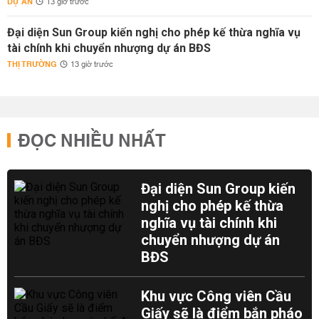
DỰ ÁN
13 giờ trước
Đại diện Sun Group kiến nghị cho phép kế thừa nghĩa vụ
tài chính khi chuyển nhượng dự án BĐS
THỊ TRƯỜNG
13 giờ trước
ĐỌC NHIỀU NHẤT
Đại diện Sun Group kiến
nghị cho phép kế thừa
nghĩa vụ tài chính khi
chuyển nhượng dự án
BĐS
Khu vực Công viên Cầu
Giấy sẽ là điểm bắn pháo