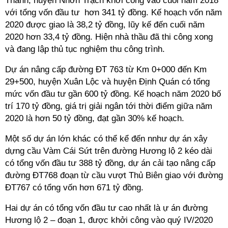
Thành, huyện Nhơn Trạch khởi công vào cuối năm 2018
với tổng vốn đầu tư hơn 341 tỷ đồng. Kế hoạch vốn năm
2020 được giao là 38,2 tỷ đồng, lũy kế đến cuối năm
2020 hơn 33,4 tỷ đồng. Hiện nhà thầu đã thi công xong
và đang lập thủ tục nghiệm thu công trình.
Dự án nâng cấp đường ĐT 763 từ Km 0+000 đến Km
29+500, huyện Xuân Lộc và huyện Định Quán có tổng
mức vốn đầu tư gần 600 tỷ đồng. Kế hoạch năm 2020 bố
trí 170 tỷ đồng, giá trị giải ngân tới thời điểm giữa năm
2020 là hơn 50 tỷ đồng, đạt gần 30% kế hoạch.
Một số dự án lớn khác có thể kể đến nnhư dự án xây
dựng cầu Vàm Cái Sứt trên đường Hương lộ 2 kéo dài
có tổng vốn đầu tư 388 tỷ đồng, dự án cải tạo nâng cấp
đường ĐT768 đoạn từ cầu vượt Thủ Biên giao với đường
ĐT767 có tổng vốn hơn 671 tỷ đồng.
Hai dự án có tổng vốn đầu tư cao nhất là ự án đường
Hương lộ 2 – đoạn 1, được khởi công vào quý IV/2020