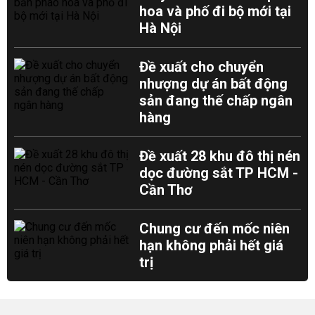
hoa và phố đi bộ mới tại
Hà Nội
Đề xuất cho chuyển
nhượng dự án bất động
sản đang thế chấp ngân
hàng
Đề xuất 28 khu đô thị nén
dọc đường sắt TP HCM -
Cần Thơ
Chung cư đến mốc niên
hạn không phải hết giá
trị