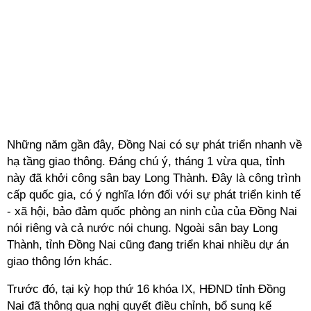
Những năm gần đây, Đồng Nai có sự phát triển nhanh về
hạ tầng giao thông. Đáng chú ý, tháng 1 vừa qua, tỉnh
này đã khởi công sân bay Long Thành. Đây là công trình
cấp quốc gia, có ý nghĩa lớn đối với sự phát triển kinh tế
- xã hội, bảo đảm quốc phòng an ninh của của Đồng Nai
nói riêng và cả nước nói chung. Ngoài sân bay Long
Thành, tỉnh Đồng Nai cũng đang triển khai nhiều dự án
giao thông lớn khác.
Trước đó, tại kỳ họp thứ 16 khóa IX, HĐND tỉnh Đồng
Nai đã thông qua nghị quyết điều chỉnh, bổ sung kế