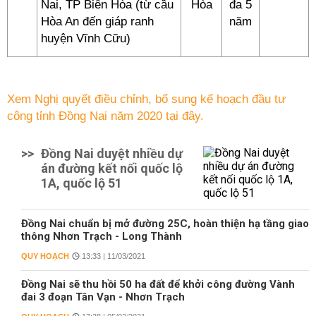
Nai, TP Biên Hòa (từ cầu
Hòa
đa 5
Hòa An đến giáp ranh
năm
huyện Vĩnh Cữu)
Xem Nghị quyết điều chỉnh, bổ sung kế hoạch đầu tư
công tỉnh Đồng Nai năm 2020 tại đây.
>>
Đồng Nai duyệt nhiều dự
án đường kết nối quốc lộ
1A, quốc lộ 51
Đồng Nai chuẩn bị mở đường 25C, hoàn thiện hạ tầng giao
thông Nhơn Trạch - Long Thành
QUY HOẠCH
13:33 | 11/03/2021
Đồng Nai sẽ thu hồi 50 ha đất để khởi công đường Vành
đai 3 đoạn Tân Vạn - Nhơn Trạch