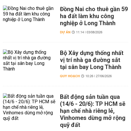
Đồng Nai cho thuê gần 59
ha đất làm khu công
nghiệp ở Long Thành
DỰ ÁN
11:14 | 03/08/2026
Bộ Xây dựng thống nhất
vị trí nhà ga đường sắt
tại sân bay Long Thành
QUY HOẠCH
10:26 | 27/06/2026
Bất động sản tuần qua
(14/6 - 20/6): TP HCM sẽ
hạn chế nhà riêng lẻ,
Vinhomes dừng mở rộng
quỹ đất