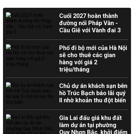
Cuối 2027 hoàn thành
đường nối Pháp Vân -
Cầu Giẽ với Vành đai 3
Phố đi bộ mới của Hà Nội
sẽ cho thuê các gian
hàng với giá 2
triệu/tháng
Chủ dự án khách sạn bên
hồ Trúc Bạch báo lãi quý
II nhờ khoản thu đột biến
Gia Lai đấu giá khu đất
làm dự án tại phường
Quy Nhơn Bắc, khởi điểm