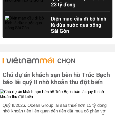
23 tỷ đồng
Diện mạo cầu đi bộ hình
lá dừa nước qua sông
Sài Gòn
CHỌN
Chủ dự án khách sạn bên hồ Trúc Bạch
báo lãi quý II nhờ khoản thu đột biến
Quý II/2026, Ocean Group lãi sau thuế hơn 15 tỷ đồng
nhờ khoản tiền liên quan đến tiền đặt mua cổ phần với