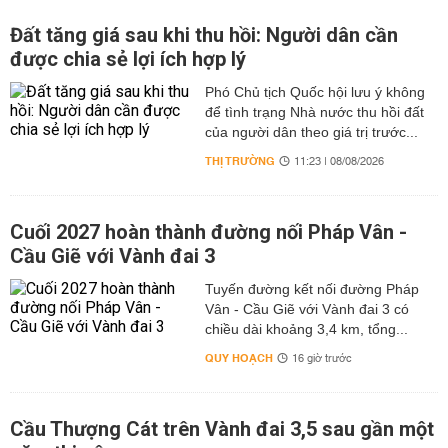
Đất tăng giá sau khi thu hồi: Người dân cần
được chia sẻ lợi ích hợp lý
Phó Chủ tịch Quốc hội lưu ý không
để tình trạng Nhà nước thu hồi đất
của người dân theo giá trị trước...
THỊ TRƯỜNG
11:23 | 08/08/2026
Cuối 2027 hoàn thành đường nối Pháp Vân -
Cầu Giẽ với Vành đai 3
Tuyến đường kết nối đường Pháp
Vân - Cầu Giẽ với Vành đai 3 có
chiều dài khoảng 3,4 km, tổng...
QUY HOẠCH
16 giờ trước
Cầu Thượng Cát trên Vành đai 3,5 sau gần một