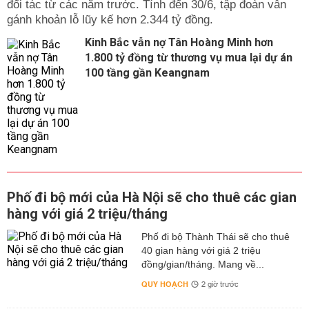
đối tác từ các năm trước. Tính đến 30/6, tập đoàn vẫn
gánh khoản lỗ lũy kế hơn 2.344 tỷ đồng.
Kinh Bắc vẫn nợ Tân Hoàng Minh hơn
1.800 tỷ đồng từ thương vụ mua lại dự án
100 tầng gần Keangnam
Phố đi bộ mới của Hà Nội sẽ cho thuê các gian
hàng với giá 2 triệu/tháng
Phố đi bộ Thành Thái sẽ cho thuê
40 gian hàng với giá 2 triệu
đồng/gian/tháng. Mang về...
QUY HOẠCH
2 giờ trước