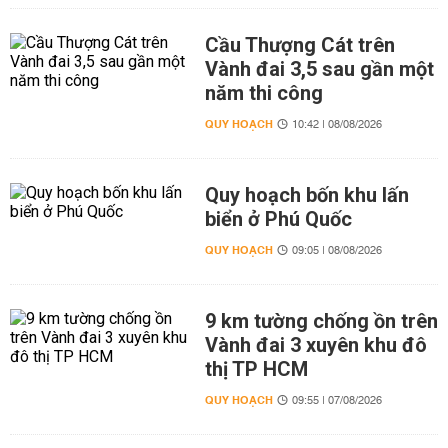
Cầu Thượng Cát trên
Vành đai 3,5 sau gần một
năm thi công
QUY HOẠCH
10:42 | 08/08/2026
Quy hoạch bốn khu lấn
biển ở Phú Quốc
QUY HOẠCH
09:05 | 08/08/2026
9 km tường chống ồn trên
Vành đai 3 xuyên khu đô
thị TP HCM
QUY HOẠCH
09:55 | 07/08/2026