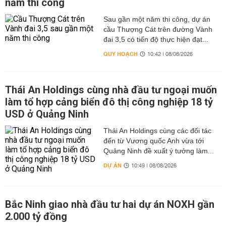
năm thi công
Sau gần một năm thi công, dự án
cầu Thượng Cát trên đường Vành
đai 3,5 có tiến độ thực hiện đạt...
QUY HOẠCH
10:42 | 08/08/2026
Thái An Holdings cùng nhà đầu tư ngoại muốn
làm tổ hợp cảng biển đô thị công nghiệp 18 tỷ
USD ở Quảng Ninh
Thái An Holdings cùng các đối tác
đến từ Vương quốc Anh vừa tới
Quảng Ninh đề xuất ý tưởng làm...
DỰ ÁN
10:49 | 08/08/2026
Bắc Ninh giao nhà đầu tư hai dự án NOXH gần
2.000 tỷ đồng