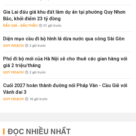
Gia Lai đấu giá khu đất làm dự án tại phường Quy Nhơn
Bắc, khởi điểm 23 tỷ đồng
ĐẤU GIÁ - ĐẤU THẦU
01 giờ trước
Diện mạo cầu đi bộ hình lá dừa nước qua sông Sài Gòn
QUY HOẠCH
2 giờ trước
Phố đi bộ mới của Hà Nội sẽ cho thuê các gian hàng với
giá 2 triệu/tháng
QUY HOẠCH
2 giờ trước
Cuối 2027 hoàn thành đường nối Pháp Vân - Cầu Giẽ với
Vành đai 3
QUY HOẠCH
16 giờ trước
ĐỌC NHIỀU NHẤT