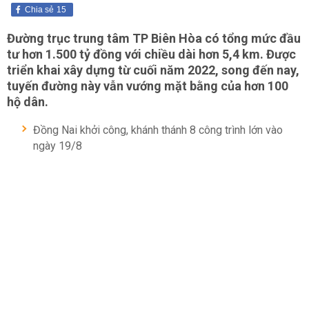
Chia sẻ
15
Đường trục trung tâm TP Biên Hòa có tổng mức đầu
tư hơn 1.500 tỷ đồng với chiều dài hơn 5,4 km. Được
triển khai xây dựng từ cuối năm 2022, song đến nay,
tuyến đường này vẫn vướng mặt bằng của hơn 100
hộ dân.
Đồng Nai khởi công, khánh thánh 8 công trình lớn vào
ngày 19/8