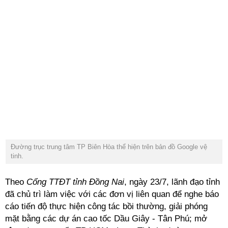
Đường trục trung tâm TP Biên Hòa thể hiện trên bản đồ Google vệ
tinh.
Theo
Cổng TTĐT tỉnh Đồng Nai
, ngày 23/7, lãnh đạo tỉnh
đã chủ trì làm việc với các đơn vị liên quan để nghe báo
cáo tiến độ thực hiện công tác bồi thường, giải phóng
mặt bằng các dự án cao tốc Dầu Giây - Tân Phú; mở