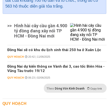
đất của khoảng 700 hộ dân và tổ chức, trong đó có
563 hộ thuộc diện giải tỏa trắng.
>>
Hình hài cây cầu gần 4.900
tỷ đồng đang xây nối TP
HCM - Đồng Nai mới
Đồng Nai sẽ có khu du lịch sinh thái 250 ha ở Xuân Lộc
QUY HOẠCH
20:42 | 11/06/2025
Đồng Nai dự kiến thông xe Vành đai 3, cao tốc Biên Hòa -
Vũng Tàu trước 19/12
QUY HOẠCH
06:23 | 02/06/2025
Theo
Dòng Vốn Kinh Doanh
Copy link
QUY HOẠCH