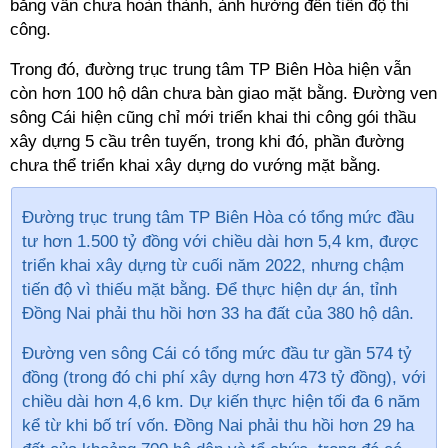
bằng vẫn chưa hoàn thành, ảnh hưởng đến tiến độ thi
công.
Trong đó, đường trục trung tâm TP Biên Hòa hiện vẫn
còn hơn 100 hộ dân chưa bàn giao mặt bằng. Đường ven
sông Cái hiện cũng chỉ mới triển khai thi công gói thầu
xây dựng 5 cầu trên tuyến, trong khi đó, phần đường
chưa thể triển khai xây dựng do vướng mặt bằng.
Đường trục trung tâm TP Biên Hòa có tổng mức đầu
tư hơn 1.500 tỷ đồng với chiều dài hơn 5,4 km, được
triển khai xây dựng từ cuối năm 2022, nhưng chậm
tiến độ vì thiếu mặt bằng. Để thực hiện dự án, tỉnh
Đồng Nai phải thu hồi hơn 33 ha đất của 380 hộ dân.
Đường ven sông Cái có tổng mức đầu tư gần 574 tỷ
đồng (trong đó chi phí xây dựng hơn 473 tỷ đồng), với
chiều dài hơn 4,6 km. Dự kiến thực hiện tối đa 6 năm
kể từ khi bố trí vốn. Đồng Nai phải thu hồi hơn 29 ha