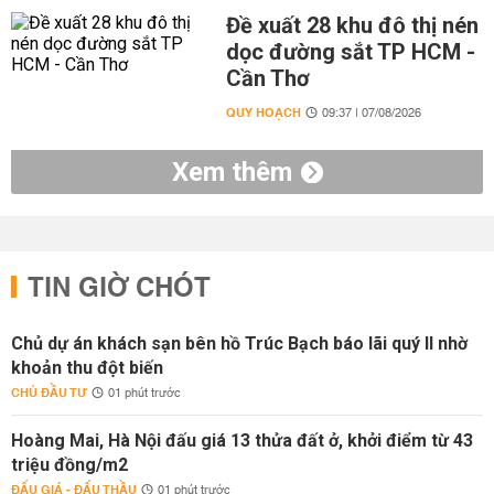
Đề xuất 28 khu đô thị nén
dọc đường sắt TP HCM -
Cần Thơ
QUY HOẠCH
09:37 | 07/08/2026
Xem thêm
TIN GIỜ CHÓT
Chủ dự án khách sạn bên hồ Trúc Bạch báo lãi quý II nhờ
khoản thu đột biến
CHỦ ĐẦU TƯ
01 phút trước
Hoàng Mai, Hà Nội đấu giá 13 thửa đất ở, khởi điểm từ 43
triệu đồng/m2
ĐẤU GIÁ - ĐẤU THẦU
01 phút trước