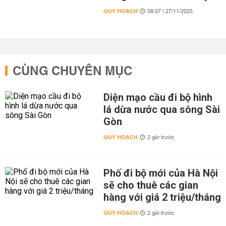
QUY HOẠCH
08:07 | 27/11/2025
CÙNG CHUYÊN MỤC
Diện mạo cầu đi bộ hình
lá dừa nước qua sông Sài
Gòn
QUY HOẠCH
2 giờ trước
Phố đi bộ mới của Hà Nội
sẽ cho thuê các gian
hàng với giá 2 triệu/tháng
QUY HOẠCH
2 giờ trước