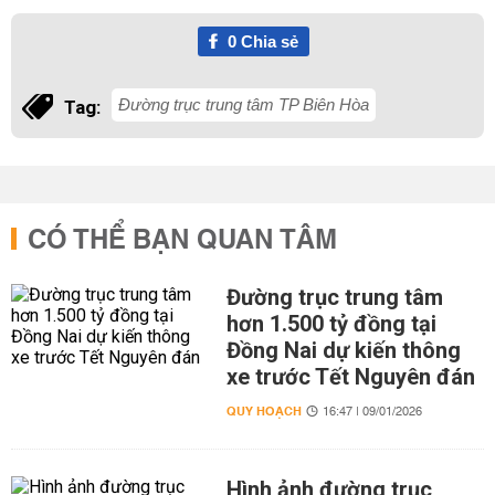
0
Chia sẻ
Đường trục trung tâm TP Biên Hòa
Tag:
CÓ THỂ BẠN QUAN TÂM
Đường trục trung tâm
hơn 1.500 tỷ đồng tại
Đồng Nai dự kiến thông
xe trước Tết Nguyên đán
QUY HOẠCH
16:47 | 09/01/2026
Hình ảnh đường trục