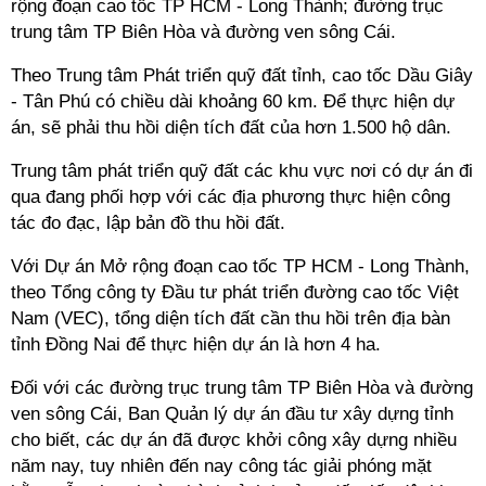
rộng đoạn cao tốc TP HCM - Long Thành; đường trục
trung tâm TP Biên Hòa và đường ven sông Cái.
Theo Trung tâm Phát triển quỹ đất tỉnh, cao tốc Dầu Giây
- Tân Phú có chiều dài khoảng 60 km. Để thực hiện dự
án, sẽ phải thu hồi diện tích đất của hơn 1.500 hộ dân.
Trung tâm phát triển quỹ đất các khu vực nơi có dự án đi
qua đang phối hợp với các địa phương thực hiện công
tác đo đạc, lập bản đồ thu hồi đất.
Với Dự án Mở rộng đoạn cao tốc TP HCM - Long Thành,
theo Tổng công ty Đầu tư phát triển đường cao tốc Việt
Nam (VEC), tổng diện tích đất cần thu hồi trên địa bàn
tỉnh Đồng Nai để thực hiện dự án là hơn 4 ha.
Đối với các đường trục trung tâm TP Biên Hòa và đường
ven sông Cái, Ban Quản lý dự án đầu tư xây dựng tỉnh
cho biết, các dự án đã được khởi công xây dựng nhiều
năm nay, tuy nhiên đến nay công tác giải phóng mặt