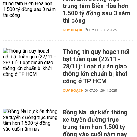
trung tâm Biên Hòa hơn
1.500 tỷ đồng sau 3 năm
thi công
QUY HOẠCH
07:00 | 21/12/2025
Thông tin quy hoạch nổi
bật tuần qua (22/11 -
28/11): Loạt dự án giao
thông lớn chuẩn bị khởi
công ở TP HCM
QUY HOẠCH
07:00 | 29/11/2025
Đồng Nai dự kiến thông
xe tuyến đường trục
trung tâm hơn 1.500 tỷ
đồng vào cuối năm nay