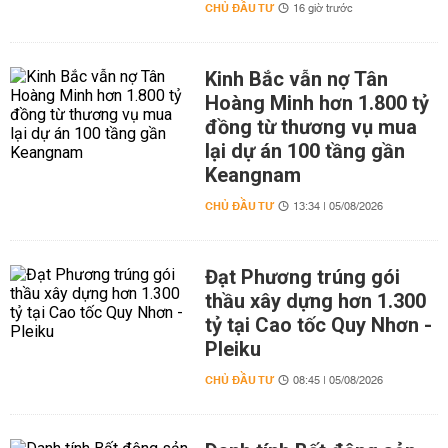
CHỦ ĐẦU TƯ
16 giờ trước
Kinh Bắc vẫn nợ Tân
Hoàng Minh hơn 1.800 tỷ
đồng từ thương vụ mua
lại dự án 100 tầng gần
Keangnam
CHỦ ĐẦU TƯ
13:34 | 05/08/2026
Đạt Phương trúng gói
thầu xây dựng hơn 1.300
tỷ tại Cao tốc Quy Nhơn -
Pleiku
CHỦ ĐẦU TƯ
08:45 | 05/08/2026