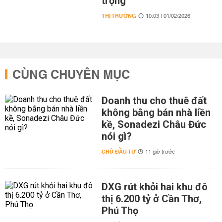
trọng
THỊ TRƯỜNG
10:03 | 01/02/2026
CÙNG CHUYÊN MỤC
Doanh thu cho thuê đất
không bằng bán nhà liền
kề, Sonadezi Châu Đức
nói gì?
CHỦ ĐẦU TƯ
11 giờ trước
DXG rút khỏi hai khu đô
thị 6.200 tỷ ở Cần Thơ,
Phú Thọ