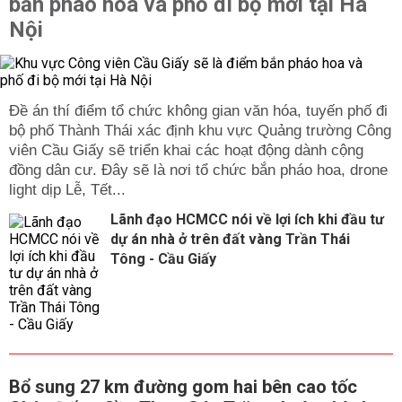
bắn pháo hoa và phố đi bộ mới tại Hà
Nội
Đề án thí điểm tổ chức không gian văn hóa, tuyến phố đi
bộ phố Thành Thái xác định khu vực Quảng trường Công
viên Cầu Giấy sẽ triển khai các hoạt động dành cộng
đồng dân cư. Đây sẽ là nơi tổ chức bắn pháo hoa, drone
light dịp Lễ, Tết...
Lãnh đạo HCMCC nói về lợi ích khi đầu tư
dự án nhà ở trên đất vàng Trần Thái
Tông - Cầu Giấy
Bổ sung 27 km đường gom hai bên cao tốc