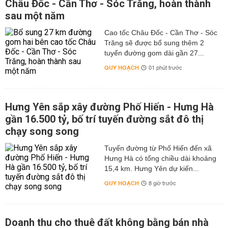
Châu Đốc - Cần Thơ - Sóc Trăng, hoàn thành
sau một năm
Cao tốc Châu Đốc - Cần Thơ - Sóc
Trăng sẽ được bổ sung thêm 2
tuyến đường gom dài gần 27...
QUY HOẠCH
01 phút trước
Hưng Yên sắp xây đường Phố Hiến - Hưng Hà
gần 16.500 tỷ, bố trí tuyến đường sắt đô thị
chạy song song
Tuyến đường từ Phố Hiến đến xã
Hưng Hà có tổng chiều dài khoảng
15,4 km. Hưng Yên dự kiến...
QUY HOẠCH
8 giờ trước
Doanh thu cho thuê đất không bằng bán nhà