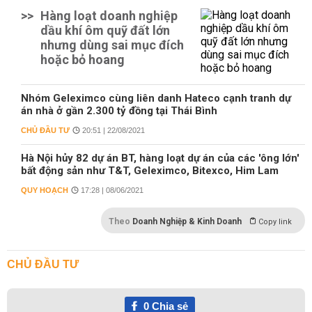
>>
Hàng loạt doanh nghiệp
dầu khí ôm quỹ đất lớn
nhưng dùng sai mục đích
hoặc bỏ hoang
Nhóm Geleximco cùng liên danh Hateco cạnh tranh dự
án nhà ở gần 2.300 tỷ đồng tại Thái Bình
CHỦ ĐẦU TƯ
20:51 | 22/08/2021
Hà Nội hủy 82 dự án BT, hàng loạt dự án của các 'ông lớn'
bất động sản như T&T, Geleximco, Bitexco, Him Lam
QUY HOẠCH
17:28 | 08/06/2021
Theo
Doanh Nghiệp & Kinh Doanh
Copy link
CHỦ ĐẦU TƯ
0
Chia sẻ