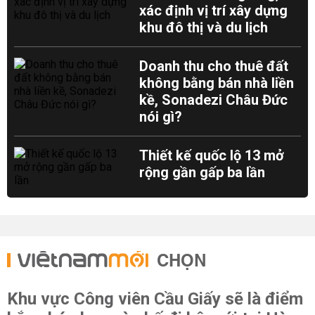
xác định vị trí xây dựng
khu đô thị và du lịch
Doanh thu cho thuê đất
không bằng bán nhà liền
kề, Sonadezi Châu Đức
nói gì?
Thiết kế quốc lộ 13 mở
rộng gần gấp ba lần
CHỌN
Khu vực Công viên Cầu Giấy sẽ là điểm