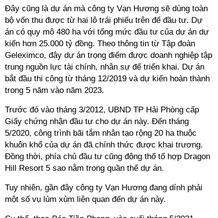
Đây cũng là dự án mà công ty Vạn Hương sẽ dùng toàn
bộ vốn thu được từ hai lô trái phiếu trên để đầu tư. Dự
án có quy mô 480 ha với tổng mức đầu tư của dự án dự
kiến hơn 25.000 tỷ đồng. Theo thông tin từ Tập đoàn
Geleximco, đây dự án trọng điểm được doanh nghiệp tập
trung nguồn lực tài chính, nhân sự để triển khai. Dự án
bắt đầu thi công từ tháng 12/2019 và dự kiến hoàn thành
trong 5 năm vào năm 2023.
Trước đó vào tháng 3/2012, UBND TP Hải Phòng cấp
Giấy chứng nhận đầu tư cho dự án này. Đến tháng
5/2020, công trình bãi tắm nhân tạo rộng 20 ha thuộc
khuôn khổ của dự án đã chính thức được khai trương.
Đồng thời, phía chủ đầu tư cũng động thổ tổ hợp Dragon
Hill Resort 5 sao nằm trong quần thể dự án.
Tuy nhiên, gần đây công ty Vạn Hương đang dính phải
một số vụ lùm xùm liên quan đến dự án này.