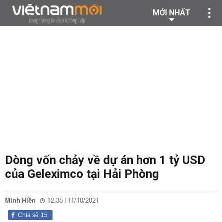
MỚI NHẤT
Dòng vốn chảy về dự án hơn 1 tỷ USD
của Geleximco tại Hải Phòng
Minh Hiền
12:35 | 11/10/2021
Chia sẻ
15