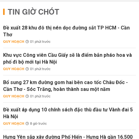
TIN GIỜ CHÓT
Đề xuất 28 khu đô thị nén dọc đường sắt TP HCM - Cần
Thơ
QUY HOẠCH
01 phút trước
Khu vực Công viên Cầu Giấy sẽ là điểm bắn pháo hoa và
phố đi bộ mới tại Hà Nội
QUY HOẠCH
01 phút trước
Bổ sung 27 km đường gom hai bên cao tốc Châu Đốc -
Cần Thơ - Sóc Trăng, hoàn thành sau một năm
QUY HOẠCH
01 phút trước
Đề xuất áp dụng 10 chính sách đặc thù đầu tư Vành đai 5
Hà Nội
QUY HOẠCH
8 giờ trước
Hưng Yên sắp xây đường Phố Hiến - Hưng Hà gần 16.500