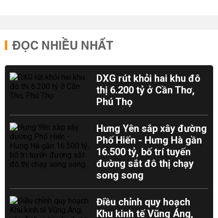
ĐỌC NHIỀU NHẤT
DXG rút khỏi hai khu đô
thị 6.200 tỷ ở Cần Thơ,
Phú Thọ
Hưng Yên sắp xây đường
Phố Hiến - Hưng Hà gần
16.500 tỷ, bố trí tuyến
đường sắt đô thị chạy
song song
Điều chỉnh quy hoạch
Khu kinh tế Vũng Áng,