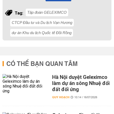
Tập đoàn GELEXIMCO
Tag:
CTCP Đầu tư và Du lịch Vạn Hương
dự án Khu du lịch Quốc tế Đồi Rồng
CÓ THỂ BẠN QUAN TÂM
Hà Nội duyệt Geleximco
làm dự án sông Nhuệ đổi
đất đối ứng
QUY HOẠCH
10:14 | 16/07/2026