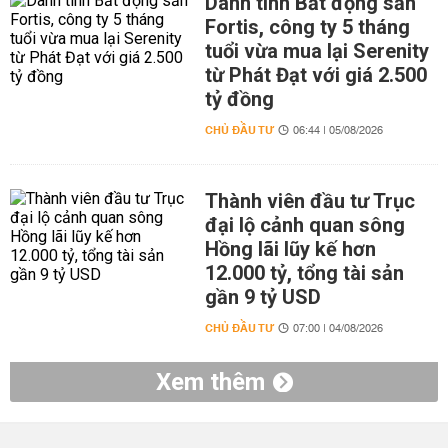
Danh tính Bất động sản
Fortis, công ty 5 tháng
tuổi vừa mua lại Serenity
từ Phát Đạt với giá 2.500
tỷ đồng
CHỦ ĐẦU TƯ
06:44 | 05/08/2026
Thành viên đầu tư Trục
đại lộ cảnh quan sông
Hồng lãi lũy kế hơn
12.000 tỷ, tổng tài sản
gần 9 tỷ USD
CHỦ ĐẦU TƯ
07:00 | 04/08/2026
Xem thêm