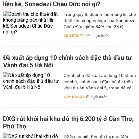
liền kề, Sonadezi Châu Đức nói gì?
Trong qúy II, doanh thu mảng lõi cho
thuê khu công nghiệp của Sonadezi
Châu Đức giảm 84% còn 26 tỷ...
CHỦ ĐẦU TƯ
11 giờ trước
Đề xuất áp dụng 10 chính sách đặc thù đầu tư
Vành đai 5 Hà Nội
Chính phủ đề xuất áp dụng 10 nhóm
cơ chế, chính sách đặc thù để triển
khai dự án Vành đai 5, trong đó có...
QUY HOẠCH
8 giờ trước
DXG rút khỏi hai khu đô thị 6.200 tỷ ở Cần Thơ,
Phú Thọ
DXG cho biết Khu đô thị mới Mái