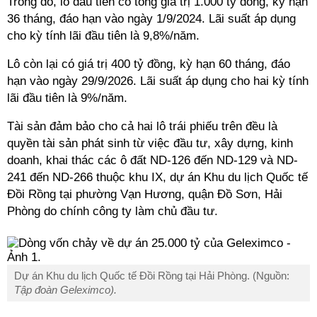
Trong đó, lô đầu tiên có tổng giá trị 1.000 tỷ đồng, kỳ hạn
36 tháng, đáo hạn vào ngày 1/9/2024. Lãi suất áp dụng
cho kỳ tính lãi đầu tiên là 9,8%/năm.
Lô còn lại có giá trị 400 tỷ đồng, kỳ hạn 60 tháng, đáo
hạn vào ngày 29/9/2026. Lãi suất áp dụng cho hai kỳ tính
lãi đầu tiên là 9%/năm.
Tài sản đảm bảo cho cả hai lô trái phiếu trên đều là
quyền tài sản phát sinh từ việc đầu tư, xây dựng, kinh
doanh, khai thác các ô đất ND-126 đến ND-129 và ND-
241 đến ND-266 thuộc khu IX, dự án Khu du lịch Quốc tế
Đồi Rồng tại phường Vạn Hương, quận Đồ Sơn, Hải
Phòng do chính công ty làm chủ đầu tư.
Dự án Khu du lịch Quốc tế Đồi Rồng tại Hải Phòng. (Nguồn:
Tập đoàn Geleximco).