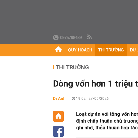
0975798489
QUY HOẠCH
THỊ TRƯỜNG
DỰ 
THỊ TRƯỜNG
Dòng vốn hơn 1 triệu 
Di Anh
19:02 | 27/06/2026
Loạt dự án với tổng vốn hơ
định chấp thuận chủ trươn
ghi nhớ, thỏa thuận hợp tác