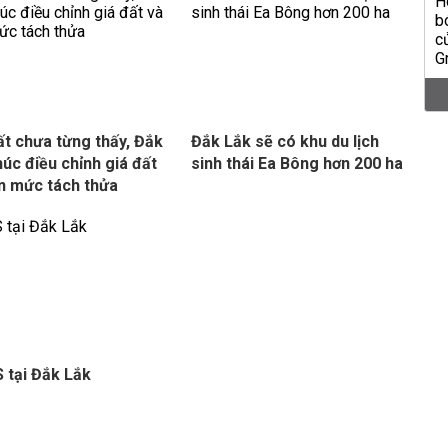
ất chưa từng thấy, Đắk
Đắk Lắk sẽ có khu du lịch
húc điều chỉnh giá đất
sinh thái Ea Bông hơn 200 ha
n mức tách thửa
 tại Đắk Lắk