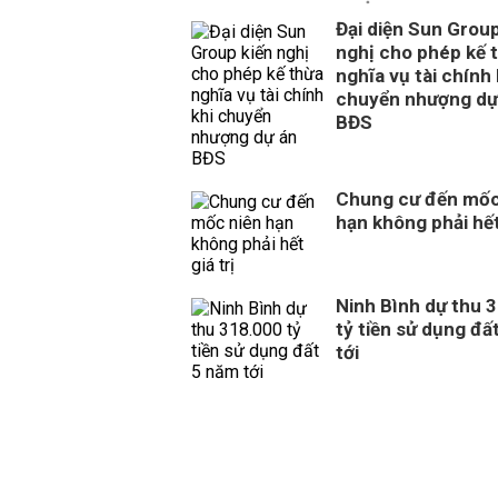
Đại diện Sun Group
nghị cho phép kế 
nghĩa vụ tài chính 
chuyển nhượng dự
BĐS
Chung cư đến mốc
hạn không phải hết 
Ninh Bình dự thu 
tỷ tiền sử dụng đấ
tới