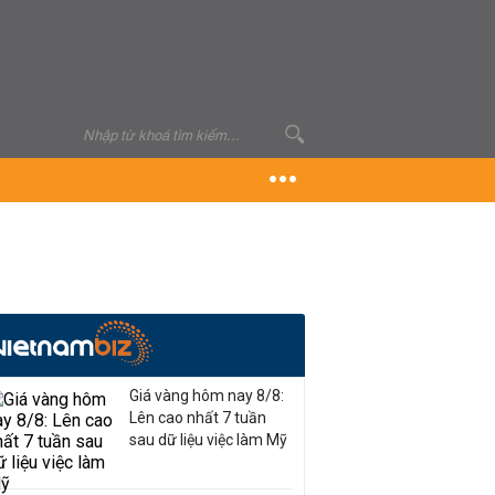
Giá vàng hôm nay 8/8:
Lên cao nhất 7 tuần
sau dữ liệu việc làm Mỹ