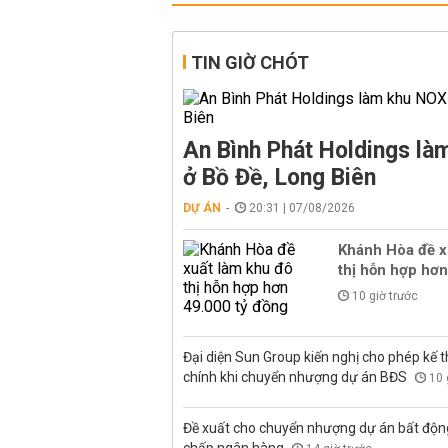
TIN GIỜ CHÓT
An Bình Phát Holdings l
ở Bồ Đề, Long Biên
DỰ ÁN
20:31 | 07/08/2026
Khánh Hòa đề x
thị hỗn hợp hơn
10 giờ trước
Đại diện Sun Group kiến nghị cho phép kế t
chính khi chuyển nhượng dự án BĐS
10 
Đề xuất cho chuyển nhượng dự án bất độn