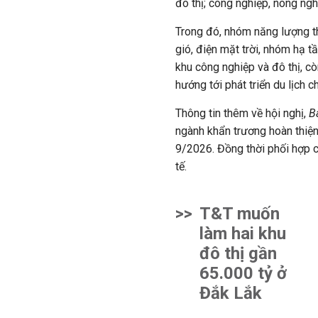
đô thị; công nghiệp, nông ngh
Trong đó, nhóm năng lượng th
gió, điện mặt trời, nhóm hạ t
khu công nghiệp và đô thị, c
hướng tới phát triển du lịch 
Thông tin thêm về hội nghị,
B
ngành khẩn trương hoàn thiện
9/2026. Đồng thời phối hợp 
tế.
>>
T&T muốn
làm hai khu
đô thị gần
65.000 tỷ ở
Đắk Lắk