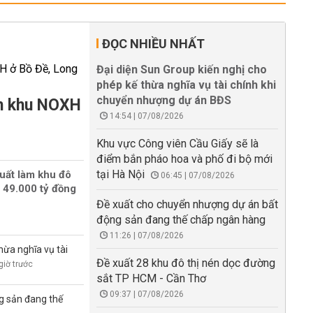
ĐỌC NHIỀU NHẤT
Đại diện Sun Group kiến nghị cho
phép kế thừa nghĩa vụ tài chính khi
chuyển nhượng dự án BĐS
àm khu NOXH
14:54 | 07/08/2026
Khu vực Công viên Cầu Giấy sẽ là
điểm bắn pháo hoa và phố đi bộ mới
tại Hà Nội
uất làm khu đô
06:45 | 07/08/2026
 49.000 tỷ đồng
Đề xuất cho chuyển nhượng dự án bất
động sản đang thế chấp ngân hàng
11:26 | 07/08/2026
hừa nghĩa vụ tài
Đề xuất 28 khu đô thị nén dọc đường
giờ trước
sắt TP HCM - Cần Thơ
09:37 | 07/08/2026
g sản đang thế