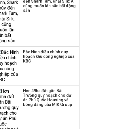
đến Shark Tam, Khải Silk: Ai
cũng muốn lấn sân bất động
sản
Bắc Ninh điều chỉnh quy
hoạch khu công nghiệp của
KBC
Hơn 49ha đất gần Bãi
Trường quy hoạch cho dự
án Phú Quốc Housing và
bóng dáng của MIK Group