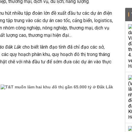
iệp, thương mại, dịch vụ, du lịch; năng lượng.
u hút nhiều tập đoàn lớn đề xuất đầu tư các dự án điện
ầng tập trung vào các dự án cao tốc, cảng biển, logistics,
òn nhóm công nghiệp, nông nghiệp, thương mại, dịch vụ
chất lượng cao,
thương mại hiện đại...
áo Đắk Lắk
cho biết lãnh đạo tỉnh đã chỉ đạo các sở,
 các quy hoạch phân khu, quy hoạch đô thị trong tháng
chặt chẽ với nhà đầu tư để sớm đưa các dự án vào thực