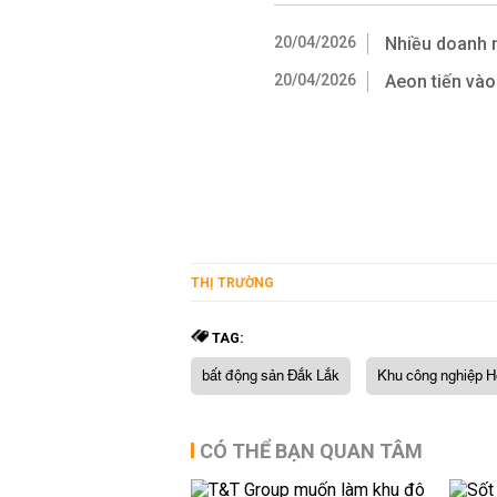
20/04/2026
Nhiều doanh n
20/04/2026
Aeon tiến vào
THỊ TRƯỜNG
TAG:
bất động sản Đắk Lắk
Khu công nghiệp H
CÓ THỂ BẠN QUAN TÂM