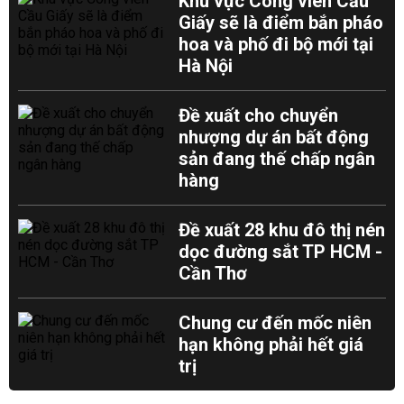
Khu vực Công viên Cầu
Giấy sẽ là điểm bắn pháo
hoa và phố đi bộ mới tại
Hà Nội
Đề xuất cho chuyển
nhượng dự án bất động
sản đang thế chấp ngân
hàng
Đề xuất 28 khu đô thị nén
dọc đường sắt TP HCM -
Cần Thơ
Chung cư đến mốc niên
hạn không phải hết giá
trị