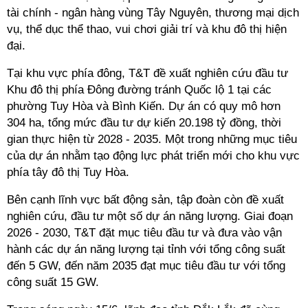
tài chính - ngân hàng vùng Tây Nguyên, thương mại dịch
vụ, thể dục thể thao, vui chơi giải trí và khu đô thị hiện
đại.
Tại khu vực phía đông, T&T đề xuất nghiên cứu đầu tư
Khu đô thị phía Đông đường tránh Quốc lộ 1 tại các
phường Tuy Hòa và Bình Kiến. Dự án có quy mô hơn
304 ha, tổng mức đầu tư dự kiến 20.198 tỷ đồng, thời
gian thực hiện từ 2028 - 2035. Một trong những mục tiêu
của dự án nhằm tạo động lực phát triển mới cho khu vực
phía tây đô thị Tuy Hòa.
Bên cạnh lĩnh vực bất động sản, tập đoàn còn đề xuất
nghiên cứu, đầu tư một số dự án năng lượng. Giai đoạn
2026 - 2030, T&T đặt mục tiêu đầu tư và đưa vào vận
hành các dự án năng lượng tại tỉnh với tổng công suất
đến 5 GW, đến năm 2035 đạt mục tiêu đầu tư với tổng
công suất 15 GW.