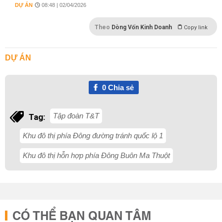
DỰ ÁN
08:48 | 02/04/2026
Theo
Dòng Vốn Kinh Doanh
Copy link
DỰ ÁN
0
Chia sẻ
Tập đoàn T&T
Tag:
Khu đô thị phía Đông đường tránh quốc lộ 1
Khu đô thị hỗn hợp phía Đông Buôn Ma Thuột
CÓ THỂ BẠN QUAN TÂM