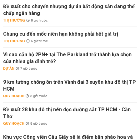
Đề xuất cho chuyển nhượng dự án bất động sản đang thế
chấp ngân hàng
THỊ TRƯỜNG
6 giờ trước
Chung cư đến mốc niên hạn không phải hết giá trị
THỊ TRƯỜNG
6 giờ trước
Vì sao căn hộ 2PN+ tại The Parkland trở thành lựa chọn
của nhiều gia đình trẻ?
DỰ ÁN
7 giờ trước
9 km tường chống ồn trên Vành đai 3 xuyên khu đô thị TP
HCM
QUY HOẠCH
8 giờ trước
Đề xuất 28 khu đô thị nén dọc đường sắt TP HCM - Cần
Thơ
QUY HOẠCH
8 giờ trước
Khu vực Công viên Cầu Giấy sẽ là điểm bắn pháo hoa và