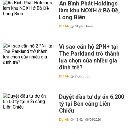
An Bình Phát Holdings
làm khu NOXH ở Bồ Đề,
Long Biên
DỰ ÁN
01 phút trước
Vì sao căn hộ 2PN+ tại
The Parkland trở thành
lựa chọn của nhiều gia
đình trẻ?
DỰ ÁN
7 giờ trước
Duyệt đầu tư dự án 6.200
tỷ tại Bến cảng Liên
Chiểu
DỰ ÁN
15:42 | 06/08/2026