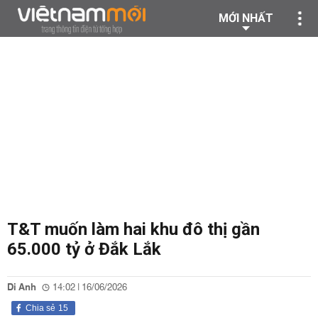
MỚI NHẤT
T&T muốn làm hai khu đô thị gần
65.000 tỷ ở Đắk Lắk
Di Anh
14:02 | 16/06/2026
Chia sẻ
15