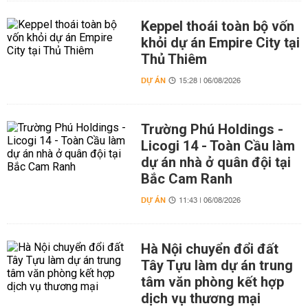
Keppel thoái toàn bộ vốn
khỏi dự án Empire City tại
Thủ Thiêm
DỰ ÁN
15:28 | 06/08/2026
Trường Phú Holdings -
Licogi 14 - Toàn Cầu làm
dự án nhà ở quân đội tại
Bắc Cam Ranh
DỰ ÁN
11:43 | 06/08/2026
Hà Nội chuyển đổi đất
Tây Tựu làm dự án trung
tâm văn phòng kết hợp
dịch vụ thương mại