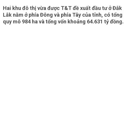
Hai khu đô thị vừa được T&T đề xuất đầu tư ở Đắk
Lắk nằm ở phía Đông và phía Tây của tỉnh, có tổng
quy mô 984 ha và tổng vốn khoảng 64.631 tỷ đồng.