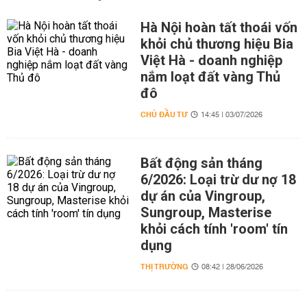
Hà Nội hoàn tất thoái vốn
khỏi chủ thương hiệu Bia
Việt Hà - doanh nghiệp
nắm loạt đất vàng Thủ
đô
CHỦ ĐẦU TƯ
14:45 | 03/07/2026
Bất động sản tháng
6/2026: Loại trừ dư nợ 18
dự án của Vingroup,
Sungroup, Masterise
khỏi cách tính 'room' tín
dụng
THỊ TRƯỜNG
08:42 | 28/06/2026