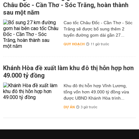
Châu Đốc - Cần Thơ - Sóc Trăng, hoàn thành
sau một năm
Cao tốc Châu Đốc - Cần Thơ - Sóc
Trăng sẽ được bổ sung thêm 2
tuyến đường gom dài gần 27...
QUY HOẠCH
11 giờ trước
Khánh Hòa đề xuất làm khu đô thị hỗn hợp hơn
49.000 tỷ đồng
Khu đô thị hỗn hợp Vĩnh Lương,
tổng vốn hơn 49.000 tỷ đồng vừa
được UBND Khánh Hòa trình...
DỰ ÁN
3 giờ trước