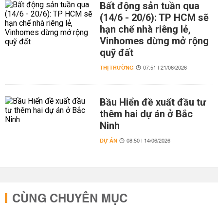
Bất động sản tuần qua
(14/6 - 20/6): TP HCM sẽ
hạn chế nhà riêng lẻ,
Vinhomes dừng mở rộng
quỹ đất
THỊ TRƯỜNG
07:51 | 21/06/2026
Bầu Hiển đề xuất đầu tư
thêm hai dự án ở Bắc
Ninh
DỰ ÁN
08:50 | 14/06/2026
CÙNG CHUYÊN MỤC