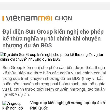
CHỌN
Đại diện Sun Group kiến nghị cho phép
kế thừa nghĩa vụ tài chính khi chuyển
nhượng dự án BĐS
Sun Group kiến nghị cho phép các bên được thỏa thuận
kế thừa, tiếp tục thực hiện các nghĩa vụ tài chính còn lại
trong quá trình chuyển nhượng dự án BĐS (thay vì bắt
buộc bên chuyển nhượng phải hoàn thành toàn bộ nghĩa
vụ tài chính trước thời điểm chuyển nhượng), tạo thuận
lợi M&A dự án.
Vingroup kiến nghị gỡ vướng loạt dự án ở
Phú Quốc