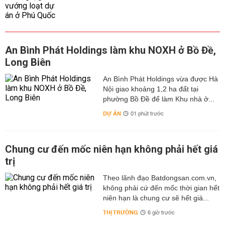
An Bình Phát Holdings làm khu NOXH ở Bồ Đề,
Long Biên
An Bình Phát Holdings vừa được Hà
Nội giao khoảng 1,2 ha đất tại
phường Bồ Đề để làm Khu nhà ở...
DỰ ÁN
01 phút trước
Chung cư đến mốc niên hạn không phải hết giá
trị
Theo lãnh đạo Batdongsan.com.vn,
không phải cứ đến mốc thời gian hết
niên hạn là chung cư sẽ hết giá...
THỊ TRƯỜNG
6 giờ trước