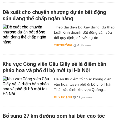
Đề xuất cho chuyển nhượng dự án bất động
sản đang thế chấp ngân hàng
Theo đại diện Bộ Xây dựng, dự thảo
Luật Kinh doanh Bất động sản sửa
đổi quy định, đối với dự án...
THỊ TRƯỜNG
6 giờ trước
Khu vực Công viên Cầu Giấy sẽ là điểm bắn
pháo hoa và phố đi bộ mới tại Hà Nội
Đề án thí điểm tổ chức không gian
văn hóa, tuyến phố đi bộ phố Thành
Thái xác định khu vực Quảng...
QUY HOẠCH
11 giờ trước
Bổ sung 27 km đường gom hai bên cao tốc