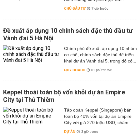
CHỦ ĐẦU TƯ
7 giờ trước
Đề xuất áp dụng 10 chính sách đặc thù đầu tư
Vành đai 5 Hà Nội
Chính phủ đề xuất áp dụng 10 nhóm
cơ chế, chính sách đặc thù để triển
khai dự án Vành đai 5, trong đó có...
QUY HOẠCH
01 phút trước
Keppel thoái toàn bộ vốn khỏi dự án Empire
City tại Thủ Thiêm
Tập đoàn Keppel (Singapore) bán
toàn bộ 40% vốn tại dự án Empire
City với giá 270 triệu USD, chấm...
DỰ ÁN
3 giờ trước