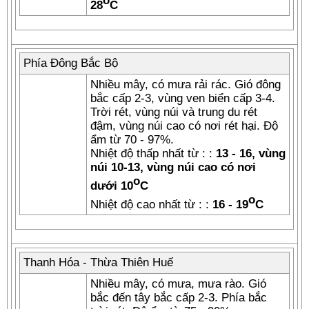
o
28
C
Phía Đông Bắc Bộ
Nhiều mây, có mưa rải rác. Gió đông
bắc cấp 2-3, vùng ven biển cấp 3-4.
Trời rét, vùng núi và trung du rét
đậm, vùng núi cao có nơi rét hại. Độ
ẩm từ 70 - 97%.
Nhiệt độ thấp nhất từ : :
13 - 16, vùng
núi 10-13, vùng núi cao có nơi
o
dưới 10
C
o
Nhiệt độ cao nhất từ : :
16 - 19
C
Thanh Hóa - Thừa Thiên Huế
Nhiều mây, có mưa, mưa rào. Gió
bắc đến tây bắc cấp 2-3. Phía bắc