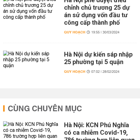
chỉnh chủ trương 25 dự
án sử dụng vốn đầu tư
công cấp thành phố
QUY HOẠCH
19:55 | 30/03/2024
Hà Nội dự kiến sáp nhập
25 phường tại 5 quận
QUY HOẠCH
07:02 | 28/02/2024
CÙNG CHUYÊN MỤC
Hà Nội: KCN Phú Nghĩa
có ca nhiễm Covid-19,
786 trường hợp liên quan