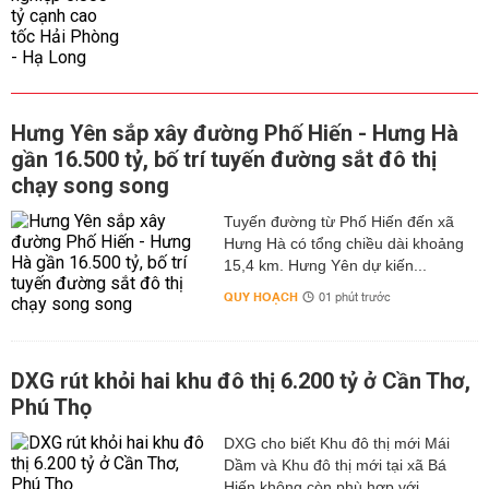
Hưng Yên sắp xây đường Phố Hiến - Hưng Hà
gần 16.500 tỷ, bố trí tuyến đường sắt đô thị
chạy song song
Tuyến đường từ Phố Hiến đến xã
Hưng Hà có tổng chiều dài khoảng
15,4 km. Hưng Yên dự kiến...
QUY HOẠCH
01 phút trước
DXG rút khỏi hai khu đô thị 6.200 tỷ ở Cần Thơ,
Phú Thọ
DXG cho biết Khu đô thị mới Mái
Dầm và Khu đô thị mới tại xã Bá
Hiến không còn phù hợp với...