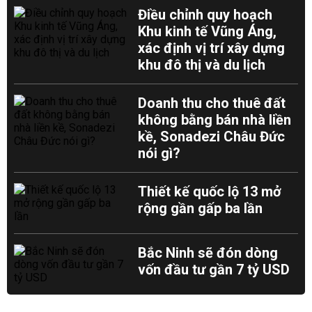
Điều chỉnh quy hoạch
Khu kinh tế Vũng Áng,
xác định vị trí xây dựng
khu đô thị và du lịch
Doanh thu cho thuê đất
không bằng bán nhà liền
kề, Sonadezi Châu Đức
nói gì?
Thiết kế quốc lộ 13 mở
rộng gần gấp ba lần
Bắc Ninh sẽ đón dòng
vốn đầu tư gần 7 tỷ USD