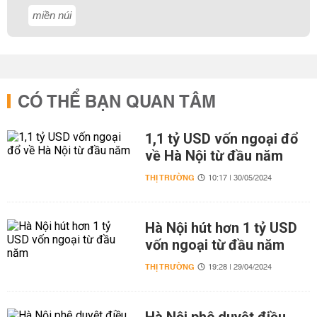
miền núi
CÓ THỂ BẠN QUAN TÂM
1,1 tỷ USD vốn ngoại đổ
về Hà Nội từ đầu năm
THỊ TRƯỜNG
10:17 | 30/05/2024
Hà Nội hút hơn 1 tỷ USD
vốn ngoại từ đầu năm
THỊ TRƯỜNG
19:28 | 29/04/2024
Hà Nội phê duyệt điều