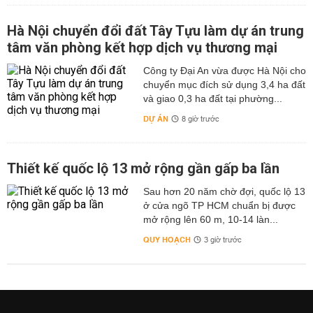
Hà Nội chuyển đổi đất Tây Tựu làm dự án trung
tâm văn phòng kết hợp dịch vụ thương mại
Công ty Đại An vừa được Hà Nội cho
chuyển mục đích sử dụng 3,4 ha đất
và giao 0,3 ha đất tại phường...
DỰ ÁN
8 giờ trước
Thiết kế quốc lộ 13 mở rộng gần gấp ba lần
Sau hơn 20 năm chờ đợi, quốc lộ 13
ở cửa ngõ TP HCM chuẩn bị được
mở rộng lên 60 m, 10-14 làn...
QUY HOẠCH
3 giờ trước