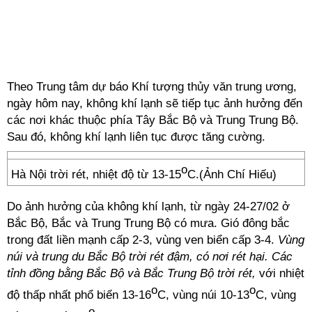
Theo Trung tâm dự báo Khí tượng thủy văn trung ương,
ngày hôm nay, không khí lạnh sẽ tiếp tục ảnh hưởng đến
các nơi khác thuộc phía Tây Bắc Bộ và Trung Trung Bộ.
Sau đó, không khí lạnh liên tục được tăng cường.
o
Hà Nội trời rét, nhiệt độ từ 13-15
C.(Ảnh Chí Hiếu)
Do ảnh hưởng của không khí lạnh, từ ngày 24-27/02 ở
Bắc Bộ, Bắc và Trung Trung Bộ có mưa. Gió đông bắc
trong đất liền mạnh cấp 2-3, vùng ven biển cấp 3-4.
Vùng
núi và trung du Bắc Bộ trời rét đậm, có nơi rét hại. Các
tỉnh đồng bằng Bắc Bộ và Bắc Trung Bộ trời rét,
với nhiệt
o
o
độ thấp nhất phổ biến 13-16
C, vùng núi 10-13
C, vùng
o