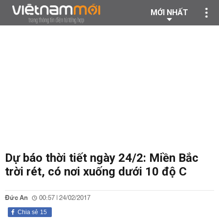
MỚI NHẤT
Dự báo thời tiết ngày 24/2: Miền Bắc
trời rét, có nơi xuống dưới 10 độ C
Đức An
00:57 | 24/02/2017
Chia sẻ
15