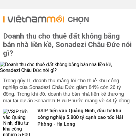
CHỌN
Doanh thu cho thuê đất không bằng
bán nhà liền kề, Sonadezi Châu Đức nói
gì?
Trong qúy II, doanh thu mảng lõi cho thuê khu công
nghiệp của Sonadezi Châu Đức giảm 84% còn 26 tỷ
đồng. Trong khi đó, doanh thu bán nhà liền kề thương
mại tại dự án Sonadezi Hữu Phước mang về 44 tỷ đồng.
VSIP tiến vào Quảng Ninh, đầu tư khu
công nghiệp 5.800 tỷ cạnh cao tốc Hải
Phòng - Hạ Long