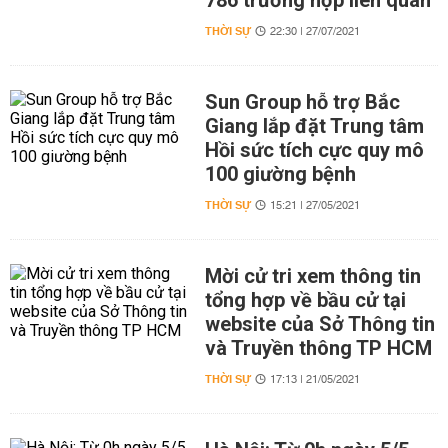
THỜI SỰ
22:30 | 27/07/2021
Sun Group hỗ trợ Bắc
Giang lắp đặt Trung tâm
Hồi sức tích cực quy mô
100 giường bệnh
THỜI SỰ
15:21 | 27/05/2021
Mời cử tri xem thông tin
tổng hợp về bầu cử tại
website của Sở Thông tin
và Truyền thông TP HCM
THỜI SỰ
17:13 | 21/05/2021