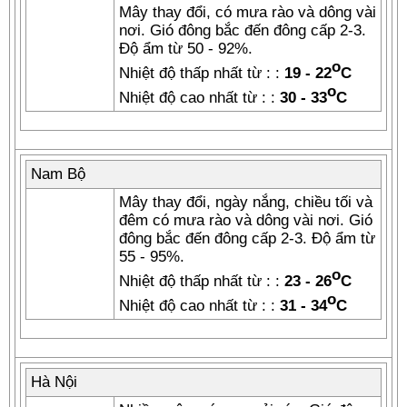
Mây thay đổi, có mưa rào và dông vài
nơi. Gió đông bắc đến đông cấp 2-3.
Độ ẩm từ 50 - 92%.
o
Nhiệt độ thấp nhất từ : :
19 - 22
C
o
Nhiệt độ cao nhất từ : :
30 - 33
C
Nam Bộ
Mây thay đổi, ngày nắng, chiều tối và
đêm có mưa rào và dông vài nơi. Gió
đông bắc đến đông cấp 2-3. Độ ẩm từ
55 - 95%.
o
Nhiệt độ thấp nhất từ : :
23 - 26
C
o
Nhiệt độ cao nhất từ : :
31 - 34
C
Hà Nội