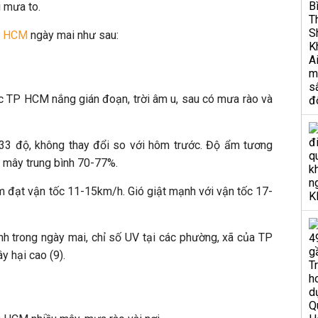
i mưa to.
TP HCM
ngày mai như sau:
ực TP HCM nắng gián đoạn, trời âm u, sau có mưa rào và
-33 độ, không thay đổi so với hôm trước. Độ ẩm tương
 mây trung bình 70-77%.
m đạt vận tốc 11-15km/h. Gió giật mạnh với vận tốc 17-
nh trong ngày mai, chỉ số UV tại các phường, xã của TP
 hại cao (9).