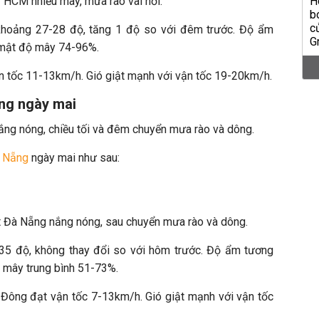
 HCM nhiều mây, mưa rào vài nơi.
khoảng 27-28 độ, tăng 1 độ so với đêm trước. Độ ẩm
; mật độ mây 74-96%.
n tốc 11-13km/h. Gió giật mạnh với vận tốc 19-20km/h.
ẵng ngày mai
ng nóng, chiều tối và đêm chuyển mưa rào và dông.
à Nẵng
ngày mai như sau:
iết Đà Nẵng nắng nóng, sau chuyển mưa rào và dông.
-35 độ, không thay đổi so với hôm trước. Độ ẩm tương
 mây trung bình 51-73%.
Đông đạt vận tốc 7-13km/h. Gió giật mạnh với vận tốc