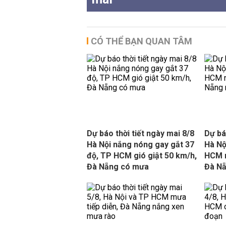
CÓ THỂ BẠN QUAN TÂM
Dự báo thời tiết ngày mai 8/8
Dự bá
Hà Nội nắng nóng gay gắt 37
Hà Nộ
độ, TP HCM gió giật 50 km/h,
HCM 
Đà Nẵng có mưa
Đà Nẵ