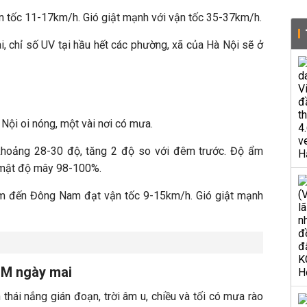
n tốc 11-17km/h. Gió giật mạnh với vận tốc 35-37km/h.
, chỉ số UV tại hầu hết các phường, xã của Hà Nội sẽ ở
à Nội oi nóng, một vài nơi có mưa.
khoảng 28-30 độ, tăng 2 độ so với đêm trước. Độ ẩm
; mật độ mây 98-100%.
m đến Đông Nam đạt vận tốc 9-15km/h. Gió giật mạnh
CM ngày mai
thái nắng gián đoạn, trời âm u, chiều và tối có mưa rào