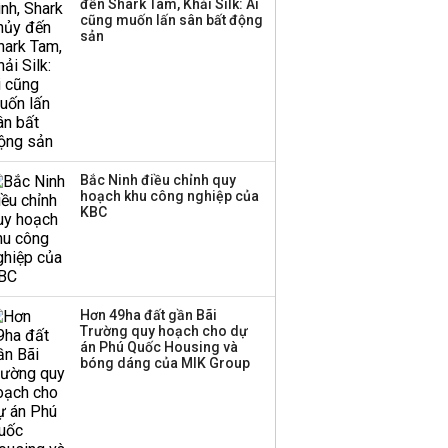
đến Shark Tam, Khải Silk: Ai
cũng muốn lấn sân bất động
sản
Bắc Ninh điều chỉnh quy
hoạch khu công nghiệp của
KBC
Hơn 49ha đất gần Bãi
Trường quy hoạch cho dự
án Phú Quốc Housing và
bóng dáng của MIK Group