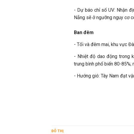
- Dự báo chỉ số UV: Nhận đị
Nẵng sẽ ở ngưỡng nguy cơ có 
Ban đêm
- Tối và đêm mai, khu vực Đ
- Nhiệt độ dao động trong 
trung bình phổ biến 80-85%
- Hướng gió: Tây Nam đạt vậ
ĐÔ THỊ