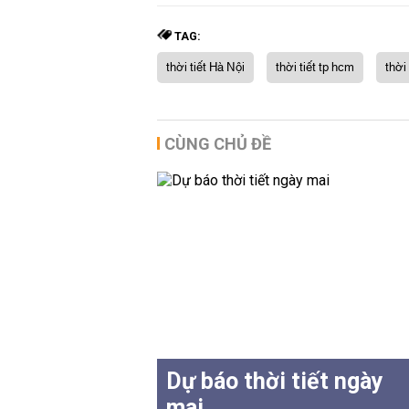
TAG:
thời tiết Hà Nội
thời tiết tp hcm
thời
CÙNG CHỦ ĐỀ
Dự báo thời tiết ngày
mai