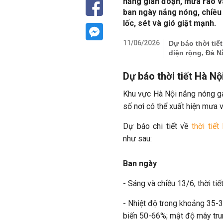
nắng gián đoạn, mưa rào và
ban ngày nắng nóng, chiều
lốc, sét và gió giật mạnh.
11/06/2026
Dự báo thời tiế
diện rộng, Đà 
Dự báo thời tiết Hà Nộ
Khu vực Hà Nội nắng nóng gay
số nơi có thể xuất hiện mưa v
Dự báo chi tiết về
thời tiết
như sau:
Ban ngày
- Sáng và chiều 13/6, thời ti
- Nhiệt độ trong khoảng 35-
biến 50-66%; mật độ mây tru