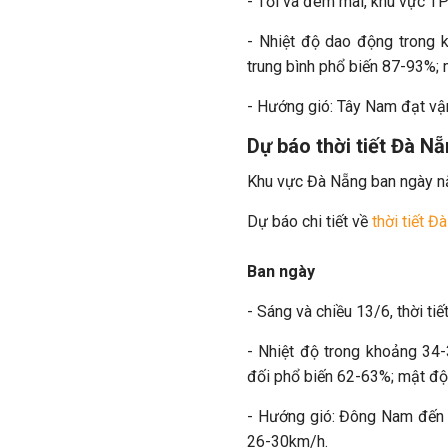
- Tối và đêm mai, khu vực TP
- Nhiệt độ dao động trong 
trung bình phổ biến 87-93%
- Hướng gió: Tây Nam đạt vậ
Dự báo thời tiết Đà N
Khu vực Đà Nẵng ban ngày nắ
Dự báo chi tiết về
thời tiết Đ
Ban ngày
- Sáng và chiều 13/6, thời t
- Nhiệt độ trong khoảng 34
đối phổ biến 62-63%; mật độ
- Hướng gió: Đông Nam đến 
26-30km/h.