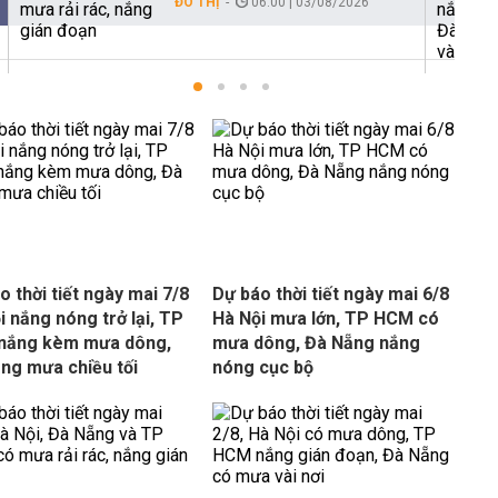
ĐÔ THỊ
06:00 | 03/08/2026
o thời tiết ngày mai 7/8
Dự báo thời tiết ngày mai 6/8
i nắng nóng trở lại, TP
Hà Nội mưa lớn, TP HCM có
nắng kèm mưa dông,
mưa dông, Đà Nẵng nắng
ng mưa chiều tối
nóng cục bộ