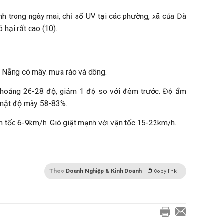
nh trong ngày mai, chỉ số UV tại các phường, xã của Đà
hại rất cao (10).
à Nẵng có mây, mưa rào và dông.
khoảng 26-28 độ, giảm 1 độ so với đêm trước. Độ ẩm
; mật độ mây 58-83%.
n tốc 6-9km/h. Gió giật mạnh với vận tốc 15-22km/h.
Theo
Doanh Nghiệp & Kinh Doanh
Copy link