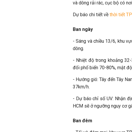
và dông rải rác, cục bộ có nơ
Dự báo chi tiết về
thời tiết 
Ban ngày
- Sáng và chiều 13/6, khu v
dông.
- Nhiệt độ trong khoảng 32
đối phổ biến 70-80%, mật độ
- Hướng gió: Tây đến Tây Na
37km/h.
- Dự báo chỉ số UV: Nhận đị
HCM sẽ ở ngưỡng nguy cơ gây
Ban đêm