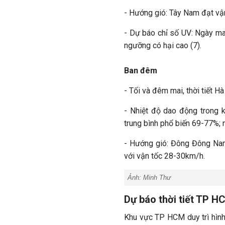
- Hướng gió: Tây Nam đạt vậ
- Dự báo chỉ số UV: Ngày mai
ngưỡng có hại cao (7).
Ban đêm
- Tối và đêm mai, thời tiết H
- Nhiệt độ dao động trong 
trung bình phổ biến 69-77%
- Hướng gió: Đông Đông Na
với vận tốc 28-30km/h.
Ảnh:
Minh Thư
Dự báo thời tiết TP H
Khu vực TP HCM duy trì hình 