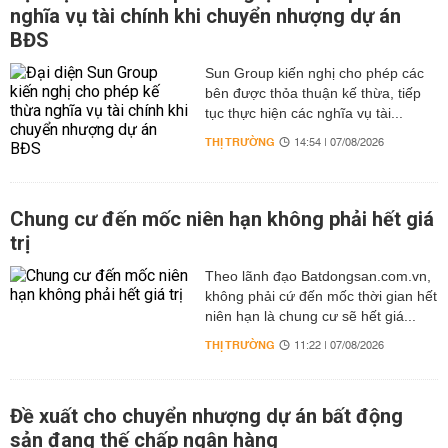
nghĩa vụ tài chính khi chuyển nhượng dự án
BĐS
Sun Group kiến nghị cho phép các
bên được thỏa thuận kế thừa, tiếp
tục thực hiện các nghĩa vụ tài...
THỊ TRƯỜNG
14:54 | 07/08/2026
Chung cư đến mốc niên hạn không phải hết giá
trị
Theo lãnh đạo Batdongsan.com.vn,
không phải cứ đến mốc thời gian hết
niên hạn là chung cư sẽ hết giá...
THỊ TRƯỜNG
11:22 | 07/08/2026
Đề xuất cho chuyển nhượng dự án bất động
sản đang thế chấp ngân hàng