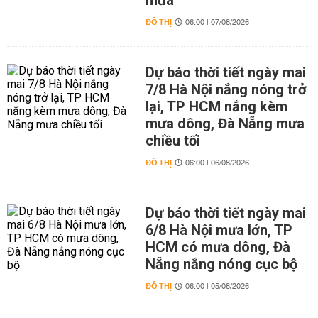
mưa
ĐÔ THỊ
06:00 | 07/08/2026
Dự báo thời tiết ngày mai
7/8 Hà Nội nắng nóng trở
lại, TP HCM nắng kèm
mưa dông, Đà Nẵng mưa
chiều tối
ĐÔ THỊ
06:00 | 06/08/2026
Dự báo thời tiết ngày mai
6/8 Hà Nội mưa lớn, TP
HCM có mưa dông, Đà
Nẵng nắng nóng cục bộ
ĐÔ THỊ
06:00 | 05/08/2026