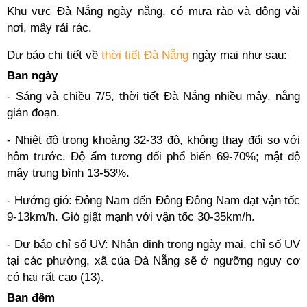
Khu vực Đà Nẵng ngày nắng, có mưa rào và dông vài
nơi, mây rải rác.
Dự báo chi tiết về
thời tiết Đà Nẵng
ngày mai như sau:
Ban ngày
- Sáng và chiều 7/5, thời tiết Đà Nẵng nhiều mây, nắng
gián đoạn.
- Nhiệt độ trong khoảng 32-33 độ, không thay đổi so với
hôm trước. Độ ẩm tương đối phổ biến 69-70%; mật độ
mây trung bình 13-53%.
- Hướng gió: Đông Nam đến Đông Đông Nam đạt vận tốc
9-13km/h. Gió giật mạnh với vận tốc 30-35km/h.
- Dự báo chỉ số UV: Nhận định trong ngày mai, chỉ số UV
tại các phường, xã của Đà Nẵng sẽ ở ngưỡng nguy cơ
có hại rất cao (13).
Ban đêm