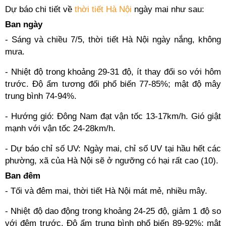
Dự báo chi tiết về
thời tiết Hà Nội
ngày mai như sau:
Ban ngày
- Sáng và chiều 7/5, thời tiết Hà Nội ngày nắng, không
mưa.
- Nhiệt độ trong khoảng 29-31 độ, ít thay đổi so với hôm
trước. Độ ẩm tương đối phổ biến 77-85%; mật độ mây
trung bình 74-94%.
- Hướng gió: Đông Nam đạt vận tốc 13-17km/h. Gió giật
mạnh với vận tốc 24-28km/h.
- Dự báo chỉ số UV: Ngày mai, chỉ số UV tại hầu hết các
phường, xã của Hà Nội sẽ ở ngưỡng có hại rất cao (10).
Ban đêm
- Tối và đêm mai, thời tiết Hà Nội mát mẻ, nhiều mây.
- Nhiệt độ dao động trong khoảng 24-25 độ, giảm 1 độ so
với đêm trước. Độ ẩm trung bình phổ biến 89-92%; mật