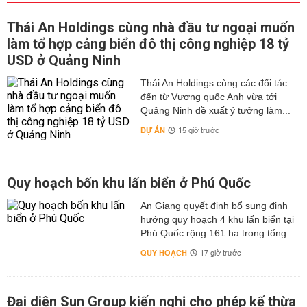
Thái An Holdings cùng nhà đầu tư ngoại muốn
làm tổ hợp cảng biển đô thị công nghiệp 18 tỷ
USD ở Quảng Ninh
Thái An Holdings cùng các đối tác
đến từ Vương quốc Anh vừa tới
Quảng Ninh đề xuất ý tưởng làm...
DỰ ÁN
15 giờ trước
Quy hoạch bốn khu lấn biển ở Phú Quốc
An Giang quyết định bổ sung định
hướng quy hoạch 4 khu lấn biển tại
Phú Quốc rộng 161 ha trong tổng...
QUY HOẠCH
17 giờ trước
Đại diện Sun Group kiến nghị cho phép kế thừa