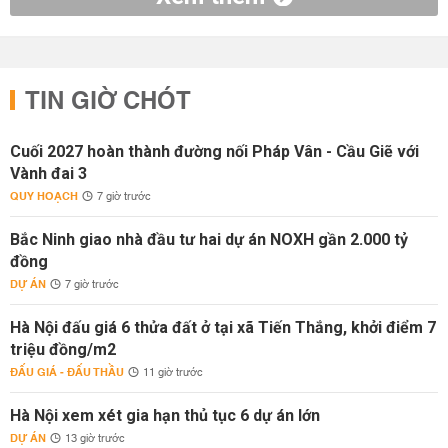
TIN GIỜ CHÓT
Cuối 2027 hoàn thành đường nối Pháp Vân - Cầu Giẽ với
Vành đai 3
QUY HOẠCH
7 giờ trước
Bắc Ninh giao nhà đầu tư hai dự án NOXH gần 2.000 tỷ
đồng
DỰ ÁN
7 giờ trước
Hà Nội đấu giá 6 thửa đất ở tại xã Tiến Thắng, khởi điểm 7
triệu đồng/m2
ĐẤU GIÁ - ĐẤU THẦU
11 giờ trước
Hà Nội xem xét gia hạn thủ tục 6 dự án lớn
DỰ ÁN
13 giờ trước