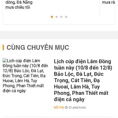
CÙNG CHUYÊN MỤC
Lịch cúp điện Lâm Đồng
tuần này (10/8 đến 12/8)
Bảo Lộc, Đà Lạt, Đức
Trọng, Cát Tiên, Đạ
Huoai, Lâm Hà, Tuy
Phong, Phan Thiết mất
điện cả ngày
ĐÔ THỊ
01 phút trước