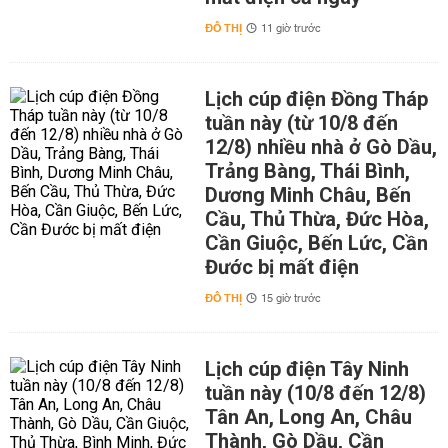
ĐÔ THỊ
11 giờ trước
Lịch cúp điện Đồng Tháp
tuần này (từ 10/8 đến
12/8) nhiều nhà ở Gò Dầu,
Trảng Bàng, Thái Bình,
Dương Minh Châu, Bến
Cầu, Thủ Thừa, Đức Hòa,
Cần Giuộc, Bến Lức, Cần
Đước bị mất điện
ĐÔ THỊ
15 giờ trước
Lịch cúp điện Tây Ninh
tuần này (10/8 đến 12/8)
Tân An, Long An, Châu
Thành, Gò Dầu, Cần