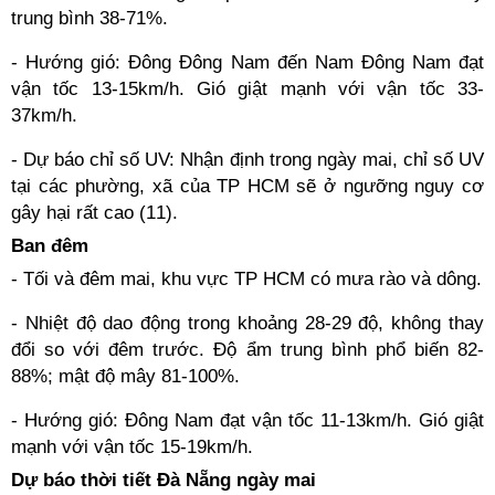
trung bình 38-71%.
- Hướng gió: Đông Đông Nam đến Nam Đông Nam đạt
vận tốc 13-15km/h. Gió giật mạnh với vận tốc 33-
37km/h.
- Dự báo chỉ số UV: Nhận định trong ngày mai, chỉ số UV
tại các phường, xã của TP HCM sẽ ở ngưỡng nguy cơ
gây hại rất cao (11).
Ban đêm
- Tối và đêm mai, khu vực TP HCM có mưa rào và dông.
- Nhiệt độ dao động trong khoảng 28-29 độ, không thay
đổi so với đêm trước. Độ ẩm trung bình phổ biến 82-
88%; mật độ mây 81-100%.
- Hướng gió: Đông Nam đạt vận tốc 11-13km/h. Gió giật
mạnh với vận tốc 15-19km/h.
Dự báo thời tiết Đà Nẵng ngày mai