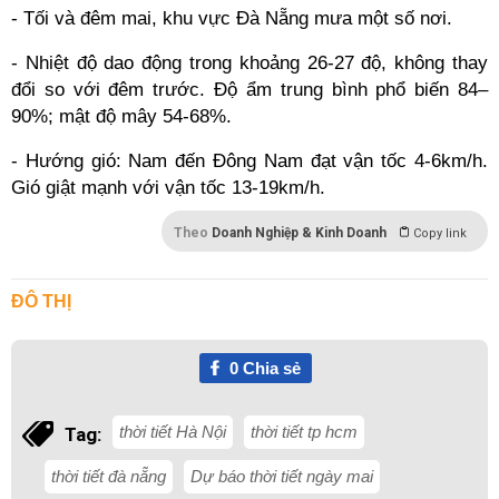
- Tối và đêm mai, khu vực Đà Nẵng mưa một số nơi.
- Nhiệt độ dao động trong khoảng 26-27 độ, không thay
đổi so với đêm trước. Độ ẩm trung bình phổ biến 84–
90%; mật độ mây 54-68%.
- Hướng gió: Nam đến Đông Nam đạt vận tốc 4-6km/h.
Gió giật mạnh với vận tốc 13-19km/h.
Theo
Doanh Nghiệp & Kinh Doanh
Copy link
ĐÔ THỊ
0
Chia sẻ
thời tiết Hà Nội
thời tiết tp hcm
Tag:
thời tiết đà nẵng
Dự báo thời tiết ngày mai