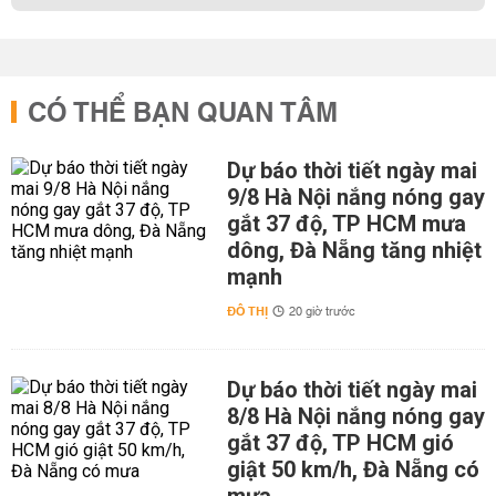
CÓ THỂ BẠN QUAN TÂM
Dự báo thời tiết ngày mai
9/8 Hà Nội nắng nóng gay
gắt 37 độ, TP HCM mưa
dông, Đà Nẵng tăng nhiệt
mạnh
ĐÔ THỊ
20 giờ trước
Dự báo thời tiết ngày mai
8/8 Hà Nội nắng nóng gay
gắt 37 độ, TP HCM gió
giật 50 km/h, Đà Nẵng có