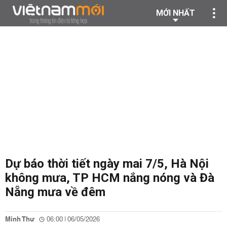
MỚI NHẤT
Dự báo thời tiết ngày mai 7/5, Hà Nội
không mưa, TP HCM nắng nóng và Đà
Nẵng mưa về đêm
Minh Thư
06:00 | 06/05/2026