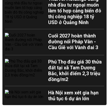
nhà đầu tư ngoại muốn
làm tổ hợp cảng biển đô
thị công nghiệp 18 tỷ
USD ở Quảng Ninh
Cuối 2027 hoàn thành
đường nối Pháp Vân -
Cầu Giẽ với Vành đai 3
Phú Thọ đấu giá 30 thửa
đất tại xã Tam Dương
Bắc, khởi điểm 2,3 triệu
đồng/m2
Hà Nội xem xét gia hạn
thủ tục 6 dự án lớn