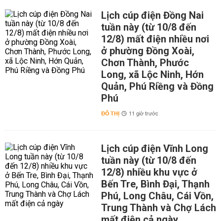
Lịch cúp điện Đồng Nai
tuần này (từ 10/8 đến
12/8) mất điện nhiều nơi
ở phường Đồng Xoài,
Chơn Thành, Phước
Long, xã Lộc Ninh, Hớn
Quản, Phú Riềng và Đồng
Phú
ĐÔ THỊ
11 giờ trước
Lịch cúp điện Vĩnh Long
tuần này (từ 10/8 đến
12/8) nhiều khu vực ở
Bến Tre, Bình Đại, Thạnh
Phú, Long Châu, Cái Vồn,
Trung Thành và Chợ Lách
mất điện cả ngày