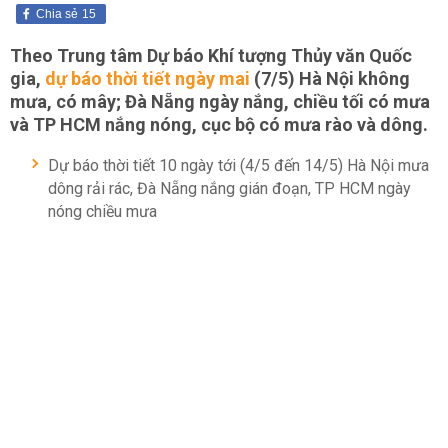
Chia sẻ
15
Theo Trung tâm Dự báo Khí tượng Thủy văn Quốc
gia,
dự báo thời tiết ngày mai
(7/5) Hà Nội không
mưa, có mây; Đà Nẵng ngày nắng, chiều tối có mưa
và TP HCM nắng nóng, cục bộ có mưa rào và dông.
Dự báo thời tiết 10 ngày tới (4/5 đến 14/5) Hà Nội mưa
dông rải rác, Đà Nẵng nắng gián đoạn, TP HCM ngày
nóng chiều mưa