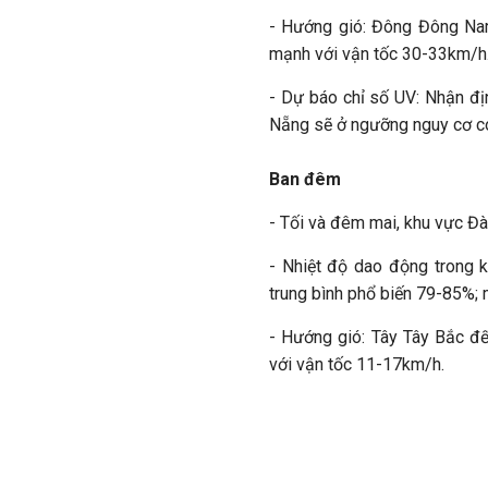
- Hướng gió: Đông Đông Na
mạnh với vận tốc 30-33km/h
- Dự báo chỉ số UV: Nhận đị
Nẵng sẽ ở ngưỡng nguy cơ có 
Ban đêm
- Tối và đêm mai, khu vực Đ
- Nhiệt độ dao động trong 
trung bình phổ biến 79-85%
- Hướng gió: Tây Tây Bắc đ
với vận tốc 11-17km/h.