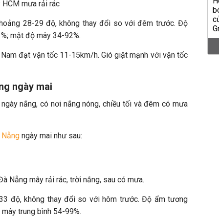
P HCM mưa rải rác
khoảng 28-29 độ, không thay đổi so với đêm trước. Độ
81%; mật độ mây 34-92%.
Nam đạt vận tốc 11-15km/h. Gió giật mạnh với vận tốc
ẵng ngày mai
ngày nắng, có nơi nắng nóng, chiều tối và đêm có mưa
à Nẵng
ngày mai như sau:
t Đà Nẵng mây rải rác, trời nắng, sau có mưa.
-33 độ, không thay đổi so với hôm trước. Độ ẩm tương
 mây trung bình 54-99%.