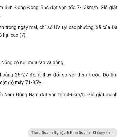
m đến Đông Đông Bắc đạt vận tốc 7-13km/h. Gió giật
.
nh trong ngày mai, chỉ số UV tại các phường, xã của Đà
hại cao (7).
à Nẵng có nơi mưa rào và dông.
khoảng 26-27 độ, ít thay đổi so với đêm trước. Độ ẩm
; mật độ mây 71-95%.
ến Nam Đông Nam đạt vận tốc 4-6km/h. Gió giật mạnh
Theo
Doanh Nghiệp & Kinh Doanh
Copy link