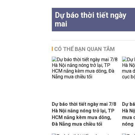
Dự báo thời tiết ngày
mai
CÓ THỂ BẠN QUAN TÂM
Dự báo thời tiết ngày mai 7/8
Dự bá
Hà Nội nắng nóng trở lại, TP
Hà Nộ
HCM nắng kèm mưa dông,
mưa d
Đà Nẵng mưa chiều tối
nóng 