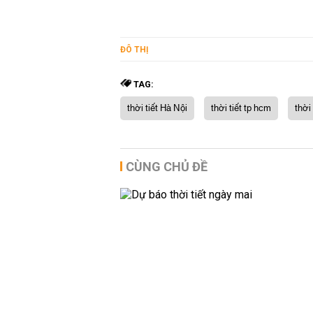
ĐÔ THỊ
TAG:
thời tiết Hà Nội
thời tiết tp hcm
thời
CÙNG CHỦ ĐỀ