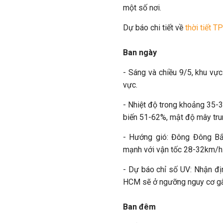
một số nơi.
Dự báo chi tiết về
thời tiết 
Ban ngày
- Sáng và chiều 9/5, khu v
vực.
- Nhiệt độ trong khoảng 35-
biến 51-62%, mật độ mây tru
- Hướng gió: Đông Đông Bắ
mạnh với vận tốc 28-32km/h
- Dự báo chỉ số UV: Nhận đị
HCM sẽ ở ngưỡng nguy cơ gây
Ban đêm