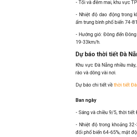
- Tối và đêm mai, khu vực T
- Nhiệt độ dao động trong 
ẩm trung bình phổ biến 74-
- Hướng gió: Đông đến Đông 
19-33km/h.
Dự báo thời tiết Đà N
Khu vực Đà Nẵng nhiều mây, 
rào và dông vài nơi.
Dự báo chi tiết về
thời tiết Đ
Ban ngày
- Sáng và chiều 9/5, thời tiế
- Nhiệt độ trong khoảng 32
đối phổ biến 64-65%; mật độ