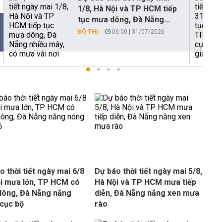
1/8, Hà Nội và TP HCM tiếp
tục mưa dông, Đà Nẵng...
ĐÔ THỊ
06:00 | 31/07/2026
o thời tiết ngày mai 6/8
Dự báo thời tiết ngày mai 5/8,
i mưa lớn, TP HCM có
Hà Nội và TP HCM mưa tiếp
ông, Đà Nẵng nắng
diễn, Đà Nẵng nắng xen mưa
cục bộ
rào