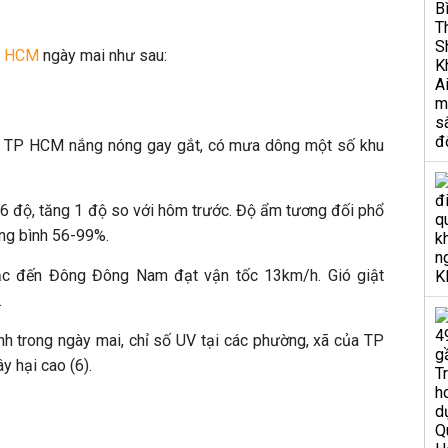
TP HCM
ngày mai như sau:
ực TP HCM nắng nóng gay gắt, có mưa dông một số khu
36 độ, tăng 1 độ so với hôm trước. Độ ẩm tương đối phổ
ng bình 56-99%.
c đến Đông Đông Nam đạt vận tốc 13km/h. Gió giật
.
nh trong ngày mai, chỉ số UV tại các phường, xã của TP
 hại cao (6).