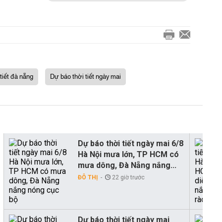
 tiết đà nẵng
Dự báo thời tiết ngày mai
Dự báo thời tiết ngày mai 6/8
Hà Nội mưa lớn, TP HCM có
mưa dông, Đà Nẵng nắng...
ĐÔ THỊ
22 giờ trước
Dự báo thời tiết ngày mai