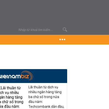
Lãi thuần từ dịch vụ
nhiều ngân hàng tăng
ba chữ số trong nửa
đầu năm:
Techcombank dẫn đầu,