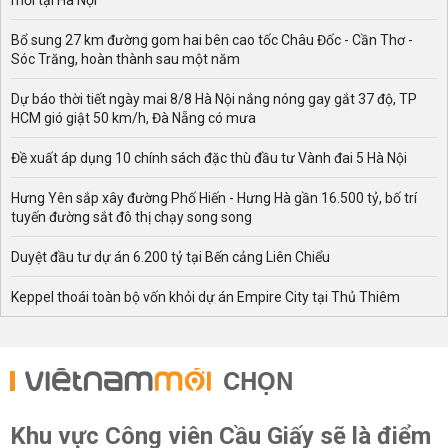
mới tại Hà Nội
Bổ sung 27 km đường gom hai bên cao tốc Châu Đốc - Cần Thơ -
Sóc Trăng, hoàn thành sau một năm
Dự báo thời tiết ngày mai 8/8 Hà Nội nắng nóng gay gắt 37 độ, TP
HCM gió giật 50 km/h, Đà Nẵng có mưa
Đề xuất áp dụng 10 chính sách đặc thù đầu tư Vành đai 5 Hà Nội
Hưng Yên sắp xây đường Phố Hiến - Hưng Hà gần 16.500 tỷ, bố trí
tuyến đường sắt đô thị chạy song song
Duyệt đầu tư dự án 6.200 tỷ tại Bến cảng Liên Chiểu
Keppel thoái toàn bộ vốn khỏi dự án Empire City tại Thủ Thiêm
CHỌN
Khu vực Công viên Cầu Giấy sẽ là điểm