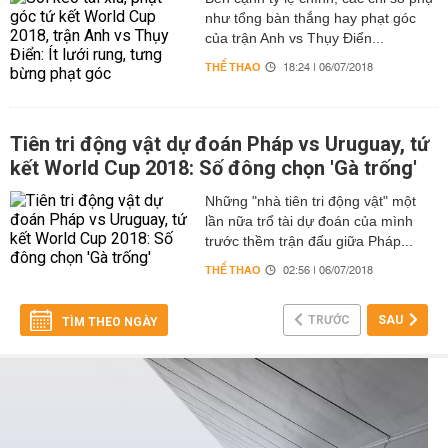
như tổng bàn thắng hay phạt góc
của trận Anh vs Thụy Điển...
THỂ THAO
18:24 | 06/07/2018
Tiên tri động vật dự đoán Pháp vs Uruguay, tứ
kết World Cup 2018: Số đông chọn 'Gà trống'
Những "nhà tiên tri động vật" một
lần nữa trổ tài dự đoán của mình
trước thềm trận đấu giữa Pháp...
THỂ THAO
02:56 | 06/07/2018
TRƯỚC
SAU
TÌM THEO NGÀY