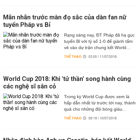
Mãn nhãn trước màn đọ sắc của dàn fan nữ
tuyển Pháp vs Bỉ
Rạng sáng nay, ĐT Pháp đã hạ gục
tuyển Bỉ với tỷ số 1-0 để giành tấm
vé vào dự trận chung kết World...
THỂ THAO
03:55 | 11/07/2018
World Cup 2018: Khi 'tử thần' song hành cùng
các nghệ sĩ sân cỏ
Trong kỳ World Cup được xem là
hấp dẫn nhất từ trước tới nay, thành
quả cho những đội bóng giàu...
THỂ THAO
09:19 | 10/07/2018