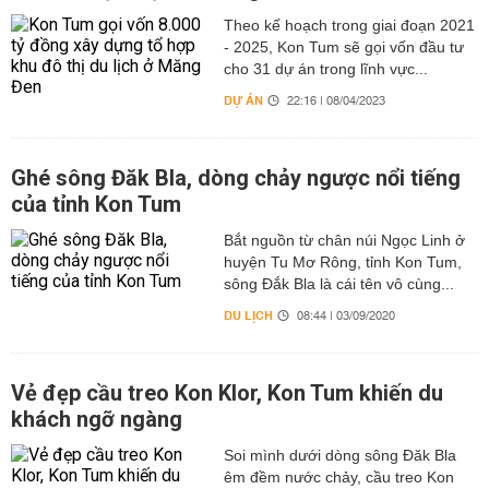
Theo kế hoạch trong giai đoạn 2021
- 2025, Kon Tum sẽ gọi vốn đầu tư
cho 31 dự án trong lĩnh vực...
DỰ ÁN
22:16 | 08/04/2023
Ghé sông Đăk Bla, dòng chảy ngược nổi tiếng
của tỉnh Kon Tum
Bắt nguồn từ chân núi Ngọc Linh ở
huyện Tu Mơ Rông, tỉnh Kon Tum,
sông Đắk Bla là cái tên vô cùng...
DU LỊCH
08:44 | 03/09/2020
Vẻ đẹp cầu treo Kon Klor, Kon Tum khiến du
khách ngỡ ngàng
Soi mình dưới dòng sông Đăk Bla
êm đềm nước chảy, cầu treo Kon