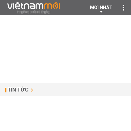
MỚI NHẤT
TIN TỨC