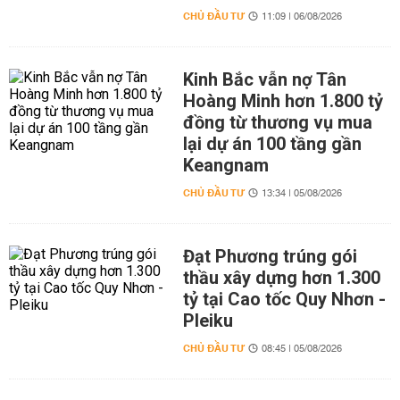
CHỦ ĐẦU TƯ
11:09 | 06/08/2026
Kinh Bắc vẫn nợ Tân
Hoàng Minh hơn 1.800 tỷ
đồng từ thương vụ mua
lại dự án 100 tầng gần
Keangnam
CHỦ ĐẦU TƯ
13:34 | 05/08/2026
Đạt Phương trúng gói
thầu xây dựng hơn 1.300
tỷ tại Cao tốc Quy Nhơn -
Pleiku
CHỦ ĐẦU TƯ
08:45 | 05/08/2026