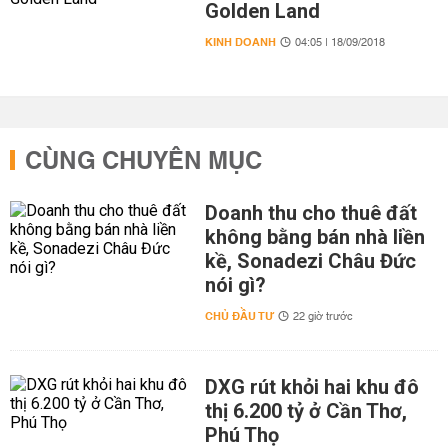
Golden Land
KINH DOANH
04:05 | 18/09/2018
CÙNG CHUYÊN MỤC
Doanh thu cho thuê đất
không bằng bán nhà liền
kề, Sonadezi Châu Đức
nói gì?
CHỦ ĐẦU TƯ
22 giờ trước
DXG rút khỏi hai khu đô
thị 6.200 tỷ ở Cần Thơ,
Phú Thọ