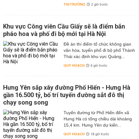
THỊ TRƯỜNG
2 giờ trước
Khu vực Công viên Cầu Giấy sẽ là điểm bắn
pháo hoa và phố đi bộ mới tại Hà Nội
Đề án thí điểm tổ chức không gian
văn hóa, tuyến phố đi bộ phố Thành
Thái xác định khu vực Quảng...
QUY HOẠCH
6 giờ trước
Hưng Yên sắp xây đường Phố Hiến - Hưng Hà
gần 16.500 tỷ, bố trí tuyến đường sắt đô thị
chạy song song
Tuyến đường từ Phố Hiến đến xã
Hưng Hà có tổng chiều dài khoảng
15,4 km. Hưng Yên dự kiến...
QUY HOẠCH
18 giờ trước