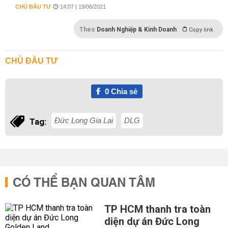
CHỦ ĐẦU TƯ
14:07 | 19/06/2021
Theo
Doanh Nghiệp & Kinh Doanh
Copy link
CHỦ ĐẦU TƯ
0
Chia sẻ
Đức Long Gia Lai
DLG
Tag:
CÓ THỂ BẠN QUAN TÂM
TP HCM thanh tra toàn
diện dự án Đức Long