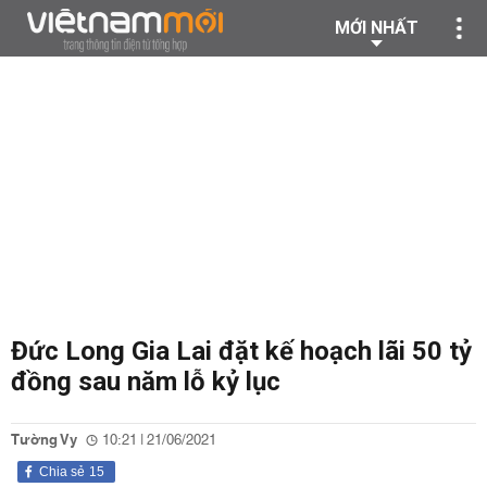
MỚI NHẤT
Đức Long Gia Lai đặt kế hoạch lãi 50 tỷ
đồng sau năm lỗ kỷ lục
Tường Vy
10:21 | 21/06/2021
Chia sẻ
15