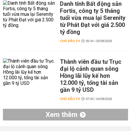
Danh tính Bất động sản
Fortis, công ty 5 tháng
tuổi vừa mua lại Serenity
từ Phát Đạt với giá 2.500
tỷ đồng
CHỦ ĐẦU TƯ
06:44 | 05/08/2026
Thành viên đầu tư Trục
đại lộ cảnh quan sông
Hồng lãi lũy kế hơn
12.000 tỷ, tổng tài sản
gần 9 tỷ USD
CHỦ ĐẦU TƯ
07:00 | 04/08/2026
Xem thêm