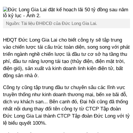
Nguồn: Tài liệu ĐHĐCĐ của Đức Long Gia Lai.
HĐQT Đức Long Gia Lai cho biết công ty sẽ tập trung
vào chiến lược tái cấu trúc toàn diện, song song với phát
triển ngành nghề chiến lược là đầu tư cơ sở hạ tầng thu
phí, đầu tư năng lượng tái tạo (thủy điện, điện mặt trời,
điện gió), sản xuất và kinh doanh linh kiện điện tử, bất
động sản nhà ở.
Công ty cũng tập trung đầu tư chuyên sâu các lĩnh vực
truyền thống như kinh doanh thương mại, bến xe bãi đỗ,
dịch vụ khách sạn... Bên cạnh đó, Đại hội cũng đã thống
nhất nội dung thay đổi tên công ty từ CTCP Tập đoàn
Đức Long Gia Lai thành CTCP Tập đoàn Đức Long với tỷ
lệ biểu quyết 100%.