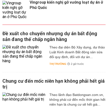
Vingroup kiến nghị gỡ vướng loạt dự án ở
Phú Quốc
Đề xuất cho chuyển nhượng dự án bất động
sản đang thế chấp ngân hàng
Theo đại diện Bộ Xây dựng, dự thảo
Luật Kinh doanh Bất động sản sửa
đổi quy định, đối với dự án...
THỊ TRƯỜNG
2 giờ trước
Chung cư đến mốc niên hạn không phải hết giá
trị
Theo lãnh đạo Batdongsan.com.vn,
không phải cứ đến mốc thời gian hết
niên hạn là chung cư sẽ hết giá...