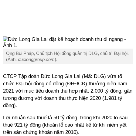
Ông Bùi Pháp, Chủ tịch Hội đồng quản trị DLG, chủ trì Đại hội.
(Ảnh:
duclonggroup.com
).
CTCP Tập đoàn Đức Long Gia Lai (Mã: DLG) vừa tổ
chức Đại hội đồng cổ đông (ĐHĐCĐ) thường niên năm
2021 với mục tiêu doanh thu hợp nhất 2.000 tỷ đồng, gần
tương đương với doanh thu thực hiện 2020 (1.981 tỷ
đồng).
Lợi nhuận sau thuế là 50 tỷ đồng, trong khi 2020 lỗ sau
thuế 921 tỷ đồng (khoản lỗ cao nhất kể từ khi niêm yết
trên sàn chứng khoán năm 2010).