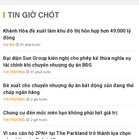
TIN GIỜ CHÓT
Khánh Hòa đề xuất làm khu đô thị hỗn hợp hơn 49.000 tỷ
đồng
DỰ ÁN
01 phút trước
Đại diện Sun Group kiến nghị cho phép kế thừa nghĩa vụ
tài chính khi chuyển nhượng dự án BĐS
THỊ TRƯỜNG
01 phút trước
Đề xuất cho chuyển nhượng dự án bất động sản đang thế
chấp ngân hàng
THỊ TRƯỜNG
2 giờ trước
Chung cư đến mốc niên hạn không phải hết giá trị
THỊ TRƯỜNG
2 giờ trước
Vì sao căn hộ 2PN+ tại The Parkland trở thành lựa chọn