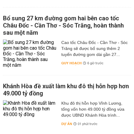
Bổ sung 27 km đường gom hai bên cao tốc
Châu Đốc - Cần Thơ - Sóc Trăng, hoàn thành
sau một năm
Cao tốc Châu Đốc - Cần Thơ - Sóc
Trăng sẽ được bổ sung thêm 2
tuyến đường gom dài gần 27...
QUY HOẠCH
6 giờ trước
Khánh Hòa đề xuất làm khu đô thị hỗn hợp hơn
49.000 tỷ đồng
Khu đô thị hỗn hợp Vĩnh Lương,
tổng vốn hơn 49.000 tỷ đồng vừa
được UBND Khánh Hòa trình...
DỰ ÁN
01 phút trước