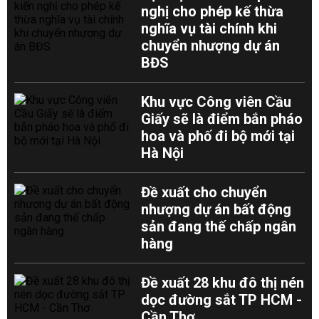
nghị cho phép kế thừa
nghĩa vụ tài chính khi
chuyển nhượng dự án
BĐS
Khu vực Công viên Cầu
Giấy sẽ là điểm bắn pháo
hoa và phố đi bộ mới tại
Hà Nội
Đề xuất cho chuyển
nhượng dự án bất động
sản đang thế chấp ngân
hàng
Đề xuất 28 khu đô thị nén
dọc đường sắt TP HCM -
Cần Thơ