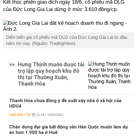
Kết thúc phiên giao dịch ngày 18/6, cổ phiếu mã DLG
của Đức Long Gia Lai dừng ở mức 3.610 đồng/cp.
Diễn biến giá cổ phiếu mã DLG của Đức Long Gia Lai từ đầu
năm tới nay. (Nguồn:
TradingView
).
>>
Hưng Thịnh muốn được tài
trợ lập quy hoạch khu đô
thị tại Thường Xuân,
Thanh Hóa
Thanh Hóa chưa đồng ý đề xuất xây nhà ở xã hội của
HDU4
CHỦ ĐẦU TƯ
21:24 | 19/06/2021
Chân dung đại gia bất động sản Hàn Quốc muốn làm dự
án hơn 1.900 ha ở Huế