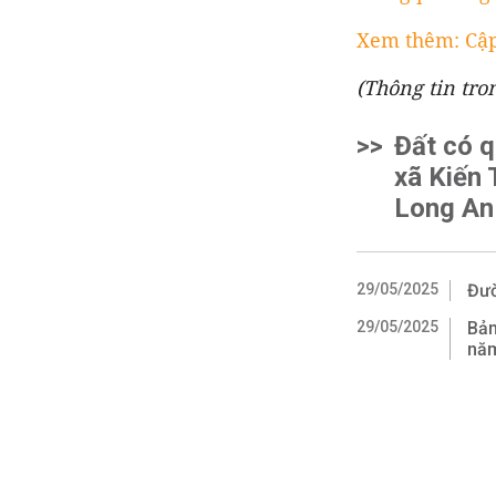
Xem thêm: Cập
(Thông tin tron
>>
Đất có q
xã Kiến 
Long An
29/05/2025
Đườ
29/05/2025
Bản
nă