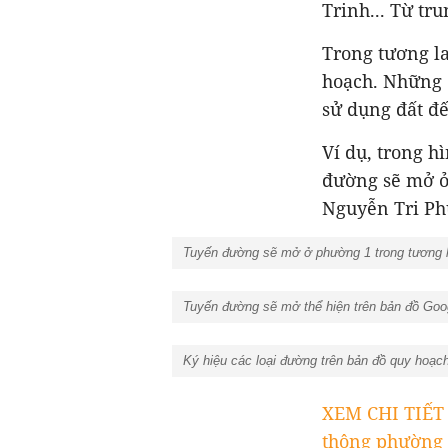
Trinh... Từ t
Trong tương l
hoạch. Những 
sử dụng đất đ
Ví dụ, trong h
đường sẽ mở ở 
Nguyễn Tri Ph
Tuyến đường sẽ mở ở phường 1 trong tương la
Tuyến đường sẽ mở thể hiện trên bản đồ Goog
Ký hiệu các loại đường trên bản đồ quy hoạch
XEM CHI TIẾT
thông phường 