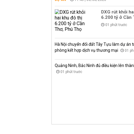
DXG rút khỏi ha
6.200 tỷ ở Cần
01 phút trước
Hà Nội chuyển đổi đất Tây Tựu làm dự án 
phòng kết hợp dịch vụ thương mại
01 ph
Quảng Ninh, Bắc Ninh đủ điều kiện lên thà
01 phút trước