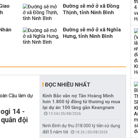
Giao
Đường sẽ mở ở xã Đồng
nh
Thịnh, tỉnh Ninh Bình
 Nhân
Đường sẽ mở ở xã Nghĩa
Hưng, tỉnh Ninh Bình
ĐỌC NHIỀU NHẤT
Kinh Bắc vẫn nợ Tân Hoàng Minh
hơn 1.800 tỷ đồng từ thương vụ mua
lại dự án 100 tầng gần Keangnam
ogi 14 -
13:34 | 05/08/2026
 quân đội
Ninh Bình dự thu 318.000 tỷ tiền sử dụng
đất 5 năm tới
18:26 | 05/08/2026