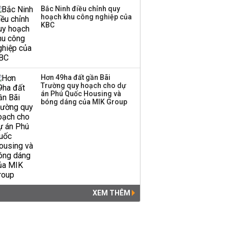
Bắc Ninh điều chỉnh quy
hoạch khu công nghiệp của
KBC
Hơn 49ha đất gần Bãi
Trường quy hoạch cho dự
án Phú Quốc Housing và
bóng dáng của MIK Group
XEM THÊM