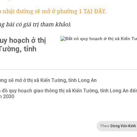
 nhật đường sẽ mở ở phường 1 TẠI ĐÂY.
g bài có giá trị tham khảo).
uy hoạch ở thị
Tường, tỉnh
ng sẽ mở ở thị xã Kiến Tường, tỉnh Long An
 đồ quy hoạch giao thông thị xã Kiến Tường, tỉnh Long An đế
m 2030
Theo
Dòng Vốn Kinh