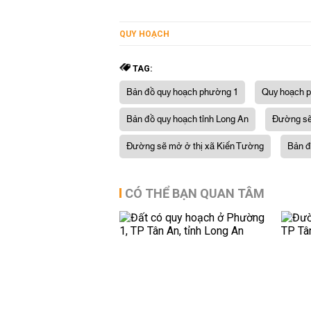
QUY HOẠCH
TAG:
Bản đồ quy hoạch phường 1
Quy hoạch 
Bản đồ quy hoạch tỉnh Long An
Đường sẽ
Đường sẽ mở ở thị xã Kiến Tường
Bản đ
CÓ THỂ BẠN QUAN TÂM