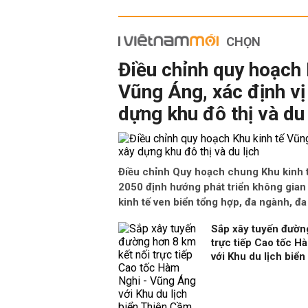
CHỌN
Điều chỉnh quy hoạch 
Vũng Áng, xác định vị 
dựng khu đô thị và du 
Điều chỉnh Quy hoạch chung Khu kinh
2050 định hướng phát triển không gian
kinh tế ven biển tổng hợp, đa ngành, đ
Sắp xây tuyến đường
trực tiếp Cao tốc H
với Khu du lịch biể