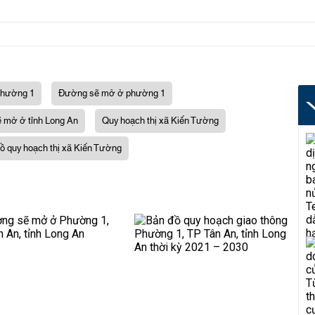
phường 1
Đường sẽ mở ở phường 1
 mở ở tỉnh Long An
Quy hoạch thị xã Kiến Tường
ồ quy hoạch thị xã Kiến Tường