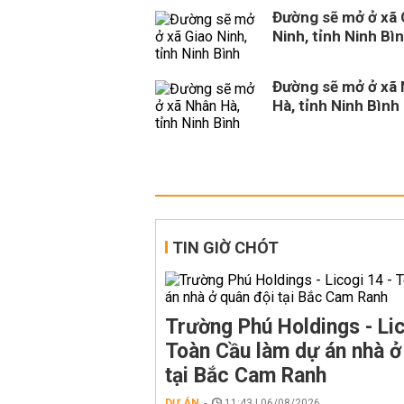
Đường sẽ mở ở xã 
Ninh, tỉnh Ninh Bì
Đường sẽ mở ở xã
Hà, tỉnh Ninh Bình
TIN GIỜ CHÓT
Trường Phú Holdings - Lic
Toàn Cầu làm dự án nhà ở
tại Bắc Cam Ranh
DỰ ÁN
11:43 | 06/08/2026