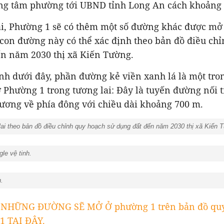
rung tâm phường tới UBND tỉnh Long An cách khoảng
ai, Phường 1 sẽ có thêm một số đường khác được mở
con đường này có thể xác định theo bản đồ điều ch
ến năm 2030 thị xã Kiến Tường.
ình dưới đây, phần đường kẻ viền xanh lá là một tr
Phường 1 trong tương lai: Đây là tuyến đường nối 
ương về phía đông với chiều dài khoảng 700 m.
i theo bản đồ điều chỉnh quy hoạch sử dụng đất đến năm 2030 thị xã Kiến 
le vệ tinh.
.
 NHỮNG ĐƯỜNG SẼ MỞ Ở phường 1 trên bản đồ quy
1 TẠI ĐÂY.