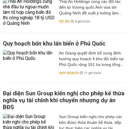
Thái An Holdings cùng các đối tác
đến từ Vương quốc Anh vừa tới
Quảng Ninh đề xuất ý tưởng làm...
DỰ ÁN
9 giờ trước
Quy hoạch bốn khu lấn biển ở Phú Quốc
An Giang quyết định bổ sung định
hướng quy hoạch 4 khu lấn biển tại
Phú Quốc rộng 161 ha trong tổng...
QUY HOẠCH
11 giờ trước
Đại diện Sun Group kiến nghị cho phép kế thừa
nghĩa vụ tài chính khi chuyển nhượng dự án
BĐS
Sun Group kiến nghị cho phép các
bên được thỏa thuận kế thừa, tiếp
tục thực hiện các nghĩa vụ tài...