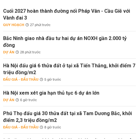
Cuối 2027 hoàn thành đường nối Pháp Vân - Cầu Giẽ với
Vành đai 3
QUY HOẠCH
27 phút trước
Bắc Ninh giao nhà đầu tư hai dự án NOXH gần 2.000 tỷ
đồng
DỰ ÁN
28 phút trước
Hà Nội đấu giá 6 thửa đất ở tại xã Tiến Thắng, khởi điểm 7
triệu đồng/m2
ĐẤU GIÁ - ĐẤU THẦU
5 giờ trước
Hà Nội xem xét gia hạn thủ tục 6 dự án lớn
DỰ ÁN
6 giờ trước
Phú Thọ đấu giá 30 thửa đất tại xã Tam Dương Bắc, khởi
điểm 2,3 triệu đồng/m2
ĐẤU GIÁ - ĐẤU THẦU
8 giờ trước