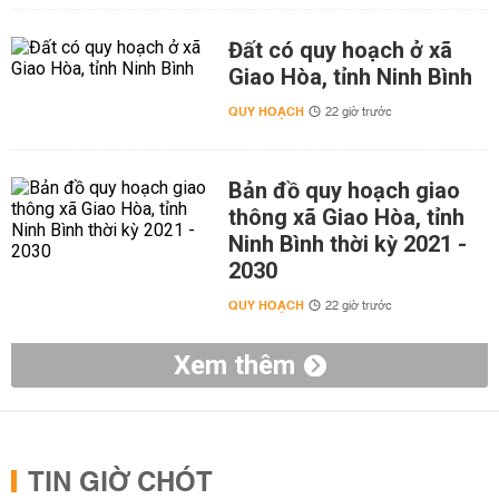
Đất có quy hoạch ở xã
Giao Hòa, tỉnh Ninh Bình
QUY HOẠCH
22 giờ trước
Bản đồ quy hoạch giao
thông xã Giao Hòa, tỉnh
Ninh Bình thời kỳ 2021 -
2030
QUY HOẠCH
22 giờ trước
Xem thêm
TIN GIỜ CHÓT