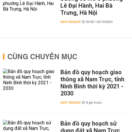
Lê Đại Hành, Hai Bà
Trưng, Hà Nội
QUY HOẠCH
00:00 | 02/10/2024
CÙNG CHUYÊN MỤC
Bản đồ quy hoạch giao
thông xã Nam Trực, tỉnh
Ninh Bình thời kỳ 2021 -
2030
QUY HOẠCH
8 giờ trước
Bản đồ quy hoạch sử
dụng đất xã Nam Trực,