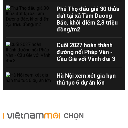
Phú Thọ đấu giá 30 thửa
đất tại xã Tam Dương
Bắc, khởi điểm 2,3 triệu
đồng/m2
Cuối 2027 hoàn thành
đường nối Pháp Vân -
Cầu Giẽ với Vành đai 3
Hà Nội xem xét gia hạn
thủ tục 6 dự án lớn
CHỌN