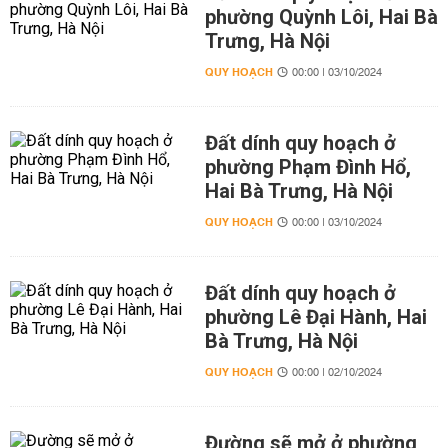
phường Quỳnh Lôi, Hai Bà
Trưng, Hà Nội
QUY HOẠCH
00:00 | 03/10/2024
Đất dính quy hoạch ở
phường Phạm Đình Hổ,
Hai Bà Trưng, Hà Nội
QUY HOẠCH
00:00 | 03/10/2024
Đất dính quy hoạch ở
phường Lê Đại Hành, Hai
Bà Trưng, Hà Nội
QUY HOẠCH
00:00 | 02/10/2024
Đường sẽ mở ở phường