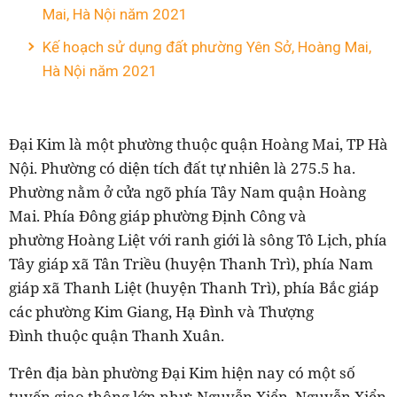
Mai, Hà Nội năm 2021
Kế hoạch sử dụng đất phường Yên Sở, Hoàng Mai,
Hà Nội năm 2021
Đại Kim là một phường thuộc quận Hoàng Mai, TP Hà
Nội. Phường có diện tích đất tự nhiên là 275.5 ha.
Phường nằm ở cửa ngõ phía Tây Nam quận Hoàng
Mai. Phía Đông giáp phường Định Công và
phường Hoàng Liệt với ranh giới là sông Tô Lịch, phía
Tây giáp xã Tân Triều (huyện Thanh Trì), phía Nam
giáp xã Thanh Liệt (huyện Thanh Trì), phía Bắc giáp
các phường Kim Giang, Hạ Đình và Thượng
Đình thuộc quận Thanh Xuân.
Trên địa bàn phường Đại Kim hiện nay có một số
tuyến giao thông lớn như: Nguyễn Xiển, Nguyễn Xiển