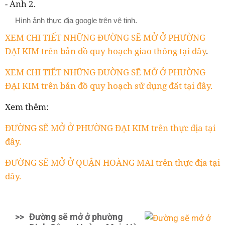
Hình ảnh thực địa google trên vệ tinh.
XEM CHI TIẾT NHỮNG ĐƯỜNG SẼ MỞ Ở PHƯỜNG
ĐẠI KIM trên bản đồ quy hoạch giao thông tại đây
.
XEM CHI TIẾT NHỮNG ĐƯỜNG SẼ MỞ Ở PHƯỜNG
ĐẠI KIM trên bản đồ quy hoạch sử dụng đất tại đây.
Xem thêm:
ĐƯỜNG SẼ MỞ Ở PHƯỜNG ĐẠI KIM trên thực địa tại
đây.
ĐƯỜNG SẼ MỞ Ở QUẬN HOÀNG MAI trên thực địa tại
đây.
>>
Đường sẽ mở ở phường