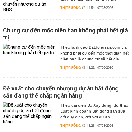
THỊ TRƯỜNG
14:54 | 07/08/2026
Chung cư đến mốc niên hạn không phải hết giá
trị
Theo lãnh đạo Batdongsan.com.vn,
không phải cứ đến mốc thời gian hết
niên hạn là chung cư sẽ hết giá...
THỊ TRƯỜNG
11:22 | 07/08/2026
Đề xuất cho chuyển nhượng dự án bất động
sản đang thế chấp ngân hàng
Theo đại diện Bộ Xây dựng, dự thảo
Luật Kinh doanh Bất động sản sửa
đổi quy định, đối với dự án...
THỊ TRƯỜNG
11:26 | 07/08/2026