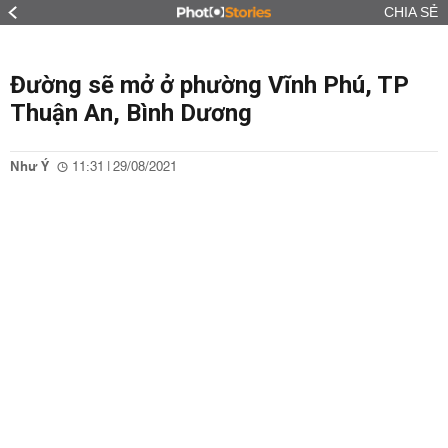
CHIA SẺ
Đường sẽ mở ở phường Vĩnh Phú, TP
Thuận An, Bình Dương
Như Ý
11:31 | 29/08/2021