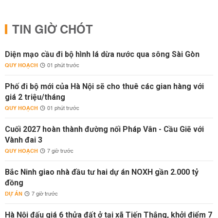
TIN GIỜ CHÓT
Diện mạo cầu đi bộ hình lá dừa nước qua sông Sài Gòn
QUY HOẠCH
01 phút trước
Phố đi bộ mới của Hà Nội sẽ cho thuê các gian hàng với
giá 2 triệu/tháng
QUY HOẠCH
01 phút trước
Cuối 2027 hoàn thành đường nối Pháp Vân - Cầu Giẽ với
Vành đai 3
QUY HOẠCH
7 giờ trước
Bắc Ninh giao nhà đầu tư hai dự án NOXH gần 2.000 tỷ
đồng
DỰ ÁN
7 giờ trước
Hà Nội đấu giá 6 thửa đất ở tại xã Tiến Thắng, khởi điểm 7