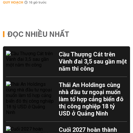
QUY HOẠCH
16 giờ trước
ĐỌC NHIỀU NHẤT
Cầu Thượng Cát trên
Vành đai 3,5 sau gần một
năm thi công
Thái An Holdings cùng
nhà đầu tư ngoại muốn
làm tổ hợp cảng biển đô
thị công nghiệp 18 tỷ
USD ở Quảng Ninh
Cuối 2027 hoàn thành