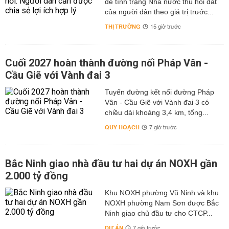
để tình trạng Nhà nước thu hồi đất
của người dân theo giá trị trước...
THỊ TRƯỜNG
15 giờ trước
Cuối 2027 hoàn thành đường nối Pháp Vân -
Cầu Giẽ với Vành đai 3
Tuyến đường kết nối đường Pháp
Vân - Cầu Giẽ với Vành đai 3 có
chiều dài khoảng 3,4 km, tổng...
QUY HOẠCH
7 giờ trước
Bắc Ninh giao nhà đầu tư hai dự án NOXH gần
2.000 tỷ đồng
Khu NOXH phường Vũ Ninh và khu
NOXH phường Nam Sơn được Bắc
Ninh giao chủ đầu tư cho CTCP...
DỰ ÁN
7 giờ trước