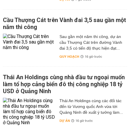
Cầu Thượng Cát trên Vành đai 3,5 sau gần một
năm thi công
Sau gần một năm thi công, dự án
cầu Thượng Cát trên đường Vành
đai 3,5 có tiến độ thực hiện đạt...
QUY HOẠCH
16 giờ trước
Thái An Holdings cùng nhà đầu tư ngoại muốn
làm tổ hợp cảng biển đô thị công nghiệp 18 tỷ
USD ở Quảng Ninh
Thái An Holdings cùng các đối tác
đến từ Vương quốc Anh vừa tới
Quảng Ninh đề xuất ý tưởng làm...
DỰ ÁN
16 giờ trước