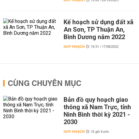
QUY HOẠCH
19:00 | 20/10/2023
Kế hoạch sử dụng đất xã
An Sơn, TP Thuận An,
Bình Dương năm 2022
QUY HOẠCH
19:31 | 17/08/2022
CÙNG CHUYÊN MỤC
Bản đồ quy hoạch giao
thông xã Nam Trực, tỉnh
Ninh Bình thời kỳ 2021 -
2030
QUY HOẠCH
15 giờ trước