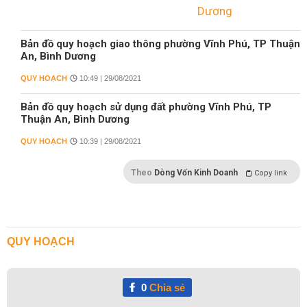
Bản đồ quy hoạch giao thông phường Vĩnh Phú, TP Thuận
An, Bình Dương
QUY HOẠCH
10:49 | 29/08/2021
Bản đồ quy hoạch sử dụng đất phường Vĩnh Phú, TP
Thuận An, Bình Dương
QUY HOẠCH
10:39 | 29/08/2021
Theo
Dòng Vốn Kinh Doanh
Copy link
QUY HOẠCH
0
Chia sẻ