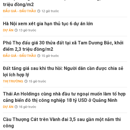
triệu đồng/m2
ĐẤU GIÁ - ĐẤU THẦU
12 giờ trước
Hà Nội xem xét gia hạn thủ tục 6 dự án lớn
DỰ ÁN
13 giờ trước
Phú Thọ đấu giá 30 thửa đất tại xã Tam Dương Bắc, khởi
điểm 2,3 triệu đồng/m2
ĐẤU GIÁ - ĐẤU THẦU
15 giờ trước
Đất tăng giá sau khi thu hồi: Người dân cần được chia sẻ
lợi ích hợp lý
THỊ TRƯỜNG
15 giờ trước
Thái An Holdings cùng nhà đầu tư ngoại muốn làm tổ hợp
cảng biển đô thị công nghiệp 18 tỷ USD ở Quảng Ninh
DỰ ÁN
16 giờ trước
Cầu Thượng Cát trên Vành đai 3,5 sau gần một năm thi
công