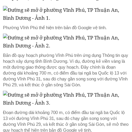
Phường Vĩnh Phú thể hiện trên bản đồ Google vệ tinh.
Bản đồ quy hoạch phường Vĩnh Phú trên ứng dụng Thông tin quy
hoạch xây dựng tỉnh Bình Dương. Ví dụ, đường kẻ viền vàng là
một đường giao thông được quy hoạch. Đây chính là đoạn
đường dài khoảng 700 m, có điểm đầu tại ngã ba Quốc lộ 13 với
đường Vĩnh Phú 31, sau đó chạy gần song song với đường Vĩnh
Phú 29, và kết thúc ở gần sông Sài Gòn.
Đoạn đường dài khoảng 700 m, có điểm đầu tại ngã ba Quốc lộ
13 với đường Vĩnh Phú 31, sau đó chạy gần song song với
đường Vĩnh Phú 29, và kết thúc ở gần sông Sài Gòn, sẽ mở theo
quy hoạch thể hiện trên bản đồ Google vệ tinh.