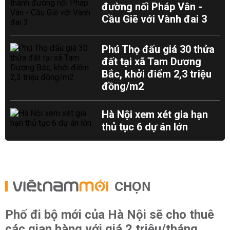
đường nối Pháp Vân -
Cầu Giẽ với Vành đai 3
Phú Thọ đấu giá 30 thửa
đất tại xã Tam Dương
Bắc, khởi điểm 2,3 triệu
đồng/m2
Hà Nội xem xét gia hạn
thủ tục 6 dự án lớn
CHỌN
Phố đi bộ mới của Hà Nội sẽ cho thuê
các gian hàng với giá 2 triệu/tháng