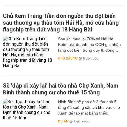
Chủ Kem Tràng Tiền đón nguồn thu đột biến
sau thương vụ thâu tóm Hải Hà, mở cửa hàng
flagship trên đất vàng 18 Hàng Bài
Sau khi mua lại 70% tại Hải Hà
Kotobuki, doanh thu OCH ghi nhận
tăng đột biến trong quý II, đồng...
CHỦ ĐẦU TƯ
8 giờ trước
Sẽ 'đập đi xây lại' hai tòa nhà Chợ Xanh, Nam
Định thành chung cư cho thuê 15 tầng
Ninh Bình sẽ phá dỡ 2 tòa nhà 5
tầng đã xuống cấp và khu vực chợ
Xanh để tạo mặt bằng triển...
DỰ ÁN
7 giờ trước