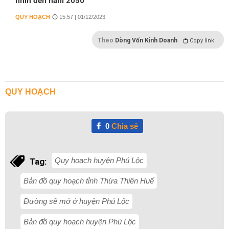
nhìn đến năm 2050
QUY HOẠCH
15:57 | 01/12/2023
Theo
Dòng Vốn Kinh Doanh
Copy link
QUY HOẠCH
0
Chia sẻ
Quy hoạch huyện Phú Lộc
Tag:
Bản đồ quy hoạch tỉnh Thừa Thiên Huế
Đường sẽ mở ở huyện Phú Lộc
Bản đồ quy hoạch huyện Phú Lộc