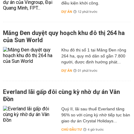
điều kiện khởi công.
DỰ ÁN
12 phút trước
Măng Đen duyệt quy hoạch khu đô thị 264 ha
của Sun World
Khu đô thị số 1 tại Măng Đen rộng
264 ha, quy mô dân số gần 7.800
người, được định hướng phát...
DỰ ÁN
01 phút trước
Everland lãi gấp đôi cùng kỳ nhờ dự án Vân
Đồn
Quý II, lãi sau thuế Everland tăng
96% so với cùng kỳ nhờ tiếp tục bàn
giao dự án Crystal Holidays...
CHỦ ĐẦU TƯ
4 giờ trước