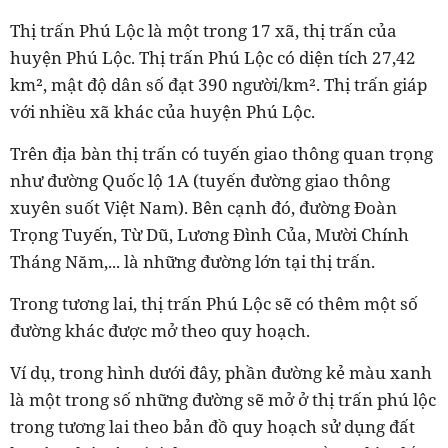
Thị trấn Phú Lộc là một trong 17 xã, thị trấn của
huyện Phú Lộc. Thị trấn Phú Lộc có diện tích 27,42
km², mật độ dân số đạt 390 người/km². Thị trấn giáp
với nhiều xã khác của huyện Phú Lộc.
Trên địa bàn thị trấn có tuyến giao thông quan trọng
như đường Quốc lộ 1A (tuyến đường giao thông
xuyên suốt Việt Nam). Bên cạnh đó, đường Đoàn
Trọng Tuyến, Từ Dũ, Lương Đình Của, Mười Chính
Tháng Năm,... là những đường lớn tại thị trấn.
Trong tương lai, thị trấn Phú Lộc sẽ có thêm một số
đường khác được mở theo quy hoạch.
Ví dụ, trong hình dưới đây, phần đường kẻ màu xanh
là một trong số những đường sẽ mở ở thị trấn phú lộc
trong tương lai theo bản đồ quy hoạch sử dụng đất