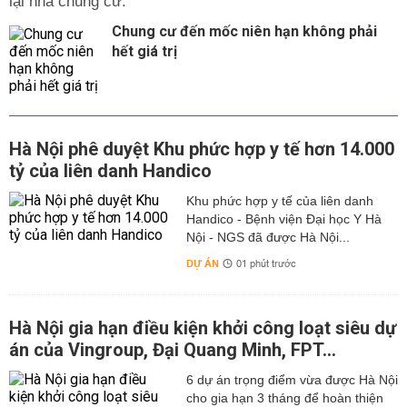
lại nhà chung cư.
Chung cư đến mốc niên hạn không phải
hết giá trị
Hà Nội phê duyệt Khu phức hợp y tế hơn 14.000
tỷ của liên danh Handico
Khu phức hợp y tế của liên danh
Handico - Bệnh viện Đại học Y Hà
Nội - NGS đã được Hà Nội...
DỰ ÁN
01 phút trước
Hà Nội gia hạn điều kiện khởi công loạt siêu dự
án của Vingroup, Đại Quang Minh, FPT...
6 dự án trọng điểm vừa được Hà Nội
cho gia hạn 3 tháng để hoàn thiện