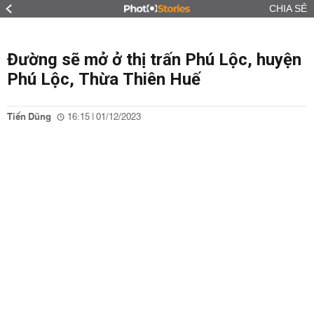
CHIA SẺ
Đường sẽ mở ở thị trấn Phú Lộc, huyện
Phú Lộc, Thừa Thiên Huế
Tiến Dũng
16:15 | 01/12/2023