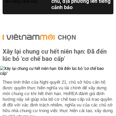
chủ, địa phương lên tiếng
cảnh báo
CHỌN
Xây lại chung cư hết niên hạn: Đã đến
lúc bỏ 'cơ chế bao cấp'
Theo tinh thần của Nghị quyết 21, chủ sở hữu căn hộ
được quyền thực hiện nghĩa vụ tài chính để xây dựng
mới chung cư khi hết thời hạn. HoREA đánh giá định
hướng này sẽ giúp xóa bỏ cơ chế bao cấp và trao quyền
đi đôi với xác định trách nhiệm, nghĩa vụ của các chủ sở
hữu nhà chung cư trong việc thực hiện cải tạo, xây dựng