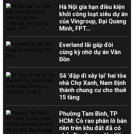
Hà Nội gia hạn điều kiện
khởi công loạt siêu dự án
của Vingroup, Đại Quang
Minh, FPT...
Everland lãi gấp đôi
cùng kỳ nhờ dự án Vân
Đồn
Sẽ 'đập đi xây lại' hai tòa
nhà Chợ Xanh, Nam Định
thành chung cư cho thuê
15 tầng
Phường Tam Bình, TP
HCM: Cò rao phân lô bán
nền trên khu đất đã có