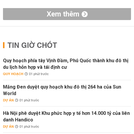
Xem thêm
TIN GIỜ CHÓT
Quy hoạch phía tây Vịnh Đầm, Phú Quốc thành khu đô thị
du lịch hỗn hợp và tái định cư
QUY HOẠCH
01 phút trước
Măng Đen duyệt quy hoạch khu đô thị 264 ha của Sun
World
DỰ ÁN
01 phút trước
Hà Nội phê duyệt Khu phức hợp y tế hơn 14.000 tỷ của liên
danh Handico
DỰ ÁN
01 phút trước