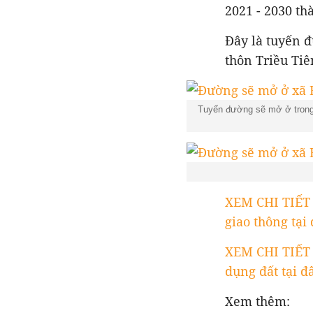
2021 - 2030 t
Đây là tuyến 
thôn Triều Tiê
Tuyến đường sẽ mở ở trong 
XEM CHI TIẾT
giao thông tại 
XEM CHI TIẾT
dụng đất tại đâ
Xem thêm: