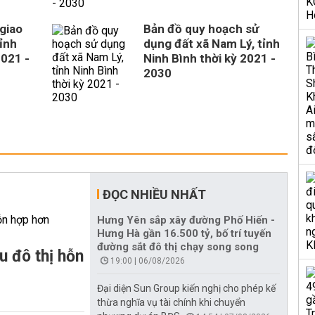
giao
Bản đồ quy hoạch sử
ỉnh
dụng đất xã Nam Lý, tỉnh
2021 -
Ninh Bình thời kỳ 2021 -
2030
ĐỌC NHIỀU NHẤT
Hưng Yên sắp xây đường Phố Hiến -
Hưng Hà gần 16.500 tỷ, bố trí tuyến
đường sắt đô thị chạy song song
u đô thị hỗn
19:00 | 06/08/2026
Đại diện Sun Group kiến nghị cho phép kế
thừa nghĩa vụ tài chính khi chuyển