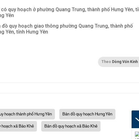
 có quy hoạch ở phường Quang Trung, thành phố Hưng Yên, t
ng Yên
 đồ quy hoạch giao thông phường Quang Trung, thành phố
g Yên, tỉnh Hưng Yên
Theo
Dòng Vốn Kinh
uy hoạch thành phố Hưng Yên
Bản đồ quy hoạch Hưng Yên
 hoạch xã Bảo Khê
Bản đồ quy hoạch xã Bảo Khê