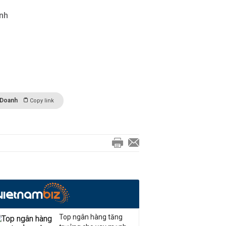
ỉnh
 Doanh
Copy link
Top ngân hàng tăng