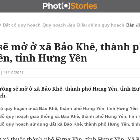
N
CHỦ ĐẦU TƯ
ĐẤU GIÁ - ĐẤU THẦU
KINH DOANH
ở
Đất có quy hoạch
Quy hoạch đẹp
Điều chỉnh quy hoạch
Bản đ
ẽ mở ở xã Bảo Khê, thành 
n, tỉnh Hưng Yên
 | 18/10/2021
ờng sẽ mở ở xã Bảo Khê, thành phố Hưng Yên, tỉnh Hư
ch.
có quy hoạch ở xã Bảo Khê, thành phố Hưng Yên, tỉnh Hưng Yên
đồ quy hoạch giao thông xã Bảo Khê, thành phố Hưng Yên, tỉnh
đồ quy hoạch sử dụng đất xã Bảo Khê, thành phố Hưng Yên, tỉn
t xã thuộc thành phố Hưng Yên, tỉnh Hưng Yên. Xã B