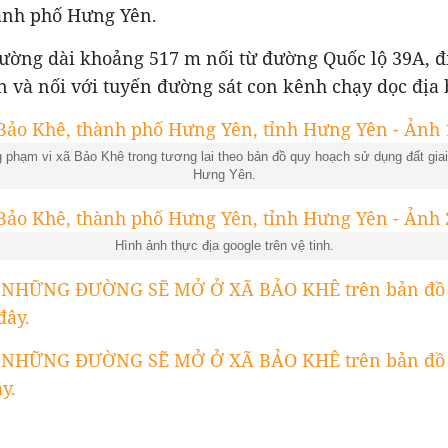
hành phố Hưng Yên.
đường dài khoảng 517 m nối từ đường Quốc lộ 39A, đ
n và nối với tuyến đường sát con kênh chạy dọc địa 
phạm vi xã Bảo Khê trong tương lai theo bản đồ quy hoạch sử dụng đất giai
Hưng Yên.
Hình ảnh thực địa google trên vệ tinh.
 NHỮNG ĐƯỜNG SẼ MỞ Ở XÃ BẢO KHÊ trên bản đồ 
đây.
 NHỮNG ĐƯỜNG SẼ MỞ Ở XÃ BẢO KHÊ trên bản đồ 
y.