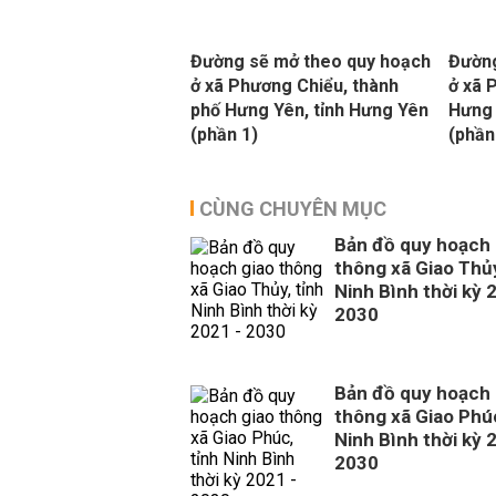
Đường sẽ mở theo quy hoạch
Đường
ở xã Phương Chiểu, thành
ở xã 
phố Hưng Yên, tỉnh Hưng Yên
Hưng 
(phần 1)
(phần
CÙNG CHUYÊN MỤC
Bản đồ quy hoạch 
thông xã Giao Thủy
Ninh Bình thời kỳ 
2030
Bản đồ quy hoạch 
thông xã Giao Phúc
Ninh Bình thời kỳ 
2030