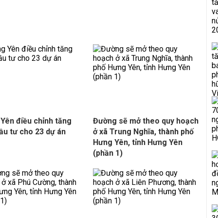
Yên điều chỉnh tăng
Đường sẽ mở theo quy hoạch
ầu tư cho 23 dự án
ở xã Trung Nghĩa, thành phố
Hưng Yên, tỉnh Hưng Yên
(phần 1)