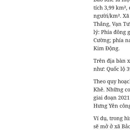
tích 3,99 km²,
người/km². Xã 
Thắng, Vạn Tườ
lý: Phía đông 
Cường; phía n
Kim Động.
Trên địa bàn x
như: Quốc lộ 
Theo quy hoạch
Khê. Những co
giai đoạn 202
Hưng Yên công 
Ví dụ, trong h
sẽ mở ở xã Bảo