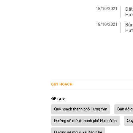
18/10/2021
Đất
Hư
18/10/2021
Bản
Hưn
QUY HOẠCH
TAG:
Quy hoạch thành phố Hưng Yên
Bản đồ q
Đường sẽ mở ở thành phố Hưng Yên
Quy
Đường sẽ mở ở xã Bảo Khê