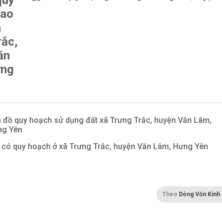
quy
iao
ã
rắc,
ăn
ưng
 đồ quy hoạch sử dụng đất xã Trưng Trắc, huyện Văn Lâm,
ng Yên
 có quy hoạch ở xã Trưng Trắc, huyện Văn Lâm, Hưng Yên
Theo
Dòng Vốn Kinh