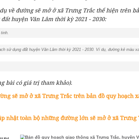
 dụ về đường sẽ mở ở xã Trưng Trắc thể hiện trên b
đất huyện Văn Lâm thời kỳ 2021 - 2030:
 tinh.
ạch sử dụng đất huyện Văn Lâm thời kỳ 2021 - 2030. Ví dụ, đường kẻ màu x
g bài có giá trị tham khảo).
ờng sẽ mở ở xã Trưng Trắc trên bản đồ quy hoạch x
ập nhật toàn bộ những đường lớn sẽ mở ở xã Trưng 