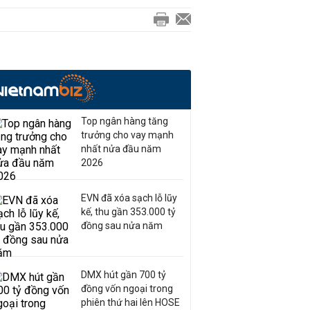
Top ngân hàng tăng
trưởng cho vay mạnh
nhất nửa đầu năm
2026
EVN đã xóa sạch lỗ lũy
kế, thu gần 353.000 tỷ
đồng sau nửa năm
DMX hút gần 700 tỷ
đồng vốn ngoại trong
phiên thứ hai lên HOSE