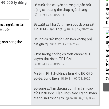
 49.000 tỷ đồng
Đề xuất cho chuyển nhượng dự án bất
động sản đang thế chấp ngân hàng
11:26 | 07/08/2026
Đề xuất 28 khu đô thị nén dọc đường sắt
hừa nghĩa vụ tài
TP HCM - Cần Thơ
09:37 | 07/08/2026
iờ trước
Chung cư đến mốc niên hạn không phải
g sản đang thế
hết giá trị
11:22 | 07/08/2026
9 km tường chống ồn trên Vành đai 3
xuyên khu đô thị TP HCM
09:55 | 07/08/2026
An Bình Phát Holdings làm khu NOXH ở
Bồ Đề, Long Biên
20:31 | 07/08/2026
Bổ sung 27 km đường gom hai bên cao
tốc Châu Đốc - Cần Thơ - Sóc Trăng, hoàn
thành sau một năm
06:30 | 07/08/2026