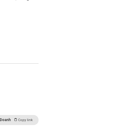
 Doanh
Copy link