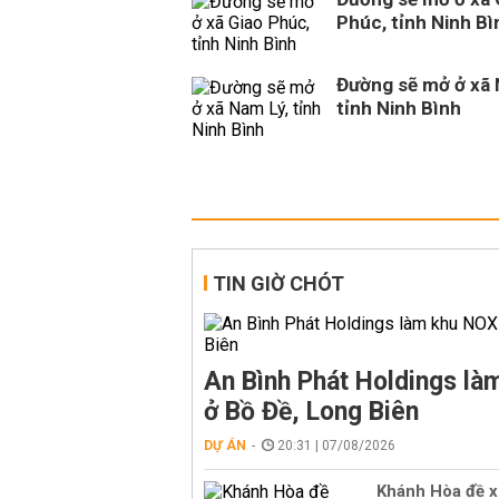
Phúc, tỉnh Ninh Bì
Đường sẽ mở ở xã 
tỉnh Ninh Bình
TIN GIỜ CHÓT
An Bình Phát Holdings l
ở Bồ Đề, Long Biên
DỰ ÁN
20:31 | 07/08/2026
Khánh Hòa đề x