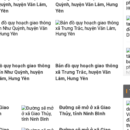
uỳnh, huyện Văn Lâm,
Quỳnh, huyện Văn Lâm, Hưng
 Yên
Yên
ồ quy hoạch giao thông
Bản đồ quy hoạch giao thông
rấn Như Quỳnh, huyện
xã Trưng Trắc, huyện Văn
âm, Hưng Yên
Lâm, Hưng Yên
Giao
Đường sẽ mở ở xã Giao
h
Thủy, tỉnh Ninh Bình
Giao
Đường sẽ mở ở xã Giao