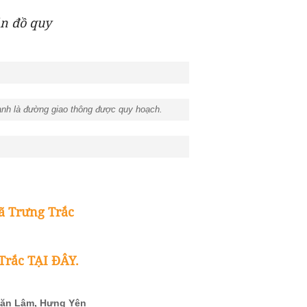
ản đồ quy
anh là đường giao thông được quy hoạch.
ã Trưng Trắc
Trắc TẠI ĐÂY.