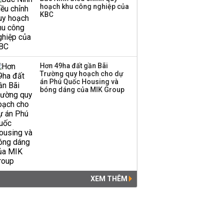
hoạch khu công nghiệp của
KBC
Hơn 49ha đất gần Bãi
Trường quy hoạch cho dự
án Phú Quốc Housing và
bóng dáng của MIK Group
XEM THÊM