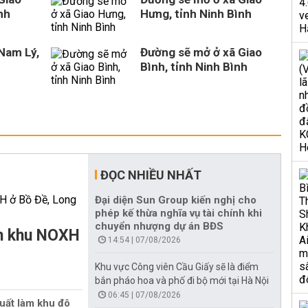
nh
Hưng, tỉnh Ninh Bình
Nam Lý,
Đường sẽ mở ở xã Giao
Bình, tỉnh Ninh Bình
ĐỌC NHIỀU NHẤT
Đại diện Sun Group kiến nghị cho
phép kế thừa nghĩa vụ tài chính khi
chuyển nhượng dự án BĐS
àm khu NOXH
14:54 | 07/08/2026
Khu vực Công viên Cầu Giấy sẽ là điểm
bắn pháo hoa và phố đi bộ mới tại Hà Nội
06:45 | 07/08/2026
uất làm khu đô