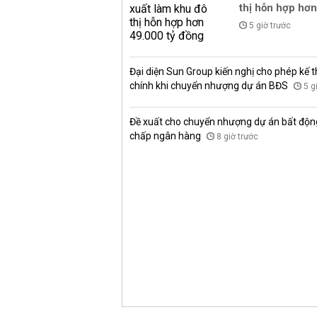
thị hỗn hợp hơn
5 giờ trước
Đại diện Sun Group kiến nghị cho phép kế t
chính khi chuyển nhượng dự án BĐS
5 g
Đề xuất cho chuyển nhượng dự án bất độn
chấp ngân hàng
8 giờ trước