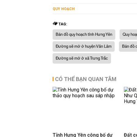
QUY HOẠCH
TAG:
Bản đồ quy hoạch tỉnh Hưng Yên
Quy hoạ
Đường sẽ mở ở huyện Văn Lâm
Bản đồ q
Đường sẽ mở ở xã Trưng Trắc
CÓ THỂ BẠN QUAN TÂM
Tỉnh Hưng Yên công bố dự
Đất c