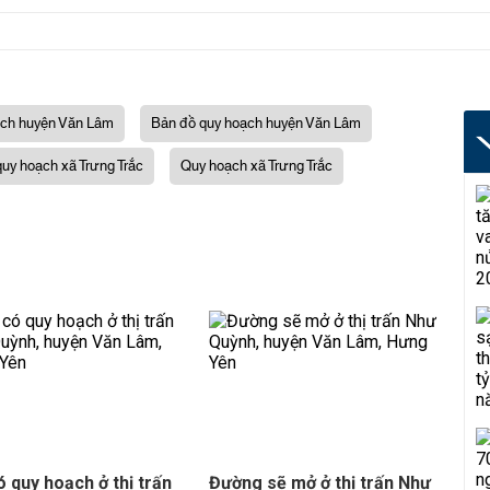
ch huyện Văn Lâm
Bản đồ quy hoạch huyện Văn Lâm
uy hoạch xã Trưng Trắc
Quy hoạch xã Trưng Trắc
ó quy hoạch ở thị trấn
Đường sẽ mở ở thị trấn Như