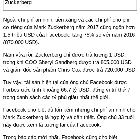
Zuckerberg
Ngoài chi phí an ninh, tiền xăng và các chi phí cho phi
cơ riêng của Mark Zuckerberg năm 2017 cũng ngốn hơn
1,5 triệu USD của Facebook, tăng 75% so với năm 2016
(870.000 USD).
Năm vừa rồi, Zuckerberg chỉ được trả lương 1 USD,
trong khi COO Sheryl Sandberg được trả 805.000 USD
và giám đốc sản phẩm Chris Cox được trả 720.000 USD.
Tuy vậy, tài sản hiện tại của ông chủ Facebook được
Forbes ước tính khoảng 66,7 tỷ USD, đứng vị trí thứ 7
trong danh sách các tỷ phú giàu nhất thế giới.
Facebook cho biết dù tốn kém nhưng chi phí an ninh cho
Mark Zuckerberg là hợp lý và cần thiết. Ông chủ 33 tuổi
này được xem là tương lai của Facebook.
Trong báo cáo mới nhất, Facebook cũng cho biết