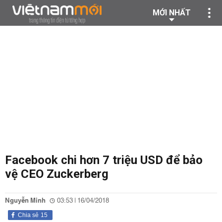
MỚI NHẤT
Facebook chi hơn 7 triệu USD để bảo
vệ CEO Zuckerberg
Nguyễn Minh
03:53 | 16/04/2018
Chia sẻ
15