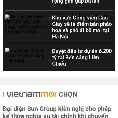
rộng gần gấp ba lần
Khu vực Công viên Cầu
Giấy sẽ là điểm bắn pháo
hoa và phố đi bộ mới tại
Hà Nội
Duyệt đầu tư dự án 6.200
tỷ tại Bến cảng Liên
Chiểu
CHỌN
Đại diện Sun Group kiến nghị cho phép
kế thừa nghĩa vụ tài chính khi chuyển