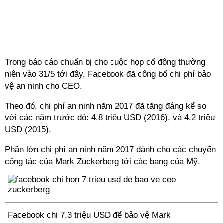
Trong báo cáo chuẩn bị cho cuộc họp cổ đông thường
niên vào 31/5 tới đây, Facebook đã công bố chi phí bảo
vệ an ninh cho CEO.
Theo đó, chi phí an ninh năm 2017 đã tăng đáng kể so
với các năm trước đó: 4,8 triệu USD (2016), và 4,2 triệu
USD (2015).
Phần lớn chi phí an ninh năm 2017 dành cho các chuyến
công tác của Mark Zuckerberg tới các bang của Mỹ.
Facebook chi 7,3 triệu USD để bảo vệ Mark