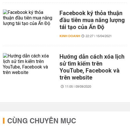
Facebook ký thỏa thuận
đầu tiên mua năng lượng
tái tạo của Ấn Độ
KINH DOANH
22:27 | 15/04/2021
Hướng dẫn cách xóa lịch
sử tìm kiếm trên
YouTube, Facebook và
trên website
11:05 | 09/09/2020
CÙNG CHUYÊN MỤC