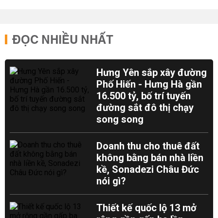
ĐỌC NHIỀU NHẤT
Hưng Yên sắp xây đường
Phố Hiến - Hưng Hà gần
16.500 tỷ, bố trí tuyến
đường sắt đô thị chạy
song song
Doanh thu cho thuê đất
không bằng bán nhà liền
kề, Sonadezi Châu Đức
nói gì?
Thiết kế quốc lộ 13 mở