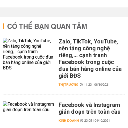
CÓ THỂ BẠN QUAN TÂM
Zalo, TikTok, YouTube,
nền tảng công nghệ
riêng,... cạnh tranh
Facebook trong cuộc
đua bán hàng online của
giới BĐS
THỊ TRƯỜNG
11:23 | 06/10/2021
Facebook và Instagram
gián đoạn trên toàn cầu
KINH DOANH
23:05 | 04/10/2021