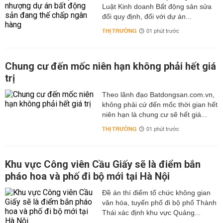
Luật Kinh doanh Bất động sản sửa
đổi quy định, đối với dự án...
THỊ TRƯỜNG
01 phút trước
Chung cư đến mốc niên hạn không phải hết giá
trị
Theo lãnh đạo Batdongsan.com.vn,
không phải cứ đến mốc thời gian hết
niên hạn là chung cư sẽ hết giá...
THỊ TRƯỜNG
01 phút trước
Khu vực Công viên Cầu Giấy sẽ là điểm bắn
pháo hoa và phố đi bộ mới tại Hà Nội
Đề án thí điểm tổ chức không gian
văn hóa, tuyến phố đi bộ phố Thành
Thái xác định khu vực Quảng...