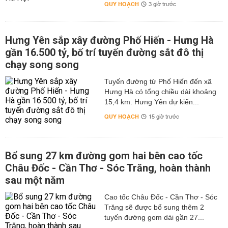
QUY HOẠCH
3 giờ trước
Hưng Yên sắp xây đường Phố Hiến - Hưng Hà
gần 16.500 tỷ, bố trí tuyến đường sắt đô thị
chạy song song
Tuyến đường từ Phố Hiến đến xã
Hưng Hà có tổng chiều dài khoảng
15,4 km. Hưng Yên dự kiến...
QUY HOẠCH
15 giờ trước
Bổ sung 27 km đường gom hai bên cao tốc
Châu Đốc - Cần Thơ - Sóc Trăng, hoàn thành
sau một năm
Cao tốc Châu Đốc - Cần Thơ - Sóc
Trăng sẽ được bổ sung thêm 2
tuyến đường gom dài gần 27...