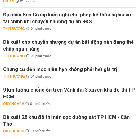
DỰ ÁN
01 phút trước
Đại diện Sun Group kiến nghị cho phép kế thừa nghĩa vụ
tài chính khi chuyển nhượng dự án BĐS
THỊ TRƯỜNG
01 phút trước
Đề xuất cho chuyển nhượng dự án bất động sản đang thế
chấp ngân hàng
THỊ TRƯỜNG
01 phút trước
Chung cư đến mốc niên hạn không phải hết giá trị
THỊ TRƯỜNG
01 phút trước
9 km tường chống ồn trên Vành đai 3 xuyên khu đô thị TP
HCM
QUY HOẠCH
01 phút trước
Đề xuất 28 khu đô thị nén dọc đường sắt TP HCM - Cần
Thơ
QUY HOẠCH
13 phút trước