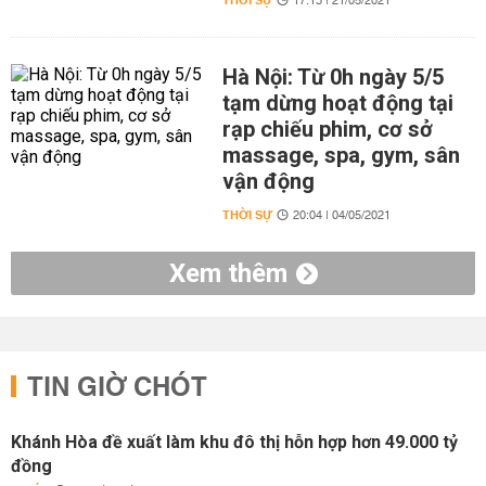
THỜI SỰ
17:13 | 21/05/2021
Hà Nội: Từ 0h ngày 5/5
tạm dừng hoạt động tại
rạp chiếu phim, cơ sở
massage, spa, gym, sân
vận động
THỜI SỰ
20:04 | 04/05/2021
Xem thêm
TIN GIỜ CHÓT
Khánh Hòa đề xuất làm khu đô thị hỗn hợp hơn 49.000 tỷ
đồng