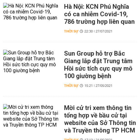
Hà Nội: KCN Phú Nghĩa
có ca nhiễm Covid-19,
786 trường hợp liên quan
THỜI SỰ
22:30 | 27/07/2021
Sun Group hỗ trợ Bắc
Giang lắp đặt Trung tâm
Hồi sức tích cực quy mô
100 giường bệnh
THỜI SỰ
15:21 | 27/05/2021
Mời cử tri xem thông tin
tổng hợp về bầu cử tại
website của Sở Thông tin
và Truyền thông TP HCM