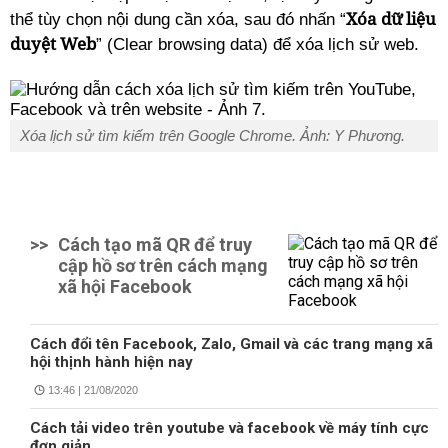
Xóa dữ liệu
thể tùy chọn nội dung cần xóa, sau đó nhấn “
duyệt Web
” (Clear browsing data) để xóa lịch sử web.
Xóa lịch sử tìm kiếm trên Google Chrome. Ảnh: Y Phương.
>>
Cách tạo mã QR để truy
cập hồ sơ trên cách mạng
xã hội Facebook
Cách đổi tên Facebook, Zalo, Gmail và các trang mạng xã
hội thịnh hành hiện nay
13:46 | 21/08/2020
Cách tải video trên youtube và facebook về máy tính cực
đơn giản