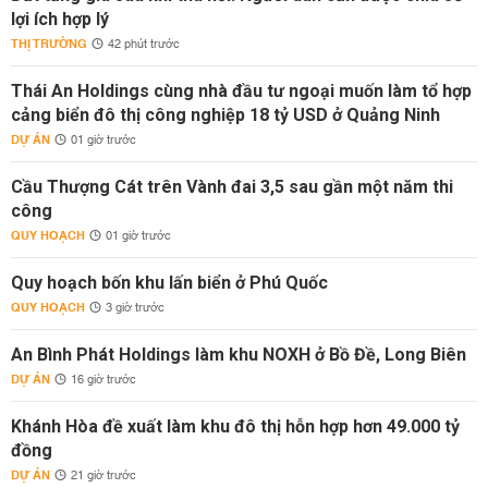
lợi ích hợp lý
THỊ TRƯỜNG
42 phút trước
Thái An Holdings cùng nhà đầu tư ngoại muốn làm tổ hợp
cảng biển đô thị công nghiệp 18 tỷ USD ở Quảng Ninh
DỰ ÁN
01 giờ trước
Cầu Thượng Cát trên Vành đai 3,5 sau gần một năm thi
công
QUY HOẠCH
01 giờ trước
Quy hoạch bốn khu lấn biển ở Phú Quốc
QUY HOẠCH
3 giờ trước
An Bình Phát Holdings làm khu NOXH ở Bồ Đề, Long Biên
DỰ ÁN
16 giờ trước
Khánh Hòa đề xuất làm khu đô thị hỗn hợp hơn 49.000 tỷ
đồng
DỰ ÁN
21 giờ trước