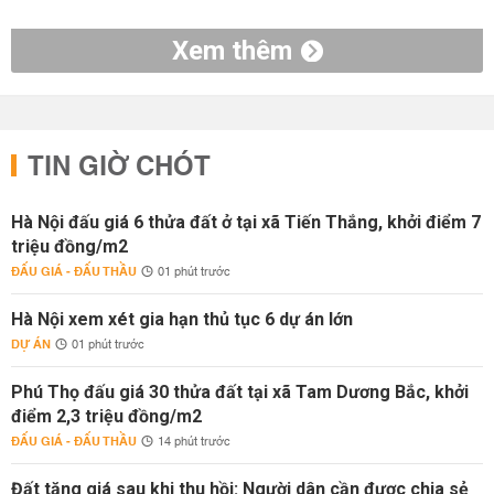
Xem thêm
TIN GIỜ CHÓT
Hà Nội đấu giá 6 thửa đất ở tại xã Tiến Thắng, khởi điểm 7
triệu đồng/m2
ĐẤU GIÁ - ĐẤU THẦU
01 phút trước
Hà Nội xem xét gia hạn thủ tục 6 dự án lớn
DỰ ÁN
01 phút trước
Phú Thọ đấu giá 30 thửa đất tại xã Tam Dương Bắc, khởi
điểm 2,3 triệu đồng/m2
ĐẤU GIÁ - ĐẤU THẦU
14 phút trước
Đất tăng giá sau khi thu hồi: Người dân cần được chia sẻ