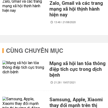
Zalo, Gmail và các trang
mạng xã hội thịnh hành
hiện nay
13:46 | 21/08/2020
CÙNG CHUYÊN MỤC
Mạng xã hội lan tỏa thông
điệp tích cực trong dịch
bệnh
21:28 | 19/07/2021
Samsung, Apple, Xiaomi
thay đổi mạnh trên thị