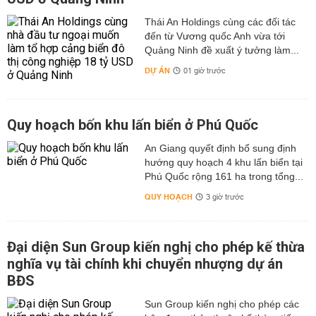
Thái An Holdings cùng các đối tác
đến từ Vương quốc Anh vừa tới
Quảng Ninh đề xuất ý tưởng làm...
DỰ ÁN
01 giờ trước
Quy hoạch bốn khu lấn biển ở Phú Quốc
An Giang quyết định bổ sung định
hướng quy hoạch 4 khu lấn biển tại
Phú Quốc rộng 161 ha trong tổng...
QUY HOẠCH
3 giờ trước
Đại diện Sun Group kiến nghị cho phép kế thừa
nghĩa vụ tài chính khi chuyển nhượng dự án
BĐS
Sun Group kiến nghị cho phép các