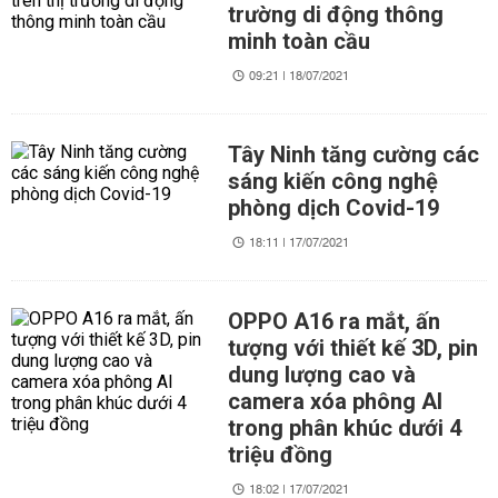
trường di động thông
minh toàn cầu
09:21 | 18/07/2021
Tây Ninh tăng cường các
sáng kiến công nghệ
phòng dịch Covid-19
18:11 | 17/07/2021
OPPO A16 ra mắt, ấn
tượng với thiết kế 3D, pin
dung lượng cao và
camera xóa phông AI
trong phân khúc dưới 4
triệu đồng
18:02 | 17/07/2021