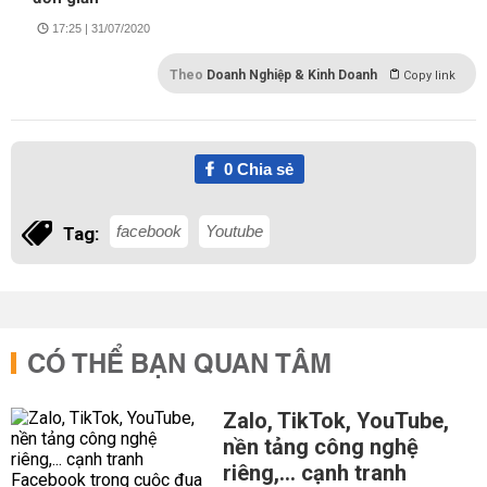
17:25 | 31/07/2020
Theo
Doanh Nghiệp & Kinh Doanh
Copy link
0
Chia sẻ
facebook
Youtube
Tag:
CÓ THỂ BẠN QUAN TÂM
Zalo, TikTok, YouTube,
nền tảng công nghệ
riêng,... cạnh tranh