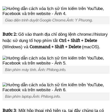
Giao diện trinh duyệt Google Chrome.Ảnh: Y Phương.
Bước 2:
Gõ vào thanh địa chỉ dòng lệnh chrome://history
Ctrl + Shift + Delete
hoặc sử dụng tổ hợp phím tắt
Command + Shift + Delete
(Windows) và
(macOS).
Bàn phím máy tính. Ảnh: Philong.info.
Bàn phím laptop.Ảnh: Philong.info.
Bước 3
: Một hộp thoại nhỏ hiện ra, tại đây chúng ta có