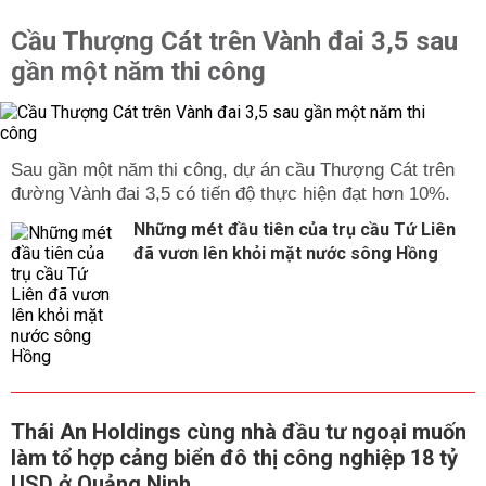
Cầu Thượng Cát trên Vành đai 3,5 sau
gần một năm thi công
Sau gần một năm thi công, dự án cầu Thượng Cát trên
đường Vành đai 3,5 có tiến độ thực hiện đạt hơn 10%.
Những mét đầu tiên của trụ cầu Tứ Liên
đã vươn lên khỏi mặt nước sông Hồng
Thái An Holdings cùng nhà đầu tư ngoại muốn
làm tổ hợp cảng biển đô thị công nghiệp 18 tỷ
USD ở Quảng Ninh