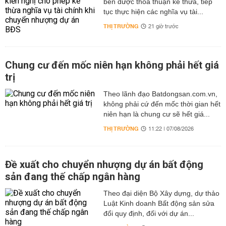
bên được thỏa thuận kế thừa, tiếp
tục thực hiện các nghĩa vụ tài...
THỊ TRƯỜNG
21 giờ trước
Chung cư đến mốc niên hạn không phải hết giá
trị
Theo lãnh đạo Batdongsan.com.vn,
không phải cứ đến mốc thời gian hết
niên hạn là chung cư sẽ hết giá...
THỊ TRƯỜNG
11:22 | 07/08/2026
Đề xuất cho chuyển nhượng dự án bất động
sản đang thế chấp ngân hàng
Theo đại diện Bộ Xây dựng, dự thảo
Luật Kinh doanh Bất động sản sửa
đổi quy định, đối với dự án...