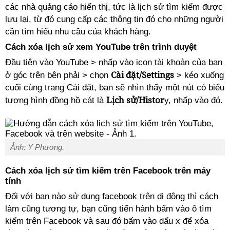
các nhà quảng cáo hiển thị, tức là lịch sử tìm kiếm được
lưu lại, từ đó cung cấp các thông tin đó cho những người
cần tìm hiểu nhu cầu của khách hàng.
Cách xóa lịch sử xem YouTube trên trình duyệt
Đầu tiên vào YouTube > nhấp vào icon tài khoản của bạn
Cài đặt/Settings
ở góc trên bên phải > chọn
> kéo xuống
cuối cùng trang Cài đặt, bạn sẽ nhìn thấy một nút có biểu
Lịch sử/Histor
tượng hình đồng hồ cát là
y, nhấp vào đó.
Ảnh: Y Phương.
Cách xóa lịch sử tìm kiếm trên Facebook trên máy
tính
Đối với bạn nào sử dụng facebook trên di động thì cách
làm cũng tương tự, bạn cũng tiến hành bấm vào ô tìm
kiếm trên Facebook và sau đó bấm vào dấu x để xóa