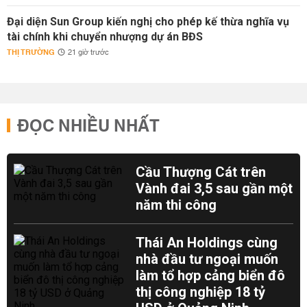
Đại diện Sun Group kiến nghị cho phép kế thừa nghĩa vụ
tài chính khi chuyển nhượng dự án BĐS
THỊ TRƯỜNG
21 giờ trước
ĐỌC NHIỀU NHẤT
Cầu Thượng Cát trên
Vành đai 3,5 sau gần một
năm thi công
Thái An Holdings cùng
nhà đầu tư ngoại muốn
làm tổ hợp cảng biển đô
thị công nghiệp 18 tỷ