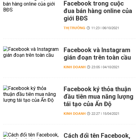
Facebook trong cuộc
đua bán hàng online của
giới BĐS
THỊ TRƯỜNG
11:23 | 06/10/2021
Facebook và Instagram
gián đoạn trên toàn cầu
KINH DOANH
23:05 | 04/10/2021
Facebook ký thỏa thuận
đầu tiên mua năng lượng
tái tạo của Ấn Độ
KINH DOANH
22:27 | 15/04/2021
Cách đổi tên Facebook,