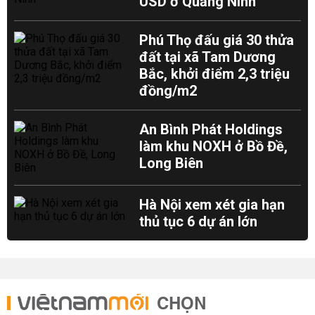
USD ở Quảng Ninh
Phú Thọ đấu giá 30 thửa
đất tại xã Tam Dương
Bắc, khởi điểm 2,3 triệu
đồng/m2
An Bình Phát Holdings
làm khu NOXH ở Bồ Đề,
Long Biên
Hà Nội xem xét gia hạn
thủ tục 6 dự án lớn
CHỌN