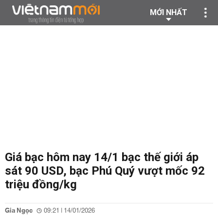
MỚI NHẤT
Giá bạc hôm nay 14/1 bạc thế giới áp
sát 90 USD, bạc Phú Quý vượt mốc 92
triệu đồng/kg
Gia Ngọc
09:21 | 14/01/2026