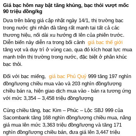
Giá bạc hôm nay bật tăng khủng, bạc thỏi vượt mốc
90 triệu đồng/kg
Dựa trên bảng giá cập nhật ngày 14/1, thị trường bạc
trong nước ghi nhận đà tăng rất mạnh tại tất cả các
thương hiệu, nối dài xu hướng đi lên của phiên trước.
Diễn biến này diễn ra trong bối cảnh
giá bạc thế giới
tăng vọt và duy trì ở vùng cao, qua đó kích hoạt lực mua
mạnh trên thị trường trong nước, đặc biệt ở phân khúc
bạc thỏi.
Đối với bạc miếng,
giá bạc Phú Quý
999 tăng 197 nghìn
đồng/lượng chiều mua vào và 203 nghìn đồng/lượng
chiều bán ra, hiện giao dịch mua vào - bán ra tương ứng
với mức 3,354 – 3,458 triệu đồng/lượng
Cùng chiều tăng, bạc Kim – Phúc – Lộc SBJ 999 của
Sacombank tăng 168 nghìn đồng/lượng chiều mua, nâng
giá mua lên mức 3,363 triệu đồng/lượng và tăng 171
nghìn đồng/lượng chiều bán, đưa giá lên 3,447 triệu