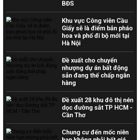
BĐS
Khu vực Công viên Cầu
Giấy sẽ là điểm bắn pháo
hoa và phố đi bộ mới tại
Hà Nội
Đề xuất cho chuyển
nhượng dự án bất động
sản đang thế chấp ngân
hàng
Đề xuất 28 khu đô thị nén
dọc đường sắt TP HCM -
Cần Thơ
Chung cư đến mốc niên
hạn không phải hết giá