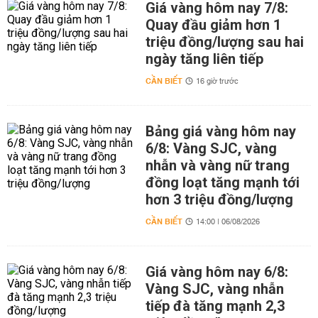
Giá vàng hôm nay 7/8:
Quay đầu giảm hơn 1
triệu đồng/lượng sau hai
ngày tăng liên tiếp
CẦN BIẾT
16 giờ trước
Bảng giá vàng hôm nay
6/8: Vàng SJC, vàng
nhẫn và vàng nữ trang
đồng loạt tăng mạnh tới
hơn 3 triệu đồng/lượng
CẦN BIẾT
14:00 | 06/08/2026
Giá vàng hôm nay 6/8:
Vàng SJC, vàng nhẫn
tiếp đà tăng mạnh 2,3