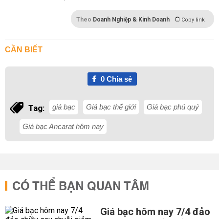
Theo
Doanh Nghiệp & Kinh Doanh
Copy link
CẦN BIẾT
0
Chia sẻ
giá bạc
Giá bạc thế giới
Giá bạc phú quý
Tag:
Giá bạc Ancarat hôm nay
CÓ THỂ BẠN QUAN TÂM
Giá bạc hôm nay 7/4 đảo