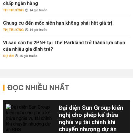
chấp ngân hàng
THỊ TRƯỜNG
14 giờ trước
Chung cư đến mốc niên hạn không phải hết giá trị
THỊ TRƯỜNG
14 giờ trước
Vì sao căn hộ 2PN+ tại The Parkland trở thành lựa chọn
của nhiều gia đình trẻ?
DỰ ÁN
15 giờ trước
ĐỌC NHIỀU NHẤT
Đại diện Sun Group kiến
nghị cho phép kế thừa
nghĩa vụ tài chính khi
chuyển nhượng dự án