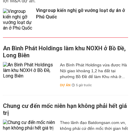
lợi M&A dự án.
Vingroup kiến nghị gỡ vướng loạt dự án ở
Phú Quốc
An Bình Phát Holdings làm khu NOXH ở Bồ Đề,
Long Biên
An Bình Phát Holdings vừa được Hà
Nội giao khoảng 1,2 ha đất tại
phường Bồ Đề để làm Khu nhà ở...
DỰ ÁN
5 giờ trước
Chung cư đến mốc niên hạn không phải hết giá
trị
Theo lãnh đạo Batdongsan.com.vn,
không phải cứ đến mốc thời gian hết