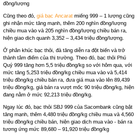
đồng/lượng
Cũng theo đó,
giá bạc Ancarat
miếng 999 – 1 lượng cũng
ghi nhận mức tăng mạnh, thêm 200 nghìn đồng/lượng
chiều mua vào và 205 nghìn đồng/lượng chiều bán ra,
hiện giao dịch quanh 3,352 – 3,434 triệu đồng/lượng.
Ở phân khúc bạc thỏi, đà tăng diễn ra đột biến và trở
thành tâm điểm của thị trường. Theo đó, bạc thỏi Phú
Quý 999 tăng hơn 5,5 triệu đồng/kg so với hôm qua, với
mức tăng 5,253 triệu đồng/kg chiều mua vào và 5,414
triệu đồng/kg chiều bán ra, đưa giá mua vào lên 89,439
triệu đồng/kg, giá bán ra vượt mốc 90 triệu đồng/kg, hiện
đang nằm ở mức 92,213 triệu đồng/kg.
Ngay lúc đó, bạc thỏi SBJ 999 của Sacombank cũng bật
tăng mạnh, thêm 4,480 triệu đồng/kg chiều mua và 4,560
triệu đồng/kg chiều bán, hiện giao dịch mua vào - bán ra
tương ứng mức 89,680 – 91,920 triệu đồng/kg