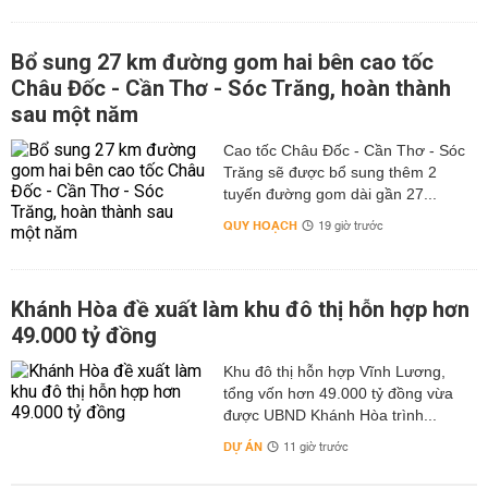
Bổ sung 27 km đường gom hai bên cao tốc
Châu Đốc - Cần Thơ - Sóc Trăng, hoàn thành
sau một năm
Cao tốc Châu Đốc - Cần Thơ - Sóc
Trăng sẽ được bổ sung thêm 2
tuyến đường gom dài gần 27...
QUY HOẠCH
19 giờ trước
Khánh Hòa đề xuất làm khu đô thị hỗn hợp hơn
49.000 tỷ đồng
Khu đô thị hỗn hợp Vĩnh Lương,
tổng vốn hơn 49.000 tỷ đồng vừa
được UBND Khánh Hòa trình...
DỰ ÁN
11 giờ trước