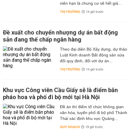
niên hạn là chung cư sẽ hết giá...
THỊ TRƯỜNG
14 giờ trước
Đề xuất cho chuyển nhượng dự án bất động
sản đang thế chấp ngân hàng
Theo đại diện Bộ Xây dựng, dự thảo
Luật Kinh doanh Bất động sản sửa
đổi quy định, đối với dự án...
THỊ TRƯỜNG
14 giờ trước
Khu vực Công viên Cầu Giấy sẽ là điểm bắn
pháo hoa và phố đi bộ mới tại Hà Nội
Đề án thí điểm tổ chức không gian
văn hóa, tuyến phố đi bộ phố Thành
Thái xác định khu vực Quảng...
QUY HOẠCH
19 giờ trước