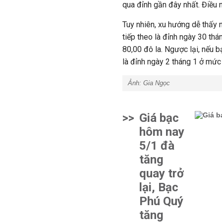
qua đỉnh gần đây nhất. Điều 
Tuy nhiên, xu hướng dễ thấy
tiếp theo là đỉnh ngày 30 thá
80,00 đô la. Ngược lại, nếu 
là đỉnh ngày 2 tháng 1 ở mức
Ảnh: Gia Ngọc
>>
Giá bạc
hôm nay
5/1 đà
tăng
quay trở
lại, Bạc
Phú Quý
tăng