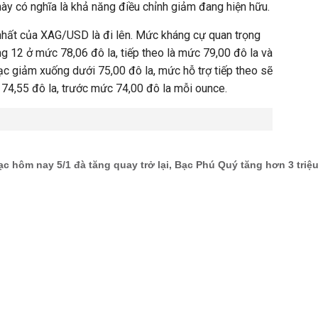
này có nghĩa là khả năng điều chỉnh giảm đang hiện hữu.
 nhất của XAG/USD là đi lên. Mức kháng cự quan trọng
ng 12 ở mức 78,06 đô la, tiếp theo là mức 79,00 đô la và
bạc giảm xuống dưới 75,00 đô la, mức hỗ trợ tiếp theo sẽ
 74,55 đô la, trước mức 74,00 đô la mỗi ounce.