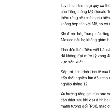
Tuy nhiên, kim loại quý có th
của Tổng thống Mỹ Donald Tr
thêm rằng nếu chính phủ hiện
không hợp tác với Mỹ, họ có t
Khi được hỏi, Trump nói rằn
Mexico nếu họ không giảm bớ
Tính đến thời điểm viết bài
đã không đạt mức kỳ vọng 48,
vực sản xuất.
Sắp tới, lịch trình kinh tế c
cấp thất nghiệp lần đầu cho t
nghiệp tháng 12.
Xu hướng tăng giá của bạc 
cần thiết sau khi đạt đỉnh ba
mạnh tương đối (RSI), mặc d