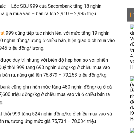
húc – Lộc SBJ 999 của Sacombank tăng 18 nghìn
ưa giá mua vào – bán ra lên 2,910 – 2,985 triệu
rat
999 cũng tiếp tục nhích lên, với mức tăng 19 nghìn
0 nghìn đồng/lượng ở chiều bán, hiện giao dịch mua vào
2,945 triệu đồng/lượng.
n được duy trì nhưng với biên độ hẹp hơn so với phiên
 Quý thỏi 999 tăng 693 nghìn đồng/kg ở chiều mua vào
 bán ra, nâng giá lên 76,879 – 79,253 triệu đồng/kg.
bank cũng ghi nhận mức tăng 480 nghìn đồng/kg ở cả
 77,600 triệu đồng/kg ở chiều mua vào và ở chiều bán ra
g.
at thỏi 999 tăng 524 nghìn đồng/kg ở chiều mua vào và
n ra, tương ứng mức giá 75,734 – 78,034 triệu