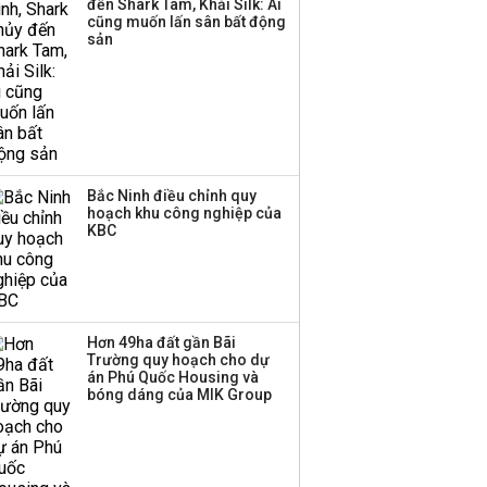
đến Shark Tam, Khải Silk: Ai
cũng muốn lấn sân bất động
sản
Bắc Ninh điều chỉnh quy
hoạch khu công nghiệp của
KBC
Hơn 49ha đất gần Bãi
Trường quy hoạch cho dự
án Phú Quốc Housing và
bóng dáng của MIK Group