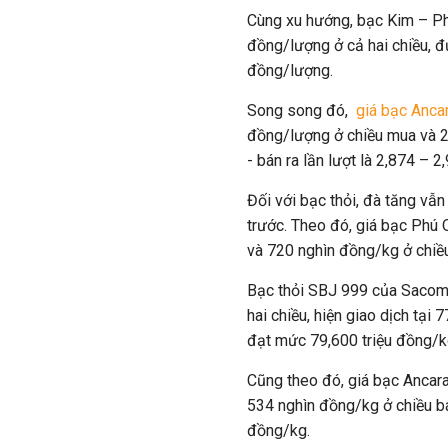
Cùng xu hướng, bạc Kim – P
đồng/lượng ở cả hai chiều, đ
đồng/lượng.
Song song đó,
giá bạc Anca
đồng/lượng ở chiều mua và 2
- bán ra lần lượt là 2,874 – 
Đối với bạc thỏi, đà tăng vẫ
trước. Theo đó, giá bạc Phú
và 720 nghìn đồng/kg ở chiều
Bạc thỏi SBJ 999 của Sacom
hai chiều, hiện giao dịch tại
đạt mức 79,600 triệu đồng/k
Cũng theo đó, giá bạc Ancar
534 nghìn đồng/kg ở chiều bá
đồng/kg.