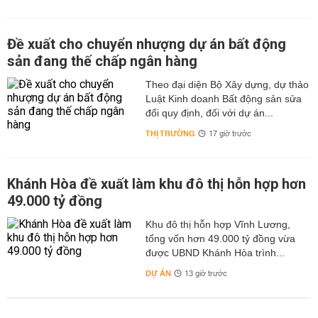
Đề xuất cho chuyển nhượng dự án bất động
sản đang thế chấp ngân hàng
Theo đại diện Bộ Xây dựng, dự thảo
Luật Kinh doanh Bất động sản sửa
đổi quy định, đối với dự án...
THỊ TRƯỜNG
17 giờ trước
Khánh Hòa đề xuất làm khu đô thị hỗn hợp hơn
49.000 tỷ đồng
Khu đô thị hỗn hợp Vĩnh Lương,
tổng vốn hơn 49.000 tỷ đồng vừa
được UBND Khánh Hòa trình...
DỰ ÁN
13 giờ trước