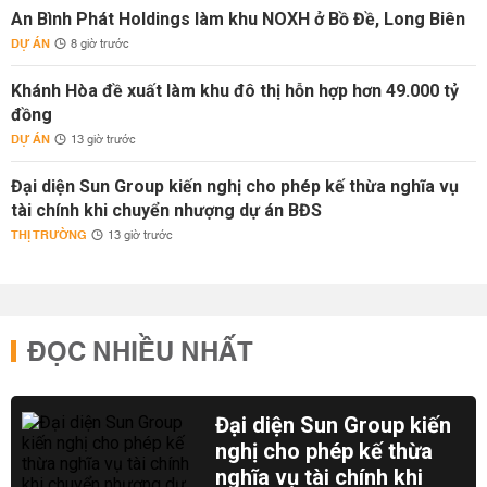
An Bình Phát Holdings làm khu NOXH ở Bồ Đề, Long Biên
DỰ ÁN
8 giờ trước
Khánh Hòa đề xuất làm khu đô thị hỗn hợp hơn 49.000 tỷ
đồng
DỰ ÁN
13 giờ trước
Đại diện Sun Group kiến nghị cho phép kế thừa nghĩa vụ
tài chính khi chuyển nhượng dự án BĐS
THỊ TRƯỜNG
13 giờ trước
ĐỌC NHIỀU NHẤT
Đại diện Sun Group kiến
nghị cho phép kế thừa
nghĩa vụ tài chính khi