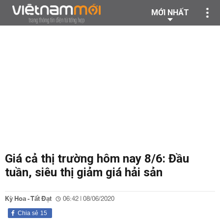
MỚI NHẤT
Giá cả thị trường hôm nay 8/6: Đầu
tuần, siêu thị giảm giá hải sản
Kỳ Hoa - Tất Đạt
06:42 | 08/06/2020
Chia sẻ
15