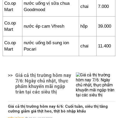
Co.op
nước uống vị sữa chua
chai
7.000
Mart
Goodmood
Co.op
nước ép cam Vfresh
hộp
39.000
Mart
Co.op
nước uống bổ sung ion
chai
11.400
Mart
Pocari
>>
Giá cả thị trường hôm nay
7/6: Ngày chủ nhật, thực
phẩm khuyến mãi ngập
tràn tại các siêu thị
Giá cả thị trường hôm nay 6/6: Cuối tuần, siêu thị tăng
cường giảm giá thịt heo, thịt bò nhập khẩu