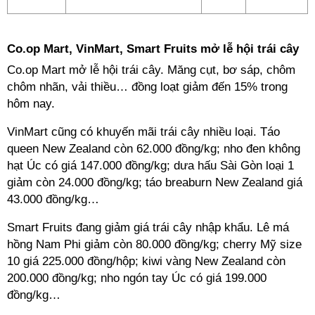
Co.op Mart, VinMart, Smart Fruits mở lễ hội trái cây
Co.op Mart mở lễ hội trái cây. Măng cụt, bơ sáp, chôm
chôm nhãn, vải thiều… đồng loạt giảm đến 15% trong
hôm nay.
VinMart cũng có khuyến mãi trái cây nhiều loại. Táo
queen New Zealand còn 62.000 đồng/kg; nho đen không
hạt Úc có giá 147.000 đồng/kg; dưa hấu Sài Gòn loại 1
giảm còn 24.000 đồng/kg; táo breaburn New Zealand giá
43.000 đồng/kg…
Smart Fruits đang giảm giá trái cây nhập khẩu. Lê má
hồng Nam Phi giảm còn 80.000 đồng/kg; cherry Mỹ size
10 giá 225.000 đồng/hộp; kiwi vàng New Zealand còn
200.000 đồng/kg; nho ngón tay Úc có giá 199.000
đồng/kg…