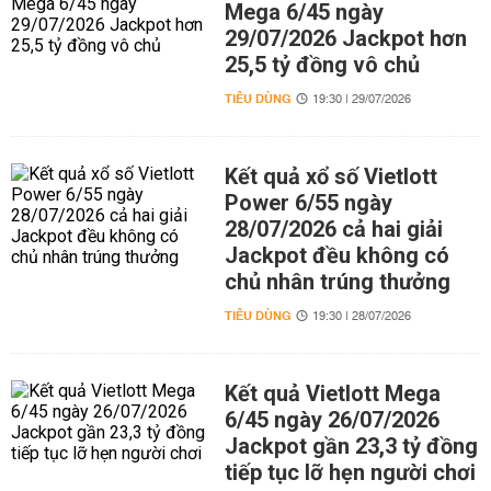
Mega 6/45 ngày
29/07/2026 Jackpot hơn
25,5 tỷ đồng vô chủ
TIÊU DÙNG
19:30 | 29/07/2026
Kết quả xổ số Vietlott
Power 6/55 ngày
28/07/2026 cả hai giải
Jackpot đều không có
chủ nhân trúng thưởng
TIÊU DÙNG
19:30 | 28/07/2026
Kết quả Vietlott Mega
6/45 ngày 26/07/2026
Jackpot gần 23,3 tỷ đồng
tiếp tục lỡ hẹn người chơi