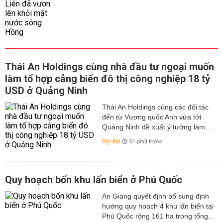
Thái An Holdings cùng nhà đầu tư ngoại muốn
làm tổ hợp cảng biển đô thị công nghiệp 18 tỷ
USD ở Quảng Ninh
Thái An Holdings cùng các đối tác
đến từ Vương quốc Anh vừa tới
Quảng Ninh đề xuất ý tưởng làm...
DỰ ÁN
01 phút trước
Quy hoạch bốn khu lấn biển ở Phú Quốc
An Giang quyết định bổ sung định
hướng quy hoạch 4 khu lấn biển tại
Phú Quốc rộng 161 ha trong tổng...