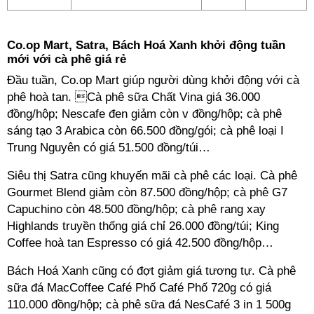
Co.op Mart, Satra, Bách Hoá Xanh khởi động tuần
mới với cà phê giá rẻ
Đầu tuần, Co.op Mart giúp người dùng khởi động với cà
phê hoà tan. Cà phê sữa Chất Vina giá 36.000
đồng/hộp; Nescafe đen giảm còn v đồng/hộp; cà phê
sáng tạo 3 Arabica còn 66.500 đồng/gói; cà phê loại I
Trung Nguyên có giá 51.500 đồng/túi…
Siêu thị Satra cũng khuyến mãi cà phê các loại. Cà phê
Gourmet Blend giảm còn 87.500 đồng/hộp; cà phê G7
Capuchino còn 48.500 đồng/hộp; cà phê rang xay
Highlands truyền thống giá chỉ 26.000 đồng/túi; King
Coffee hoà tan Espresso có giá 42.500 đồng/hộp…
Bách Hoá Xanh cũng có đợt giảm giá tương tự. Cà phê
sữa đá MacCoffee Café Phố Café Phố 720g có giá
110.000 đồng/hộp; cà phê sữa đá NesCafé 3 in 1 500g