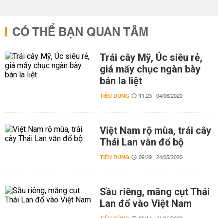
CÓ THỂ BẠN QUAN TÂM
Trái cây Mỹ, Úc siêu rẻ,
giá mấy chục ngàn bày
bán la liệt
TIÊU DÙNG
11:23 | 04/06/2020
Việt Nam rộ mùa, trái cây
Thái Lan vẫn đổ bộ
TIÊU DÙNG
09:29 | 24/05/2020
Sầu riêng, măng cụt Thái
Lan đổ vào Việt Nam