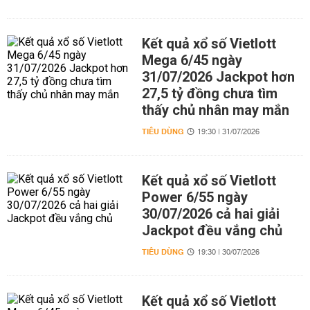
Kết quả xổ số Vietlott
Mega 6/45 ngày
31/07/2026 Jackpot hơn
27,5 tỷ đồng chưa tìm
thấy chủ nhân may mắn
TIÊU DÙNG
19:30 | 31/07/2026
Kết quả xổ số Vietlott
Power 6/55 ngày
30/07/2026 cả hai giải
Jackpot đều vắng chủ
TIÊU DÙNG
19:30 | 30/07/2026
Kết quả xổ số Vietlott