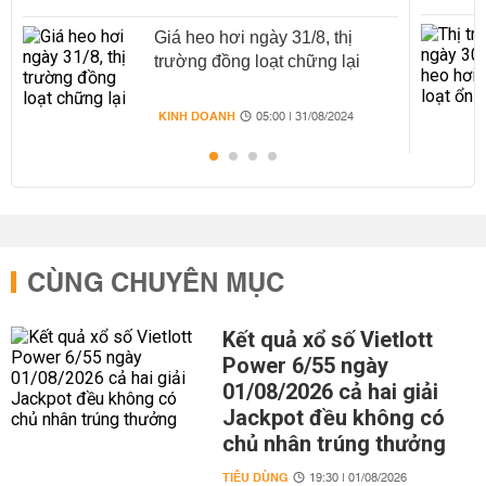
Giá heo hơi ngày 31/8, thị
trường đồng loạt chững lại
KINH DOANH
05:00 | 31/08/2024
CÙNG CHUYÊN MỤC
Kết quả xổ số Vietlott
Power 6/55 ngày
01/08/2026 cả hai giải
Jackpot đều không có
chủ nhân trúng thưởng
TIÊU DÙNG
19:30 | 01/08/2026