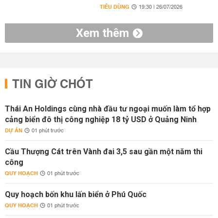
TIÊU DÙNG
19:30 | 26/07/2026
Xem thêm
TIN GIỜ CHÓT
Thái An Holdings cùng nhà đầu tư ngoại muốn làm tổ hợp
cảng biển đô thị công nghiệp 18 tỷ USD ở Quảng Ninh
DỰ ÁN
01 phút trước
Cầu Thượng Cát trên Vành đai 3,5 sau gần một năm thi
công
QUY HOẠCH
01 phút trước
Quy hoạch bốn khu lấn biển ở Phú Quốc
QUY HOẠCH
01 phút trước