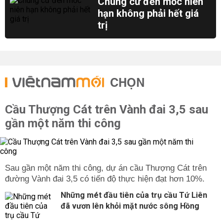
Chung cư đến mốc niên
hạn không phải hết giá
trị
CHỌN
Cầu Thượng Cát trên Vành đai 3,5 sau
gần một năm thi công
Sau gần một năm thi công, dự án cầu Thượng Cát trên
đường Vành đai 3,5 có tiến độ thực hiện đạt hơn 10%.
Những mét đầu tiên của trụ cầu Tứ Liên
đã vươn lên khỏi mặt nước sông Hồng