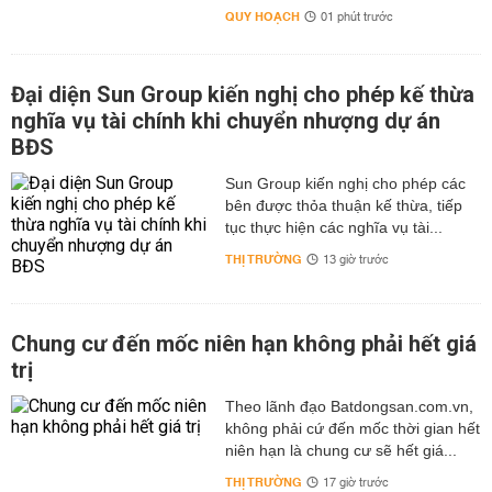
QUY HOẠCH
01 phút trước
Đại diện Sun Group kiến nghị cho phép kế thừa
nghĩa vụ tài chính khi chuyển nhượng dự án
BĐS
Sun Group kiến nghị cho phép các
bên được thỏa thuận kế thừa, tiếp
tục thực hiện các nghĩa vụ tài...
THỊ TRƯỜNG
13 giờ trước
Chung cư đến mốc niên hạn không phải hết giá
trị
Theo lãnh đạo Batdongsan.com.vn,
không phải cứ đến mốc thời gian hết
niên hạn là chung cư sẽ hết giá...
THỊ TRƯỜNG
17 giờ trước