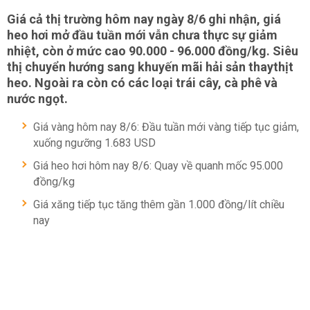
Giá cả thị trường hôm nay ngày 8/6 ghi nhận, giá
heo hơi mở đầu tuần mới vẫn chưa thực sự giảm
nhiệt, còn ở mức cao 90.000 - 96.000 đồng/kg. Siêu
thị chuyển hướng sang khuyến mãi hải sản thaythịt
heo. Ngoài ra còn có các loại trái cây, cà phê và
nước ngọt.
Giá vàng hôm nay 8/6: Đầu tuần mới vàng tiếp tục giảm,
xuống ngưỡng 1.683 USD
Giá heo hơi hôm nay 8/6: Quay về quanh mốc 95.000
đồng/kg
Giá xăng tiếp tục tăng thêm gần 1.000 đồng/lít chiều
nay