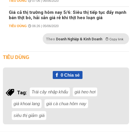
TIÊU DÙNG
07:06 | 06/06/2020
Giá cả thị trường hôm nay 5/6: Siêu thị tiếp tục đẩy mạnh
bán thịt bò, hải sản giá rẻ khi thịt heo loạn giá
TIÊU DÙNG
06:26 | 05/06/2020
Theo
Doanh Nghiệp & Kinh Doanh
Copy link
TIÊU DÙNG
0
Chia sẻ
Trái cây nhập khẩu
giá heo hơi
Tag:
giá khoai lang
giá cà chua hôm nay
siêu thị giảm giá