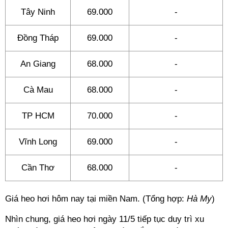
Tây Ninh
69.000
-
Đồng Tháp
69.000
-
An Giang
68.000
-
Cà Mau
68.000
-
TP HCM
70.000
-
Vĩnh Long
69.000
-
Cần Thơ
68.000
-
Giá heo hơi hôm nay tại miền Nam. (Tổng hợp:
Hà My
)
Nhìn chung, giá heo hơi ngày 11/5 tiếp tục duy trì xu