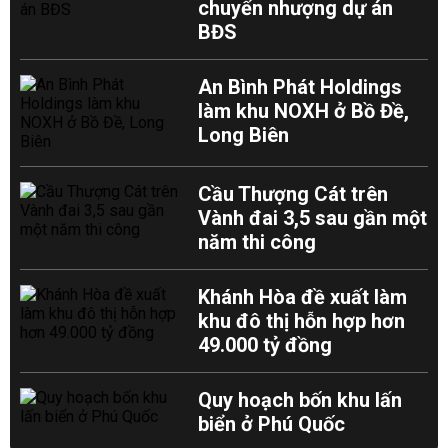
chuyển nhượng dự án
BĐS
An Bình Phát Holdings
làm khu NOXH ở Bồ Đề,
Long Biên
Cầu Thượng Cát trên
Vành đai 3,5 sau gần một
năm thi công
Khánh Hòa đề xuất làm
khu đô thị hỗn hợp hơn
49.000 tỷ đồng
Quy hoạch bốn khu lấn
biển ở Phú Quốc