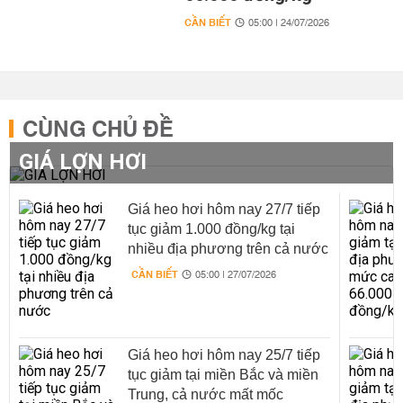
CẦN BIẾT
05:00 | 24/07/2026
CÙNG CHỦ ĐỀ
GIÁ LỢN HƠI
Giá heo hơi hôm nay 27/7 tiếp
tục giảm 1.000 đồng/kg tại
nhiều địa phương trên cả nước
CẦN BIẾT
05:00 | 27/07/2026
Giá heo hơi hôm nay 25/7 tiếp
tục giảm tại miền Bắc và miền
Trung, cả nước mất mốc