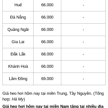
Huế
66.000
-
Đà Nẵng
66.000
-
Quảng Ngãi
66.000
-
Gia Lai
66.000
-
Đắk Lắk
68.000
-
Khánh Hoà
66.000
-
Lâm Đồng
69.000
-
Giá heo hơi hôm nay tại miền Trung, Tây Nguyên. (Tổng
hợp:
Hà My
)
Giá heo hơi hôm nay tại miền Nam tăng tại nhiều địa