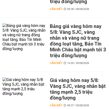
triệu đồng/lượng
CẦN BIẾT
09:38 | 06/08/2026
Bảng giá vàng hôm nay
5/8: Vàng SJC, vàng
nhẫn và vàng nữ trang
đồng loạt tăng, Bảo Tín
Minh Châu bật mạnh tới 3
triệu đồng/lượng
CẦN BIẾT
14:00 | 05/08/2026
Giá vàng hôm nay 5/8:
Vàng SJC, vàng nhẫn bật
tăng mạnh 2,5 triệu
đồng/lượng
CẦN BIẾT
09:37 | 05/08/2026