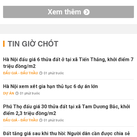
Xem thêm
TIN GIỜ CHÓT
Hà Nội đấu giá 6 thửa đất ở tại xã Tiến Thắng, khởi điểm 7
triệu đồng/m2
ĐẤU GIÁ - ĐẤU THẦU
01 phút trước
Hà Nội xem xét gia hạn thủ tục 6 dự án lớn
DỰ ÁN
01 phút trước
Phú Thọ đấu giá 30 thửa đất tại xã Tam Dương Bắc, khởi
điểm 2,3 triệu đồng/m2
ĐẤU GIÁ - ĐẤU THẦU
01 phút trước
Đất tăng giá sau khi thu hồi: Người dân cần được chia sẻ