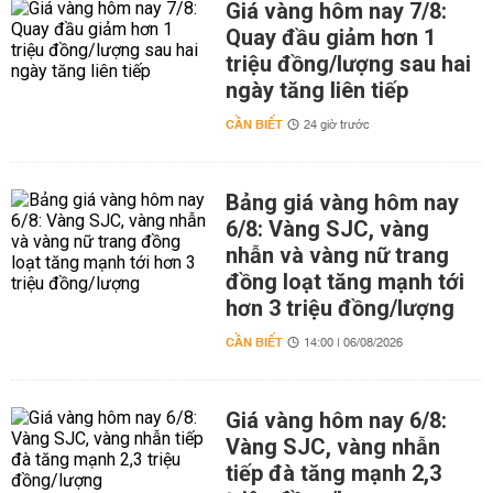
Giá vàng hôm nay 7/8:
Quay đầu giảm hơn 1
triệu đồng/lượng sau hai
ngày tăng liên tiếp
CẦN BIẾT
24 giờ trước
Bảng giá vàng hôm nay
6/8: Vàng SJC, vàng
nhẫn và vàng nữ trang
đồng loạt tăng mạnh tới
hơn 3 triệu đồng/lượng
CẦN BIẾT
14:00 | 06/08/2026
Giá vàng hôm nay 6/8:
Vàng SJC, vàng nhẫn
tiếp đà tăng mạnh 2,3