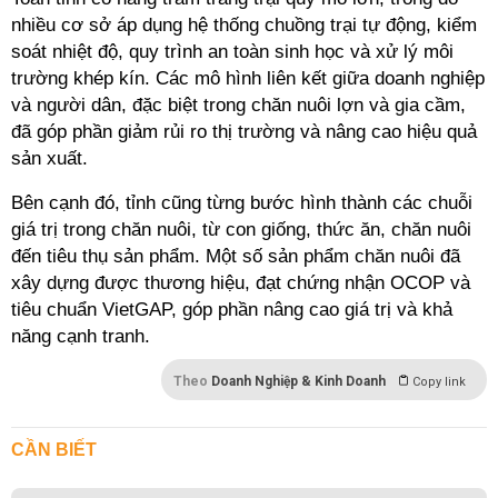
nhiều cơ sở áp dụng hệ thống chuồng trại tự động, kiểm
soát nhiệt độ, quy trình an toàn sinh học và xử lý môi
trường khép kín. Các mô hình liên kết giữa doanh nghiệp
và người dân, đặc biệt trong chăn nuôi lợn và gia cầm,
đã góp phần giảm rủi ro thị trường và nâng cao hiệu quả
sản xuất.
Bên cạnh đó, tỉnh cũng từng bước hình thành các chuỗi
giá trị trong chăn nuôi, từ con giống, thức ăn, chăn nuôi
đến tiêu thụ sản phẩm. Một số sản phẩm chăn nuôi đã
xây dựng được thương hiệu, đạt chứng nhận OCOP và
tiêu chuẩn VietGAP, góp phần nâng cao giá trị và khả
năng cạnh tranh.
Theo
Doanh Nghiệp & Kinh Doanh
Copy link
CẦN BIẾT