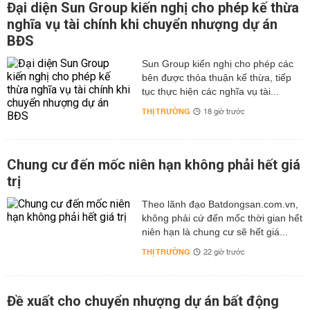
Đại diện Sun Group kiến nghị cho phép kế thừa
nghĩa vụ tài chính khi chuyển nhượng dự án
BĐS
Sun Group kiến nghị cho phép các
bên được thỏa thuận kế thừa, tiếp
tục thực hiện các nghĩa vụ tài...
THỊ TRƯỜNG
18 giờ trước
Chung cư đến mốc niên hạn không phải hết giá
trị
Theo lãnh đạo Batdongsan.com.vn,
không phải cứ đến mốc thời gian hết
niên hạn là chung cư sẽ hết giá...
THỊ TRƯỜNG
22 giờ trước
Đề xuất cho chuyển nhượng dự án bất động