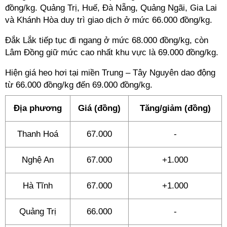
đồng/kg. Quảng Trị, Huế, Đà Nẵng, Quảng Ngãi, Gia Lai
và Khánh Hòa duy trì giao dịch ở mức 66.000 đồng/kg.
Đắk Lắk tiếp tục đi ngang ở mức 68.000 đồng/kg, còn
Lâm Đồng giữ mức cao nhất khu vực là 69.000 đồng/kg.
Hiện giá heo hơi tại miền Trung – Tây Nguyên dao động
từ 66.000 đồng/kg đến 69.000 đồng/kg.
Địa phương
Giá (đồng)
Tăng/giảm (đồng)
Thanh Hoá
67.000
-
Nghệ An
67.000
+1.000
Hà Tĩnh
67.000
+1.000
Quảng Trị
66.000
-