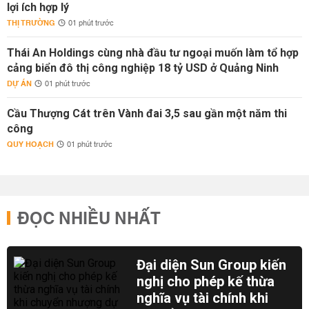
lợi ích hợp lý
THỊ TRƯỜNG
01 phút trước
Thái An Holdings cùng nhà đầu tư ngoại muốn làm tổ hợp
cảng biển đô thị công nghiệp 18 tỷ USD ở Quảng Ninh
DỰ ÁN
01 phút trước
Cầu Thượng Cát trên Vành đai 3,5 sau gần một năm thi
công
QUY HOẠCH
01 phút trước
ĐỌC NHIỀU NHẤT
Đại diện Sun Group kiến
nghị cho phép kế thừa
nghĩa vụ tài chính khi