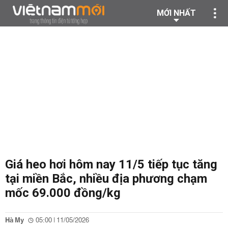
MỚI NHẤT
Giá heo hơi hôm nay 11/5 tiếp tục tăng
tại miền Bắc, nhiều địa phương chạm
mốc 69.000 đồng/kg
Hà My
05:00 | 11/05/2026