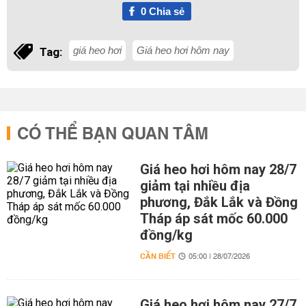
0
Chia sẻ
giá heo hơi
Giá heo hơi hôm nay
Tag:
CÓ THỂ BẠN QUAN TÂM
Giá heo hơi hôm nay 28/7
giảm tại nhiều địa
phương, Đắk Lắk và Đồng
Tháp áp sát mốc 60.000
đồng/kg
CẦN BIẾT
05:00 | 28/07/2026
Giá heo hơi hôm nay 27/7