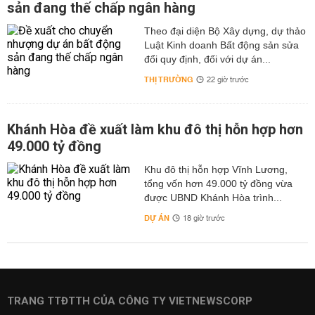
sản đang thế chấp ngân hàng
Theo đại diện Bộ Xây dựng, dự thảo
Luật Kinh doanh Bất động sản sửa
đổi quy định, đối với dự án...
THỊ TRƯỜNG
22 giờ trước
Khánh Hòa đề xuất làm khu đô thị hỗn hợp hơn
49.000 tỷ đồng
Khu đô thị hỗn hợp Vĩnh Lương,
tổng vốn hơn 49.000 tỷ đồng vừa
được UBND Khánh Hòa trình...
DỰ ÁN
18 giờ trước
TRANG TTĐTTH CỦA CÔNG TY VIETNEWSCORP