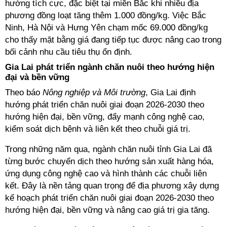
hướng tích cực, đặc biệt tại miền Bắc khi nhiều địa
phương đồng loạt tăng thêm 1.000 đồng/kg. Việc Bắc
Ninh, Hà Nội và Hưng Yên chạm mốc 69.000 đồng/kg
cho thấy mặt bằng giá đang tiếp tục được nâng cao trong
bối cảnh nhu cầu tiêu thụ ổn định.
Gia Lai phát triển ngành chăn nuôi theo hướng hiện
đại và bền vững
Theo báo
Nông nghiệp và Môi trường
, Gia Lai định
hướng phát triển chăn nuôi giai đoạn 2026-2030 theo
hướng hiện đại, bền vững, đẩy mạnh công nghệ cao,
kiểm soát dịch bệnh và liên kết theo chuỗi giá trị.
Trong những năm qua, ngành chăn nuôi tỉnh Gia Lai đã
từng bước chuyển dịch theo hướng sản xuất hàng hóa,
ứng dụng công nghệ cao và hình thành các chuỗi liên
kết. Đây là nền tảng quan trọng để địa phương xây dựng
kế hoạch phát triển chăn nuôi giai đoạn 2026-2030 theo
hướng hiện đại, bền vững và nâng cao giá trị gia tăng.