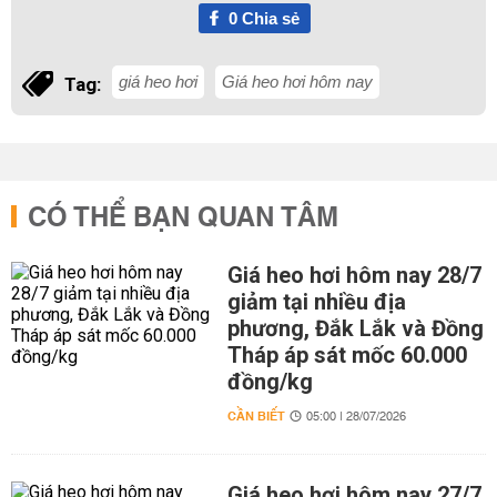
0
Chia sẻ
giá heo hơi
Giá heo hơi hôm nay
Tag:
CÓ THỂ BẠN QUAN TÂM
Giá heo hơi hôm nay 28/7
giảm tại nhiều địa
phương, Đắk Lắk và Đồng
Tháp áp sát mốc 60.000
đồng/kg
CẦN BIẾT
05:00 | 28/07/2026
Giá heo hơi hôm nay 27/7