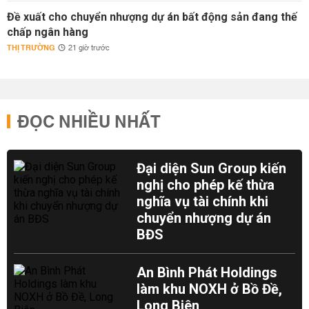
Đề xuất cho chuyển nhượng dự án bất động sản đang thế
chấp ngân hàng
THỊ TRƯỜNG
21 giờ trước
ĐỌC NHIỀU NHẤT
Đại diện Sun Group kiến
nghị cho phép kế thừa
nghĩa vụ tài chính khi
chuyển nhượng dự án
BĐS
An Bình Phát Holdings
làm khu NOXH ở Bồ Đề,
Long Biên