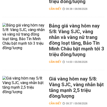
triệu đồng/lượng
CẦN BIẾT
09:38 | 06/08/2026
Bảng giá vàng hôm nay
5/8: Vàng SJC, vàng
nhẫn và vàng nữ trang
đồng loạt tăng, Bảo Tín
Minh Châu bật mạnh tới 3
triệu đồng/lượng
CẦN BIẾT
14:00 | 05/08/2026
Giá vàng hôm nay 5/8:
Vàng SJC, vàng nhẫn bật
tăng mạnh 2,5 triệu
đồng/lượng
CẦN BIẾT
09:37 | 05/08/2026