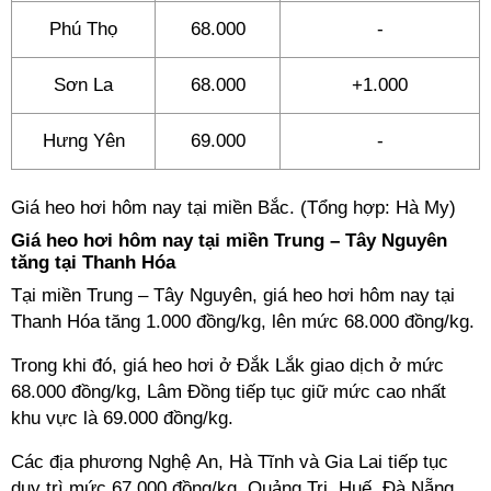
Phú Thọ
68.000
-
Sơn La
68.000
+1.000
Hưng Yên
69.000
-
Giá heo hơi hôm nay tại miền Bắc. (Tổng hợp: Hà My)
Giá heo hơi hôm nay tại miền Trung – Tây Nguyên
tăng tại Thanh Hóa
Tại miền Trung – Tây Nguyên, giá heo hơi hôm nay tại
Thanh Hóa tăng 1.000 đồng/kg, lên mức 68.000 đồng/kg.
Trong khi đó, giá heo hơi ở Đắk Lắk giao dịch ở mức
68.000 đồng/kg, Lâm Đồng tiếp tục giữ mức cao nhất
khu vực là 69.000 đồng/kg.
Các địa phương Nghệ An, Hà Tĩnh và Gia Lai tiếp tục
duy trì mức 67.000 đồng/kg. Quảng Trị, Huế, Đà Nẵng,