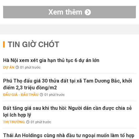
Xem thêm
TIN GIỜ CHÓT
Hà Nội xem xét gia hạn thủ tục 6 dự án lớn
DỰ ÁN
01 phút trước
Phú Thọ đấu giá 30 thửa đất tại xã Tam Dương Bắc, khởi
điểm 2,3 triệu đồng/m2
ĐẤU GIÁ - ĐẤU THẦU
01 phút trước
Đất tăng giá sau khi thu hồi: Người dân cần được chia sẻ
lợi ích hợp lý
THỊ TRƯỜNG
01 phút trước
Thái An Holdings cùng nhà đầu tư ngoại muốn làm tổ hợp