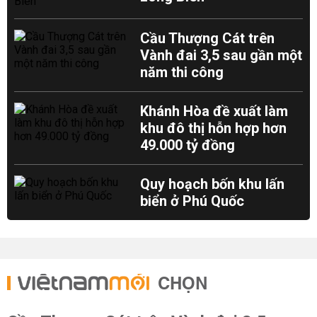
Cầu Thượng Cát trên
Vành đai 3,5 sau gần một
năm thi công
Khánh Hòa đề xuất làm
khu đô thị hỗn hợp hơn
49.000 tỷ đồng
Quy hoạch bốn khu lấn
biển ở Phú Quốc
CHỌN