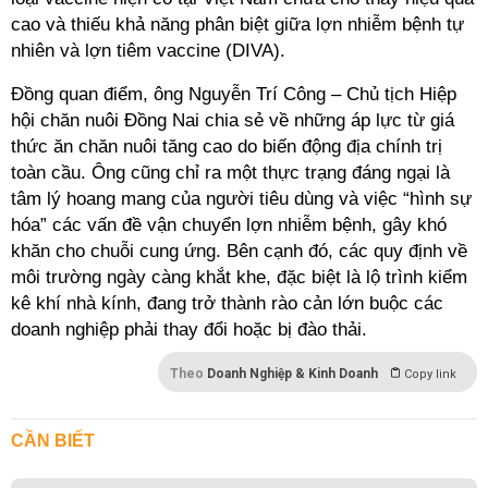
cao và thiếu khả năng phân biệt giữa lợn nhiễm bệnh tự
nhiên và lợn tiêm vaccine (DIVA).
Đồng quan điểm, ông Nguyễn Trí Công – Chủ tịch Hiệp
hội chăn nuôi Đồng Nai chia sẻ về những áp lực từ giá
thức ăn chăn nuôi tăng cao do biến động địa chính trị
toàn cầu. Ông cũng chỉ ra một thực trạng đáng ngại là
tâm lý hoang mang của người tiêu dùng và việc “hình sự
hóa” các vấn đề vận chuyển lợn nhiễm bệnh, gây khó
khăn cho chuỗi cung ứng. Bên cạnh đó, các quy định về
môi trường ngày càng khắt khe, đặc biệt là lộ trình kiểm
kê khí nhà kính, đang trở thành rào cản lớn buộc các
doanh nghiệp phải thay đổi hoặc bị đào thải.
Theo
Doanh Nghiệp & Kinh Doanh
Copy link
CẦN BIẾT