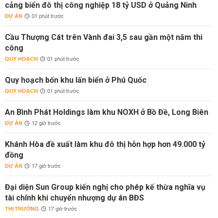
cảng biển đô thị công nghiệp 18 tỷ USD ở Quảng Ninh
DỰ ÁN
01 phút trước
Cầu Thượng Cát trên Vành đai 3,5 sau gần một năm thi
công
QUY HOẠCH
01 phút trước
Quy hoạch bốn khu lấn biển ở Phú Quốc
QUY HOẠCH
01 phút trước
An Bình Phát Holdings làm khu NOXH ở Bồ Đề, Long Biên
DỰ ÁN
12 giờ trước
Khánh Hòa đề xuất làm khu đô thị hỗn hợp hơn 49.000 tỷ
đồng
DỰ ÁN
17 giờ trước
Đại diện Sun Group kiến nghị cho phép kế thừa nghĩa vụ
tài chính khi chuyển nhượng dự án BĐS
THỊ TRƯỜNG
17 giờ trước