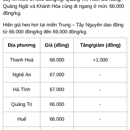
Quảng Ngãi và Khánh Hòa cùng đi ngang ở mức 66.000
đồng/kg.
Hiện giá heo hơi tại miền Trung – Tây Nguyên dao động
từ 66.000 đồng/kg đến 69.000 đồng/kg.
Địa phương
Giá (đồng)
Tăng/giảm (đồng)
Thanh Hoá
68.000
+1.000
Nghệ An
67.000
-
Hà Tĩnh
67.000
-
Quảng Trị
66.000
-
Huế
66.000
-