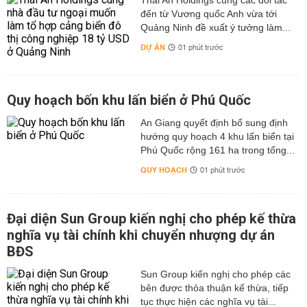
Thái An Holdings cùng các đối tác
đến từ Vương quốc Anh vừa tới
Quảng Ninh đề xuất ý tưởng làm...
DỰ ÁN
01 phút trước
Quy hoạch bốn khu lấn biển ở Phú Quốc
An Giang quyết định bổ sung định
hướng quy hoạch 4 khu lấn biển tại
Phú Quốc rộng 161 ha trong tổng...
QUY HOẠCH
01 phút trước
Đại diện Sun Group kiến nghị cho phép kế thừa
nghĩa vụ tài chính khi chuyển nhượng dự án
BĐS
Sun Group kiến nghị cho phép các
bên được thỏa thuận kế thừa, tiếp
tục thực hiện các nghĩa vụ tài...