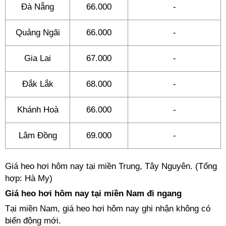
Đà Nẵng
66.000
-
Quảng Ngãi
66.000
-
Gia Lai
67.000
-
Đắk Lắk
68.000
-
Khánh Hoà
66.000
-
Lâm Đồng
69.000
-
Giá heo hơi hôm nay tại miền Trung, Tây Nguyên. (Tổng
hợp: Hà My)
Giá heo hơi hôm nay tại miền Nam đi ngang
Tại miền Nam, giá heo hơi hôm nay ghi nhận không có
biến động mới.