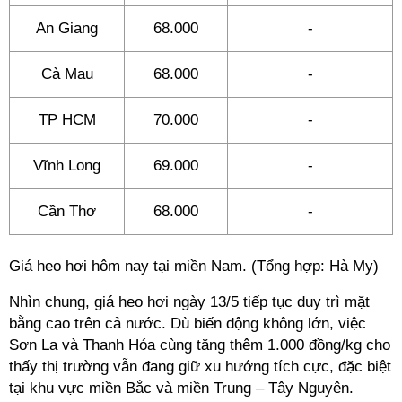
An Giang
68.000
-
Cà Mau
68.000
-
TP HCM
70.000
-
Vĩnh Long
69.000
-
Cần Thơ
68.000
-
Giá heo hơi hôm nay tại miền Nam. (Tổng hợp: Hà My)
Nhìn chung, giá heo hơi ngày 13/5 tiếp tục duy trì mặt
bằng cao trên cả nước. Dù biến động không lớn, việc
Sơn La và Thanh Hóa cùng tăng thêm 1.000 đồng/kg cho
thấy thị trường vẫn đang giữ xu hướng tích cực, đặc biệt
tại khu vực miền Bắc và miền Trung – Tây Nguyên.