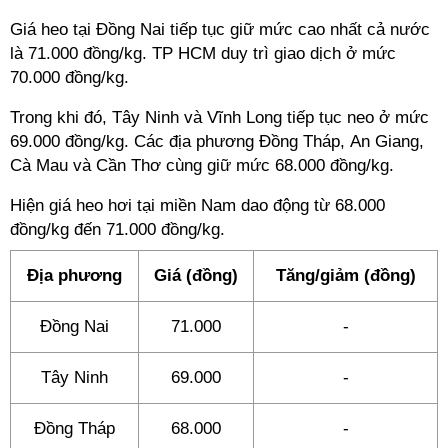
Giá heo tại Đồng Nai tiếp tục giữ mức cao nhất cả nước
là 71.000 đồng/kg. TP HCM duy trì giao dịch ở mức
70.000 đồng/kg.
Trong khi đó, Tây Ninh và Vĩnh Long tiếp tục neo ở mức
69.000 đồng/kg. Các địa phương Đồng Tháp, An Giang,
Cà Mau và Cần Thơ cùng giữ mức 68.000 đồng/kg.
Hiện giá heo hơi tại miền Nam dao động từ 68.000
đồng/kg đến 71.000 đồng/kg.
Địa phương
Giá (đồng)
Tăng/giảm (đồng)
Đồng Nai
71.000
-
Tây Ninh
69.000
-
Đồng Tháp
68.000
-