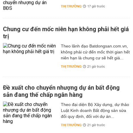
THỊ TRƯỜNG
17 giờ trước
Chung cư đến mốc niên hạn không phải hết giá
trị
Theo lãnh đạo Batdongsan.com.vn,
không phải cứ đến mốc thời gian hết
niên hạn là chung cư sẽ hết giá...
THỊ TRƯỜNG
21 giờ trước
Đề xuất cho chuyển nhượng dự án bất động
sản đang thế chấp ngân hàng
Theo đại diện Bộ Xây dựng, dự thảo
Luật Kinh doanh Bất động sản sửa
đổi quy định, đối với dự án...
THỊ TRƯỜNG
21 giờ trước