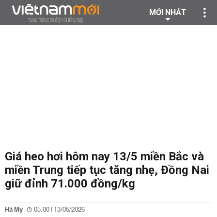
MỚI NHẤT
Giá heo hơi hôm nay 13/5 miền Bắc và
miền Trung tiếp tục tăng nhẹ, Đồng Nai
giữ đỉnh 71.000 đồng/kg
Hà My
05:00 | 13/05/2026