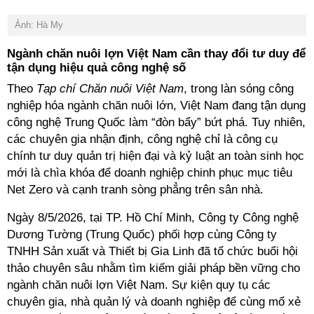
Ảnh: Hà My
Ngành chăn nuôi lợn Việt Nam cần thay đổi tư duy để
tận dụng hiệu quả công nghệ số
Theo
Tạp chí Chăn nuôi Việt Nam
, trong làn sóng công
nghiệp hóa ngành chăn nuôi lớn, Việt Nam đang tận dụng
công nghệ Trung Quốc làm “đòn bẩy” bứt phá. Tuy nhiên,
các chuyên gia nhận định, công nghệ chỉ là công cụ
chính tư duy quản trị hiện đại và kỷ luật an toàn sinh học
mới là chìa khóa để doanh nghiệp chinh phục mục tiêu
Net Zero và cạnh tranh sòng phẳng trên sân nhà.
Ngày 8/5/2026, tại TP. Hồ Chí Minh, Công ty Công nghệ
Dương Tường (Trung Quốc) phối hợp cùng Công ty
TNHH Sản xuất và Thiết bị Gia Linh đã tổ chức buổi hội
thảo chuyên sâu nhằm tìm kiếm giải pháp bền vững cho
ngành chăn nuôi lợn Việt Nam. Sự kiện quy tụ các
chuyên gia, nhà quản lý và doanh nghiệp để cùng mổ xẻ