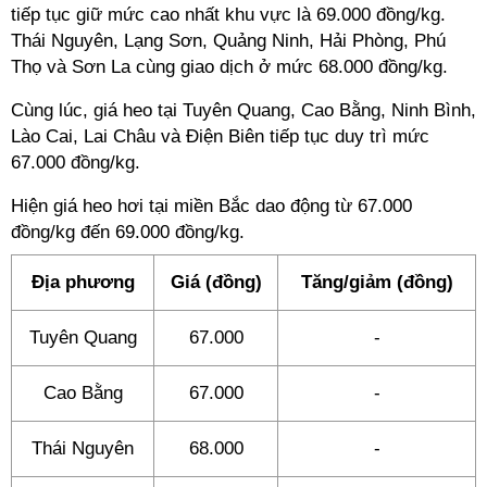
tiếp tục giữ mức cao nhất khu vực là 69.000 đồng/kg.
Thái Nguyên, Lạng Sơn, Quảng Ninh, Hải Phòng, Phú
Thọ và Sơn La cùng giao dịch ở mức 68.000 đồng/kg.
Cùng lúc, giá heo tại Tuyên Quang, Cao Bằng, Ninh Bình,
Lào Cai, Lai Châu và Điện Biên tiếp tục duy trì mức
67.000 đồng/kg.
Hiện giá heo hơi tại miền Bắc dao động từ 67.000
đồng/kg đến 69.000 đồng/kg.
Địa phương
Giá (đồng)
Tăng/giảm (đồng)
Tuyên Quang
67.000
-
Cao Bằng
67.000
-
Thái Nguyên
68.000
-