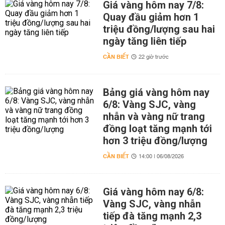
Giá vàng hôm nay 7/8:
Quay đầu giảm hơn 1
triệu đồng/lượng sau hai
ngày tăng liên tiếp
CẦN BIẾT
22 giờ trước
Bảng giá vàng hôm nay
6/8: Vàng SJC, vàng
nhẫn và vàng nữ trang
đồng loạt tăng mạnh tới
hơn 3 triệu đồng/lượng
CẦN BIẾT
14:00 | 06/08/2026
Giá vàng hôm nay 6/8:
Vàng SJC, vàng nhẫn
tiếp đà tăng mạnh 2,3