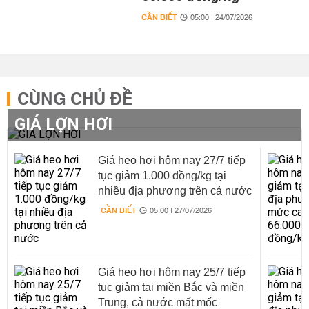
CẦN BIẾT
05:00 | 24/07/2026
CÙNG CHỦ ĐỀ
GIÁ LỢN HƠI
Giá heo hơi hôm nay 27/7 tiếp
tục giảm 1.000 đồng/kg tại
nhiều địa phương trên cả nước
CẦN BIẾT
05:00 | 27/07/2026
Giá heo hơi hôm nay 25/7 tiếp
tục giảm tại miền Bắc và miền
Trung, cả nước mất mốc