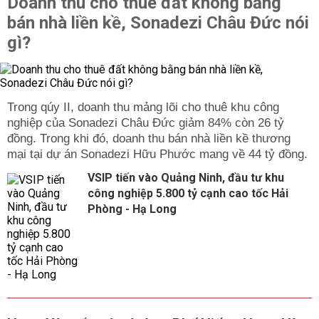
Doanh thu cho thuê đất không bằng
bán nhà liền kề, Sonadezi Châu Đức nói
gì?
Trong qúy II, doanh thu mảng lõi cho thuê khu công
nghiệp của Sonadezi Châu Đức giảm 84% còn 26 tỷ
đồng. Trong khi đó, doanh thu bán nhà liền kề thương
mại tại dự án Sonadezi Hữu Phước mang về 44 tỷ đồng.
VSIP tiến vào Quảng Ninh, đầu tư khu
công nghiệp 5.800 tỷ cạnh cao tốc Hải
Phòng - Hạ Long