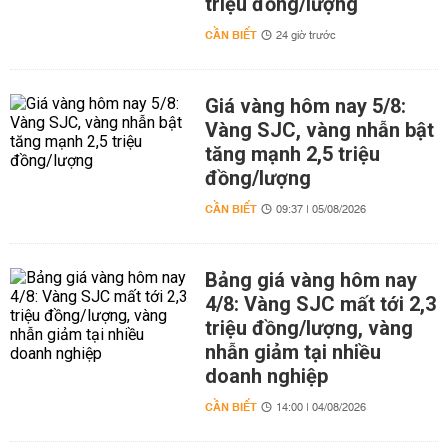
triệu đồng/lượng
CẦN BIẾT
24 giờ trước
Giá vàng hôm nay 5/8:
Vàng SJC, vàng nhẫn bật
tăng mạnh 2,5 triệu
đồng/lượng
CẦN BIẾT
09:37 | 05/08/2026
Bảng giá vàng hôm nay
4/8: Vàng SJC mất tới 2,3
triệu đồng/lượng, vàng
nhẫn giảm tại nhiều
doanh nghiệp
CẦN BIẾT
14:00 | 04/08/2026