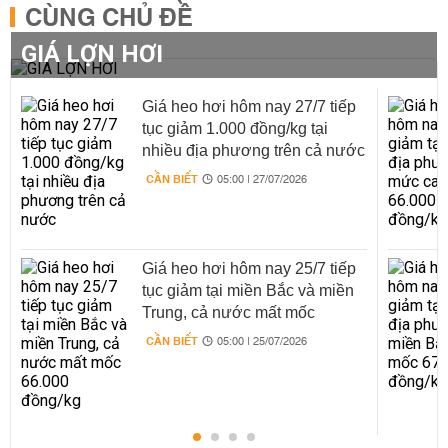
CÙNG CHỦ ĐỀ
GIÁ LỢN HƠI
Giá heo hơi hôm nay 27/7 tiếp
tục giảm 1.000 đồng/kg tại
nhiều địa phương trên cả nước
CẦN BIẾT
05:00 | 27/07/2026
Giá heo hơi hôm nay 25/7 tiếp
tục giảm tại miền Bắc và miền
Trung, cả nước mất mốc
66.000 đồng/kg
CẦN BIẾT
05:00 | 25/07/2026