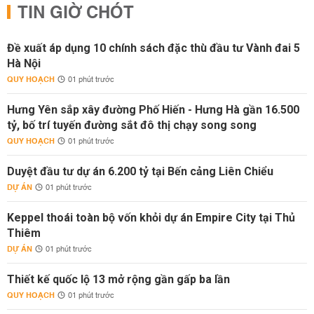
TIN GIỜ CHÓT
Đề xuất áp dụng 10 chính sách đặc thù đầu tư Vành đai 5
Hà Nội
QUY HOẠCH
01 phút trước
Hưng Yên sắp xây đường Phố Hiến - Hưng Hà gần 16.500
tỷ, bố trí tuyến đường sắt đô thị chạy song song
QUY HOẠCH
01 phút trước
Duyệt đầu tư dự án 6.200 tỷ tại Bến cảng Liên Chiểu
DỰ ÁN
01 phút trước
Keppel thoái toàn bộ vốn khỏi dự án Empire City tại Thủ
Thiêm
DỰ ÁN
01 phút trước
Thiết kế quốc lộ 13 mở rộng gần gấp ba lần
QUY HOẠCH
01 phút trước