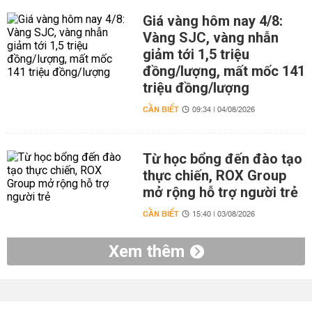
Giá vàng hôm nay 4/8:
Vàng SJC, vàng nhẫn
giảm tới 1,5 triệu
đồng/lượng, mất mốc 141
triệu đồng/lượng
CẦN BIẾT
09:34 | 04/08/2026
Từ học bổng đến đào tạo
thực chiến, ROX Group
mở rộng hỗ trợ người trẻ
CẦN BIẾT
15:40 | 03/08/2026
Xem thêm