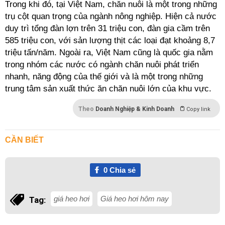
Trong khi đó, tại Việt Nam, chăn nuôi là một trong những
trụ cột quan trọng của ngành nông nghiệp. Hiện cả nước
duy trì tổng đàn lợn trên 31 triệu con, đàn gia cầm trên
585 triệu con, với sản lượng thịt các loại đạt khoảng 8,7
triệu tấn/năm. Ngoài ra, Việt Nam cũng là quốc gia nằm
trong nhóm các nước có ngành chăn nuôi phát triển
nhanh, năng động của thế giới và là một trong những
trung tâm sản xuất thức ăn chăn nuôi lớn của khu vực.
Theo
Doanh Nghiệp & Kinh Doanh
Copy link
CẦN BIẾT
0
Chia sẻ
giá heo hơi
Giá heo hơi hôm nay
Tag: