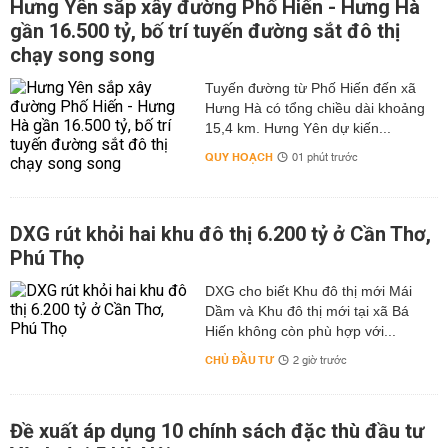
Hưng Yên sắp xây đường Phố Hiến - Hưng Hà
gần 16.500 tỷ, bố trí tuyến đường sắt đô thị
chạy song song
Tuyến đường từ Phố Hiến đến xã
Hưng Hà có tổng chiều dài khoảng
15,4 km. Hưng Yên dự kiến...
QUY HOẠCH
01 phút trước
DXG rút khỏi hai khu đô thị 6.200 tỷ ở Cần Thơ,
Phú Thọ
DXG cho biết Khu đô thị mới Mái
Dầm và Khu đô thị mới tại xã Bá
Hiến không còn phù hợp với...
CHỦ ĐẦU TƯ
2 giờ trước
Đề xuất áp dụng 10 chính sách đặc thù đầu tư