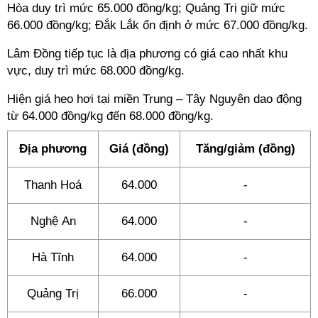
Hòa duy trì mức 65.000 đồng/kg; Quảng Trị giữ mức
66.000 đồng/kg; Đắk Lắk ổn định ở mức 67.000 đồng/kg.
Lâm Đồng tiếp tục là địa phương có giá cao nhất khu
vực, duy trì mức 68.000 đồng/kg.
Hiện giá heo hơi tại miền Trung – Tây Nguyên dao động
từ 64.000 đồng/kg đến 68.000 đồng/kg.
Địa phương
Giá (đồng)
Tăng/giảm (đồng)
Thanh Hoá
64.000
-
Nghệ An
64.000
-
Hà Tĩnh
64.000
-
Quảng Trị
66.000
-