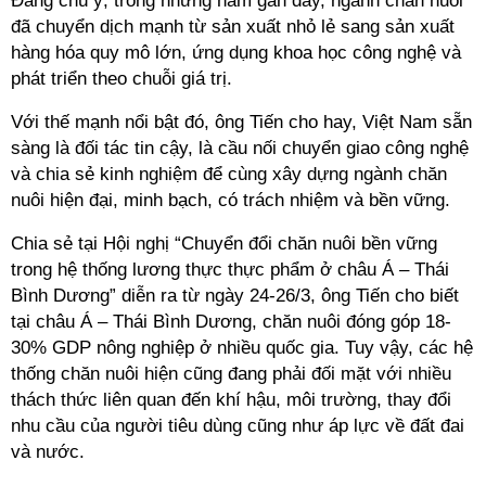
Đáng chú ý, trong những năm gần đây, ngành chăn nuôi
đã chuyển dịch mạnh từ sản xuất nhỏ lẻ sang sản xuất
hàng hóa quy mô lớn, ứng dụng khoa học công nghệ và
phát triển theo chuỗi giá trị.
Với thế mạnh nổi bật đó, ông Tiến cho hay, Việt Nam sẵn
sàng là đối tác tin cậy, là cầu nối chuyển giao công nghệ
và chia sẻ kinh nghiệm để cùng xây dựng ngành chăn
nuôi hiện đại, minh bạch, có trách nhiệm và bền vững.
Chia sẻ tại Hội nghị “Chuyển đổi chăn nuôi bền vững
trong hệ thống lương thực thực phẩm ở châu Á – Thái
Bình Dương” diễn ra từ ngày 24-26/3, ông Tiến cho biết
tại châu Á – Thái Bình Dương, chăn nuôi đóng góp 18-
30% GDP nông nghiệp ở nhiều quốc gia. Tuy vậy, các hệ
thống chăn nuôi hiện cũng đang phải đối mặt với nhiều
thách thức liên quan đến khí hậu, môi trường, thay đổi
nhu cầu của người tiêu dùng cũng như áp lực về đất đai
và nước.