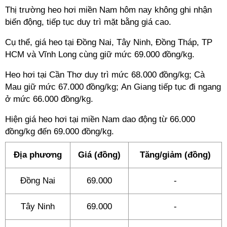
Thị trường heo hơi miền Nam hôm nay không ghi nhận
biến động, tiếp tục duy trì mặt bằng giá cao.
Cụ thể, giá heo tại Đồng Nai, Tây Ninh, Đồng Tháp, TP
HCM và Vĩnh Long cùng giữ mức 69.000 đồng/kg.
Heo hơi tại Cần Thơ duy trì mức 68.000 đồng/kg; Cà
Mau giữ mức 67.000 đồng/kg; An Giang tiếp tục đi ngang
ở mức 66.000 đồng/kg.
Hiện giá heo hơi tại miền Nam dao động từ 66.000
đồng/kg đến 69.000 đồng/kg.
Địa phương
Giá (đồng)
Tăng/giảm (đồng)
Đồng Nai
69.000
-
Tây Ninh
69.000
-