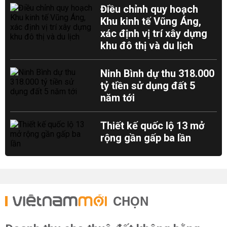
Điều chỉnh quy hoạch
Khu kinh tế Vũng Áng,
xác định vị trí xây dựng
khu đô thị và du lịch
Ninh Bình dự thu 318.000
tỷ tiền sử dụng đất 5
năm tới
Thiết kế quốc lộ 13 mở
rộng gần gấp ba lần
CHỌN