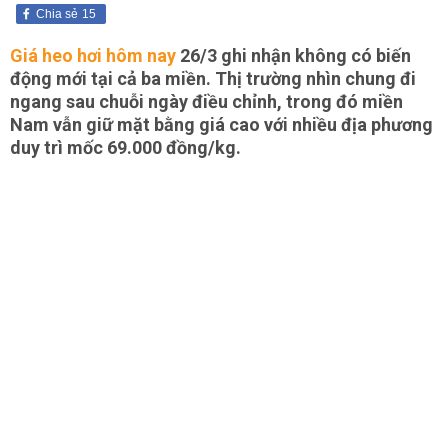
Chia sẻ
15
Giá heo hơi hôm nay
26/3 ghi nhận không có biến
động mới tại cả ba miền. Thị trường nhìn chung đi
ngang sau chuỗi ngày điều chỉnh, trong đó miền
Nam vẫn giữ mặt bằng giá cao với nhiều địa phương
duy trì mốc 69.000 đồng/kg.