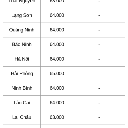
Thái Nguyên
63.000
-
Lạng Sơn
64.000
-
Quảng Ninh
64.000
-
Bắc Ninh
64.000
-
Hà Nội
64.000
-
Hải Phòng
65.000
-
Ninh Bình
64.000
-
Lào Cai
64.000
-
Lai Châu
63.000
-