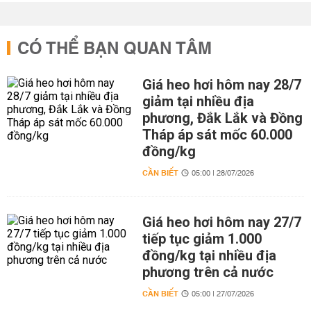
CÓ THỂ BẠN QUAN TÂM
Giá heo hơi hôm nay 28/7
giảm tại nhiều địa
phương, Đắk Lắk và Đồng
Tháp áp sát mốc 60.000
đồng/kg
CẦN BIẾT
05:00 | 28/07/2026
Giá heo hơi hôm nay 27/7
tiếp tục giảm 1.000
đồng/kg tại nhiều địa
phương trên cả nước
CẦN BIẾT
05:00 | 27/07/2026