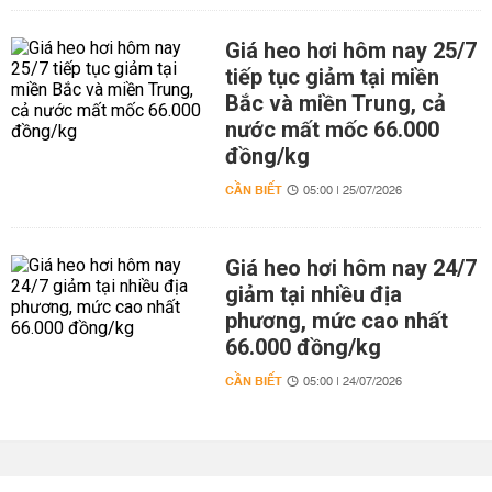
Giá heo hơi hôm nay 25/7
tiếp tục giảm tại miền
Bắc và miền Trung, cả
nước mất mốc 66.000
đồng/kg
CẦN BIẾT
05:00 | 25/07/2026
Giá heo hơi hôm nay 24/7
giảm tại nhiều địa
phương, mức cao nhất
66.000 đồng/kg
CẦN BIẾT
05:00 | 24/07/2026