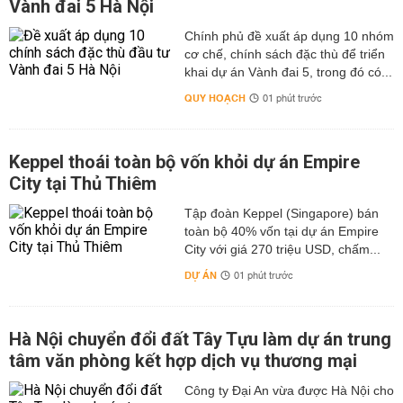
Vành đai 5 Hà Nội
Chính phủ đề xuất áp dụng 10 nhóm
cơ chế, chính sách đặc thù để triển
khai dự án Vành đai 5, trong đó có...
QUY HOẠCH
01 phút trước
Keppel thoái toàn bộ vốn khỏi dự án Empire
City tại Thủ Thiêm
Tập đoàn Keppel (Singapore) bán
toàn bộ 40% vốn tại dự án Empire
City với giá 270 triệu USD, chấm...
DỰ ÁN
01 phút trước
Hà Nội chuyển đổi đất Tây Tựu làm dự án trung
tâm văn phòng kết hợp dịch vụ thương mại
Công ty Đại An vừa được Hà Nội cho