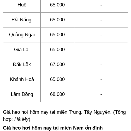
Huế
65.000
-
Đà Nẵng
65.000
-
Quảng Ngãi
65.000
-
Gia Lai
65.000
-
Đắk Lắk
67.000
-
Khánh Hoà
65.000
-
Lâm Đồng
68.000
-
Giá heo hơi hôm nay tại miền Trung, Tây Nguyên. (Tổng
hợp:
Hà My
)
Giá heo hơi hôm nay tại miền Nam ổn định