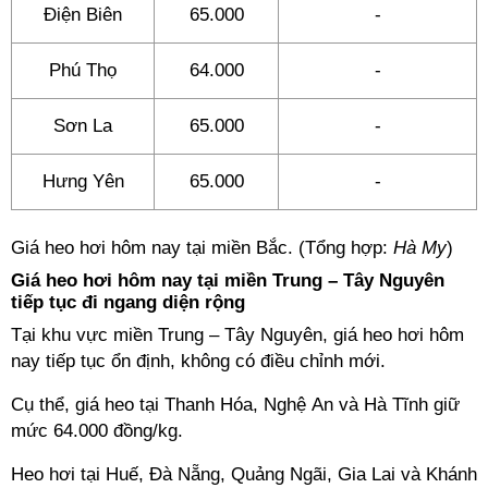
Điện Biên
65.000
-
Phú Thọ
64.000
-
Sơn La
65.000
-
Hưng Yên
65.000
-
Giá heo hơi hôm nay tại miền Bắc. (Tổng hợp:
Hà My
)
Giá heo hơi hôm nay tại miền Trung – Tây Nguyên
tiếp tục đi ngang diện rộng
Tại khu vực miền Trung – Tây Nguyên, giá heo hơi hôm
nay tiếp tục ổn định, không có điều chỉnh mới.
Cụ thể, giá heo tại Thanh Hóa, Nghệ An và Hà Tĩnh giữ
mức 64.000 đồng/kg.
Heo hơi tại Huế, Đà Nẵng, Quảng Ngãi, Gia Lai và Khánh