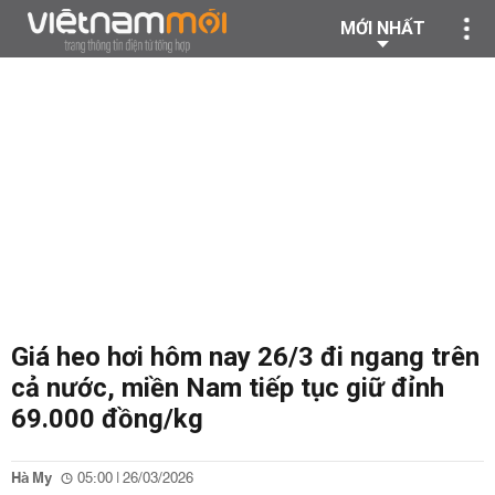
MỚI NHẤT
Giá heo hơi hôm nay 26/3 đi ngang trên
cả nước, miền Nam tiếp tục giữ đỉnh
69.000 đồng/kg
Hà My
05:00 | 26/03/2026