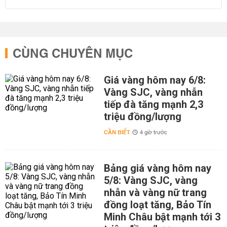
CÙNG CHUYÊN MỤC
Giá vàng hôm nay 6/8:
Vàng SJC, vàng nhẫn
tiếp đà tăng mạnh 2,3
triệu đồng/lượng
CẦN BIẾT
4 giờ trước
Bảng giá vàng hôm nay
5/8: Vàng SJC, vàng
nhẫn và vàng nữ trang
đồng loạt tăng, Bảo Tín
Minh Châu bật mạnh tới 3