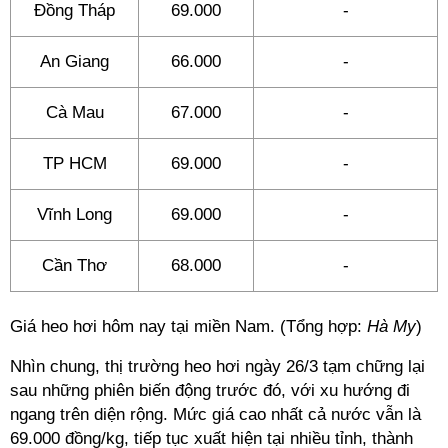
Đồng Tháp
69.000
-
An Giang
66.000
-
Cà Mau
67.000
-
TP HCM
69.000
-
Vĩnh Long
69.000
-
Cần Thơ
68.000
-
Giá heo hơi hôm nay tại miền Nam. (Tổng hợp:
Hà My
)
Nhìn chung, thị trường heo hơi ngày 26/3 tạm chững lại
sau những phiên biến động trước đó, với xu hướng đi
ngang trên diện rộng. Mức giá cao nhất cả nước vẫn là
69.000 đồng/kg, tiếp tục xuất hiện tại nhiều tỉnh, thành