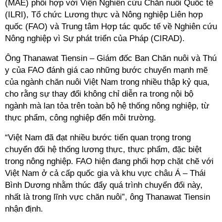
(MAE) phối hợp với Viện Nghiên cứu Chăn nuôi Quốc tế
(ILRI), Tổ chức Lương thực và Nông nghiệp Liên hợp
quốc (FAO) và Trung tâm Hợp tác quốc tế về Nghiên cứu
Nông nghiệp vì Sự phát triển của Pháp (CIRAD).
Ông Thanawat Tiensin – Giám đốc Ban Chăn nuôi và Thú
y của FAO đánh giá cao những bước chuyển mạnh mẽ
của ngành chăn nuôi Việt Nam trong nhiều thập kỷ qua,
cho rằng sự thay đổi không chỉ diễn ra trong nội bộ
ngành mà lan tỏa trên toàn bộ hệ thống nông nghiệp, từ
thực phẩm, công nghiệp đến môi trường.
“Việt Nam đã đạt nhiều bước tiến quan trọng trong
chuyển đổi hệ thống lương thực, thực phẩm, đặc biệt
trong nông nghiệp. FAO hiện đang phối hợp chặt chẽ với
Việt Nam ở cả cấp quốc gia và khu vực châu Á – Thái
Bình Dương nhằm thúc đẩy quá trình chuyển đổi này,
nhất là trong lĩnh vực chăn nuôi”, ông Thanawat Tiensin
nhận định.