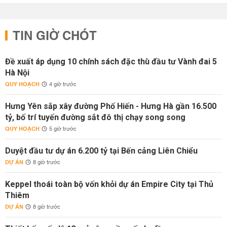
TIN GIỜ CHÓT
Đề xuất áp dụng 10 chính sách đặc thù đầu tư Vành đai 5
Hà Nội
QUY HOẠCH
4 giờ trước
Hưng Yên sắp xây đường Phố Hiến - Hưng Hà gần 16.500
tỷ, bố trí tuyến đường sắt đô thị chạy song song
QUY HOẠCH
5 giờ trước
Duyệt đầu tư dự án 6.200 tỷ tại Bến cảng Liên Chiểu
DỰ ÁN
8 giờ trước
Keppel thoái toàn bộ vốn khỏi dự án Empire City tại Thủ
Thiêm
DỰ ÁN
8 giờ trước