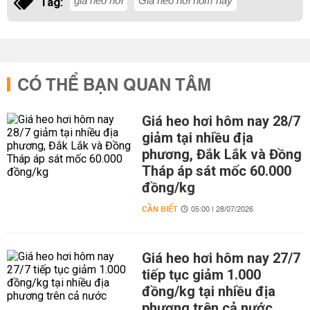
giá heo hơi
Giá heo hơi hôm nay
Tag:
CÓ THỂ BẠN QUAN TÂM
Giá heo hơi hôm nay 28/7
giảm tại nhiều địa
phương, Đắk Lắk và Đồng
Tháp áp sát mốc 60.000
đồng/kg
CẦN BIẾT
05:00 | 28/07/2026
Giá heo hơi hôm nay 27/7
tiếp tục giảm 1.000
đồng/kg tại nhiều địa
phương trên cả nước