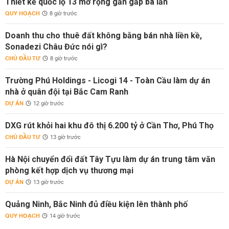
Thiết kế quốc lộ 13 mở rộng gần gấp ba lần
QUY HOẠCH
8 giờ trước
Doanh thu cho thuê đất không bằng bán nhà liền kề,
Sonadezi Châu Đức nói gì?
CHỦ ĐẦU TƯ
8 giờ trước
Trường Phú Holdings - Licogi 14 - Toàn Cầu làm dự án
nhà ở quân đội tại Bắc Cam Ranh
DỰ ÁN
12 giờ trước
DXG rút khỏi hai khu đô thị 6.200 tỷ ở Cần Thơ, Phú Thọ
CHỦ ĐẦU TƯ
13 giờ trước
Hà Nội chuyển đổi đất Tây Tựu làm dự án trung tâm văn
phòng kết hợp dịch vụ thương mại
DỰ ÁN
13 giờ trước
Quảng Ninh, Bắc Ninh đủ điều kiện lên thành phố
QUY HOẠCH
14 giờ trước