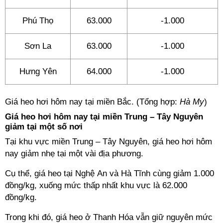
Phú Thọ
63.000
-1.000
Sơn La
63.000
-1.000
Hưng Yên
64.000
-1.000
Giá heo hơi hôm nay tại miền Bắc. (Tổng hợp:
Hà My
)
Giá heo hơi hôm nay tại miền Trung – Tây Nguyên
giảm tại một số nơi
Tại khu vực miền Trung – Tây Nguyên, giá heo hơi hôm
nay giảm nhẹ tại một vài địa phương.
Cụ thể, giá heo tại Nghệ An và Hà Tĩnh cùng giảm 1.000
đồng/kg, xuống mức thấp nhất khu vực là 62.000
đồng/kg.
Trong khi đó, giá heo ở Thanh Hóa vẫn giữ nguyên mức