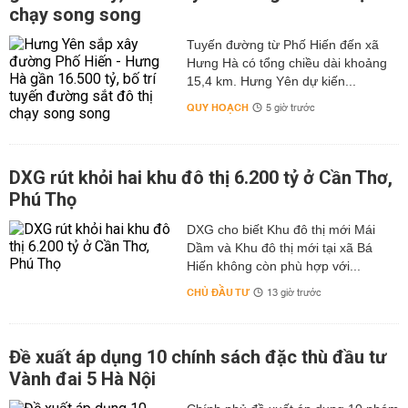
chạy song song
Tuyến đường từ Phố Hiến đến xã
Hưng Hà có tổng chiều dài khoảng
15,4 km. Hưng Yên dự kiến...
QUY HOẠCH
5 giờ trước
DXG rút khỏi hai khu đô thị 6.200 tỷ ở Cần Thơ,
Phú Thọ
DXG cho biết Khu đô thị mới Mái
Dầm và Khu đô thị mới tại xã Bá
Hiến không còn phù hợp với...
CHỦ ĐẦU TƯ
13 giờ trước
Đề xuất áp dụng 10 chính sách đặc thù đầu tư
Vành đai 5 Hà Nội