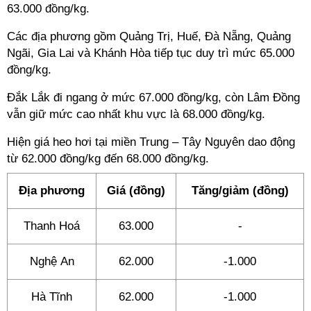
63.000 đồng/kg.
Các địa phương gồm Quảng Trị, Huế, Đà Nẵng, Quảng
Ngãi, Gia Lai và Khánh Hòa tiếp tục duy trì mức 65.000
đồng/kg.
Đắk Lắk đi ngang ở mức 67.000 đồng/kg, còn Lâm Đồng
vẫn giữ mức cao nhất khu vực là 68.000 đồng/kg.
Hiện giá heo hơi tại miền Trung – Tây Nguyên dao động
từ 62.000 đồng/kg đến 68.000 đồng/kg.
Địa phương
Giá (đồng)
Tăng/giảm (đồng)
Thanh Hoá
63.000
-
Nghệ An
62.000
-1.000
Hà Tĩnh
62.000
-1.000