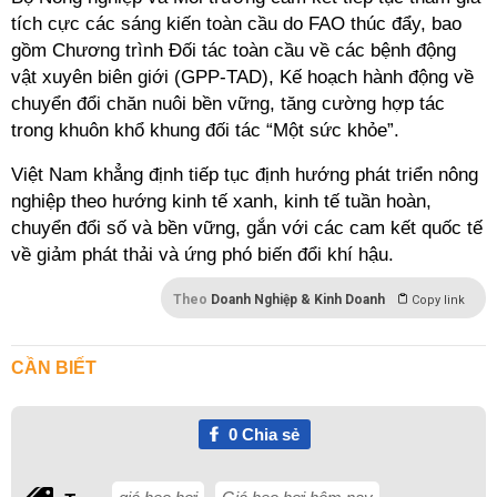
tích cực các sáng kiến toàn cầu do FAO thúc đẩy, bao
gồm Chương trình Đối tác toàn cầu về các bệnh động
vật xuyên biên giới (GPP-TAD), Kế hoạch hành động về
chuyển đổi chăn nuôi bền vững, tăng cường hợp tác
trong khuôn khổ khung đối tác “Một sức khỏe”.
Việt Nam khẳng định tiếp tục định hướng phát triển nông
nghiệp theo hướng kinh tế xanh, kinh tế tuần hoàn,
chuyển đổi số và bền vững, gắn với các cam kết quốc tế
về giảm phát thải và ứng phó biến đổi khí hậu.
Theo
Doanh Nghiệp & Kinh Doanh
Copy link
CẦN BIẾT
0
Chia sẻ