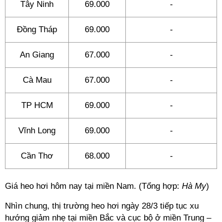
Tây Ninh
69.000
-
Đồng Tháp
69.000
-
An Giang
67.000
-
Cà Mau
67.000
-
TP HCM
69.000
-
Vĩnh Long
69.000
-
Cần Thơ
68.000
-
Giá heo hơi hôm nay tại miền Nam. (Tổng hợp:
Hà My
)
Nhìn chung, thị trường heo hơi ngày 28/3 tiếp tục xu
hướng giảm nhẹ tại miền Bắc và cục bộ ở miền Trung –