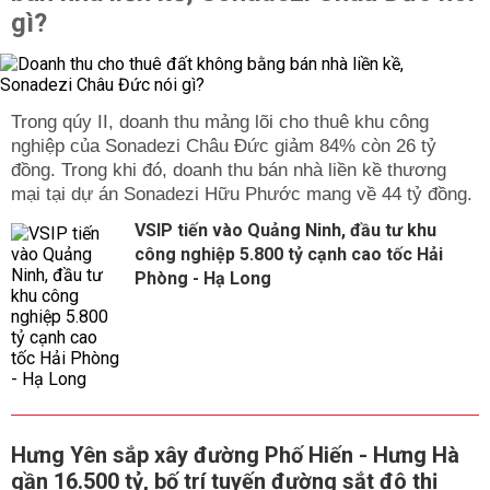
gì?
Trong qúy II, doanh thu mảng lõi cho thuê khu công
nghiệp của Sonadezi Châu Đức giảm 84% còn 26 tỷ
đồng. Trong khi đó, doanh thu bán nhà liền kề thương
mại tại dự án Sonadezi Hữu Phước mang về 44 tỷ đồng.
VSIP tiến vào Quảng Ninh, đầu tư khu
công nghiệp 5.800 tỷ cạnh cao tốc Hải
Phòng - Hạ Long
Hưng Yên sắp xây đường Phố Hiến - Hưng Hà
gần 16.500 tỷ, bố trí tuyến đường sắt đô thị