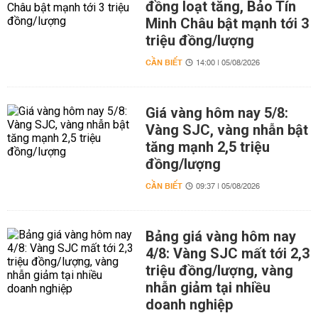
đồng loạt tăng, Bảo Tín
Minh Châu bật mạnh tới 3
triệu đồng/lượng
CẦN BIẾT
14:00 | 05/08/2026
Giá vàng hôm nay 5/8:
Vàng SJC, vàng nhẫn bật
tăng mạnh 2,5 triệu
đồng/lượng
CẦN BIẾT
09:37 | 05/08/2026
Bảng giá vàng hôm nay
4/8: Vàng SJC mất tới 2,3
triệu đồng/lượng, vàng
nhẫn giảm tại nhiều
doanh nghiệp