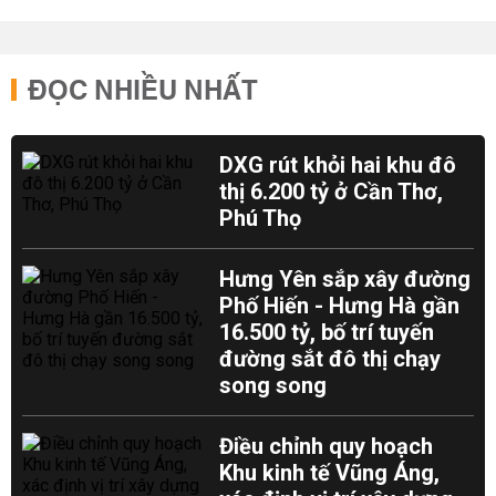
ĐỌC NHIỀU NHẤT
DXG rút khỏi hai khu đô
thị 6.200 tỷ ở Cần Thơ,
Phú Thọ
Hưng Yên sắp xây đường
Phố Hiến - Hưng Hà gần
16.500 tỷ, bố trí tuyến
đường sắt đô thị chạy
song song
Điều chỉnh quy hoạch
Khu kinh tế Vũng Áng,