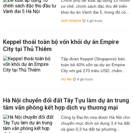
Chính phủ đề xuất áp dụng 10 nhóm
cơ chế, chính sách đặc thù để triển
khai dự án Vành đai 5, trong đó có...
QUY HOẠCH
4 giờ trước
Keppel thoái toàn bộ vốn khỏi dự án Empire
City tại Thủ Thiêm
Tập đoàn Keppel (Singapore) bán
toàn bộ 40% vốn tại dự án Empire
City với giá 270 triệu USD, chấm...
DỰ ÁN
8 giờ trước
Hà Nội chuyển đổi đất Tây Tựu làm dự án trung
tâm văn phòng kết hợp dịch vụ thương mại
Công ty Đại An vừa được Hà Nội cho
chuyển mục đích sử dụng 3,4 ha đất
và giao 0,3 ha đất tại phường...