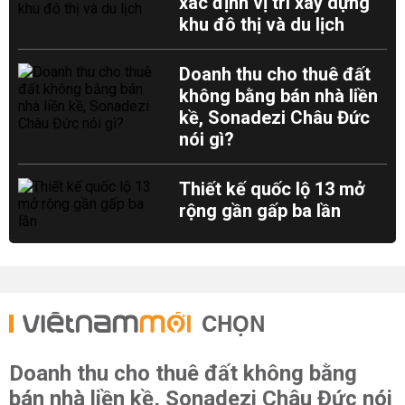
xác định vị trí xây dựng
khu đô thị và du lịch
Doanh thu cho thuê đất
không bằng bán nhà liền
kề, Sonadezi Châu Đức
nói gì?
Thiết kế quốc lộ 13 mở
rộng gần gấp ba lần
CHỌN
Doanh thu cho thuê đất không bằng
bán nhà liền kề, Sonadezi Châu Đức nói