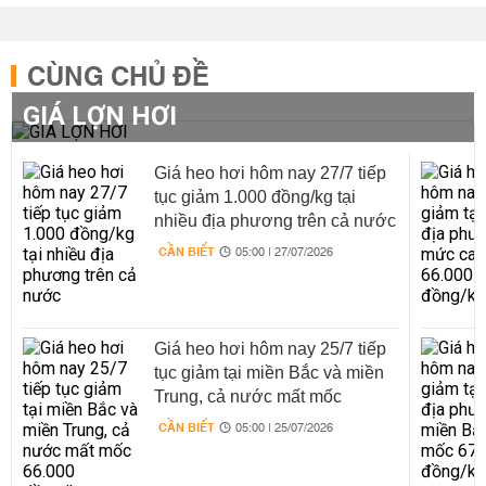
CÙNG CHỦ ĐỀ
GIÁ LỢN HƠI
Giá heo hơi hôm nay 27/7 tiếp
tục giảm 1.000 đồng/kg tại
nhiều địa phương trên cả nước
CẦN BIẾT
05:00 | 27/07/2026
Giá heo hơi hôm nay 25/7 tiếp
tục giảm tại miền Bắc và miền
Trung, cả nước mất mốc
66.000 đồng/kg
CẦN BIẾT
05:00 | 25/07/2026