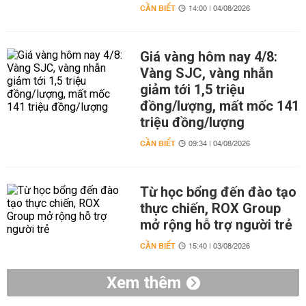
CẦN BIẾT
14:00 | 04/08/2026
Giá vàng hôm nay 4/8:
Vàng SJC, vàng nhẫn
giảm tới 1,5 triệu
đồng/lượng, mất mốc 141
triệu đồng/lượng
CẦN BIẾT
09:34 | 04/08/2026
Từ học bổng đến đào tạo
thực chiến, ROX Group
mở rộng hỗ trợ người trẻ
CẦN BIẾT
15:40 | 03/08/2026
Xem thêm