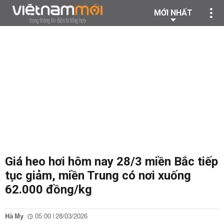
MỚI NHẤT
Giá heo hơi hôm nay 28/3 miền Bắc tiếp
tục giảm, miền Trung có nơi xuống
62.000 đồng/kg
Hà My
05:00 | 28/03/2026