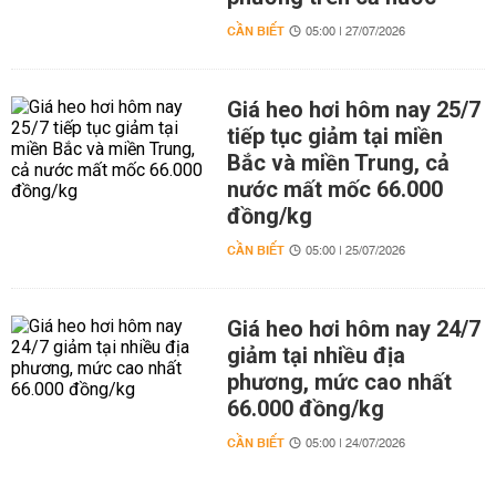
CẦN BIẾT
05:00 | 27/07/2026
Giá heo hơi hôm nay 25/7
tiếp tục giảm tại miền
Bắc và miền Trung, cả
nước mất mốc 66.000
đồng/kg
CẦN BIẾT
05:00 | 25/07/2026
Giá heo hơi hôm nay 24/7
giảm tại nhiều địa
phương, mức cao nhất
66.000 đồng/kg
CẦN BIẾT
05:00 | 24/07/2026