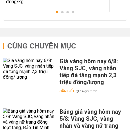
CÙNG CHUYÊN MỤC
Giá vàng hôm nay 6/8:
Vàng SJC, vàng nhẫn
tiếp đà tăng mạnh 2,3
triệu đồng/lượng
CẦN BIẾT
14 giờ trước
Bảng giá vàng hôm nay
5/8: Vàng SJC, vàng
nhẫn và vàng nữ trang