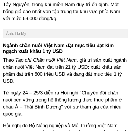
Tây Nguyên, trong khi miền Nam duy trì ổn định. Mặt
bằng giá cao nhất vẫn tập trung tại khu vực phía Nam
với mức 69.000 đồng/kg.
Ảnh: Hà My
Ngành chăn nuôi Việt Nam đặt mục tiêu đạt kim
ngạch xuất khẩu 1 tỷ USD
Theo
Tạp chí Chăn nuôi Việt Nam
, giá trị sản xuất ngành
chăn nuôi Việt Nam đạt trên 21 tỷ USD; xuất khẩu sản
phẩm đạt trên 600 triệu USD và đang đặt mục tiêu 1 tỷ
USD.
Từ ngày 24 – 25/3 diễn ra Hội nghị “Chuyển đổi chăn
nuôi bền vững trong hệ thống lương thực thực phẩm ở
châu Á – Thái Bình Dương” với sự tham gia của nhiều
quốc gia.
Hội nghị do Bộ Nông nghiệp và Môi trường Việt Nam