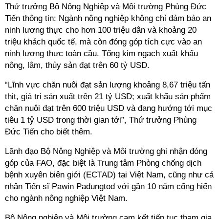
Thứ trưởng Bộ Nông Nghiệp và Môi trường Phùng Đức
Tiến thông tin: Ngành nông nghiệp không chỉ đảm bảo an
ninh lương thực cho hơn 100 triệu dân và khoảng 20
triệu khách quốc tế, mà còn đóng góp tích cực vào an
ninh lương thực toàn cầu. Tổng kim ngạch xuất khẩu
nông, lâm, thủy sản đạt trên 60 tỷ USD.
“Lĩnh vực chăn nuôi đạt sản lượng khoảng 8,67 triệu tấn
thịt, giá trị sản xuất trên 21 tỷ USD; xuất khẩu sản phẩm
chăn nuôi đạt trên 600 triệu USD và đang hướng tới mục
tiêu 1 tỷ USD trong thời gian tới”, Thứ trưởng Phùng
Đức Tiến cho biết thêm.
Lãnh đạo Bộ Nông Nghiệp và Môi trường ghi nhận đóng
góp của FAO, đặc biệt là Trung tâm Phòng chống dịch
bệnh xuyên biên giới (ECTAD) tại Việt Nam, cũng như cá
nhân Tiến sĩ Pawin Padungtod với gần 10 năm cống hiến
cho ngành nông nghiệp Việt Nam.
Bộ Nông nghiệp và Môi trường cam kết tiếp tục tham gia