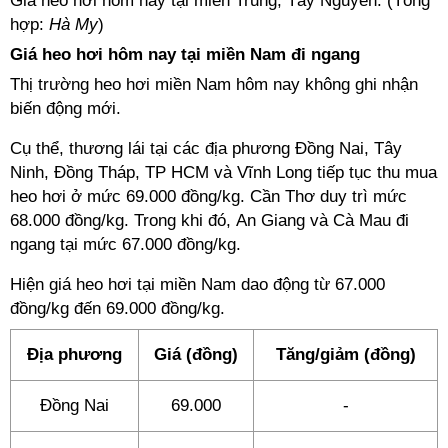
Giá heo hơi hôm nay tại miền Trung, Tây Nguyên. (Tổng
hợp:
Hà My
)
Giá heo hơi hôm nay tại miền Nam đi ngang
Thị trường heo hơi miền Nam hôm nay không ghi nhận
biến động mới.
Cụ thể, thương lái tại các địa phương Đồng Nai, Tây
Ninh, Đồng Tháp, TP HCM và Vĩnh Long tiếp tục thu mua
heo hơi ở mức 69.000 đồng/kg. Cần Thơ duy trì mức
68.000 đồng/kg. Trong khi đó, An Giang và Cà Mau đi
ngang tại mức 67.000 đồng/kg.
Hiện giá heo hơi tại miền Nam dao động từ 67.000
đồng/kg đến 69.000 đồng/kg.
Địa phương
Giá (đồng)
Tăng/giảm (đồng)
Đồng Nai
69.000
-