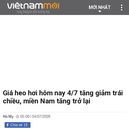
MỚI NHẤT
Giá heo hơi hôm nay 4/7 tăng giảm trái
chiều, miền Nam tăng trở lại
Hà My
05:00 | 04/07/2026
Chia sẻ
15