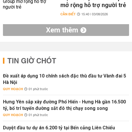
mở rộng hỗ trợ người trẻ
CẦN BIẾT
15:40 | 03/08/2026
Xem thêm
TIN GIỜ CHÓT
Đề xuất áp dụng 10 chính sách đặc thù đầu tư Vành đai 5
Hà Nội
QUY HOẠCH
01 phút trước
Hưng Yên sắp xây đường Phố Hiến - Hưng Hà gần 16.500
tỷ, bố trí tuyến đường sắt đô thị chạy song song
QUY HOẠCH
01 phút trước
Duyệt đầu tư dự án 6.200 tỷ tại Bến cảng Liên Chiểu