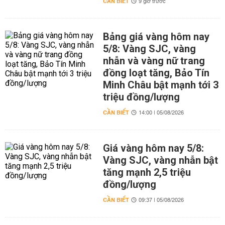
CẦN BIẾT
9 giờ trước
Bảng giá vàng hôm nay
5/8: Vàng SJC, vàng
nhẫn và vàng nữ trang
đồng loạt tăng, Bảo Tín
Minh Châu bật mạnh tới 3
triệu đồng/lượng
CẦN BIẾT
14:00 | 05/08/2026
Giá vàng hôm nay 5/8:
Vàng SJC, vàng nhẫn bật
tăng mạnh 2,5 triệu
đồng/lượng
CẦN BIẾT
09:37 | 05/08/2026