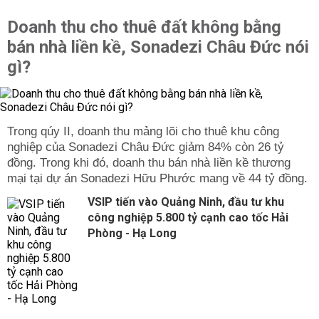
Doanh thu cho thuê đất không bằng
bán nhà liền kề, Sonadezi Châu Đức nói
gì?
Trong qúy II, doanh thu mảng lõi cho thuê khu công
nghiệp của Sonadezi Châu Đức giảm 84% còn 26 tỷ
đồng. Trong khi đó, doanh thu bán nhà liền kề thương
mại tại dự án Sonadezi Hữu Phước mang về 44 tỷ đồng.
VSIP tiến vào Quảng Ninh, đầu tư khu
công nghiệp 5.800 tỷ cạnh cao tốc Hải
Phòng - Hạ Long