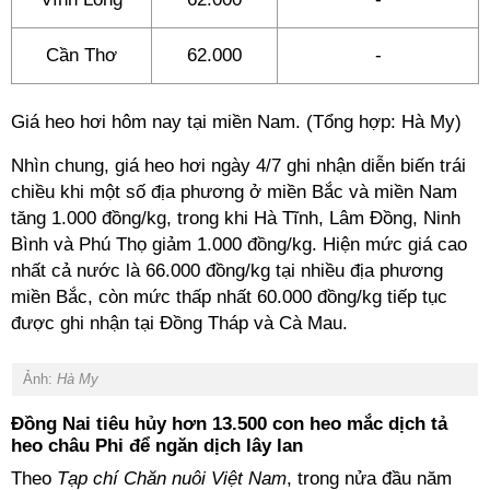
Cần Thơ
62.000
-
Giá heo hơi hôm nay tại miền Nam. (Tổng hợp: Hà My)
Nhìn chung, giá heo hơi ngày 4/7 ghi nhận diễn biến trái
chiều khi một số địa phương ở miền Bắc và miền Nam
tăng 1.000 đồng/kg, trong khi Hà Tĩnh, Lâm Đồng, Ninh
Bình và Phú Thọ giảm 1.000 đồng/kg. Hiện mức giá cao
nhất cả nước là 66.000 đồng/kg tại nhiều địa phương
miền Bắc, còn mức thấp nhất 60.000 đồng/kg tiếp tục
được ghi nhận tại Đồng Tháp và Cà Mau.
Ảnh:
Hà My
Đồng Nai tiêu hủy hơn 13.500 con heo mắc dịch tả
heo châu Phi để ngăn dịch lây lan
Theo
Tạp chí Chăn nuôi Việt Nam
, trong nửa đầu năm