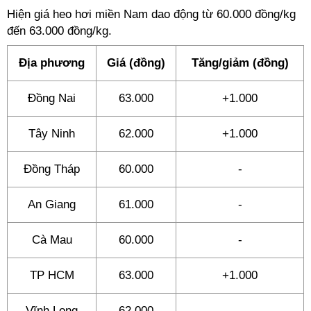
Hiện giá heo hơi miền Nam dao động từ 60.000 đồng/kg
đến 63.000 đồng/kg.
Địa phương
Giá (đồng)
Tăng/giảm (đồng)
Đồng Nai
63.000
+1.000
Tây Ninh
62.000
+1.000
Đồng Tháp
60.000
-
An Giang
61.000
-
Cà Mau
60.000
-
TP HCM
63.000
+1.000
Vĩnh Long
62.000
-