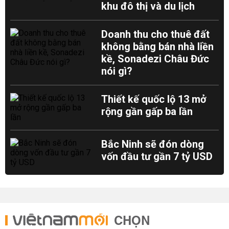
khu đô thị và du lịch
Doanh thu cho thuê đất
không bằng bán nhà liền
kề, Sonadezi Châu Đức
nói gì?
Thiết kế quốc lộ 13 mở
rộng gần gấp ba lần
Bắc Ninh sẽ đón dòng
vốn đầu tư gần 7 tỷ USD
CHỌN