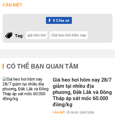
CẦN BIẾT
0
Chia sẻ
giá heo hơi
Giá heo hơi hôm nay
Tag:
CÓ THỂ BẠN QUAN TÂM
Giá heo hơi hôm nay 28/7
giảm tại nhiều địa
phương, Đắk Lắk và Đồng
Tháp áp sát mốc 60.000
đồng/kg
CẦN BIẾT
05:00 | 28/07/2026