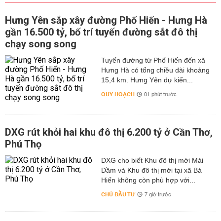
Hưng Yên sắp xây đường Phố Hiến - Hưng Hà
gần 16.500 tỷ, bố trí tuyến đường sắt đô thị
chạy song song
Tuyến đường từ Phố Hiến đến xã
Hưng Hà có tổng chiều dài khoảng
15,4 km. Hưng Yên dự kiến...
QUY HOẠCH
01 phút trước
DXG rút khỏi hai khu đô thị 6.200 tỷ ở Cần Thơ,
Phú Thọ
DXG cho biết Khu đô thị mới Mái
Dầm và Khu đô thị mới tại xã Bá
Hiến không còn phù hợp với...
CHỦ ĐẦU TƯ
7 giờ trước