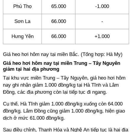
Phú Thọ
65.000
-1.000
Sơn La
66.000
-
Hưng Yên
66.000
+1.000
Giá heo hơi hôm nay tại miền Bắc. (Tổng hợp: Hà My)
Giá heo hơi hôm nay tại miền Trung – Tây Nguyên
giảm tại hai địa phương
Tại khu vực miền Trung – Tây Nguyên, giá heo hơi hôm
nay ghi nhận giảm 1.000 đồng/kg tại Hà Tĩnh và Lâm
Đồng, các địa phương còn lại tiếp tục đi ngang.
Cụ thể, Hà Tĩnh giảm 1.000 đồng/kg xuống còn 64.000
đồng/kg. Lâm Đồng cũng giảm 1.000 đồng/kg, hiện giao
dịch ở mức 61.000 đồng/kg.
Sau điều chỉnh, Thanh Hóa và Nghệ An tiếp tục là hai địa