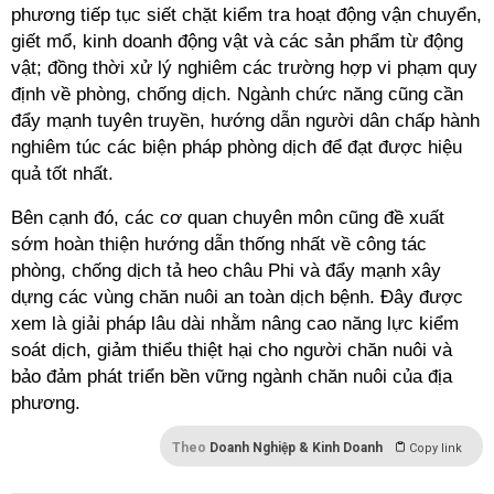
phương tiếp tục siết chặt kiểm tra hoạt động vận chuyển,
giết mổ, kinh doanh động vật và các sản phẩm từ động
vật; đồng thời xử lý nghiêm các trường hợp vi phạm quy
định về phòng, chống dịch. Ngành chức năng cũng cần
đẩy mạnh tuyên truyền, hướng dẫn người dân chấp hành
nghiêm túc các biện pháp phòng dịch để đạt được hiệu
quả tốt nhất.
Bên cạnh đó, các cơ quan chuyên môn cũng đề xuất
sớm hoàn thiện hướng dẫn thống nhất về công tác
phòng, chống dịch tả heo châu Phi và đẩy mạnh xây
dựng các vùng chăn nuôi an toàn dịch bệnh. Đây được
xem là giải pháp lâu dài nhằm nâng cao năng lực kiểm
soát dịch, giảm thiểu thiệt hại cho người chăn nuôi và
bảo đảm phát triển bền vững ngành chăn nuôi của địa
phương.
Theo
Doanh Nghiệp & Kinh Doanh
Copy link