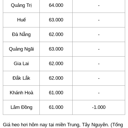
Quảng Trị
64.000
-
Huế
63.000
-
Đà Nẵng
62.000
-
Quảng Ngãi
63.000
-
Gia Lai
62.000
-
Đắk Lắk
62.000
-
Khánh Hoà
61.000
-
Lâm Đồng
61.000
-1.000
Giá heo hơi hôm nay tại miền Trung, Tây Nguyên. (Tổng