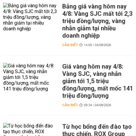
Bảng giá vàng hôm nay
4/8: Vàng SJC mất tới 2,3
triệu đồng/lượng, vàng
nhẫn giảm tại nhiều
doanh nghiệp
CẦN BIẾT
14:00 | 04/08/2026
Giá vàng hôm nay 4/8:
Vàng SJC, vàng nhẫn
giảm tới 1,5 triệu
đồng/lượng, mất mốc 141
triệu đồng/lượng
CẦN BIẾT
09:34 | 04/08/2026
Từ học bổng đến đào tạo
thực chiến, ROX Group