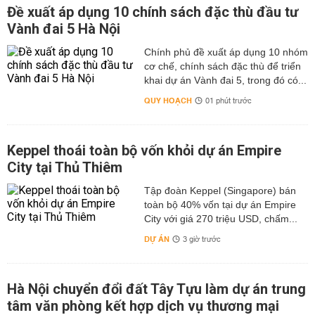
Đề xuất áp dụng 10 chính sách đặc thù đầu tư
Vành đai 5 Hà Nội
Chính phủ đề xuất áp dụng 10 nhóm
cơ chế, chính sách đặc thù để triển
khai dự án Vành đai 5, trong đó có...
QUY HOẠCH
01 phút trước
Keppel thoái toàn bộ vốn khỏi dự án Empire
City tại Thủ Thiêm
Tập đoàn Keppel (Singapore) bán
toàn bộ 40% vốn tại dự án Empire
City với giá 270 triệu USD, chấm...
DỰ ÁN
3 giờ trước
Hà Nội chuyển đổi đất Tây Tựu làm dự án trung
tâm văn phòng kết hợp dịch vụ thương mại