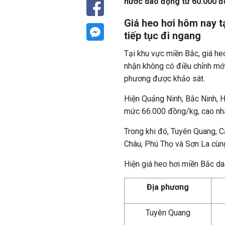
nước dao động từ 60.000 đ
Giá heo hơi hôm nay t
tiếp tục đi ngang
Tại khu vực miền Bắc, giá he
nhận không có điều chỉnh mới
phương được khảo sát.
Hiện Quảng Ninh, Bắc Ninh, H
mức 66.000 đồng/kg, cao nhấ
Trong khi đó, Tuyên Quang, C
Châu, Phú Thọ và Sơn La cùn
Hiện giá heo hơi miền Bắc d
Địa phương
Tuyên Quang