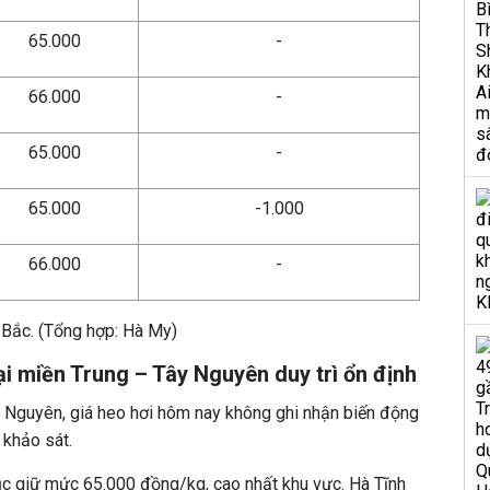
65.000
-
66.000
-
65.000
-
65.000
-1.000
66.000
-
 Bắc. (Tổng hợp: Hà My)
ại miền Trung – Tây Nguyên duy trì ổn định
y Nguyên, giá heo hơi hôm nay không ghi nhận biến động
 khảo sát.
ục giữ mức 65.000 đồng/kg, cao nhất khu vực. Hà Tĩnh