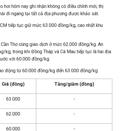
o hơi hôm nay ghi nhận không có điều chỉnh mới, thị
 thái đi ngang tại tất cả địa phương được khảo sát.
HCM tiếp tục giữ mức 63.000 đồng/kg, cao nhất khu
 Cần Thơ cùng giao dịch ở mức 62.000 đồng/kg. An
g/kg, trong khi Đồng Tháp và Cà Mau tiếp tục là hai địa
nước với 60.000 đồng/kg.
dao động từ 60.000 đồng/kg đến 63.000 đồng/kg.
Giá (đồng)
Tăng/giảm (đồng)
63.000
-
62.000
-
60.000
-