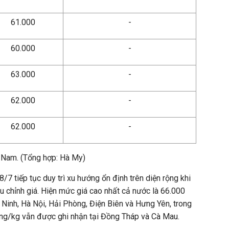
61.000
-
60.000
-
63.000
-
62.000
-
62.000
-
n Nam. (Tổng hợp: Hà My)
8/7 tiếp tục duy trì xu hướng ổn định trên diện rộng khi
 chỉnh giá. Hiện mức giá cao nhất cả nước là 66.000
Ninh, Hà Nội, Hải Phòng, Điện Biên và Hưng Yên, trong
ng/kg vẫn được ghi nhận tại Đồng Tháp và Cà Mau.