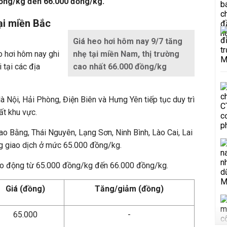
ồng/kg đến 66.000 đồng/kg.
ại miền Bắc
Giá heo hơi hôm nay 9/7 tăng
o hơi hôm nay ghi
nhẹ tại miền Nam, thị trường
 tại các địa
cao nhất 66.000 đồng/kg
à Nội, Hải Phòng, Điện Biên và Hưng Yên tiếp tục duy trì
t khu vực.
ao Bằng, Thái Nguyên, Lạng Sơn, Ninh Bình, Lào Cai, Lai
g giao dịch ở mức 65.000 đồng/kg.
ao động từ 65.000 đồng/kg đến 66.000 đồng/kg.
Giá (đồng)
Tăng/giảm (đồng)
65.000
-