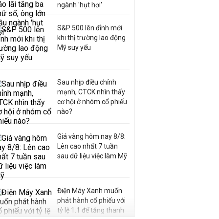
ngành 'hụt hơi'
S&P 500 lên đỉnh mới
khi thị trường lao động
Mỹ suy yếu
Sau nhịp điều chỉnh
mạnh, CTCK nhìn thấy
cơ hội ở nhóm cổ phiếu
nào?
Giá vàng hôm nay 8/8:
Lên cao nhất 7 tuần
sau dữ liệu việc làm Mỹ
Điện Máy Xanh muốn
phát hành cổ phiếu với
tỷ lệ 1:1 để tăng thanh