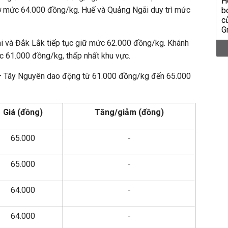
 ở mức 64.000 đồng/kg. Huế và Quảng Ngãi duy trì mức
ai và Đắk Lắk tiếp tục giữ mức 62.000 đồng/kg. Khánh
 61.000 đồng/kg, thấp nhất khu vực.
 – Tây Nguyên dao động từ 61.000 đồng/kg đến 65.000
Giá (đồng)
Tăng/giảm (đồng)
65.000
-
65.000
-
64.000
-
64.000
-