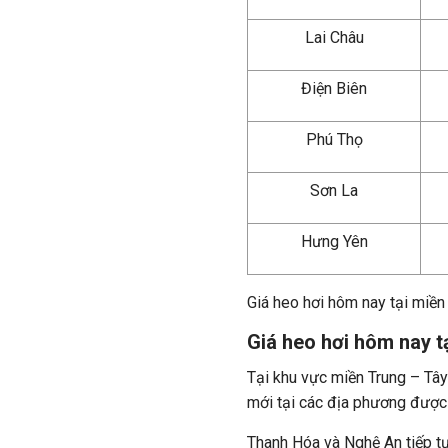
Lai Châu
Điện Biên
Phú Thọ
Sơn La
Hưng Yên
Giá heo hơi hôm nay tại miền
Giá heo hơi hôm nay t
Tại khu vực miền Trung – Tâ
mới tại các địa phương được
Thanh Hóa và Nghệ An tiếp t