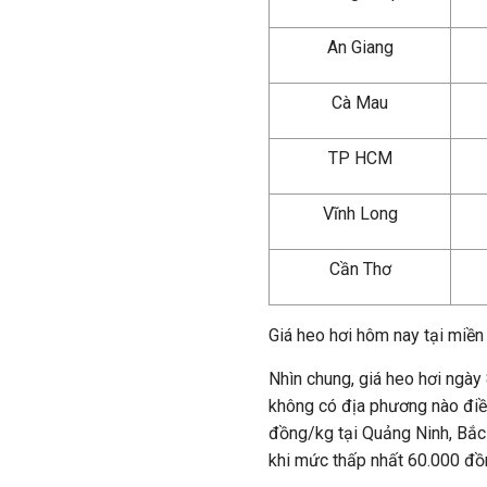
An Giang
Cà Mau
TP HCM
Vĩnh Long
Cần Thơ
Giá heo hơi hôm nay tại miề
Nhìn chung, giá heo hơi ngày 
không có địa phương nào điều
đồng/kg tại Quảng Ninh, Bắc 
khi mức thấp nhất 60.000 đồ