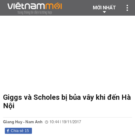
MỚI NHẤT
Giggs và Scholes bị bủa vây khi đến Hà
Nội
Giang Huy - Nam Anh
10:44 | 19/11/2017
Chia sẻ
15