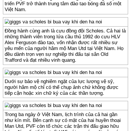
triển PVF trở thành trung tâm đào tạo bóng đá số một
Việt Nam.
Đồng hành cùng anh là cựu đồng đội Scholes. Cả hai là
những thành viên trong lứa cầu thủ 1992 do cựu HLV
Alex Ferguson đào tạo, vốn nhận được rất nhiều sự
yêu mến của người hâm mộ Man Utd tại Việt Nam. Họ
đều dành trọn vẹn sự nghiệp thi đấu tại sân Old
Trafford và đạt nhiều vinh quang.
Dưới sự bảo vệ nghiêm ngặt của lực lượng vệ sỹ,
người hâm mộ chỉ có thể chụp ảnh chứ không được
tiếp cận hoặc xin chữ ký của các thần tượng.
Trong ba ngày ở Việt Nam, lịch trình của cả hai gần
như kín mít. Bên cạnh sự có mặt của hai huyền thoại
Man Utd, PVF còn tổ chức các trận thi đấu giao hữu