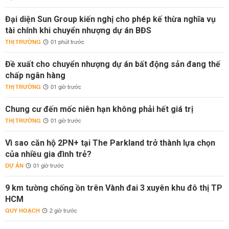
Đại diện Sun Group kiến nghị cho phép kế thừa nghĩa vụ
tài chính khi chuyển nhượng dự án BĐS
THỊ TRƯỜNG
01 phút trước
Đề xuất cho chuyển nhượng dự án bất động sản đang thế
chấp ngân hàng
THỊ TRƯỜNG
01 giờ trước
Chung cư đến mốc niên hạn không phải hết giá trị
THỊ TRƯỜNG
01 giờ trước
Vì sao căn hộ 2PN+ tại The Parkland trở thành lựa chọn
của nhiều gia đình trẻ?
DỰ ÁN
01 giờ trước
9 km tường chống ồn trên Vành đai 3 xuyên khu đô thị TP
HCM
QUY HOẠCH
2 giờ trước