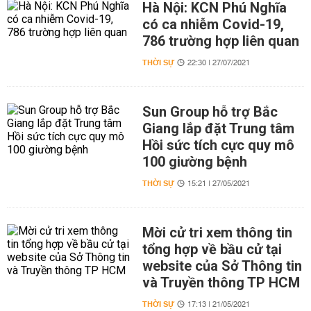
Hà Nội: KCN Phú Nghĩa
có ca nhiễm Covid-19,
786 trường hợp liên quan
THỜI SỰ
22:30 | 27/07/2021
Sun Group hỗ trợ Bắc
Giang lắp đặt Trung tâm
Hồi sức tích cực quy mô
100 giường bệnh
THỜI SỰ
15:21 | 27/05/2021
Mời cử tri xem thông tin
tổng hợp về bầu cử tại
website của Sở Thông tin
và Truyền thông TP HCM
THỜI SỰ
17:13 | 21/05/2021