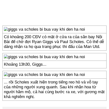
Có khoảng 200 CĐV có mặt ở cửa ra của sân bay Nội
Bài để chờ đợi Ryan Giggs và Paul Scholes. Có thể dễ
dàng nhận ra họ qua trang phục thi đấu của Man Utd.
Khoảng 13h30, Giggs...
... rồi Scholes xuất hiện trong tiếng reo hò và vỗ tay
của những người xung quanh. Sau khi nhận hoa từ
người hâm mộ, cả hai cùng bước ra xe, với gương mặt
khá nghiêm nghị.