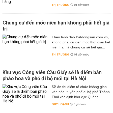
THỊ TRƯỜNG
01 giờ trước
Chung cư đến mốc niên hạn không phải hết giá
trị
Theo lãnh đạo Batdongsan.com.vn,
không phải cứ đến mốc thời gian hết
niên hạn là chung cư sẽ hết giá...
THỊ TRƯỜNG
01 giờ trước
Khu vực Công viên Cầu Giấy sẽ là điểm bắn
pháo hoa và phố đi bộ mới tại Hà Nội
Đề án thí điểm tổ chức không gian
văn hóa, tuyến phố đi bộ phố Thành
Thái xác định khu vực Quảng...
QUY HOẠCH
6 giờ trước