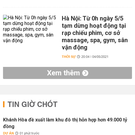
Hà Nội: Từ 0h ngày 5/5
tạm dừng hoạt động tại
rạp chiếu phim, cơ sở
massage, spa, gym, sân
vận động
THỜI SỰ
20:04 | 04/05/2021
Xem thêm
TIN GIỜ CHÓT
Khánh Hòa đề xuất làm khu đô thị hỗn hợp hơn 49.000 tỷ
đồng
DỰ ÁN
01 phút trước