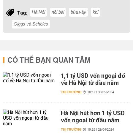
Hà Nội
nội bài
bủa vây
khỉ
Tag:
Giggs và Scholes
CÓ THỂ BẠN QUAN TÂM
1,1 tỷ USD vốn ngoại đổ
về Hà Nội từ đầu năm
THỊ TRƯỜNG
10:17 | 30/05/2024
Hà Nội hút hơn 1 tỷ USD
vốn ngoại từ đầu năm
THỊ TRƯỜNG
19:28 | 29/04/2024