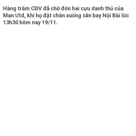
Hàng trăm CĐV đã chờ đón hai cựu danh thủ của
Man Utd, khi họ đặt chân xuống sân bay Nội Bài lúc
13h30 hôm nay 19/11.