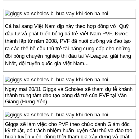
Cả hai sang Việt Nam dịp này theo hợp đồng với Quỹ
đầu tư và phát triển bóng đá trẻ Việt Nam PVF. Được
thành lập từ năm 2008, PVF đã nuôi dưỡng và đào tạo
ra các thế hệ cầu thủ trẻ tài năng cung cấp cho những
đội bóng chuyên nghiệp thi đấu tại V-League, giải hạng
Nhất, đội tuyển quốc gia Việt Nam...
Ngày mai 20/11 Giggs và Scholes sẽ tham dự lễ khánh
thành trung tâm đào tạo bóng đá trẻ của PVF tại Văn
Giang (Hưng Yên).
Giggs sẽ làm việc cho PVF theo chức danh Giám đốc
kỹ thuật, có trách nhiệm huấn luyện cầu thủ và đào tạo
huấn luyện viên, đồng thời tham gia xây dựng và phát