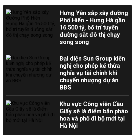
Hưng Yên sắp xây đường
Phố Hiến - Hưng Hà gần
16.500 tỷ, bố trí tuyến
đường sắt đô thị chạy
song song
Đại diện Sun Group kiến
nghị cho phép kế thừa
nghĩa vụ tài chính khi
chuyển nhượng dự án
BĐS
Khu vực Công viên Cầu
Giấy sẽ là điểm bắn pháo
hoa và phố đi bộ mới tại
Hà Nội