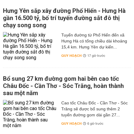
Hưng Yên sắp xây đường Phố Hiến - Hưng Hà
gần 16.500 tỷ, bố trí tuyến đường sắt đô thị
chạy song song
Tuyến đường từ Phố Hiến đến xã
Hưng Hà có tổng chiều dài khoảng
15,4 km. Hưng Yên dự kiến...
QUY HOẠCH
17 giờ trước
Bổ sung 27 km đường gom hai bên cao tốc
Châu Đốc - Cần Thơ - Sóc Trăng, hoàn thành
sau một năm
Cao tốc Châu Đốc - Cần Thơ - Sóc
Trăng sẽ được bổ sung thêm 2
tuyến đường gom dài gần 27...
QUY HOẠCH
6 giờ trước