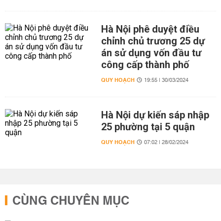
Hà Nội phê duyệt điều
chỉnh chủ trương 25 dự
án sử dụng vốn đầu tư
công cấp thành phố
QUY HOẠCH
19:55 | 30/03/2024
Hà Nội dự kiến sáp nhập
25 phường tại 5 quận
QUY HOẠCH
07:02 | 28/02/2024
CÙNG CHUYÊN MỤC