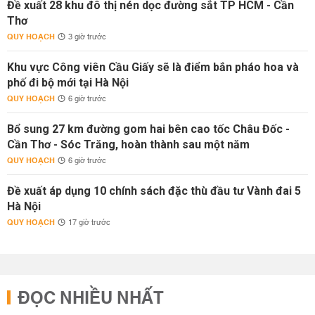
Đề xuất 28 khu đô thị nén dọc đường sắt TP HCM - Cần
Thơ
QUY HOẠCH
3 giờ trước
Khu vực Công viên Cầu Giấy sẽ là điểm bắn pháo hoa và
phố đi bộ mới tại Hà Nội
QUY HOẠCH
6 giờ trước
Bổ sung 27 km đường gom hai bên cao tốc Châu Đốc -
Cần Thơ - Sóc Trăng, hoàn thành sau một năm
QUY HOẠCH
6 giờ trước
Đề xuất áp dụng 10 chính sách đặc thù đầu tư Vành đai 5
Hà Nội
QUY HOẠCH
17 giờ trước
ĐỌC NHIỀU NHẤT