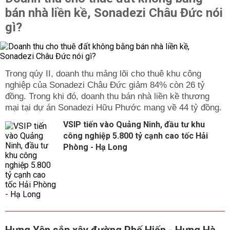
bán nhà liền kề, Sonadezi Châu Đức nói
gì?
Trong qúy II, doanh thu mảng lõi cho thuê khu công
nghiệp của Sonadezi Châu Đức giảm 84% còn 26 tỷ
đồng. Trong khi đó, doanh thu bán nhà liền kề thương
mại tại dự án Sonadezi Hữu Phước mang về 44 tỷ đồng.
VSIP tiến vào Quảng Ninh, đầu tư khu
công nghiệp 5.800 tỷ cạnh cao tốc Hải
Phòng - Hạ Long