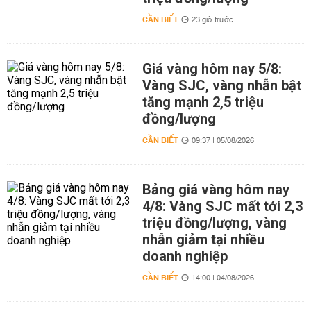
CẦN BIẾT
23 giờ trước
Giá vàng hôm nay 5/8:
Vàng SJC, vàng nhẫn bật
tăng mạnh 2,5 triệu
đồng/lượng
CẦN BIẾT
09:37 | 05/08/2026
Bảng giá vàng hôm nay
4/8: Vàng SJC mất tới 2,3
triệu đồng/lượng, vàng
nhẫn giảm tại nhiều
doanh nghiệp
CẦN BIẾT
14:00 | 04/08/2026