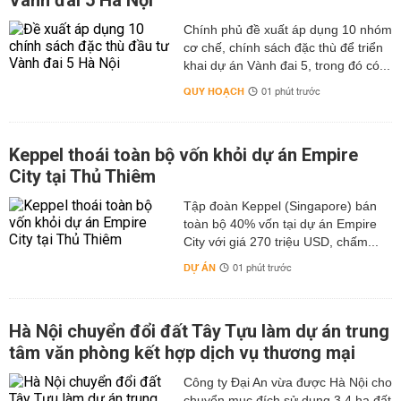
Vành đai 5 Hà Nội
Chính phủ đề xuất áp dụng 10 nhóm
cơ chế, chính sách đặc thù để triển
khai dự án Vành đai 5, trong đó có...
QUY HOẠCH
01 phút trước
Keppel thoái toàn bộ vốn khỏi dự án Empire
City tại Thủ Thiêm
Tập đoàn Keppel (Singapore) bán
toàn bộ 40% vốn tại dự án Empire
City với giá 270 triệu USD, chấm...
DỰ ÁN
01 phút trước
Hà Nội chuyển đổi đất Tây Tựu làm dự án trung
tâm văn phòng kết hợp dịch vụ thương mại
Công ty Đại An vừa được Hà Nội cho
chuyển mục đích sử dụng 3,4 ha đất