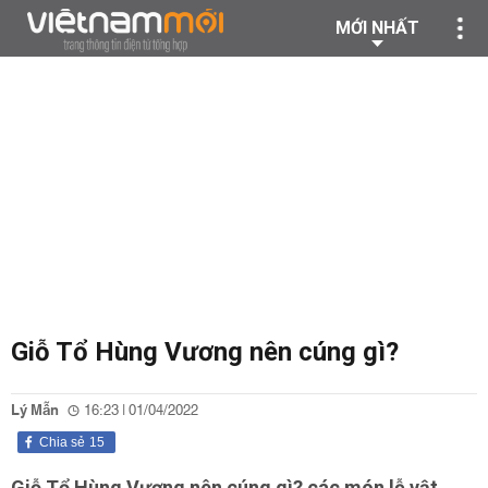
MỚI NHẤT
Giỗ Tổ Hùng Vương nên cúng gì?
Lý Mẫn
16:23 | 01/04/2022
Chia sẻ
15
Giỗ Tổ Hùng Vương nên cúng gì? các món lễ vật