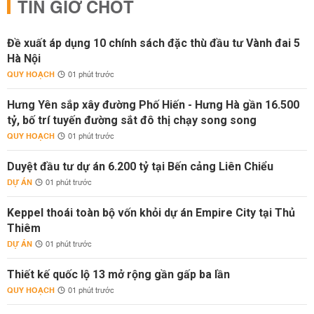
TIN GIỜ CHÓT
Đề xuất áp dụng 10 chính sách đặc thù đầu tư Vành đai 5
Hà Nội
QUY HOẠCH
01 phút trước
Hưng Yên sắp xây đường Phố Hiến - Hưng Hà gần 16.500
tỷ, bố trí tuyến đường sắt đô thị chạy song song
QUY HOẠCH
01 phút trước
Duyệt đầu tư dự án 6.200 tỷ tại Bến cảng Liên Chiểu
DỰ ÁN
01 phút trước
Keppel thoái toàn bộ vốn khỏi dự án Empire City tại Thủ
Thiêm
DỰ ÁN
01 phút trước
Thiết kế quốc lộ 13 mở rộng gần gấp ba lần
QUY HOẠCH
01 phút trước