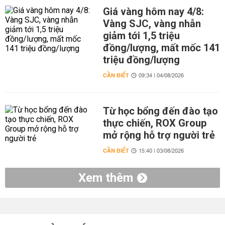
Giá vàng hôm nay 4/8:
Vàng SJC, vàng nhẫn
giảm tới 1,5 triệu
đồng/lượng, mất mốc 141
triệu đồng/lượng
CẦN BIẾT
09:34 | 04/08/2026
Từ học bổng đến đào tạo
thực chiến, ROX Group
mở rộng hỗ trợ người trẻ
CẦN BIẾT
15:40 | 03/08/2026
Xem thêm