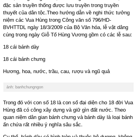
đặc sản truyền thống được lưu truyền trong truyền
thuyết của dân tộc.Theo hướng dẫn về nghi thức tưởng
niệm các Vua Hùng trong Công văn số 796/HD-
BVHTTDL ngày 18/3/2009 của Bộ Văn hóa, lễ vật dâng
cúng trong ngày Giỗ Tổ Hùng Vương gồm có các lễ sau:
18 cái bánh dày
18 cái bánh chưng
Hương, hoa, nước, trầu, cau, rượu và ngũ quả
ảnh: banhchungngon
Trong đó với con số 18 là con số đại diện cho 18 đời Vua
Hùng đã có công xây dựng và giữ gìn đất nước. Theo
quan niệm dân gian bánh chưng và bánh dày là loại bánh
ẩn chứa rất nhiều ý nghĩa sâu sắc.
Cụ thể, bánh dày có hình tròn và thuộc hệ dương, không