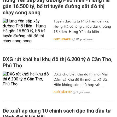
Hưng Yên sắp xây đường Phố Hiến - Hưng Hà
gần 16.500 tỷ, bố trí tuyến đường sắt đô thị
chạy song song
Tuyến đường từ Phố Hiến đến xã
Hưng Hà có tổng chiều dài khoảng
15,4 km. Hưng Yên dự kiến...
QUY HOẠCH
01 phút trước
DXG rút khỏi hai khu đô thị 6.200 tỷ ở Cần Thơ,
Phú Thọ
DXG cho biết Khu đô thị mới Mái
Dầm và Khu đô thị mới tại xã Bá
Hiến không còn phù hợp với...
CHỦ ĐẦU TƯ
2 giờ trước
Đề xuất áp dụng 10 chính sách đặc thù đầu tư