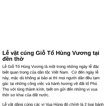
Lễ vật cúng Giỗ Tổ Hùng Vương tại
đền thờ
Lễ Giỗ Tổ Hùng Vương là một trong những ngày lễ đặc
biệt quan trọng của dân tộc Việt Nam. Cứ đến ngày lễ
này, mặc dù không ai bảo ai thì mọi người dân đều tạm
gác lại những công việc và hành hương về đất tổ Phú
Thọ với lòng thành kính, biết ơn gửi đến những vị vua
thời sơ khai của đất nước.
Lễ vật dâng cúng các vị Vua Hùng đó chính là 2 loại bánh