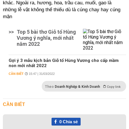
khác. Ngoài ra, hương, hoa, trầu cau, muối, gạo là
những lễ vật không thể thiếu dù là cúng chay hay cúng
mặn
>>
Top 5 bài thơ Giỗ tổ Hùng
Vương ý nghĩa, mới nhất
năm 2022
Gợi ý 3 mẫu kịch bản Giỗ tổ Hùng Vương cho cấp mầm
non mới nhất 2022
CẦN BIẾT
15:47 | 31/03/2022
Theo
Doanh Nghiệp & Kinh Doanh
Copy link
CẦN BIẾT
0
Chia sẻ