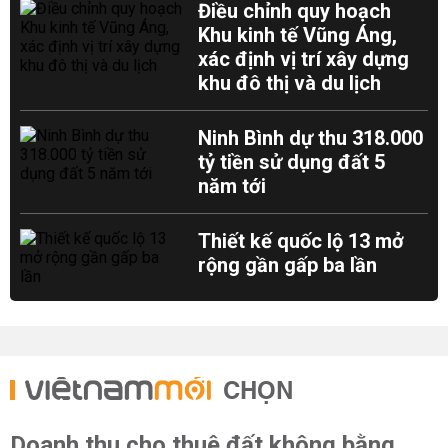
Điều chỉnh quy hoạch
Khu kinh tế Vũng Áng,
xác định vị trí xây dựng
khu đô thị và du lịch
Ninh Bình dự thu 318.000
tỷ tiền sử dụng đất 5
năm tới
Thiết kế quốc lộ 13 mở
rộng gần gấp ba lần
CHỌN
Doanh thu cho thuê đất không bằng