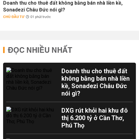
Doanh thu cho thuê đất không bằng bán nhà liền kề,
Sonadezi Châu Đức nói gì?
CHỦ ĐẦU TƯ
01 phút trước
ĐỌC NHIỀU NHẤT
Doanh thu cho thuê đất
không bằng bán nhà liền
kề, Sonadezi Châu Đức
nói gì?
DXG rút khỏi hai khu đô
thị 6.200 tỷ ở Cần Thơ,
Phú Thọ