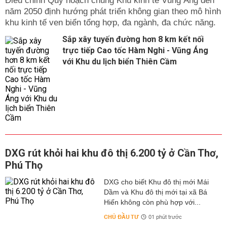
Điều chỉnh Quy hoạch chung Khu kinh tế Vũng Áng đến
năm 2050 định hướng phát triển không gian theo mô hình
khu kinh tế ven biển tổng hợp, đa ngành, đa chức năng.
Sắp xây tuyến đường hơn 8 km kết nối
trực tiếp Cao tốc Hàm Nghi - Vũng Áng
với Khu du lịch biển Thiên Cầm
DXG rút khỏi hai khu đô thị 6.200 tỷ ở Cần Thơ,
Phú Thọ
DXG cho biết Khu đô thị mới Mái
Dầm và Khu đô thị mới tại xã Bá
Hiến không còn phù hợp với...
CHỦ ĐẦU TƯ
01 phút trước