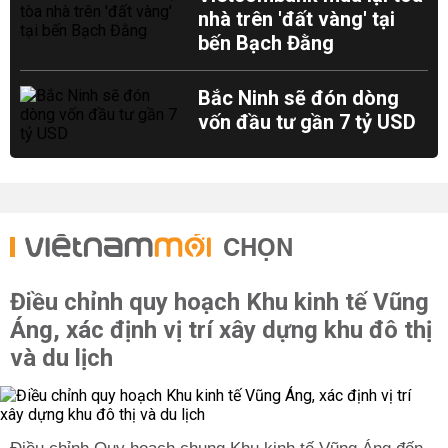
nhà trên 'đất vàng' tại
bến Bạch Đằng
Bắc Ninh sẽ đón dòng
vốn đầu tư gần 7 tỷ USD
CHỌN
Điều chỉnh quy hoạch Khu kinh tế Vũng
Áng, xác định vị trí xây dựng khu đô thị
và du lịch