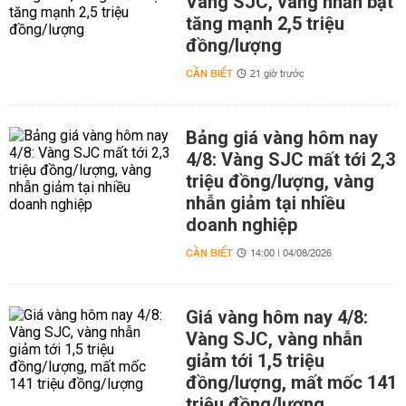
Vàng SJC, vàng nhẫn bật
tăng mạnh 2,5 triệu
đồng/lượng
CẦN BIẾT
21 giờ trước
Bảng giá vàng hôm nay
4/8: Vàng SJC mất tới 2,3
triệu đồng/lượng, vàng
nhẫn giảm tại nhiều
doanh nghiệp
CẦN BIẾT
14:00 | 04/08/2026
Giá vàng hôm nay 4/8:
Vàng SJC, vàng nhẫn
giảm tới 1,5 triệu
đồng/lượng, mất mốc 141
triệu đồng/lượng