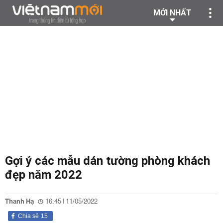
MỚI NHẤT
Gợi ý các mẫu dán tường phòng khách
đẹp năm 2022
Thanh Hạ
16:45 | 11/05/2022
Chia sẻ
15