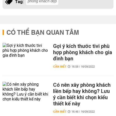
phòng khách đẹp
Tag:
CÓ THỂ BẠN QUAN TÂM
Gợi ý kích thước tivi phù
hợp phòng khách cho gia
đình bạn
CẦN BIẾT
16:58 | 16/09/2022
Có nên xây phòng khách
liền bếp hay không? Lưu
ý cần biết khi chọn kiểu
thiết kế này
CẦN BIẾT
16:46 | 16/09/2022