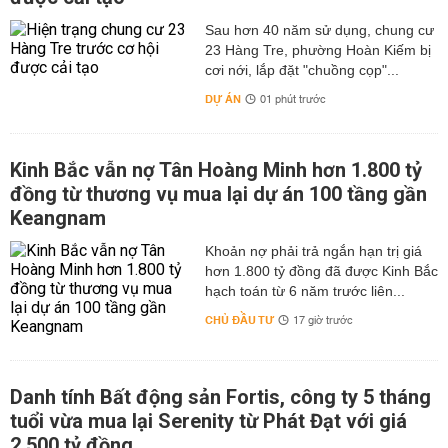
Sau hơn 40 năm sử dụng, chung cư
23 Hàng Tre, phường Hoàn Kiếm bị
cơi nới, lắp đặt "chuồng cọp"...
DỰ ÁN
01 phút trước
Kinh Bắc vẫn nợ Tân Hoàng Minh hơn 1.800 tỷ
đồng từ thương vụ mua lại dự án 100 tầng gần
Keangnam
hơn 1.800 tỷ đồng đã được Kinh Bắc
hạch toán từ 6 năm trước liên...
CHỦ ĐẦU TƯ
17 giờ trước
Danh tính Bất động sản Fortis, công ty 5 tháng
tuổi vừa mua lại Serenity từ Phát Đạt với giá
2.500 tỷ đồng