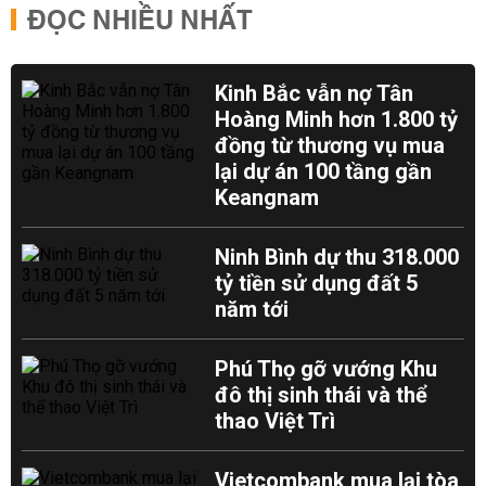
ĐỌC NHIỀU NHẤT
Kinh Bắc vẫn nợ Tân
Hoàng Minh hơn 1.800 tỷ
đồng từ thương vụ mua
lại dự án 100 tầng gần
Keangnam
Ninh Bình dự thu 318.000
tỷ tiền sử dụng đất 5
năm tới
Phú Thọ gỡ vướng Khu
đô thị sinh thái và thể
thao Việt Trì
Vietcombank mua lại tòa