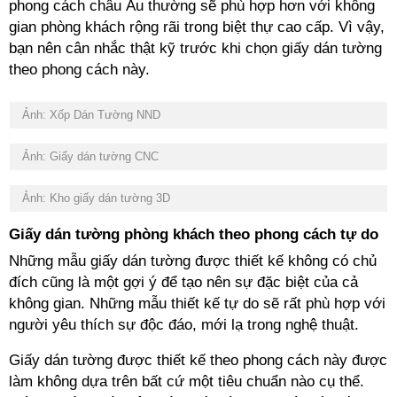
phong cách châu Âu thường sẽ phù hợp hơn với không
gian phòng khách rộng rãi trong biệt thự cao cấp. Vì vậy,
bạn nên cân nhắc thật kỹ trước khi chọn giấy dán tường
theo phong cách này.
Ảnh: Xốp Dán Tường NND
Ảnh: Giấy dán tường CNC
Ảnh: Kho giấy dán tường 3D
Giấy dán tường phòng khách theo phong cách tự do
Những mẫu giấy dán tường được thiết kế không có chủ
đích cũng là một gợi ý để tạo nên sự đặc biệt của cả
không gian. Những mẫu thiết kế tự do sẽ rất phù hợp với
người yêu thích sự độc đáo, mới lạ trong nghệ thuật.
Giấy dán tường được thiết kế theo phong cách này được
làm không dựa trên bất cứ một tiêu chuẩn nào cụ thể.