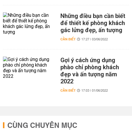
Những điều bạn cần biết
để thiết kế phòng khách
gác lửng đẹp, ấn tượng
CẦN BIẾT
17:27 | 03/06/2022
Gợi ý cách ứng dụng
phào chỉ phòng khách
đẹp và ấn tượng năm
2022
CẦN BIẾT
17:03 | 01/06/2022
CÙNG CHUYÊN MỤC