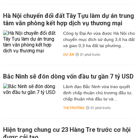
Hà Nội chuyển đổi đất Tây Tựu làm dự án trung
tâm văn phòng kết hợp dịch vụ thương mại
Công ty Đại An vừa được Hà Nội cho
chuyển mục đích sử dụng 3,4 ha đất
và giao 0,3 ha đất tại phường...
DỰ ÁN
01 phút trước
Bắc Ninh sẽ đón dòng vốn đầu tư gần 7 tỷ USD
Lãnh đạo Bắc Ninh vừa trao quyết
định chấp thuận chủ trương đầu tư,
chấp thuận nhà đầu tư và...
THỊ TRƯỜNG
01 phút trước
Hiện trạng chung cư 23 Hàng Tre trước cơ hội
được cải tạo