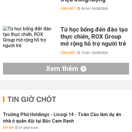
CẦN BIẾT
09:34 | 04/08/2026
Từ học bổng đến đào tạo
thực chiến, ROX Group
mở rộng hỗ trợ người trẻ
CẦN BIẾT
15:40 | 03/08/2026
Xem thêm
TIN GIỜ CHÓT
Trường Phú Holdings - Licogi 14 - Toàn Cầu làm dự án
nhà ở quân đội tại Bắc Cam Ranh
DỰ ÁN
01 phút trước