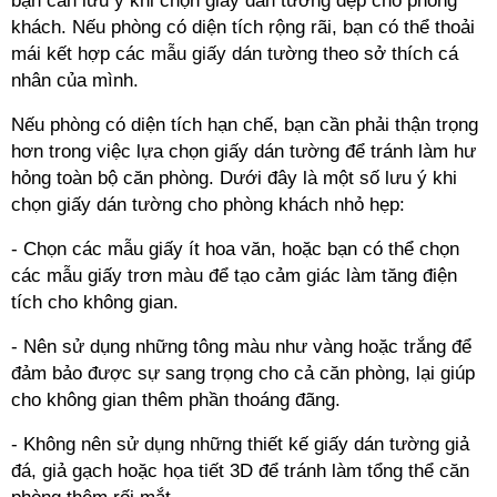
bạn cần lưu ý khi chọn giấy dán tường đẹp cho phòng
khách. Nếu phòng có diện tích rộng rãi, bạn có thể thoải
mái kết hợp các mẫu giấy dán tường theo sở thích cá
nhân của mình.
Nếu phòng có diện tích hạn chế, bạn cần phải thận trọng
hơn trong việc lựa chọn giấy dán tường để tránh làm hư
hỏng toàn bộ căn phòng. Dưới đây là một số lưu ý khi
chọn giấy dán tường cho phòng khách nhỏ hẹp:
- Chọn các mẫu giấy ít hoa văn, hoặc bạn có thể chọn
các mẫu giấy trơn màu để tạo cảm giác làm tăng điện
tích cho không gian.
- Nên sử dụng những tông màu như vàng hoặc trắng để
đảm bảo được sự sang trọng cho cả căn phòng, lại giúp
cho không gian thêm phần thoáng đãng.
- Không nên sử dụng những thiết kế giấy dán tường giả
đá, giả gạch hoặc họa tiết 3D để tránh làm tổng thể căn