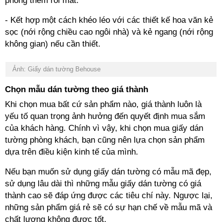
phòng thêm rối mắt.
- Kết hợp một cách khéo léo với các thiết kế hoa văn kẻ
sọc (nới rộng chiều cao ngôi nhà) và kẻ ngang (nới rộng
không gian) nếu cần thiết.
Ảnh: Giấy dán tường Behouse
Chọn mẫu dán tường theo giá thành
Khi chọn mua bất cứ sản phẩm nào, giá thành luôn là
yếu tố quan trọng ảnh hưởng đến quyết định mua sắm
của khách hàng. Chính vì vậy, khi chọn mua giấy dán
tường phòng khách, bạn cũng nên lựa chọn sản phẩm
dựa trên điều kiện kinh tế của mình.
Nếu bạn muốn sử dụng giấy dán tường có mẫu mã đẹp,
sử dụng lâu dài thì những mẫu giấy dán tường có giá
thành cao sẽ đáp ứng được các tiêu chí này. Ngược lại,
những sản phẩm giá rẻ sẽ có sự hạn chế về mẫu mã và
chất lượng không được tốt.