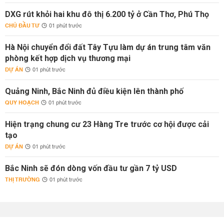
DXG rút khỏi hai khu đô thị 6.200 tỷ ở Cần Thơ, Phú Thọ
CHỦ ĐẦU TƯ
01 phút trước
Hà Nội chuyển đổi đất Tây Tựu làm dự án trung tâm văn
phòng kết hợp dịch vụ thương mại
DỰ ÁN
01 phút trước
Quảng Ninh, Bắc Ninh đủ điều kiện lên thành phố
QUY HOẠCH
01 phút trước
Hiện trạng chung cư 23 Hàng Tre trước cơ hội được cải
tạo
DỰ ÁN
01 phút trước
Bắc Ninh sẽ đón dòng vốn đầu tư gần 7 tỷ USD
THỊ TRƯỜNG
01 phút trước