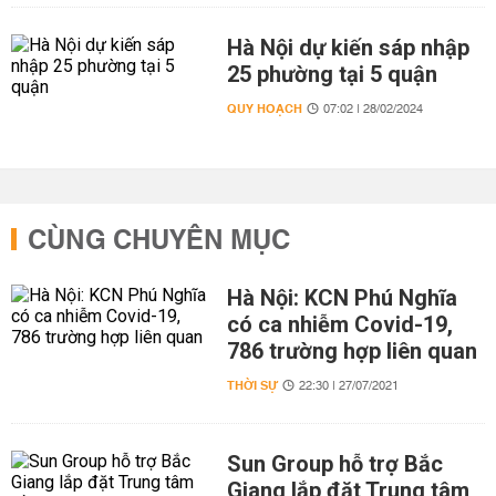
Hà Nội dự kiến sáp nhập
25 phường tại 5 quận
QUY HOẠCH
07:02 | 28/02/2024
CÙNG CHUYÊN MỤC
Hà Nội: KCN Phú Nghĩa
có ca nhiễm Covid-19,
786 trường hợp liên quan
THỜI SỰ
22:30 | 27/07/2021
Sun Group hỗ trợ Bắc
Giang lắp đặt Trung tâm