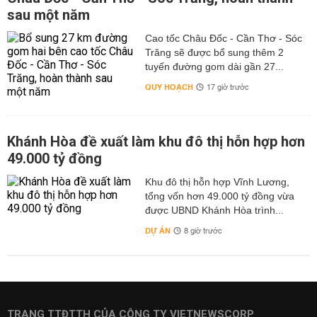
sau một năm
Cao tốc Châu Đốc - Cần Thơ - Sóc
Trăng sẽ được bổ sung thêm 2
tuyến đường gom dài gần 27...
QUY HOẠCH
17 giờ trước
Khánh Hòa đề xuất làm khu đô thị hỗn hợp hơn
49.000 tỷ đồng
Khu đô thị hỗn hợp Vĩnh Lương,
tổng vốn hơn 49.000 tỷ đồng vừa
được UBND Khánh Hòa trình...
DỰ ÁN
8 giờ trước
TRANG TTĐTTH CỦA CÔNG TY VIETNEWSCORP