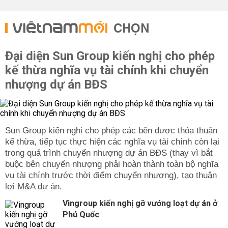
CHỌN
Đại diện Sun Group kiến nghị cho phép
kế thừa nghĩa vụ tài chính khi chuyển
nhượng dự án BĐS
Sun Group kiến nghị cho phép các bên được thỏa thuận
kế thừa, tiếp tục thực hiện các nghĩa vụ tài chính còn lại
trong quá trình chuyển nhượng dự án BĐS (thay vì bắt
buộc bên chuyển nhượng phải hoàn thành toàn bộ nghĩa
vụ tài chính trước thời điểm chuyển nhượng), tạo thuận
lợi M&A dự án.
Vingroup kiến nghị gỡ vướng loạt dự án ở
Phú Quốc