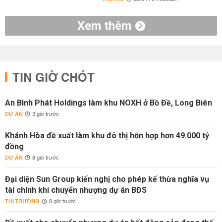
Xem thêm
TIN GIỜ CHÓT
An Bình Phát Holdings làm khu NOXH ở Bồ Đề, Long Biên
DỰ ÁN
3 giờ trước
Khánh Hòa đề xuất làm khu đô thị hỗn hợp hơn 49.000 tỷ
đồng
DỰ ÁN
8 giờ trước
Đại diện Sun Group kiến nghị cho phép kế thừa nghĩa vụ
tài chính khi chuyển nhượng dự án BĐS
THỊ TRƯỜNG
8 giờ trước