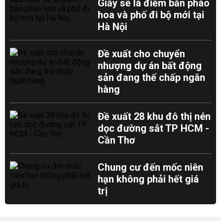
Giấy sẽ là điểm bắn pháo
hoa và phố đi bộ mới tại
Hà Nội
Đề xuất cho chuyển
nhượng dự án bất động
sản đang thế chấp ngân
hàng
Đề xuất 28 khu đô thị nén
dọc đường sắt TP HCM -
Cần Thơ
Chung cư đến mốc niên
hạn không phải hết giá
trị