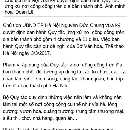
Chủ tịch Hà Nội vừa ký quyết định ban hành Quy tắc
ứng xử nơi công cộng trên địa bàn thành phố. Ảnh minh
họa: Đoàn Lê
Chủ tịch UBND TP Hà Nội Nguyễn Đức Chung vừa ký
quyết định ban hành Quy tắc ứng xử nơi công cộng trên
địa bàn thành phố gồm 4 chương và 11 điều. Việc ban
hành Quy tắc căn cứ đề nghị của Sở Văn hóa, Thể thao
Hà Nội ngày 3/3/2017.
Phạm vi áp dụng của Quy tắc là nơi công cộng trên địa
bàn thành phố; đối tượng áp dụng là các tổ chức, các cá
nhân làm việc, sinh sống, công tác, tham quan, học tập
trên địa bàn thành phố Hà Nội.
Bộ Quy tắc quy định những việc nên làm và không nên
làm tại một số nơi công cộng cụ thể như vỉa hè, lòng
đường; vườn hoa, quảng trường; trung tâm thương mại,
siêu thị, chợ, nhà hàng, quán ăn…
Ví dụ: Tại vỉa hè, lòng đường người dân không nên: