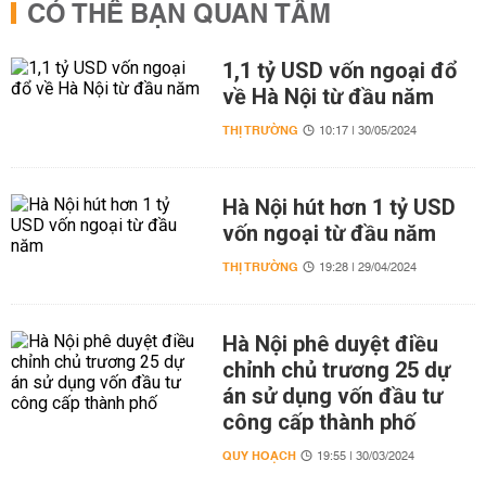
CÓ THỂ BẠN QUAN TÂM
1,1 tỷ USD vốn ngoại đổ
về Hà Nội từ đầu năm
THỊ TRƯỜNG
10:17 | 30/05/2024
Hà Nội hút hơn 1 tỷ USD
vốn ngoại từ đầu năm
THỊ TRƯỜNG
19:28 | 29/04/2024
Hà Nội phê duyệt điều
chỉnh chủ trương 25 dự
án sử dụng vốn đầu tư
công cấp thành phố
QUY HOẠCH
19:55 | 30/03/2024