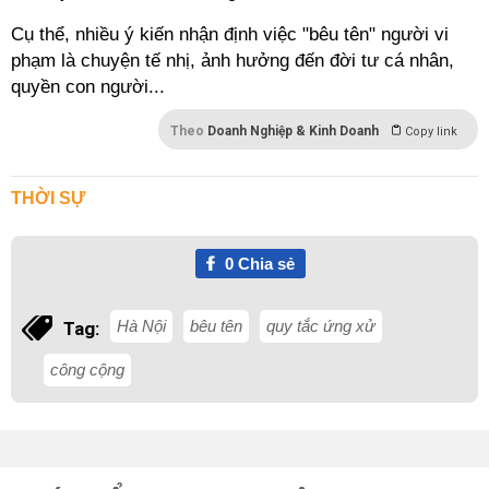
Cụ thể, nhiều ý kiến nhận định việc "bêu tên" người vi
phạm là chuyện tế nhị, ảnh hưởng đến đời tư cá nhân,
quyền con người...
Theo
Doanh Nghiệp & Kinh Doanh
Copy link
THỜI SỰ
0
Chia sẻ
Hà Nội
bêu tên
quy tắc ứng xử
Tag:
công cộng