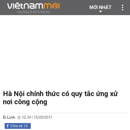
MỚI NHẤT
Hà Nội chính thức có quy tắc ứng xử
nơi công cộng
D. Linh
12:34 | 15/03/2017
Chia sẻ
15