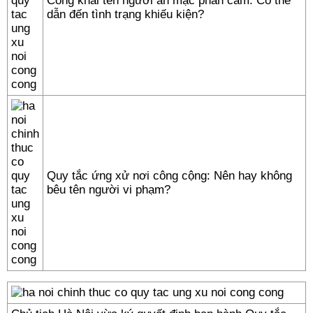
Công khai tên người ăn mặc phản cảm: Có thể
dẫn đến tình trạng khiếu kiện?
Quy tắc ứng xử nơi công cộng: Nên hay không
bêu tên người vi phạm?