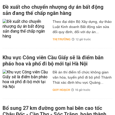
Đề xuất cho chuyển nhượng dự án bất động
sản đang thế chấp ngân hàng
Theo đại diện Bộ Xây dựng, dự thảo
Luật Kinh doanh Bất động sản sửa
đổi quy định, đối với dự án...
THỊ TRƯỜNG
12 giờ trước
Khu vực Công viên Cầu Giấy sẽ là điểm bắn
pháo hoa và phố đi bộ mới tại Hà Nội
Đề án thí điểm tổ chức không gian
văn hóa, tuyến phố đi bộ phố Thành
Thái xác định khu vực Quảng...
QUY HOẠCH
16 giờ trước
Bổ sung 27 km đường gom hai bên cao tốc
Châu Đốc - Cần Thơ - Sóc Trăng, hoàn thành