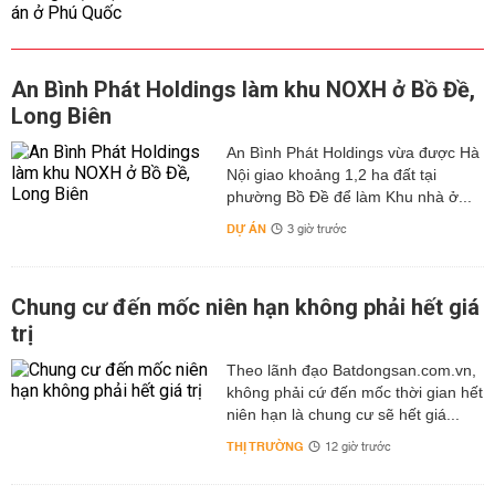
An Bình Phát Holdings làm khu NOXH ở Bồ Đề,
Long Biên
An Bình Phát Holdings vừa được Hà
Nội giao khoảng 1,2 ha đất tại
phường Bồ Đề để làm Khu nhà ở...
DỰ ÁN
3 giờ trước
Chung cư đến mốc niên hạn không phải hết giá
trị
Theo lãnh đạo Batdongsan.com.vn,
không phải cứ đến mốc thời gian hết
niên hạn là chung cư sẽ hết giá...
THỊ TRƯỜNG
12 giờ trước