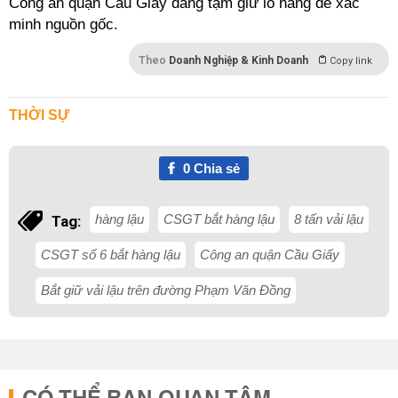
Công an quận Cầu Giấy đang tạm giữ lô hàng để xác
minh nguồn gốc.
Theo
Doanh Nghiệp & Kinh Doanh
Copy link
THỜI SỰ
0
Chia sẻ
hàng lậu
CSGT bắt hàng lậu
8 tấn vải lậu
Tag:
CSGT số 6 bắt hàng lậu
Công an quận Cầu Giấy
Bắt giữ vải lậu trên đường Phạm Văn Đồng