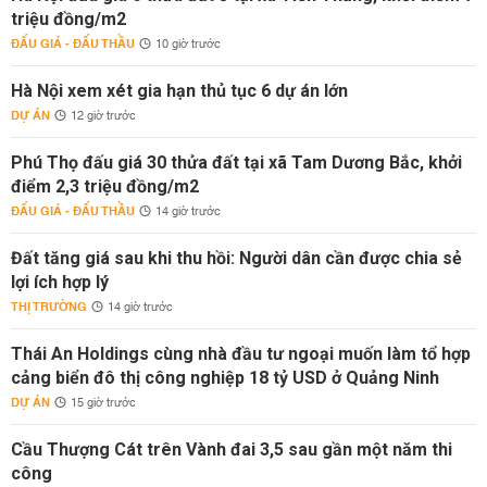
triệu đồng/m2
ĐẤU GIÁ - ĐẤU THẦU
10 giờ trước
Hà Nội xem xét gia hạn thủ tục 6 dự án lớn
DỰ ÁN
12 giờ trước
Phú Thọ đấu giá 30 thửa đất tại xã Tam Dương Bắc, khởi
điểm 2,3 triệu đồng/m2
ĐẤU GIÁ - ĐẤU THẦU
14 giờ trước
Đất tăng giá sau khi thu hồi: Người dân cần được chia sẻ
lợi ích hợp lý
THỊ TRƯỜNG
14 giờ trước
Thái An Holdings cùng nhà đầu tư ngoại muốn làm tổ hợp
cảng biển đô thị công nghiệp 18 tỷ USD ở Quảng Ninh
DỰ ÁN
15 giờ trước
Cầu Thượng Cát trên Vành đai 3,5 sau gần một năm thi
công