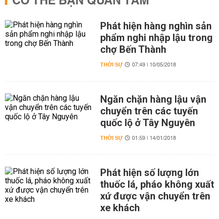
CÓ THỂ BẠN QUAN TÂM
Phát hiện hàng nghìn sản
phẩm nghi nhập lậu trong
chợ Bến Thành
THỜI SỰ
07:49 | 10/05/2018
Ngăn chặn hàng lậu vận
chuyển trên các tuyến
quốc lộ ở Tây Nguyên
THỜI SỰ
01:59 | 14/01/2018
Phát hiện số lượng lớn
thuốc lá, pháo không xuất
xứ được vận chuyển trên
xe khách