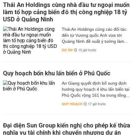
Thái An Holdings cùng nhà đầu tư ngoại muốn
làm tổ hợp cảng biển đô thị công nghiệp 18 tỷ
USD ở Quảng Ninh
Thái An Holdings cùng các đối tác
đến từ Vương quốc Anh vừa tới
Quảng Ninh đề xuất ý tưởng làm...
DỰ ÁN
15 giờ trước
Quy hoạch bốn khu lấn biển ở Phú Quốc
An Giang quyết định bổ sung định
hướng quy hoạch 4 khu lấn biển tại
Phú Quốc rộng 161 ha trong tổng...
QUY HOẠCH
17 giờ trước
Đại diện Sun Group kiến nghị cho phép kế thừa
nghĩa vụ tài chính khi chuyển nhượng dự án