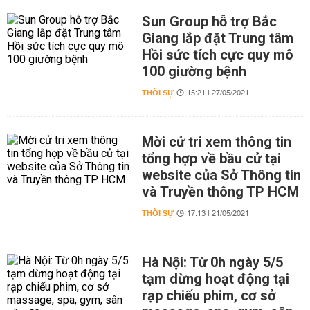
Sun Group hỗ trợ Bắc
Giang lắp đặt Trung tâm
Hồi sức tích cực quy mô
100 giường bệnh
THỜI SỰ
15:21 | 27/05/2021
Mời cử tri xem thông tin
tổng hợp về bầu cử tại
website của Sở Thông tin
và Truyền thông TP HCM
THỜI SỰ
17:13 | 21/05/2021
Hà Nội: Từ 0h ngày 5/5
tạm dừng hoạt động tại
rạp chiếu phim, cơ sở