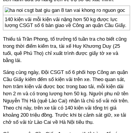
140 kiện vải mỗi kiện vải nặng hơn 50 kg được lực
lượng CSGT số 6 bàn giao về Công an quận Cầu Giấy.
Thiếu tá Trần Phong, tổ trưởng tổ tuần tra cho biết cũng
trong thời điểm kiểm tra, tài xế Huy Khương Duy (25
tuổi, quê Phú Thọ) chỉ xuất trình được giấy tờ xe và
bằng lái.
Sáng cùng ngày, Đội CSGT số 6 phối hợp Công an quận
Cầu Giấy kiểm đếm số kiện vải trên xe. Theo quan sát,
hơn trăm kiện vải được bọc trong bao tải, mỗi kiện dài
hơn 2 m và có trọng lượng hơn 50 kg. Người phụ nữ tên
Nguyễn Thị Hà (quê Lào Cai) nhận là chủ số vải nói trên.
Theo chị này, trên xe tải có 140 kiện vải tổng trị giá
khoảng 200 triệu đồng. Trước khi bị cảnh sát giữ, xe tải
chở số vải từ Lào Cai về Hà Nội tiêu thụ.