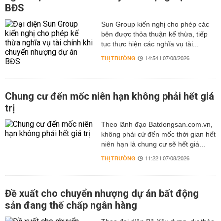
BĐS
Sun Group kiến nghị cho phép các
bên được thỏa thuận kế thừa, tiếp
tục thực hiện các nghĩa vụ tài...
THỊ TRƯỜNG
14:54 | 07/08/2026
Chung cư đến mốc niên hạn không phải hết giá
trị
Theo lãnh đạo Batdongsan.com.vn,
không phải cứ đến mốc thời gian hết
niên hạn là chung cư sẽ hết giá...
THỊ TRƯỜNG
11:22 | 07/08/2026
Đề xuất cho chuyển nhượng dự án bất động
sản đang thế chấp ngân hàng