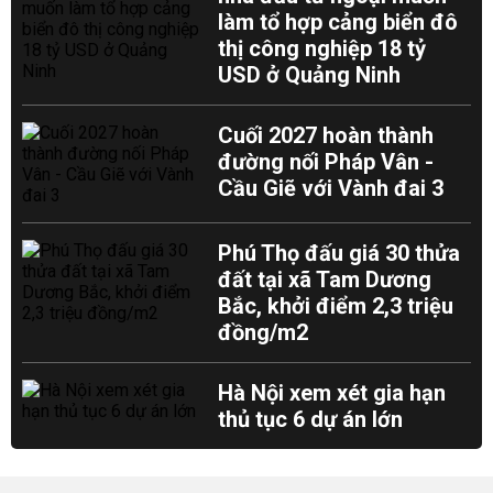
làm tổ hợp cảng biển đô
thị công nghiệp 18 tỷ
USD ở Quảng Ninh
Cuối 2027 hoàn thành
đường nối Pháp Vân -
Cầu Giẽ với Vành đai 3
Phú Thọ đấu giá 30 thửa
đất tại xã Tam Dương
Bắc, khởi điểm 2,3 triệu
đồng/m2
Hà Nội xem xét gia hạn
thủ tục 6 dự án lớn