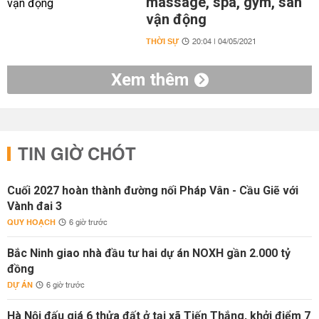
massage, spa, gym, sân
vận động
THỜI SỰ
20:04 | 04/05/2021
Xem thêm
TIN GIỜ CHÓT
Cuối 2027 hoàn thành đường nối Pháp Vân - Cầu Giẽ với
Vành đai 3
QUY HOẠCH
6 giờ trước
Bắc Ninh giao nhà đầu tư hai dự án NOXH gần 2.000 tỷ
đồng
DỰ ÁN
6 giờ trước
Hà Nội đấu giá 6 thửa đất ở tại xã Tiến Thắng, khởi điểm 7