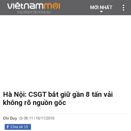
MỚI NHẤT
Hà Nội: CSGT bắt giữ gần 8 tấn vải
không rõ nguồn gốc
Chí Duy
08:11 | 16/11/2016
Chia sẻ
15