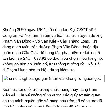
Khoảng 3h50 ngày 16/11, tổ công tác Đội CSGT số 6
Công an Hà Nội làm nhiệm vụ tuần tra trên tuyến đường
Phạm Văn Đồng - Võ Văn Kiệt - Cầu Thăng Long. Khi
đang di chuyển trên đường Phạm Văn Đồng thuộc địa
phận quận Cầu Giấy, tổ công tác phát hiện xe tải loại 5
tấn biển số 24C - 038.92 có dấu hiệu chở nhiều hàng, xe
không có đèn soi biển số, lưu thông hướng cầu Nội Bài
đi Phạm Hùng nên ra hiệu dừng kiểm tra.
Kiểm tra tại chỗ lực lượng chức năng thấy hàng trăm
kiện vải. Tài xế không trình được các giấy tờ liên quan
chứng minh nguồn gốc số hàng hóa trên, tổ công tác đã
tiến hành đưa số hàng trên về trụ sở để xác minh.