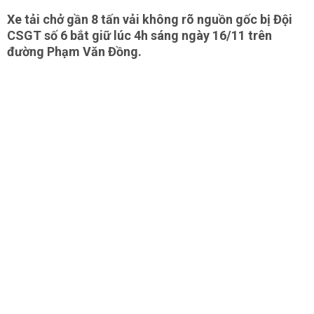
Xe tải chở gần 8 tấn vải không rõ nguồn gốc bị Đội
CSGT số 6 bắt giữ lúc 4h sáng ngày 16/11 trên
đường Phạm Văn Đồng.