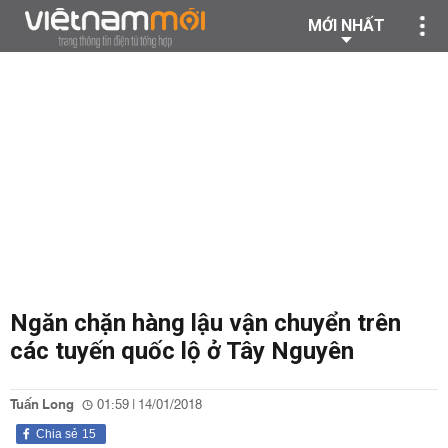
MỚI NHẤT
Ngăn chặn hàng lậu vận chuyển trên
các tuyến quốc lộ ở Tây Nguyên
Tuấn Long
01:59 | 14/01/2018
Chia sẻ
15