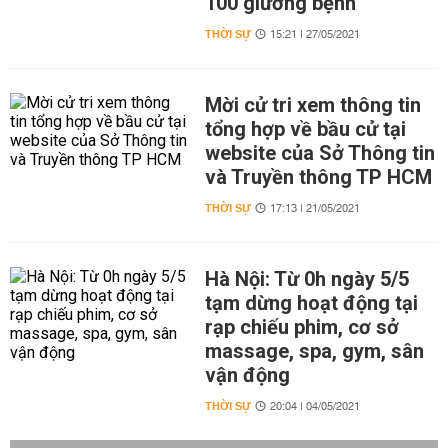
100 giường bệnh
THỜI SỰ
15:21 | 27/05/2021
Mời cử tri xem thông tin
tổng hợp về bầu cử tại
website của Sở Thông tin
và Truyền thông TP HCM
THỜI SỰ
17:13 | 21/05/2021
Hà Nội: Từ 0h ngày 5/5
tạm dừng hoạt động tại
rạp chiếu phim, cơ sở
massage, spa, gym, sân
vận động
THỜI SỰ
20:04 | 04/05/2021