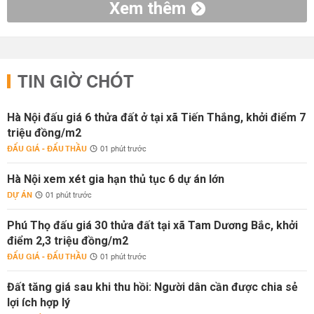
Xem thêm
TIN GIỜ CHÓT
Hà Nội đấu giá 6 thửa đất ở tại xã Tiến Thắng, khởi điểm 7
triệu đồng/m2
ĐẤU GIÁ - ĐẤU THẦU
01 phút trước
Hà Nội xem xét gia hạn thủ tục 6 dự án lớn
DỰ ÁN
01 phút trước
Phú Thọ đấu giá 30 thửa đất tại xã Tam Dương Bắc, khởi
điểm 2,3 triệu đồng/m2
ĐẤU GIÁ - ĐẤU THẦU
01 phút trước
Đất tăng giá sau khi thu hồi: Người dân cần được chia sẻ
lợi ích hợp lý