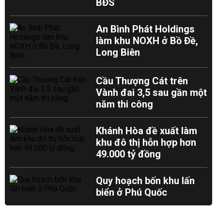
BĐS
An Bình Phát Holdings
làm khu NOXH ở Bồ Đề,
Long Biên
Cầu Thượng Cát trên
Vành đai 3,5 sau gần một
năm thi công
Khánh Hòa đề xuất làm
khu đô thị hỗn hợp hơn
49.000 tỷ đồng
Quy hoạch bốn khu lấn
biển ở Phú Quốc