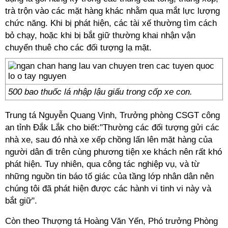
trà trộn vào các mặt hàng khác nhằm qua mắt lực lượng
chức năng. Khi bị phát hiện, các tài xế thường tìm cách
bỏ chạy, hoặc khi bị bắt giữ thường khai nhận vận
chuyển thuê cho các đối tượng lạ mặt.
500 bao thuốc lá nhập lậu giấu trong cốp xe con.
Trung tá Nguyễn Quang Vịnh, Trưởng phòng CSGT công
an tỉnh Đắk Lắk cho biết:"Thường các đối tượng gửi các
nhà xe, sau đó nhà xe xếp chồng lấn lên mặt hàng của
người dân đi trên cùng phương tiện xe khách nên rất khó
phát hiện. Tuy nhiên, qua công tác nghiệp vụ, và từ
những nguồn tin báo tố giác của tầng lớp nhân dân nên
chúng tôi đã phát hiện được các hành vi tinh vi này và
bắt giữ".
Còn theo Thượng tá Hoàng Văn Yến, Phó trưởng Phòng