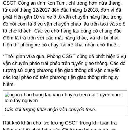
CSGT Công an tỉnh Kon Tum, chỉ trong hơn nửa tháng,
từ cuối tháng 12/2017 đến đầu tháng 1/2018, đơn vị đã
phát hiện gần 10 vụ xe ô tô vận chuyển hàng lậu, trong
đó nổi cộm là 3 vụ vận chuyển pháo lậu trên taxi và xe ô
tô chở khách. Các vụ chở hàng lậu cũng có chung đặc
điểm là trà trộn với các mặt hàng khác, và khi bị phát
hiện thì phóng xe bỏ chạy, tài xế khai nhận chở thuê...
“Thời gian vừa qua, Phòng CSGT cũng đã phát hiện 3 vụ
vận chuyển pháo trái phép trên tuyến giao thông. Các đối
tượng sử dụng phương tiện giao thông để vận chuyển
các loại pháo nổ trên phương tiện giao thông rất nguy
hiểm.
Các đối tượng khai nhận vận chuyển thuê.
Rất khó khăn cho lực lượng CSGT trong khi tuần tra
kiểm soát.Bị phát hiện các đối tượng bỏ chạy và lực