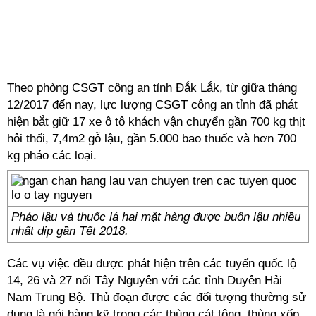
Theo phòng CSGT công an tỉnh Đắk Lắk, từ giữa tháng
12/2017 đến nay, lực lượng CSGT công an tỉnh đã phát
hiện bắt giữ 17 xe ô tô khách vận chuyển gần 700 kg thịt
hôi thối, 7,4m2 gỗ lậu, gần 5.000 bao thuốc và hơn 700
kg pháo các loại.
Pháo lậu và thuốc lá hai mặt hàng được buôn lậu nhiều
nhất dịp gần Tết 2018.
Các vụ việc đều được phát hiện trên các tuyến quốc lộ
14, 26 và 27 nối Tây Nguyên với các tỉnh Duyên Hải
Nam Trung Bộ. Thủ đoạn được các đối tượng thường sử
dụng là gói hàng kỹ trong các thùng cát tông, thùng xốp,