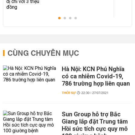
CÙNG CHUYÊN MỤC
Hà Nội: KCN Phú Nghĩa
có ca nhiễm Covid-19,
786 trường hợp liên quan
THỜI SỰ
22:30 | 27/07/2021
Sun Group hỗ trợ Bắc
Giang lắp đặt Trung tâm
Hồi sức tích cực quy mô