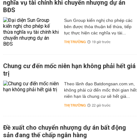
nghĩa vụ tài chính khi chuyển nhượng dự án
BĐS
Sun Group kiến nghị cho phép các
bên được thỏa thuận kế thừa, tiếp
tục thực hiện các nghĩa vụ tài...
THỊ TRƯỜNG
19 giờ trước
Chung cư đến mốc niên hạn không phải hết giá
trị
Theo lãnh đạo Batdongsan.com.vn,
không phải cứ đến mốc thời gian hết
niên hạn là chung cư sẽ hết giá...
THỊ TRƯỜNG
22 giờ trước
Đề xuất cho chuyển nhượng dự án bất động
sản đang thế chấp ngân hàng