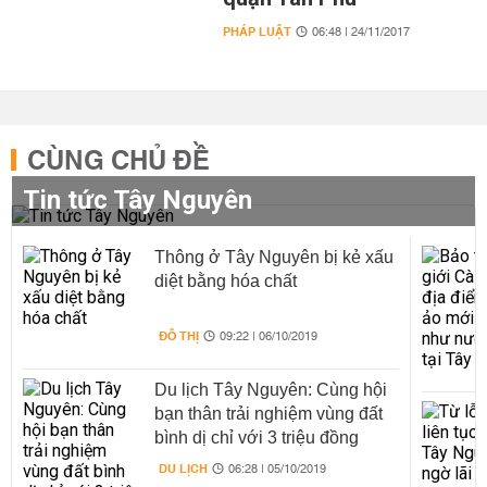
PHÁP LUẬT
06:48 | 24/11/2017
CÙNG CHỦ ĐỀ
Tin tức Tây Nguyên
Thông ở Tây Nguyên bị kẻ xấu
diệt bằng hóa chất
ĐÔ THỊ
09:22 | 06/10/2019
Du lịch Tây Nguyên: Cùng hội
bạn thân trải nghiệm vùng đất
bình dị chỉ với 3 triệu đồng
DU LỊCH
06:28 | 05/10/2019