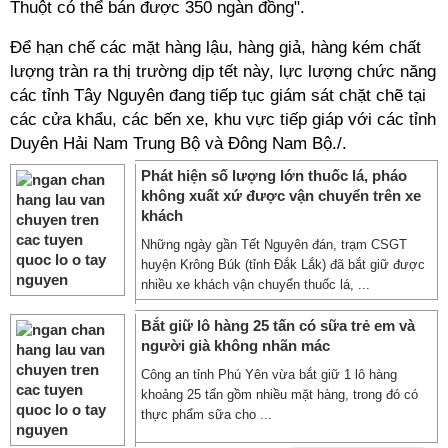
Thuột có thể bán được 350 ngàn đồng".
Để hạn chế các mặt hàng lậu, hàng giả, hàng kém chất
lượng tràn ra thị trường dịp tết này, lực lượng chức năng
các tỉnh Tây Nguyên đang tiếp tục giám sát chặt chẽ tại
các cửa khẩu, các bến xe, khu vực tiếp giáp với các tỉnh
Duyên Hải Nam Trung Bộ và Đông Nam Bộ./.
Phát hiện số lượng lớn thuốc lá, pháo
không xuất xứ được vận chuyển trên xe
khách
Những ngày gần Tết Nguyên đán, trạm CSGT
huyện Krông Búk (tỉnh Đắk Lắk) đã bắt giữ được
nhiều xe khách vận chuyển thuốc lá, ...
Bắt giữ lô hàng 25 tấn có sữa trẻ em và
người già không nhãn mác
Công an tỉnh Phú Yên vừa bắt giữ 1 lô hàng
khoảng 25 tấn gồm nhiều mặt hàng, trong đó có
thực phẩm sữa cho ...