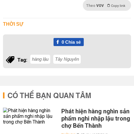
Theo
VOV
Copy link
THỜI SỰ
0
Chia sẻ
hàng lậu
Tây Nguyên
Tag:
CÓ THỂ BẠN QUAN TÂM
Phát hiện hàng nghìn sản
phẩm nghi nhập lậu trong
chợ Bến Thành