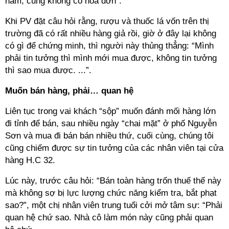
năm, cũng không có hóa đơn”.
Khi PV đặt câu hỏi rằng, rượu và thuốc lá vốn trên thị
trường đã có rất nhiều hàng giả rồi, giờ ở đây lại không
có gì để chứng minh, thì người này thủng thẳng: “Mình
phải tin tưởng thì mình mới mua được, không tin tưởng
thì sao mua được. ...”.
Muốn bán hàng, phải… quan hệ
Liên tục trong vai khách “sộp” muốn đánh mối hàng lớn
đi tỉnh để bán, sau nhiều ngày “chai mặt” ở phố Nguyễn
Sơn và mua đi bán bán nhiều thứ, cuối cùng, chúng tôi
cũng chiếm được sự tin tưởng của các nhân viên tại cửa
hàng H.C 32.
Lúc này, trước câu hỏi: “Bán toàn hàng trốn thuế thế này
mà không sợ bị lực lượng chức năng kiểm tra, bắt phạt
sao?”, một chị nhân viên trung tuổi cởi mở tâm sự: “Phải
quan hệ chứ sao. Nhà cô làm món này cũng phải quan