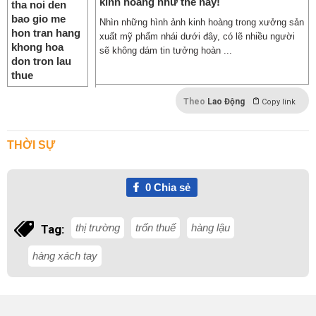
kinh hoàng như thế này!
Nhìn những hình ảnh kinh hoàng trong xưởng sản
xuất mỹ phẩm nhái dưới đây, có lẽ nhiều người
sẽ không dám tin tưởng hoàn ...
Theo
Lao Động
Copy link
THỜI SỰ
0
Chia sẻ
thị trường
trốn thuế
hàng lậu
Tag:
hàng xách tay