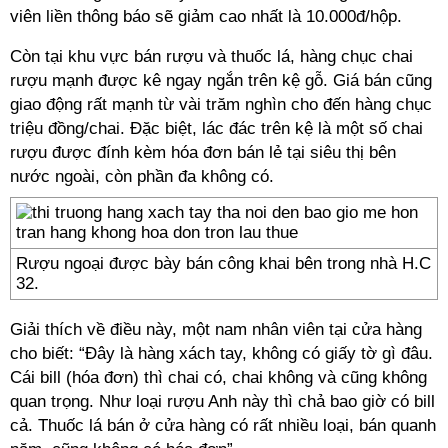
viên liền thông báo sẽ giảm cao nhất là 10.000đ/hộp.
Còn tại khu vực bán rượu và thuốc lá, hàng chục chai
rượu mạnh được kê ngay ngắn trên kệ gỗ. Giá bán cũng
giao động rất mạnh từ vài trăm nghìn cho đến hàng chục
triệu đồng/chai. Đặc biệt, lác đác trên kệ là một số chai
rượu được đính kèm hóa đơn bán lẻ tại siêu thị bên
nước ngoài, còn phần đa không có.
Rượu ngoại được bày bán công khai bên trong nhà H.C
32.
Giải thích về điều này, một nam nhân viên tại cửa hàng
cho biết: “Đây là hàng xách tay, không có giấy tờ gì đâu.
Cái bill (hóa đơn) thì chai có, chai không và cũng không
quan trọng. Như loại rượu Anh này thì chả bao giờ có bill
cả. Thuốc lá bán ở cửa hàng có rất nhiều loại, bán quanh