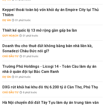
Keppel thoái toàn bộ vốn khỏi dự án Empire City tại Thủ
Thiêm
DỰ ÁN
01 phút trước
Thiết kế quốc lộ 13 mở rộng gần gấp ba lần
QUY HOẠCH
01 phút trước
Doanh thu cho thuê đất không bằng bán nhà liền kề,
Sonadezi Châu Đức nói gì?
CHỦ ĐẦU TƯ
01 phút trước
Trường Phú Holdings - Licogi 14 - Toàn Cầu làm dự án
nhà ở quân đội tại Bắc Cam Ranh
DỰ ÁN
01 phút trước
DXG rút khỏi hai khu đô thị 6.200 tỷ ở Cần Thơ, Phú Thọ
CHỦ ĐẦU TƯ
6 phút trước
Hà Nội chuyển đổi đất Tây Tựu làm dự án trung tâm văn