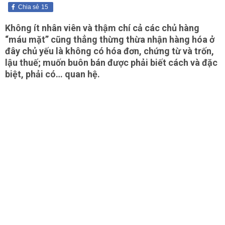
Chia sẻ
15
Không ít nhân viên và thậm chí cả các chủ hàng
“máu mặt” cũng thẳng thừng thừa nhận hàng hóa ở
đây chủ yếu là không có hóa đơn, chứng từ và trốn,
lậu thuế; muốn buôn bán được phải biết cách và đặc
biệt, phải có… quan hệ.