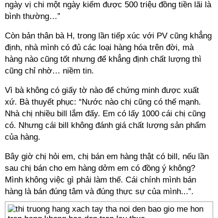
ngày vị chi một ngày kiếm được 500 triệu đồng tiền lãi là
bình thường…”
Còn bản thân bà H, trong lần tiếp xúc với PV cũng khẳng
định, nhà mình có đủ các loại hàng hóa trên đời, mà
hàng nào cũng tốt nhưng để khẳng định chất lượng thì
cũng chỉ nhờ… niềm tin.
Vì bà không có giấy tờ nào để chứng minh được xuất
xứ. Bà thuyết phục: “Nước nào chị cũng có thế mạnh.
Nhà chị nhiều bill lắm đấy. Em có lấy 1000 cái chị cũng
có. Nhưng cái bill không đánh giá chất lượng sản phẩm
của hàng.
Bây giờ chị hỏi em, chị bán em hàng thật có bill, nếu lần
sau chị bán cho em hàng dởm em có đồng ý không?
Mình không việc gì phải làm thế. Cái chính mình bán
hàng là bán đúng tâm và đúng thực sự của mình...”.