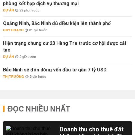
phòng kết hợp dịch vụ thương mại
DỰ ÁN
29 phút trước
Quảng Ninh, Bắc Ninh đủ điều kiện lên thành phố
QUY HOẠCH
01 giờ trước
Hiện trạng chung cư 23 Hàng Tre trước cơ hội được cải
tạo
DỰ ÁN
2 giờ trước
Bắc Ninh sẽ đón dòng vốn đầu tư gần 7 tỷ USD
THỊ TRƯỜNG
3 giờ trước
ĐỌC NHIỀU NHẤT
Doanh thu cho thuê đất