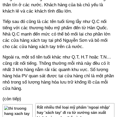
thân tín ở các nước. Khách hàng của bà chủ yếu là
khách lẻ và các khách tỉnh đầu lớn.
Tiếp sau đó cũng là các tên tuổi lừng lẫy như Q.C nổi
tiếng với các thương hiệu mỹ phẩm đến từ Hàn Quốc.
Nhà Q.C mạnh đến mức có thể bỏ mối lại cho phần lớn
các cửa hàng xách tay tại phố Nguyễn Sơn và bỏ mối
cho các cửa hàng xách tay trên cả nước.
Ngoài ra, một số tên tuổi khác như Q.T, H.T hoặc T.N…
cũng rất nổi tiếng. Thông thường mỗi nhà này đều có ít
nhất 3 kho hàng nằm rải rác quanh khu vực. Số lượng
hàng hóa PV quan sát được tại cửa hàng chỉ là một phần
nhỏ trong số lượng hàng hóa lưu trữ khổng lồ của mỗi
cửa hàng.
(còn tiếp)
Rất nhiều thể loại mỹ phẩm 'ngoại nhập'
hay 'xách tay' đi ra từ xưởng sản xuất