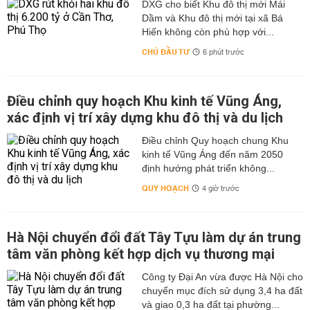
DXG cho biết Khu đô thị mới Mái
Dầm và Khu đô thị mới tại xã Bá
Hiến không còn phù hợp với...
CHỦ ĐẦU TƯ
6 phút trước
Điều chỉnh quy hoạch Khu kinh tế Vũng Áng,
xác định vị trí xây dựng khu đô thị và du lịch
Điều chỉnh Quy hoạch chung Khu
kinh tế Vũng Áng đến năm 2050
định hướng phát triển không...
QUY HOẠCH
4 giờ trước
Hà Nội chuyển đổi đất Tây Tựu làm dự án trung
tâm văn phòng kết hợp dịch vụ thương mại
Công ty Đại An vừa được Hà Nội cho
chuyển mục đích sử dụng 3,4 ha đất
và giao 0,3 ha đất tại phường...