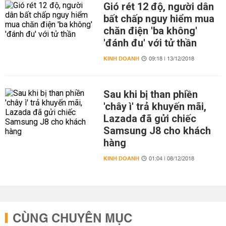
Gió rét 12 độ, người dân
bất chấp nguy hiểm mua
chăn điện 'ba không'
'đánh đu' với tử thần
KINH DOANH
09:18 | 13/12/2018
Sau khi bị than phiền
'chây ì' trả khuyến mãi,
Lazada đã gửi chiếc
Samsung J8 cho khách
hàng
KINH DOANH
01:04 | 08/12/2018
CÙNG CHUYÊN MỤC