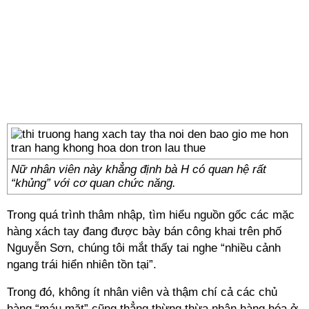
Nữ nhân viên này khẳng định bà H có quan hệ rất
“khủng” với cơ quan chức năng.
Trong quá trình thâm nhập, tìm hiểu nguồn gốc các mặc
hàng xách tay đang được bày bán công khai trên phố
Nguyễn Sơn, chúng tôi mắt thấy tai nghe “nhiều cảnh
ngang trái hiển nhiên tồn tại”.
Trong đó, không ít nhân viên và thậm chí cả các chủ
hàng “máu mặt” cũng thẳng thừng thừa nhận hàng hóa ở