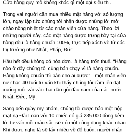
Cửa hàng quy mô không khác gì một đại siêu thị.
Trong vai người cần mua nhiều mặt hàng với số lượng
lớn, ngay lập tức chúng tôi nhận được những lời mời
chào nồng nhiệt từ các nhân viên cửa hàng. Theo lời
những người này, các mặt hàng được trưng bày tại cửa
hàng đều là hàng chuẩn 100%, trực tiếp xách về từ các
thị trường như Nhật, Pháp, Đức...
Hầu hết đều không có hóa đơn, là hàng trốn thuế. “Hàng
nào ở đây chúng tôi cũng bán chạy vì là hàng chuẩn.
Hàng không chuẩn thì bán cho ai được” - một nhân viên
nữ chạc 40 tuổi tư vấn khi thấy chúng tôi cầm lên đặt
xuống một vài vài chai dầu gội đầu nam của các nước
Nhật, Đức, Mỹ.
Sang đến quầy mỹ phẩm, chúng tôi được báo một hộp
mặt nạ Đài Loan với 10 chiếc có giá 235.000 đồng kèm
lời tư vấn mỗi màu sắc sẽ có một công dụng khác nhau.
Khi được nghe là sẽ lấy nhiều về đổ buôn, người nhân