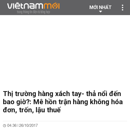
MỚI NHẤT
Thị trường hàng xách tay- thả nổi đến
bao giờ?: Mê hồn trận hàng không hóa
đơn, trốn, lậu thuế
04:36 | 26/10/2017