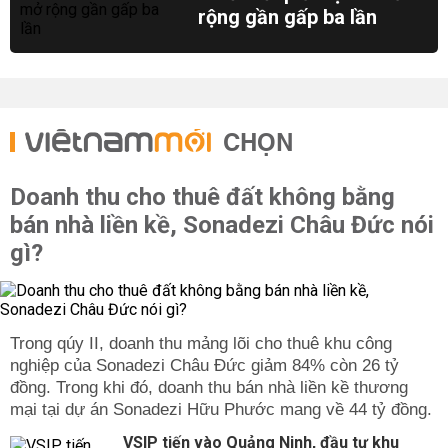
rộng gần gấp ba lần
CHỌN
Doanh thu cho thuê đất không bằng
bán nhà liền kề, Sonadezi Châu Đức nói
gì?
Trong qúy II, doanh thu mảng lõi cho thuê khu công
nghiệp của Sonadezi Châu Đức giảm 84% còn 26 tỷ
đồng. Trong khi đó, doanh thu bán nhà liền kề thương
mại tại dự án Sonadezi Hữu Phước mang về 44 tỷ đồng.
VSIP tiến vào Quảng Ninh, đầu tư khu