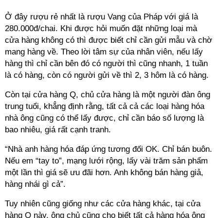
Ở đây rượu rẻ nhất là rượu Vang của Pháp với giá là
280.000đ/chai. Khi được hỏi muốn đặt những loại mà
cửa hàng không có thì được biết chỉ cần gửi mẫu và chờ
mang hàng về. Theo lời tâm sự của nhân viên, nếu lấy
hàng thì chỉ cần bên đó có người thì cũng nhanh, 1 tuần
là có hàng, còn có người gửi về thì 2, 3 hôm là có hàng.
Còn tại cửa hàng Q, chủ cửa hàng là một người đàn ông
trung tuổi, khẳng định rằng, tất cả cả các loại hàng hóa
nhà ông cũng có thể lấy được, chỉ cần báo số lượng là
bao nhiêu, giá rất cạnh tranh.
“Nhà anh hàng hóa đáp ứng tương đối OK. Chỉ bán buôn.
Nếu em “tay to”, mạng lưới rộng, lấy vài trăm sản phẩm
một lần thì giá sẽ ưu đãi hơn. Anh không bán hàng giả,
hàng nhái gì cả”.
Tuy nhiên cũng giống như các cửa hàng khác, tại cửa
hàng Q này, ông chủ cũng cho biết tất cả hàng hóa ông