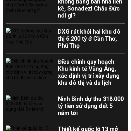
không bằng bán nhà liền
kề, Sonadezi Châu Đức
nói gì?
DXG rút khỏi hai khu đô
thị 6.200 tỷ ở Cần Thơ,
Phú Thọ
Điều chỉnh quy hoạch
Khu kinh tế Vũng Áng,
xác định vị trí xây dựng
khu đô thị và du lịch
Ninh Bình dự thu 318.000
tỷ tiền sử dụng đất 5
năm tới
Thiết kế quốc lộ 13 mở