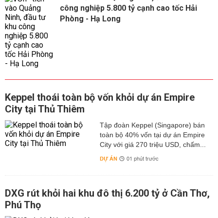
công nghiệp 5.800 tỷ cạnh cao tốc Hải
Phòng - Hạ Long
Keppel thoái toàn bộ vốn khỏi dự án Empire
City tại Thủ Thiêm
Tập đoàn Keppel (Singapore) bán
toàn bộ 40% vốn tại dự án Empire
City với giá 270 triệu USD, chấm...
DỰ ÁN
01 phút trước
DXG rút khỏi hai khu đô thị 6.200 tỷ ở Cần Thơ,
Phú Thọ