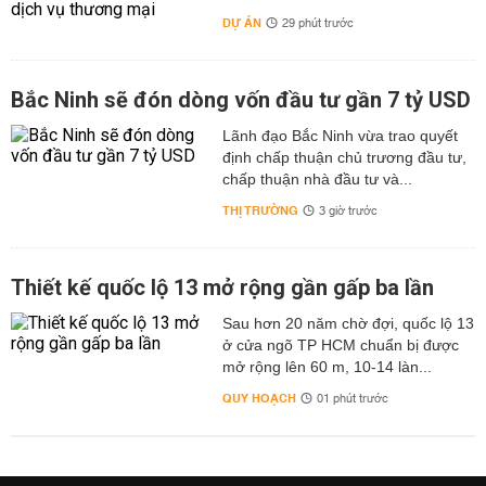
DỰ ÁN
29 phút trước
Bắc Ninh sẽ đón dòng vốn đầu tư gần 7 tỷ USD
Lãnh đạo Bắc Ninh vừa trao quyết
định chấp thuận chủ trương đầu tư,
chấp thuận nhà đầu tư và...
THỊ TRƯỜNG
3 giờ trước
Thiết kế quốc lộ 13 mở rộng gần gấp ba lần
Sau hơn 20 năm chờ đợi, quốc lộ 13
ở cửa ngõ TP HCM chuẩn bị được
mở rộng lên 60 m, 10-14 làn...
QUY HOẠCH
01 phút trước