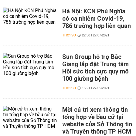
Hà Nội: KCN Phú Nghĩa
có ca nhiễm Covid-19,
786 trường hợp liên quan
THỜI SỰ
22:30 | 27/07/2021
Sun Group hỗ trợ Bắc
Giang lắp đặt Trung tâm
Hồi sức tích cực quy mô
100 giường bệnh
THỜI SỰ
15:21 | 27/05/2021
Mời cử tri xem thông tin
tổng hợp về bầu cử tại
website của Sở Thông tin
và Truyền thông TP HCM