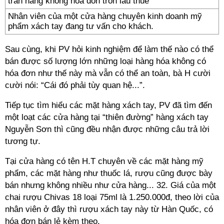
Nhân viên của một cửa hàng chuyên kinh doanh mỹ
phẩm xách tay đang tư vấn cho khách.
Sau cùng, khi PV hỏi kinh nghiệm để làm thế nào có thể
bán được số lượng lớn những loại hàng hóa không có
hóa đơn như thế này mà vẫn có thể an toàn, bà H cười
cười nói: “Cái đó phải tùy quan hệ...”.
Tiếp tục tìm hiểu các mặt hàng xách tay, PV đã tìm đến
một loạt các cửa hàng tại “thiên đường” hàng xách tay
Nguyễn Sơn thì cũng đều nhận được những câu trả lời
tương tự.
Tại cửa hàng có tên H.T chuyên về các mặt hàng mỹ
phẩm, các mặt hàng như thuốc lá, rượu cũng được bày
bán nhưng không nhiều như cửa hàng... 32. Giá của một
chai rượu Chivas 18 loại 75ml là 1.250.000đ, theo lời của
nhân viên ở đây thì rượu xách tay này từ Hàn Quốc, có
hóa đơn bán lẻ kèm theo.