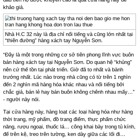
khảo giá.
Nhà H.C 32 này là địa chỉ nổi tiếng và cũng lớn nhất tại
“thiên đường” hàng xách tay Nguyễn Sơn.
“Đây là một trong những cơ sở tiên phong lĩnh vực buôn
bán hàng xách tay tại Nguyễn Sơn. Do quan hệ “khủng”
nên cứ thế tồn tại phát triển. Giờ đã to nhất và bành
trướng nhất. Lúc nào trong nhà cũng có từ trên 1 nghìn
đến 2 nghìn mã hàng hóa khác nhau và nổi tiếng bởi
chắc giá, bán lẻ hay bán buôn không chênh nhau mấy…”
- người này nói.
Tại cửa hàng này, hàng loạt các loại hàng hóa như hàng
thời trang, mỹ phẩm, đồ trang điểm, thực phẩm chức
năng, rượu ngoại, thuốc lá… công khai bày trong tủ kính,
để trên kệ, treo trên tường, ken dày giữa các lối đi…