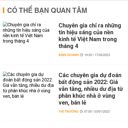
CÓ THỂ BẠN QUAN TÂM
Chuyên gia chỉ ra những
tín hiệu sáng của nền
kinh tế Việt Nam trong
tháng 4
KINH DOANH
19:50 | 17/05/2023
Các chuyên gia dự đoán
bất động sản 2022: Giá
vẫn tăng, nhiều dư địa từ
phân khúc nhà ở vùng
ven, bán lẻ
THỊ TRƯỜNG
07:00 | 03/01/2022