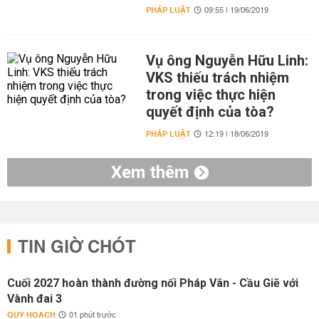
PHÁP LUẬT
09:55 | 19/06/2019
Vụ ông Nguyễn Hữu Linh:
VKS thiếu trách nhiệm
trong việc thực hiện
quyết định của tòa?
PHÁP LUẬT
12:19 | 18/06/2019
Xem thêm
TIN GIỜ CHÓT
Cuối 2027 hoàn thành đường nối Pháp Vân - Cầu Giẽ với
Vành đai 3
QUY HOẠCH
01 phút trước