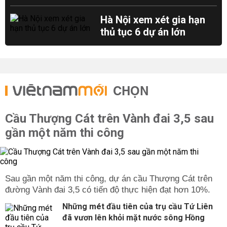
Hà Nội xem xét gia hạn
thủ tục 6 dự án lớn
CHỌN
Cầu Thượng Cát trên Vành đai 3,5 sau
gần một năm thi công
Sau gần một năm thi công, dự án cầu Thượng Cát trên
đường Vành đai 3,5 có tiến độ thực hiện đạt hơn 10%.
Những mét đầu tiên của trụ cầu Tứ Liên
đã vươn lên khỏi mặt nước sông Hồng