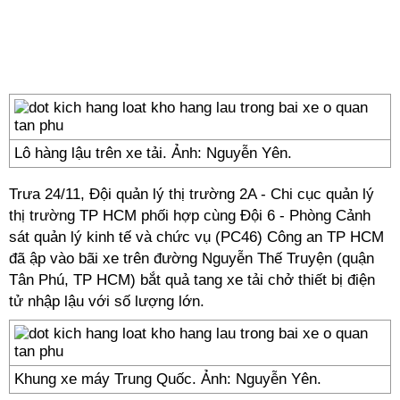
Lô hàng lậu trên xe tải. Ảnh: Nguyễn Yên.
Trưa 24/11, Đội quản lý thị trường 2A - Chi cục quản lý
thị trường TP HCM phối hợp cùng Đội 6 - Phòng Cảnh
sát quản lý kinh tế và chức vụ (PC46) Công an TP HCM
đã ập vào bãi xe trên đường Nguyễn Thế Truyện (quận
Tân Phú, TP HCM) bắt quả tang xe tải chở thiết bị điện
tử nhập lậu với số lượng lớn.
Khung xe máy Trung Quốc. Ảnh: Nguyễn Yên.