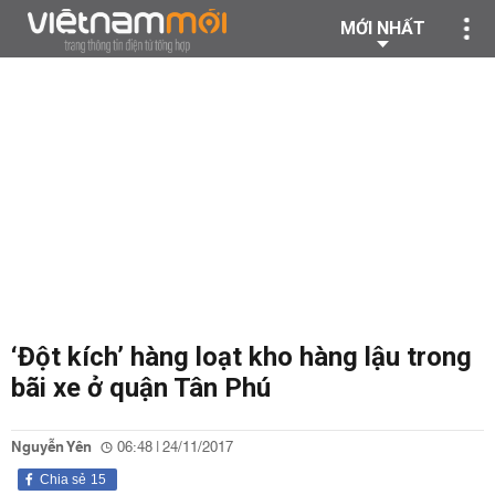
MỚI NHẤT
‘Đột kích’ hàng loạt kho hàng lậu trong
bãi xe ở quận Tân Phú
Nguyễn Yên
06:48 | 24/11/2017
Chia sẻ
15