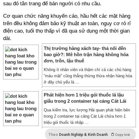
sau đó tân trang để bán người có nhu cầu.
Cơ quan chức năng khuyến cáo, hầu hết các mặt hàng
trên đều không đảm bảo kỹ thuật an toàn, nguy cơ rò rỉ
điện cao, tuổi thọ thấp vì đã qua sử dụng một thời gian
dài.
Thị trường hàng xách tay- thả nổi đến
bao giờ?: Mê hồn trận hàng không hóa
đơn, trốn, lậu thuế
Không ít nhân viên và thậm chí cả các chủ hàng
“máu mặt” cũng thẳng thừng thừa nhận hàng hóa
ở đây chủ yếu là ...
Phát hiện hơn 1 triệu gói thuốc lá lậu
giấu trong 2 container tại cảng Cát Lái
Qua kiểm tra, lực lượng Hải quan phát hiện bên
trong 2 container tại cảng Cát Lái chứa hơn 1
triệu gói thuốc lá nhập ...
Theo
Doanh Nghiệp & Kinh Doanh
Copy link