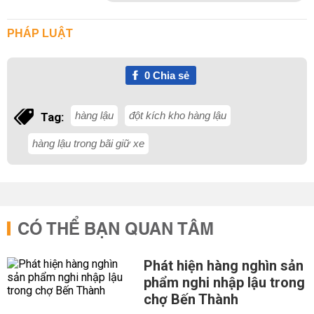
PHÁP LUẬT
0
Chia sẻ
hàng lậu
đột kích kho hàng lậu
Tag:
hàng lậu trong bãi giữ xe
CÓ THỂ BẠN QUAN TÂM
Phát hiện hàng nghìn sản
phẩm nghi nhập lậu trong
chợ Bến Thành