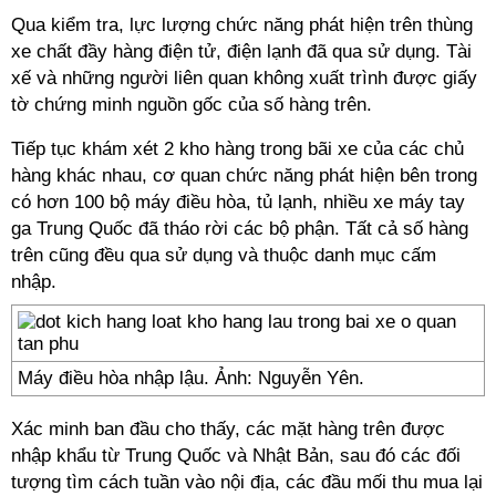
Qua kiểm tra, lực lượng chức năng phát hiện trên thùng
xe chất đầy hàng điện tử, điện lạnh đã qua sử dụng. Tài
xế và những người liên quan không xuất trình được giấy
tờ chứng minh nguồn gốc của số hàng trên.
Tiếp tục khám xét 2 kho hàng trong bãi xe của các chủ
hàng khác nhau, cơ quan chức năng phát hiện bên trong
có hơn 100 bộ máy điều hòa, tủ lạnh, nhiều xe máy tay
ga Trung Quốc đã tháo rời các bộ phận. Tất cả số hàng
trên cũng đều qua sử dụng và thuộc danh mục cấm
nhập.
Máy điều hòa nhập lậu. Ảnh: Nguyễn Yên.
Xác minh ban đầu cho thấy, các mặt hàng trên được
nhập khẩu từ Trung Quốc và Nhật Bản, sau đó các đối
tượng tìm cách tuần vào nội địa, các đầu mối thu mua lại