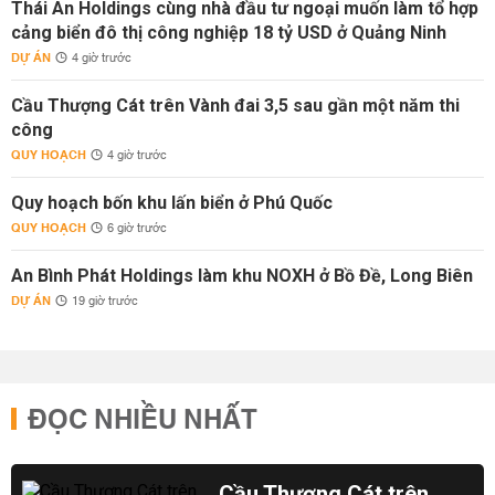
Thái An Holdings cùng nhà đầu tư ngoại muốn làm tổ hợp
cảng biển đô thị công nghiệp 18 tỷ USD ở Quảng Ninh
DỰ ÁN
4 giờ trước
Cầu Thượng Cát trên Vành đai 3,5 sau gần một năm thi
công
QUY HOẠCH
4 giờ trước
Quy hoạch bốn khu lấn biển ở Phú Quốc
QUY HOẠCH
6 giờ trước
An Bình Phát Holdings làm khu NOXH ở Bồ Đề, Long Biên
DỰ ÁN
19 giờ trước
ĐỌC NHIỀU NHẤT
Cầu Thượng Cát trên