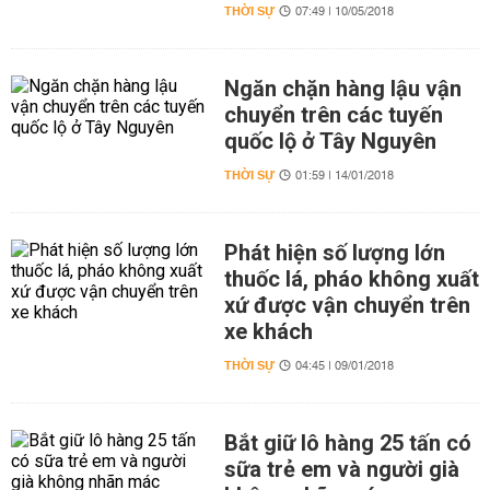
THỜI SỰ
07:49 | 10/05/2018
Ngăn chặn hàng lậu vận
chuyển trên các tuyến
quốc lộ ở Tây Nguyên
THỜI SỰ
01:59 | 14/01/2018
Phát hiện số lượng lớn
thuốc lá, pháo không xuất
xứ được vận chuyển trên
xe khách
THỜI SỰ
04:45 | 09/01/2018
Bắt giữ lô hàng 25 tấn có
sữa trẻ em và người già