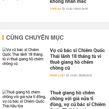
không nhãn mác
THỜI SỰ
12:42 | 05/01/2018
CÙNG CHUYÊN MỤC
Vợ cũ bác sĩ Chiêm Quốc
Thái lãnh 18 tháng tù vì
thuê giang hồ chém
chồng cũ
PHÁP LUẬT
14:58 | 26/06/2019
Thuê giang hồ chém
chồng với giá nửa tỉ
đồng, vợ cũ bác sĩ Chiêm