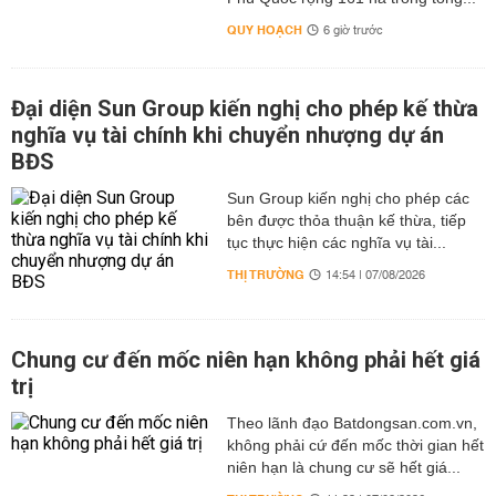
QUY HOẠCH
6 giờ trước
Đại diện Sun Group kiến nghị cho phép kế thừa
nghĩa vụ tài chính khi chuyển nhượng dự án
BĐS
Sun Group kiến nghị cho phép các
bên được thỏa thuận kế thừa, tiếp
tục thực hiện các nghĩa vụ tài...
THỊ TRƯỜNG
14:54 | 07/08/2026
Chung cư đến mốc niên hạn không phải hết giá
trị
Theo lãnh đạo Batdongsan.com.vn,
không phải cứ đến mốc thời gian hết
niên hạn là chung cư sẽ hết giá...