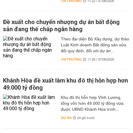
THỊ TRƯỜNG
11:22 | 07/08/2026
Đề xuất cho chuyển nhượng dự án bất động
sản đang thế chấp ngân hàng
Theo đại diện Bộ Xây dựng, dự thảo
Luật Kinh doanh Bất động sản sửa
đổi quy định, đối với dự án...
THỊ TRƯỜNG
11:26 | 07/08/2026
Khánh Hòa đề xuất làm khu đô thị hỗn hợp hơn
49.000 tỷ đồng
Khu đô thị hỗn hợp Vĩnh Lương,
tổng vốn hơn 49.000 tỷ đồng vừa
được UBND Khánh Hòa trình...
DỰ ÁN
24 giờ trước