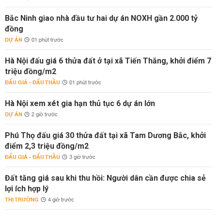
Bắc Ninh giao nhà đầu tư hai dự án NOXH gần 2.000 tỷ
đồng
DỰ ÁN
01 phút trước
Hà Nội đấu giá 6 thửa đất ở tại xã Tiến Thắng, khởi điểm 7
triệu đồng/m2
ĐẤU GIÁ - ĐẤU THẦU
01 phút trước
Hà Nội xem xét gia hạn thủ tục 6 dự án lớn
DỰ ÁN
2 giờ trước
Phú Thọ đấu giá 30 thửa đất tại xã Tam Dương Bắc, khởi
điểm 2,3 triệu đồng/m2
ĐẤU GIÁ - ĐẤU THẦU
3 giờ trước
Đất tăng giá sau khi thu hồi: Người dân cần được chia sẻ
lợi ích hợp lý
THỊ TRƯỜNG
4 giờ trước