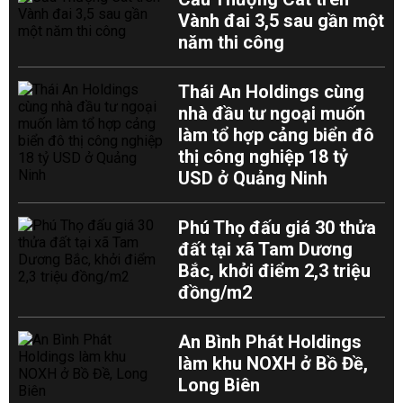
Vành đai 3,5 sau gần một
năm thi công
Thái An Holdings cùng
nhà đầu tư ngoại muốn
làm tổ hợp cảng biển đô
thị công nghiệp 18 tỷ
USD ở Quảng Ninh
Phú Thọ đấu giá 30 thửa
đất tại xã Tam Dương
Bắc, khởi điểm 2,3 triệu
đồng/m2
An Bình Phát Holdings
làm khu NOXH ở Bồ Đề,
Long Biên