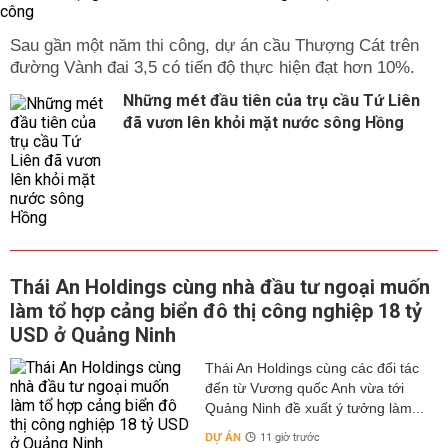
Sau gần một năm thi công, dự án cầu Thượng Cát trên
đường Vành đai 3,5 có tiến độ thực hiện đạt hơn 10%.
Những mét đầu tiên của trụ cầu Tứ Liên
đã vươn lên khỏi mặt nước sông Hồng
Thái An Holdings cùng nhà đầu tư ngoại muốn
làm tổ hợp cảng biển đô thị công nghiệp 18 tỷ
USD ở Quảng Ninh
Thái An Holdings cùng các đối tác
đến từ Vương quốc Anh vừa tới
Quảng Ninh đề xuất ý tưởng làm...
DỰ ÁN
11 giờ trước