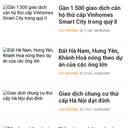
Gần 1.500 giao dịch căn
hộ thứ cấp Vinhomes
Smart City trong quý II
THỊ TRƯỜNG
11:58 | 06/08/2025
Đất Hà Nam, Hưng Yên,
Khánh Hoà nóng theo dự
án của các ông lớn
THỊ TRƯỜNG
07:00 | 22/06/2025
Giao dịch chung cư thứ
cấp Hà Nội đạt đỉnh
THỊ TRƯỜNG
13:41 | 03/06/2025