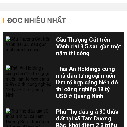
ĐỌC NHIỀU NHẤT
Cầu Thượng Cát trên
Vành đai 3,5 sau gần một
năm thi công
Thái An Holdings cùng
nhà đầu tư ngoại muốn
làm tổ hợp cảng biển đô
thị công nghiệp 18 tỷ
USD ở Quảng Ninh
Phú Thọ đấu giá 30 thửa
đất tại xã Tam Dương
Bắc, khởi điểm 2,3 triệu