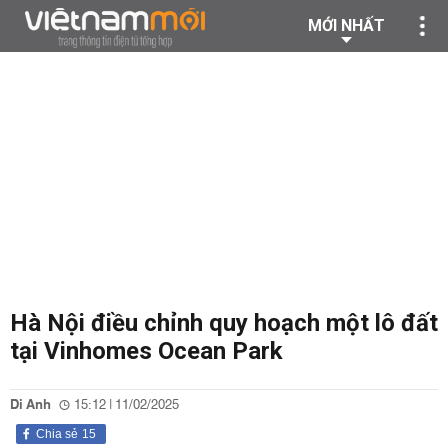
MỚI NHẤT
Hà Nội điều chỉnh quy hoạch một lô đất
tại Vinhomes Ocean Park
Di Anh
15:12 | 11/02/2025
Chia sẻ
15