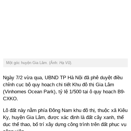
Một góc huyện Gia Lâm. (Ảnh:
Hạ Vũ
).
Ngày 7/2 vừa qua, UBND TP Hà Nội đã phê duyệt điều
chỉnh cục bộ quy hoạch chi tiết Khu đô thị Gia Lâm
(Vinhomes Ocean Park), tỷ lệ 1/500 tại ô quy hoạch B9-
CXKO.
Lô đất này nằm phía Đông Nam khu đô thị, thuộc xã Kiêu
Kỵ, huyện Gia Lâm, được xác định là đất cây xanh, thể
dục thể thao, bố trí xây dựng công trình trên đất phục vụ