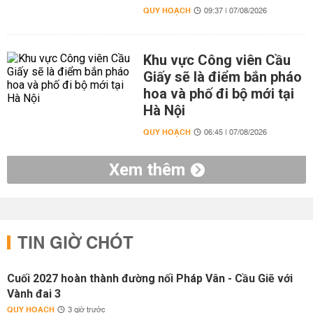
QUY HOẠCH
09:37 | 07/08/2026
Khu vực Công viên Cầu
Giấy sẽ là điểm bắn pháo
hoa và phố đi bộ mới tại
Hà Nội
QUY HOẠCH
06:45 | 07/08/2026
Xem thêm
TIN GIỜ CHÓT
Cuối 2027 hoàn thành đường nối Pháp Vân - Cầu Giẽ với
Vành đai 3
QUY HOẠCH
3 giờ trước