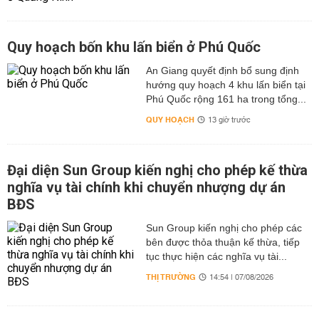
Quy hoạch bốn khu lấn biển ở Phú Quốc
An Giang quyết định bổ sung định
hướng quy hoạch 4 khu lấn biển tại
Phú Quốc rộng 161 ha trong tổng...
QUY HOẠCH
13 giờ trước
Đại diện Sun Group kiến nghị cho phép kế thừa
nghĩa vụ tài chính khi chuyển nhượng dự án
BĐS
Sun Group kiến nghị cho phép các
bên được thỏa thuận kế thừa, tiếp
tục thực hiện các nghĩa vụ tài...
THỊ TRƯỜNG
14:54 | 07/08/2026