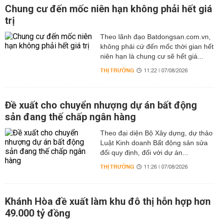
Chung cư đến mốc niên hạn không phải hết giá
trị
Theo lãnh đạo Batdongsan.com.vn,
không phải cứ đến mốc thời gian hết
niên hạn là chung cư sẽ hết giá...
THỊ TRƯỜNG
11:22 | 07/08/2026
Đề xuất cho chuyển nhượng dự án bất động
sản đang thế chấp ngân hàng
Theo đại diện Bộ Xây dựng, dự thảo
Luật Kinh doanh Bất động sản sửa
đổi quy định, đối với dự án...
THỊ TRƯỜNG
11:26 | 07/08/2026
Khánh Hòa đề xuất làm khu đô thị hỗn hợp hơn
49.000 tỷ đồng