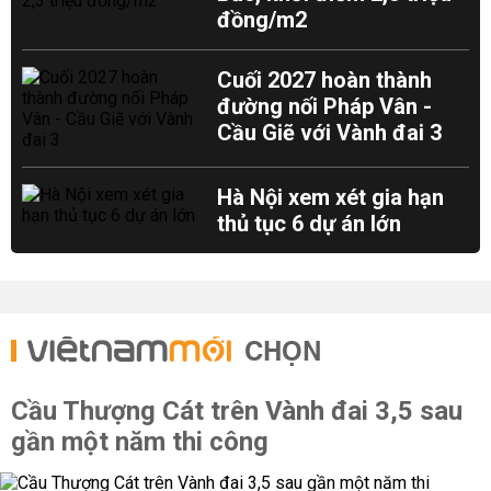
đồng/m2
Cuối 2027 hoàn thành
đường nối Pháp Vân -
Cầu Giẽ với Vành đai 3
Hà Nội xem xét gia hạn
thủ tục 6 dự án lớn
CHỌN
Cầu Thượng Cát trên Vành đai 3,5 sau
gần một năm thi công