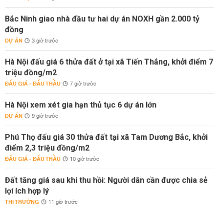
Bắc Ninh giao nhà đầu tư hai dự án NOXH gần 2.000 tỷ
đồng
DỰ ÁN
3 giờ trước
Hà Nội đấu giá 6 thửa đất ở tại xã Tiến Thắng, khởi điểm 7
triệu đồng/m2
ĐẤU GIÁ - ĐẤU THẦU
7 giờ trước
Hà Nội xem xét gia hạn thủ tục 6 dự án lớn
DỰ ÁN
9 giờ trước
Phú Thọ đấu giá 30 thửa đất tại xã Tam Dương Bắc, khởi
điểm 2,3 triệu đồng/m2
ĐẤU GIÁ - ĐẤU THẦU
10 giờ trước
Đất tăng giá sau khi thu hồi: Người dân cần được chia sẻ
lợi ích hợp lý
THỊ TRƯỜNG
11 giờ trước