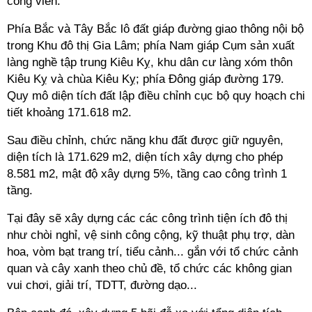
công viên.
Phía Bắc và Tây Bắc lô đất giáp đường giao thông nội bộ
trong Khu đô thị Gia Lâm; phía Nam giáp Cụm sản xuất
làng nghề tập trung Kiêu Kỵ, khu dân cư làng xóm thôn
Kiêu Kỵ và chùa Kiêu Kỵ; phía Đông giáp đường 179.
Quy mô diện tích đất lập điều chỉnh cục bộ quy hoạch chi
tiết khoảng 171.618 m2.
Sau điều chỉnh, chức năng khu đất được giữ nguyên,
diện tích là 171.629 m2, diện tích xây dựng cho phép
8.581 m2, mật độ xây dựng 5%, tầng cao công trình 1
tầng.
Tại đây sẽ xây dựng các các công trình tiện ích đô thị
như chòi nghỉ, vệ sinh công cộng, kỹ thuật phụ trợ, dàn
hoa, vòm bạt trang trí, tiểu cảnh... gắn với tổ chức cảnh
quan và cây xanh theo chủ đề, tổ chức các không gian
vui chơi, giải trí, TDTT, đường dạo...