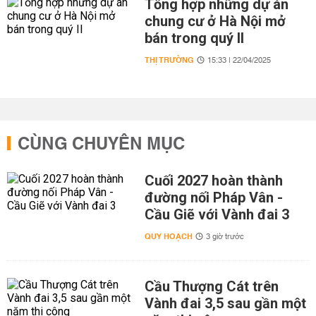
Tổng hợp những dự án
chung cư ở Hà Nội mở
bán trong quý II
THỊ TRƯỜNG
15:33 | 22/04/2025
CÙNG CHUYÊN MỤC
Cuối 2027 hoàn thành
đường nối Pháp Vân -
Cầu Giẽ với Vành đai 3
QUY HOẠCH
3 giờ trước
Cầu Thượng Cát trên
Vành đai 3,5 sau gần một