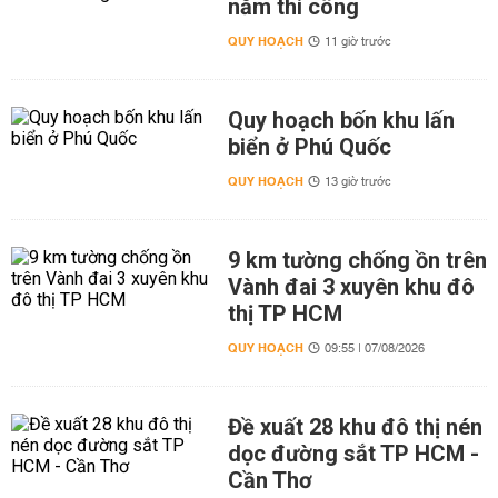
năm thi công
QUY HOẠCH
11 giờ trước
Quy hoạch bốn khu lấn
biển ở Phú Quốc
QUY HOẠCH
13 giờ trước
9 km tường chống ồn trên
Vành đai 3 xuyên khu đô
thị TP HCM
QUY HOẠCH
09:55 | 07/08/2026
Đề xuất 28 khu đô thị nén
dọc đường sắt TP HCM -
Cần Thơ