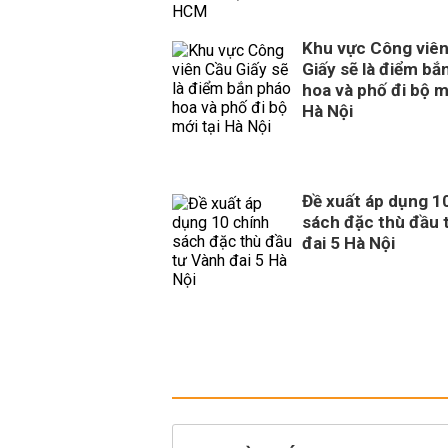
Khu vực Công viê
Giấy sẽ là điểm bắ
hoa và phố đi bộ m
Hà Nội
Đề xuất áp dụng 1
sách đặc thù đầu 
đai 5 Hà Nội