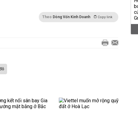
Theo
Dòng Vốn Kinh Doanh
Copy link
 đô