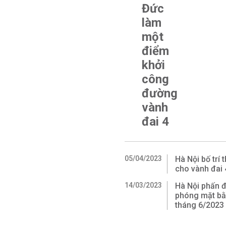
Đức
làm
một
điểm
khởi
công
đường
vành
đai 4
05/04/2023
Hà Nội bố trí
cho vành đai 
14/03/2023
Hà Nội phấn đ
phóng mặt bằ
tháng 6/2023