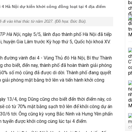
4 Hà Nội dự kiến khởi công đồng loạt tại 4 địa điểm
ẽ đi vào khai thác từ năm 2027. (Đồ họa:
Đức Bùi
).
 TP Hà Nội
, ngày 5/5, lãnh đạo thành phố Hà Nội đã tiếp
i, huyện Gia Lâm trước Kỳ họp thứ 5, Quốc hội khoá XV.
hình đường vành đai 4 - Vùng Thủ đô Hà Nội,
Bí thư Thành
g cho biết, đến nay, thành phố đã hoàn thành giải phóng
 60% số mộ cũng đã được di dời. Thành phố đang quyết
h giải phóng mặt bằng trở lên và tiến hành khởi công
ngày 13/4, ông Dũng cũng cho biết
đến thời điểm này, có
i sẽ có từ 70% mặt bằng sạch trở lên để khởi công dự án
30/6 tới. Ông cũng kỳ vọng Bắc Ninh và Hưng Yên phấn
n tuyến được khởi công cùng lúc tại 4 điểm.