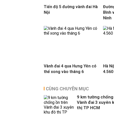
Tiến độ 5 đường vành đai Hà
Đường
Nội
Bình 
Ninh
Vành đai 4 qua Hưng Yên có
Hà Nộ
thể xong vào tháng 6
4.560
CÙNG CHUYÊN MỤC
9 km tường chống 
Vành đai 3 xuyên 
thị TP HCM