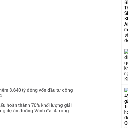
 thêm 3.840 tỷ đồng vốn đầu tư công
4
ấu hoàn thành 70% khối lượng giải
ng dự án đường Vành đai 4 trong