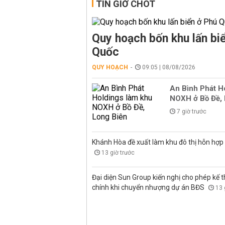
TIN GIỜ CHÓT
Quy hoạch bốn khu lấn bi
Quốc
QUY HOẠCH
09:05 | 08/08/2026
An Bình Phát H
NOXH ở Bồ Đề, 
7 giờ trước
Khánh Hòa đề xuất làm khu đô thị hỗn hợp
13 giờ trước
Đại diện Sun Group kiến nghị cho phép kế t
chính khi chuyển nhượng dự án BĐS
13 