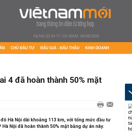
Hà Nội 32.84 °C
|
03:46AM, 08/08/2026
ÁN
CHỦ ĐẦU TƯ
ĐẤU GIÁ - ĐẤU THẦU
KINH DOANH
ai 4 đã hoàn thành 50% mặt
 đô Hà Nội dài khoảng 113 km, với tổng mức đầu tư
P Hà Nội đã hoàn thành 50% mặt bằng dự án này.