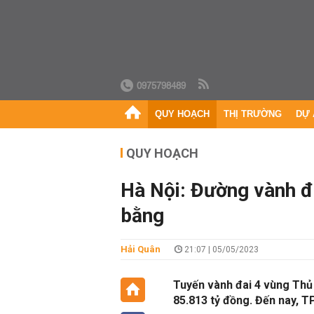
0975798489
QUY HOẠCH
THỊ TRƯỜNG
DỰ 
QUY HOẠCH
Hà Nội: Đường vành đ
bằng
Hải Quân
21:07 | 05/05/2023
Tuyến vành đai 4 vùng Thủ
85.813 tỷ đồng. Đến nay, T