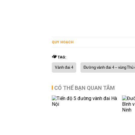
QUY HOẠCH
TAG:
Vành đai 4
Đường vành đai 4 – vùng Thủ
CÓ THỂ BẠN QUAN TÂM