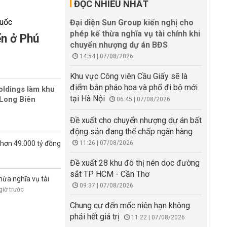
ĐỌC NHIỀU NHẤT
Đại diện Sun Group kiến nghị cho
phép kế thừa nghĩa vụ tài chính khi
ển ở Phú
chuyển nhượng dự án BĐS
14:54 | 07/08/2026
Khu vực Công viên Cầu Giấy sẽ là
điểm bắn pháo hoa và phố đi bộ mới
oldings làm khu
tại Hà Nội
Long Biên
06:45 | 07/08/2026
Đề xuất cho chuyển nhượng dự án bất
động sản đang thế chấp ngân hàng
 hơn 49.000 tỷ đồng
11:26 | 07/08/2026
Đề xuất 28 khu đô thị nén dọc đường
sắt TP HCM - Cần Thơ
hừa nghĩa vụ tài
09:37 | 07/08/2026
giờ trước
Chung cư đến mốc niên hạn không
phải hết giá trị
11:22 | 07/08/2026