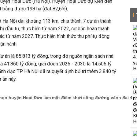
 huyện Hoài Đức (Hà Nội). Huyện Hoài Đức dự kiến đến
t bằng được 198 ha (đạt 82,6%).
 Hà Nội dài khoảng 113 km, chia thành 7 dự án thành
bị đầu tư, thực hiện từ năm 2022, cơ bản hoàn thành
c từ năm 2027. Thực hiện hình thức thu phí tự động
vận hành.
ự án là 85.813 tỷ đồng, trong đó nguồn ngân sách nhà
à 41.860 tỷ đồng, giai đoạn 2026 - 2030 là 14.506 tỷ
ãnh đạo TP Hà Nội đã ra quyết định bố trí thêm 3.840 tỷ
 án này.