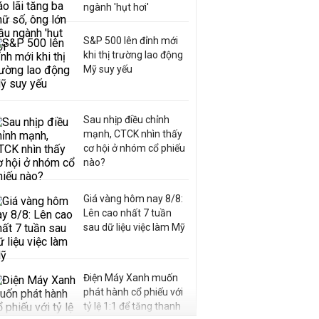
ngành 'hụt hơi'
S&P 500 lên đỉnh mới
khi thị trường lao động
Mỹ suy yếu
Sau nhịp điều chỉnh
mạnh, CTCK nhìn thấy
cơ hội ở nhóm cổ phiếu
nào?
Giá vàng hôm nay 8/8:
Lên cao nhất 7 tuần
sau dữ liệu việc làm Mỹ
Điện Máy Xanh muốn
phát hành cổ phiếu với
tỷ lệ 1:1 để tăng thanh