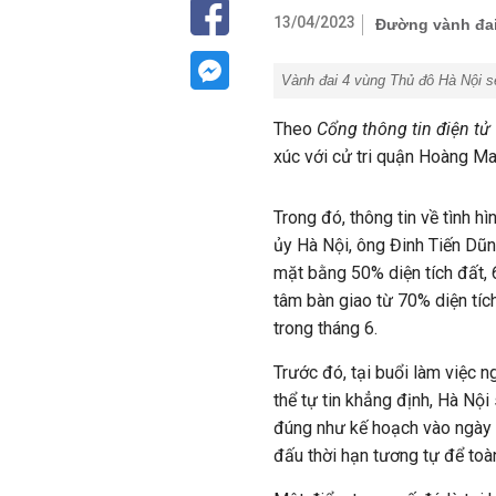
13/04/2023
Đường vành đai 
Vành đai 4 vùng Thủ đô Hà Nội s
Theo
Cổng thông tin điện tử
xúc với cử tri quận Hoàng Ma
Trong đó, thông tin về tình 
ủy Hà Nội, ông Đinh Tiến Dũn
mặt bằng 50% diện tích đất,
tâm bàn giao từ 70% diện tíc
trong tháng 6.
Trước đó, tại buổi làm việc 
thể tự tin khẳng định, Hà Nộ
đúng như kế hoạch vào ngày 
đấu thời hạn tương tự để toà