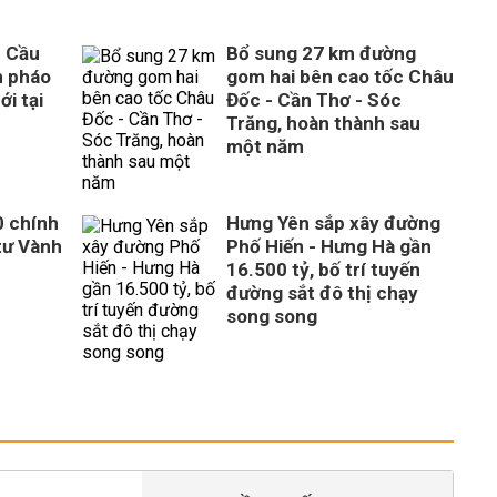
n Cầu
Bổ sung 27 km đường
n pháo
gom hai bên cao tốc Châu
ới tại
Đốc - Cần Thơ - Sóc
Trăng, hoàn thành sau
một năm
0 chính
Hưng Yên sắp xây đường
tư Vành
Phố Hiến - Hưng Hà gần
16.500 tỷ, bố trí tuyến
đường sắt đô thị chạy
song song