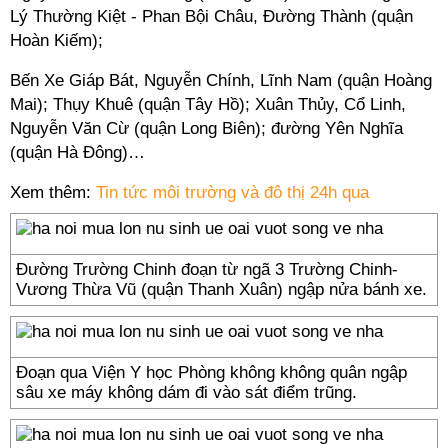
Lý Thường Kiệt - Phan Bội Châu, Đường Thành (quận
Hoàn Kiếm);
Bến Xe Giáp Bát, Nguyễn Chính, Lĩnh Nam (quận Hoàng
Mai); Thụy Khuê (quận Tây Hồ); Xuân Thủy, Cổ Linh,
Nguyễn Văn Cừ (quận Long Biên); đường Yên Nghĩa
(quận Hà Đông)…
Xem thêm:
Tin tức môi trường và đô thị 24h qua
Đường Trường Chinh đoạn từ ngã 3 Trường Chinh-
Vương Thừa Vũ (quận Thanh Xuân) ngập nửa bánh xe.
Đoạn qua Viện Y học Phòng không không quân ngập
sâu xe máy không dám đi vào sát điểm trũng.