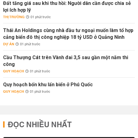
Đất tăng giá sau khi thu hồi: Người dân cần được chia sẻ
lợi ích hợp lý
THỊ TRƯỜNG
01 phút trước
Thái An Holdings cùng nhà đầu tư ngoại muốn làm tổ hợp
cảng biển đô thị công nghiệp 18 tỷ USD ở Quảng Ninh
DỰ ÁN
01 phút trước
Cầu Thượng Cát trên Vành đai 3,5 sau gần một năm thi
công
QUY HOẠCH
01 phút trước
Quy hoạch bốn khu lấn biển ở Phú Quốc
QUY HOẠCH
01 phút trước
ĐỌC NHIỀU NHẤT