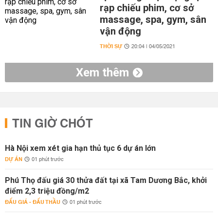
rạp chiếu phim, cơ sở
massage, spa, gym, sân
vận động
THỜI SỰ
20:04 | 04/05/2021
Xem thêm
TIN GIỜ CHÓT
Hà Nội xem xét gia hạn thủ tục 6 dự án lớn
DỰ ÁN
01 phút trước
Phú Thọ đấu giá 30 thửa đất tại xã Tam Dương Bắc, khởi
điểm 2,3 triệu đồng/m2
ĐẤU GIÁ - ĐẤU THẦU
01 phút trước