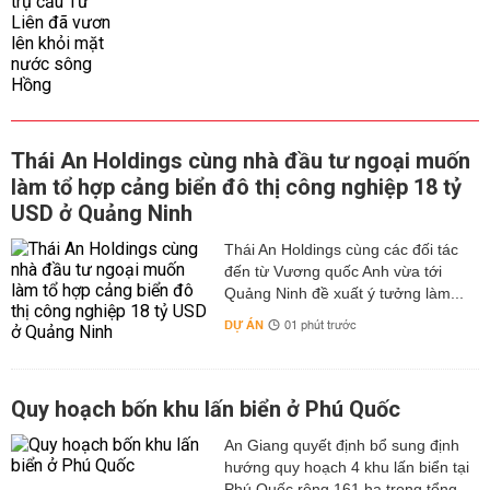
Thái An Holdings cùng nhà đầu tư ngoại muốn
làm tổ hợp cảng biển đô thị công nghiệp 18 tỷ
USD ở Quảng Ninh
Thái An Holdings cùng các đối tác
đến từ Vương quốc Anh vừa tới
Quảng Ninh đề xuất ý tưởng làm...
DỰ ÁN
01 phút trước
Quy hoạch bốn khu lấn biển ở Phú Quốc
An Giang quyết định bổ sung định
hướng quy hoạch 4 khu lấn biển tại
Phú Quốc rộng 161 ha trong tổng...