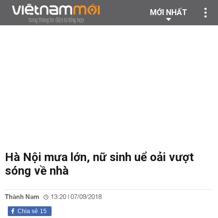
MỚI NHẤT
Hà Nội mưa lớn, nữ sinh uể oải vượt
sóng về nhà
Thành Nam
13:20 | 07/09/2018
Chia sẻ
15