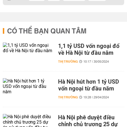
CÓ THỂ BẠN QUAN TÂM
1,1 tỷ USD vốn ngoại đổ
về Hà Nội từ đầu năm
THỊ TRƯỜNG
10:17 | 30/05/2024
Hà Nội hút hơn 1 tỷ USD
vốn ngoại từ đầu năm
THỊ TRƯỜNG
19:28 | 29/04/2024
Hà Nội phê duyệt điều
chỉnh chủ trương 25 dự