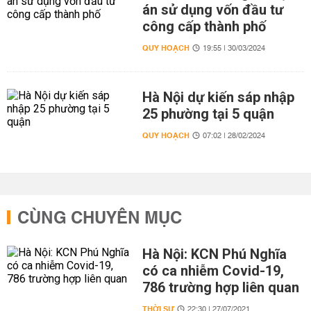
án sử dụng vốn đầu tư
công cấp thành phố
QUY HOẠCH
19:55 | 30/03/2024
Hà Nội dự kiến sáp nhập
25 phường tại 5 quận
QUY HOẠCH
07:02 | 28/02/2024
CÙNG CHUYÊN MỤC
Hà Nội: KCN Phú Nghĩa
có ca nhiễm Covid-19,
786 trường hợp liên quan
THỜI SỰ
22:30 | 27/07/2021