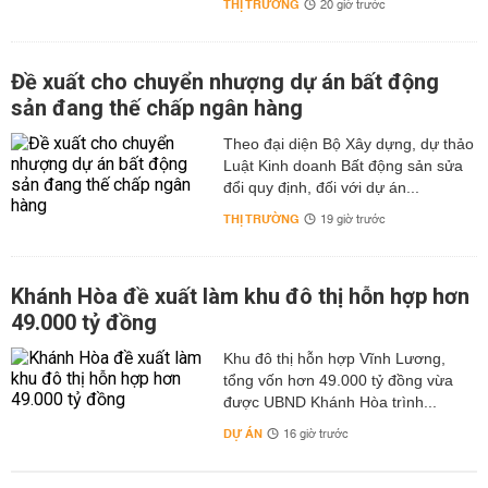
THỊ TRƯỜNG
20 giờ trước
Đề xuất cho chuyển nhượng dự án bất động
sản đang thế chấp ngân hàng
Theo đại diện Bộ Xây dựng, dự thảo
Luật Kinh doanh Bất động sản sửa
đổi quy định, đối với dự án...
THỊ TRƯỜNG
19 giờ trước
Khánh Hòa đề xuất làm khu đô thị hỗn hợp hơn
49.000 tỷ đồng
Khu đô thị hỗn hợp Vĩnh Lương,
tổng vốn hơn 49.000 tỷ đồng vừa
được UBND Khánh Hòa trình...
DỰ ÁN
16 giờ trước