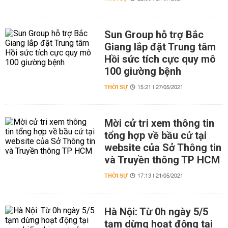
Sun Group hỗ trợ Bắc
Giang lắp đặt Trung tâm
Hồi sức tích cực quy mô
100 giường bệnh
THỜI SỰ
15:21 | 27/05/2021
Mời cử tri xem thông tin
tổng hợp về bầu cử tại
website của Sở Thông tin
và Truyền thông TP HCM
THỜI SỰ
17:13 | 21/05/2021
Hà Nội: Từ 0h ngày 5/5
tạm dừng hoạt động tại