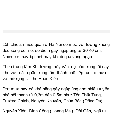
15h chiều, nhiều quận ở Hà Nội có mưa với lượng không
đều song có một số điểm gây ngập úng từ 30-40 cm.
Nhiều xe máy bị chết máy khi đi qua vùng ngập.
Theo trung tâm Khí tượng thủy văn, dự báo trong tối nay
khu vực các quận trung tâm thành phố tiếp tục có mưa
và mở rộng ra khu Hoàn Kiếm.
Đợt mưa này có khả năng gây ngập úng cho nhiều tuyến
phố nội thành từ 0,3m đến 0,5m như: Tôn Thất Tùng,
Trường Chinh, Nguyễn Khuyến, Chùa Bộc (Đống Đa);
Nguyễn Xiển, Định Công (Hoàng Mai), Đội Cấn, Ngã tư