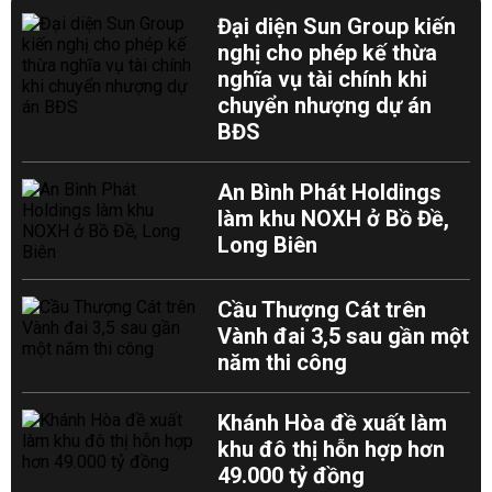
Đại diện Sun Group kiến
nghị cho phép kế thừa
nghĩa vụ tài chính khi
chuyển nhượng dự án
BĐS
An Bình Phát Holdings
làm khu NOXH ở Bồ Đề,
Long Biên
Cầu Thượng Cát trên
Vành đai 3,5 sau gần một
năm thi công
Khánh Hòa đề xuất làm
khu đô thị hỗn hợp hơn
49.000 tỷ đồng