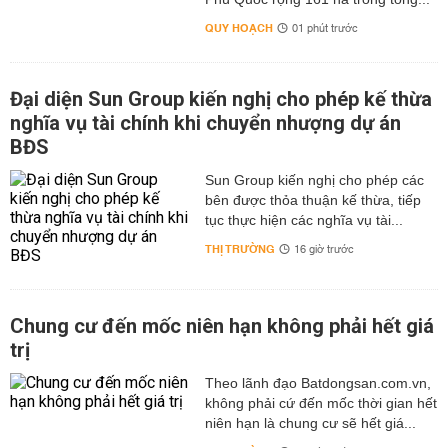
QUY HOẠCH
01 phút trước
Đại diện Sun Group kiến nghị cho phép kế thừa
nghĩa vụ tài chính khi chuyển nhượng dự án
BĐS
Sun Group kiến nghị cho phép các
bên được thỏa thuận kế thừa, tiếp
tục thực hiện các nghĩa vụ tài...
THỊ TRƯỜNG
16 giờ trước
Chung cư đến mốc niên hạn không phải hết giá
trị
Theo lãnh đạo Batdongsan.com.vn,
không phải cứ đến mốc thời gian hết
niên hạn là chung cư sẽ hết giá...