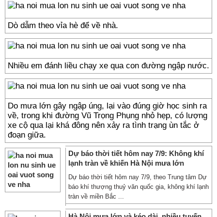
Dò dẫm theo vỉa hè để về nhà.
Nhiều em đánh liều chạy xe qua con đường ngập nước.
Do mưa lớn gây ngập úng, lại vào đúng giờ học sinh ra
về, trong khi đường Vũ Trọng Phụng nhỏ hẹp, có lượng
xe cộ qua lại khá đông nên xảy ra tình trạng ùn tắc ở
đoạn giữa.
Dự báo thời tiết hôm nay 7/9: Không khí
lạnh tràn về khiến Hà Nội mưa lớn
Dự báo thời tiết hôm nay 7/9, theo Trung tâm Dự
báo khí thượng thuỷ văn quốc gia, không khí lạnh
tràn về miền Bắc ...
Hà Nội mưa lớn và kéo dài, nhiều tuyến